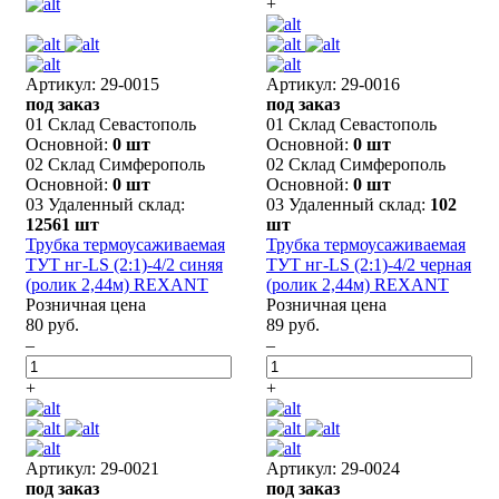
+
Артикул: 29-0015
Артикул: 29-0016
под заказ
под заказ
01 Склад Севастополь
01 Склад Севастополь
Основной:
0 шт
Основной:
0 шт
02 Склад Симферополь
02 Склад Симферополь
Основной:
0 шт
Основной:
0 шт
03 Удаленный склад:
03 Удаленный склад:
102
12561 шт
шт
Трубка термоусаживаемая
Трубка термоусаживаемая
ТУТ нг-LS (2:1)-4/2 синяя
ТУТ нг-LS (2:1)-4/2 черная
(ролик 2,44м) REXANT
(ролик 2,44м) REXANT
Розничная цена
Розничная цена
80 руб.
89 руб.
–
–
+
+
Артикул: 29-0021
Артикул: 29-0024
под заказ
под заказ