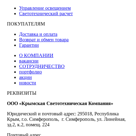
Управление освещением
Светотехнический расчет
ПОКУПАТЕЛЯМ
Доставка и оплата
Возврат и обмен товара
Гарантии
О КОМПАНИИ
вакансии
СОТРУДНИЧЕСТВО
портфолио
акции
новости
РЕКВИЗИТЫ
ООО «Крымская Светотехническая Компания»
Юридический и почтовый адрес: 295018, Республика
Крым, г.о. Симферополь, г. Симферополь, ул. Линейная,
зд.2, к.2, помещ. 224
Почтовый адрес