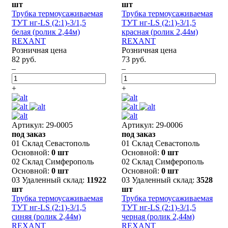
шт
шт
Трубка термоусаживаемая
Трубка термоусаживаемая
ТУТ нг-LS (2:1)-3/1,5
ТУТ нг-LS (2:1)-3/1,5
белая (ролик 2,44м)
красная (ролик 2,44м)
REXANT
REXANT
Розничная цена
Розничная цена
82 руб.
73 руб.
–
–
+
+
Артикул: 29-0005
Артикул: 29-0006
под заказ
под заказ
01 Склад Севастополь
01 Склад Севастополь
Основной:
0 шт
Основной:
0 шт
02 Склад Симферополь
02 Склад Симферополь
Основной:
0 шт
Основной:
0 шт
03 Удаленный склад:
11922
03 Удаленный склад:
3528
шт
шт
Трубка термоусаживаемая
Трубка термоусаживаемая
ТУТ нг-LS (2:1)-3/1,5
ТУТ нг-LS (2:1)-3/1,5
синяя (ролик 2,44м)
черная (ролик 2,44м)
REXANT
REXANT