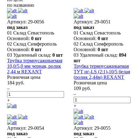
по названию
Артикул: 29-0056
Артикул: 29-0051
под заказ
под заказ
01 Склад Севастополь
01 Склад Севастополь
Основной:
0 шт
Основной:
0 шт
02 Склад Симферополь
02 Склад Симферополь
Основной:
0 шт
Основной:
0 шт
03 Удаленный склад:
0 шт
03 Удаленный склад:
894
Трубка термоусаживаемая
шт
10,0/5,0 мм черная, ролик
Трубка термоусаживаемая
2,44 м REXANT
ТУТ нг-LS (2:1)-10/5 белая
Розничная цена
(ролик 2,44м) REXANT
184 руб.
Розничная цена
–
109 руб.
–
+
+
Артикул: 29-0054
Артикул: 29-0055
под заказ
под заказ