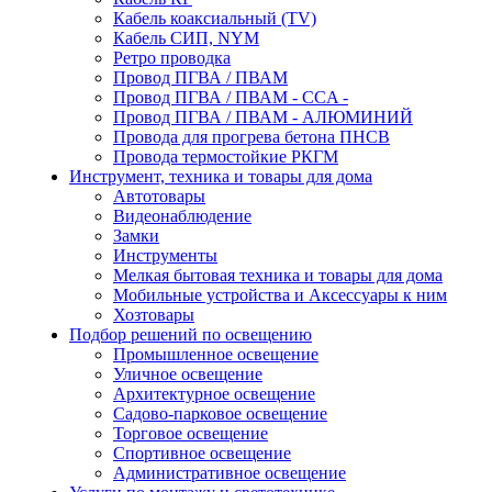
Кабель коаксиальный (TV)
Кабель СИП, NYM
Ретро проводка
Провод ПГВА / ПВАМ
Провод ПГВА / ПВАМ - CCA -
Провод ПГВА / ПВАМ - АЛЮМИНИЙ
Провода для прогрева бетона ПНСВ
Провода термостойкие РКГМ
Инструмент, техника и товары для дома
Автотовары
Видеонаблюдение
Замки
Инструменты
Мелкая бытовая техника и товары для дома
Мобильные устройства и Аксессуары к ним
Хозтовары
Подбор решений по освещению
Промышленное освещение
Уличное освещение
Архитектурное освещение
Садово-парковое освещение
Торговое освещение
Спортивное освещение
Административное освещение