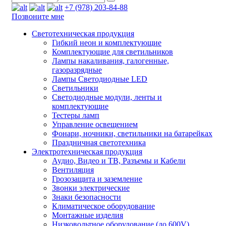
+7 (978) 203-84-88
Позвоните мне
Светотехническая продукция
Гибкий неон и комплектующие
Комплектующие для светильников
Лампы накаливания, галогенные,
газоразрядные
Лампы Светодиодные LED
Светильники
Светодиодные модули, ленты и
комплектующие
Тестеры ламп
Управление освещением
Фонари, ночники, светильники на батарейках
Праздничная светотехника
Электротехническая продукция
Аудио, Видео и ТВ, Разъемы и Кабели
Вентиляция
Грозозащита и заземление
Звонки электрические
Знаки безопасности
Климатическое оборудование
Монтажные изделия
Низковольтное оборудование (до 600V)