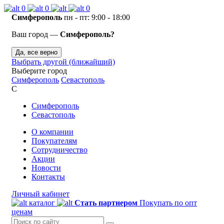
0
0
0
Симферополь
пн - пт: 9:00 - 18:00
Ваш город —
Симферополь?
Да, все верно
Выбрать другой (ближайший)
Выберите город
Симферополь
Севастополь
С
Симферополь
Севастополь
О компании
Покупателям
Сотрудничество
Акции
Новости
Контакты
Личный кабинет
каталог
Стать партнером
Покупать по опт
ценам