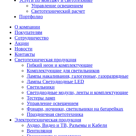
Услуги по монтажу и светотехнике
Управление освещением
Светотехнический расчет
Портфолио
О компании
Покупателям
Сотрудничество
Акции
Новости
Контакты
Светотехническая продукция
Гибкий неон и комплектующие
Комплектующие для светильников
Лампы накаливания, галогенные, газоразрядные
Лампы Светодиодные LED
Светильники
Светодиодные модули, ленты и комплектующие
Тестеры ламп
Управление освещением
Фонари, ночники, светильники на батарейках
Праздничная светотехника
Электротехническая продукция
Аудио, Видео и ТВ, Разъемы и Кабели
Вентиляция