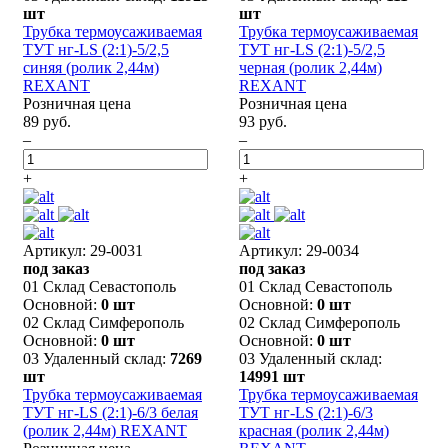
шт
шт
Трубка термоусаживаемая
Трубка термоусаживаемая
ТУТ нг-LS (2:1)-5/2,5
ТУТ нг-LS (2:1)-5/2,5
синяя (ролик 2,44м)
черная (ролик 2,44м)
REXANT
REXANT
Розничная цена
Розничная цена
89 руб.
93 руб.
–
–
+
+
Артикул: 29-0031
Артикул: 29-0034
под заказ
под заказ
01 Склад Севастополь
01 Склад Севастополь
Основной:
0 шт
Основной:
0 шт
02 Склад Симферополь
02 Склад Симферополь
Основной:
0 шт
Основной:
0 шт
03 Удаленный склад:
7269
03 Удаленный склад:
шт
14991 шт
Трубка термоусаживаемая
Трубка термоусаживаемая
ТУТ нг-LS (2:1)-6/3 белая
ТУТ нг-LS (2:1)-6/3
(ролик 2,44м) REXANT
красная (ролик 2,44м)