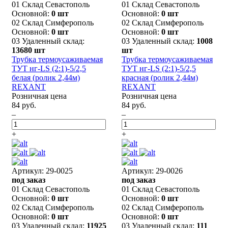
01 Склад Севастополь
01 Склад Севастополь
Основной:
0 шт
Основной:
0 шт
02 Склад Симферополь
02 Склад Симферополь
Основной:
0 шт
Основной:
0 шт
03 Удаленный склад:
03 Удаленный склад:
1008
13680 шт
шт
Трубка термоусаживаемая
Трубка термоусаживаемая
ТУТ нг-LS (2:1)-5/2,5
ТУТ нг-LS (2:1)-5/2,5
белая (ролик 2,44м)
красная (ролик 2,44м)
REXANT
REXANT
Розничная цена
Розничная цена
84 руб.
84 руб.
–
–
+
+
Артикул: 29-0025
Артикул: 29-0026
под заказ
под заказ
01 Склад Севастополь
01 Склад Севастополь
Основной:
0 шт
Основной:
0 шт
02 Склад Симферополь
02 Склад Симферополь
Основной:
0 шт
Основной:
0 шт
03 Удаленный склад:
11925
03 Удаленный склад:
111