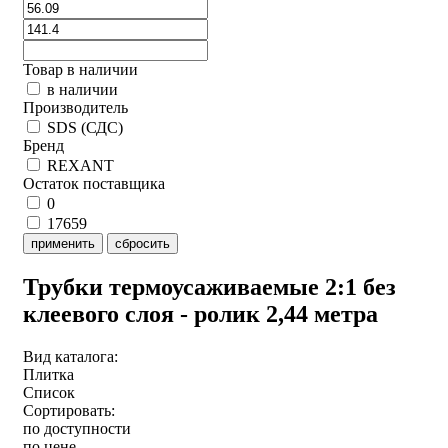
Товар в наличии
в наличии
Производитель
SDS (СДС)
Бренд
REXANT
Остаток поставщика
0
17659
применить
сбросить
Трубки термоусаживаемые 2:1 без
клеевого слоя - ролик 2,44 метра
Вид каталога:
Плитка
Список
Сортировать:
по доступности
по цене