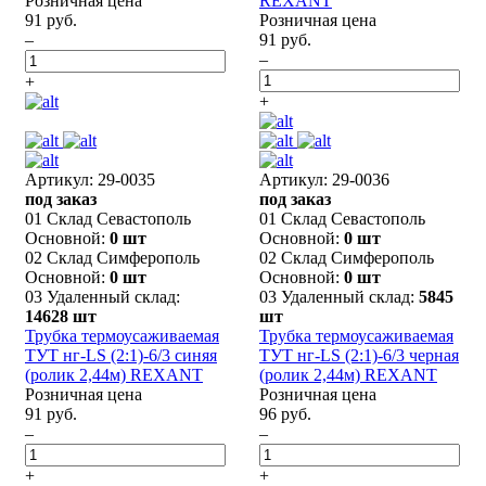
Розничная цена
REXANT
91 руб.
Розничная цена
–
91 руб.
–
+
+
Артикул: 29-0035
Артикул: 29-0036
под заказ
под заказ
01 Склад Севастополь
01 Склад Севастополь
Основной:
0 шт
Основной:
0 шт
02 Склад Симферополь
02 Склад Симферополь
Основной:
0 шт
Основной:
0 шт
03 Удаленный склад:
03 Удаленный склад:
5845
14628 шт
шт
Трубка термоусаживаемая
Трубка термоусаживаемая
ТУТ нг-LS (2:1)-6/3 синяя
ТУТ нг-LS (2:1)-6/3 черная
(ролик 2,44м) REXANT
(ролик 2,44м) REXANT
Розничная цена
Розничная цена
91 руб.
96 руб.
–
–
+
+