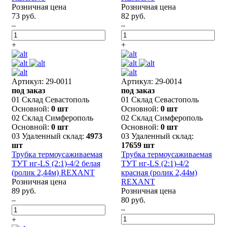
Розничная цена
Розничная цена
73 руб.
82 руб.
–
–
+
+
Артикул: 29-0011
Артикул: 29-0014
под заказ
под заказ
01 Склад Севастополь
01 Склад Севастополь
Основной:
0 шт
Основной:
0 шт
02 Склад Симферополь
02 Склад Симферополь
Основной:
0 шт
Основной:
0 шт
03 Удаленный склад:
4973
03 Удаленный склад:
шт
17659 шт
Трубка термоусаживаемая
Трубка термоусаживаемая
ТУТ нг-LS (2:1)-4/2 белая
ТУТ нг-LS (2:1)-4/2
(ролик 2,44м) REXANT
красная (ролик 2,44м)
Розничная цена
REXANT
89 руб.
Розничная цена
–
80 руб.
–
+