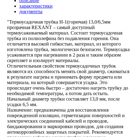
описание
характеристики
документы
"Термоусадочная трубка Н-1(горючая) 13,0/6,5мм
прозрачная REXANT – самый доступный
термоусаживаемый материал. Состоит термоусадочная
трубка из полиолефина без подавления горения. Она
отличается высокой гибкостью, материал, из которого
изготовлена трубка, экологически безопасен. Термоусадка
усаживается при нагревании в 2 раза и таким образом
скрепляет и изолирует материалы.
Отличительным свойством термоусадочных трубок
являются их способность менять свой диаметр, сжиматься
в результате нагрева и принимать форму предмета или
материала, на который совершается усадка. Это
происходит очень быстро – достаточно нагреть трубку до
необходимой температуры, а потом дать остыть.
Начальный диаметр трубки составляет 13,0 мм, после
усадки 6,5 мм.
Назначение: предназначены для восстановления
поврежденной изоляции, герметизации поверхностей и
электрических соединений кабелей и проводов,
бандажирования и маркировки проводов, для создания
антикоррозийных защитных покрытий. Рекомендуется