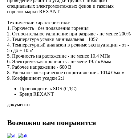
проведение работ по усадке трубок с помощью
специальных электромонтажных фенов и газовых
горелок марки REXANT.
Технические характеристики:
1. Горючесть - без подавления горения
2. Относительное удлинение при разрыве - не менее 200%
3. Температура усадки минимальная - 105?
4. Температурный диапазон в режиме эксплуатации - от -
55 до + 105?
5. Прочность на растяжение - не менее 10.4 МПа
6. Электрическая прочность - не мене 19.7 кВ/мм
7. Рабочее напряжение - 600 В
8. Удельное электрическое сопротивление - 1014 Ом/см
9. Коэффициент усадки 2:1
Производитель
SDS (СДС)
Бренд
REXANT
документы
Возможно вам понравится