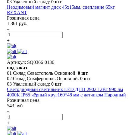
03 Удаленный склад:
0 шт
Неодимовый магнит диск 45х15мм, сцепление 65кг
REXANT
Розничная цена
1 361 руб.
–
+
Артикул: SQ0366-0136
под заказ
01 Склад Севастополь Основной:
0 шт
02 Склад Симферополь Основной:
0 шт
03 Удаленный склад:
0 шт
Светодиодный светильник LED ДПП 2902 12Вт 990 лм
4000К IP65 чёрный круг160*48 мм с датчиком Народный
Розничная цена
543 руб.
–
+