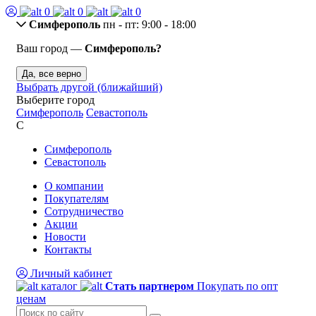
0
0
0
Симферополь
пн - пт: 9:00 - 18:00
Ваш город —
Симферополь?
Да, все верно
Выбрать другой (ближайший)
Выберите город
Симферополь
Севастополь
С
Симферополь
Севастополь
О компании
Покупателям
Сотрудничество
Акции
Новости
Контакты
Личный кабинет
каталог
Стать партнером
Покупать по опт
ценам