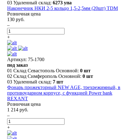
03 Удаленный склад:
6273 упа
Наконечник НКИ 2-5 кольцо 1,5-2,5мм (20шт) TDM
Розничная цена
130 руб.
–
+
Артикул: 75-1700
под заказ
01 Склад Севастополь Основной:
0 шт
02 Склад Симферополь Основной:
0 шт
03 Удаленный склад:
7 шт
Фонарь прожекторный NEW AGE, трехрежимный, в
противоударном корпусе, с функцией Power bank
REXANT
Розничная цена
1 214 руб.
–
+