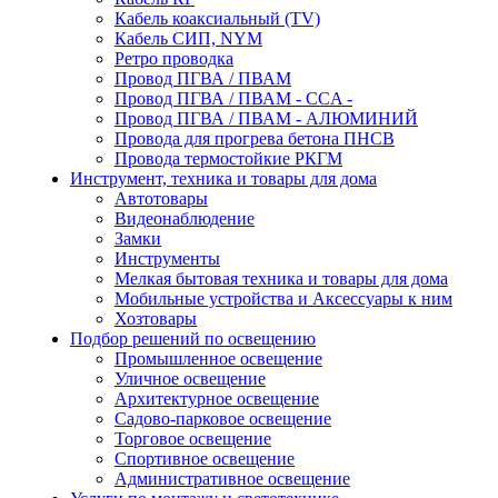
Кабель коаксиальный (TV)
Кабель СИП, NYM
Ретро проводка
Провод ПГВА / ПВАМ
Провод ПГВА / ПВАМ - CCA -
Провод ПГВА / ПВАМ - АЛЮМИНИЙ
Провода для прогрева бетона ПНСВ
Провода термостойкие РКГМ
Инструмент, техника и товары для дома
Автотовары
Видеонаблюдение
Замки
Инструменты
Мелкая бытовая техника и товары для дома
Мобильные устройства и Аксессуары к ним
Хозтовары
Подбор решений по освещению
Промышленное освещение
Уличное освещение
Архитектурное освещение
Садово-парковое освещение
Торговое освещение
Спортивное освещение
Административное освещение