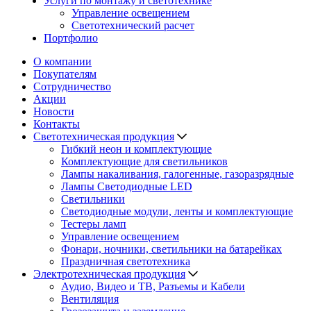
Услуги по монтажу и светотехнике
Управление освещением
Светотехнический расчет
Портфолио
О компании
Покупателям
Сотрудничество
Акции
Новости
Контакты
Светотехническая продукция
Гибкий неон и комплектующие
Комплектующие для светильников
Лампы накаливания, галогенные, газоразрядные
Лампы Светодиодные LED
Светильники
Светодиодные модули, ленты и комплектующие
Тестеры ламп
Управление освещением
Фонари, ночники, светильники на батарейках
Праздничная светотехника
Электротехническая продукция
Аудио, Видео и ТВ, Разъемы и Кабели
Вентиляция