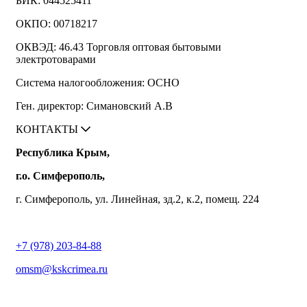
БИК: 044525411
ОКПО: 00718217
ОКВЭД: 46.43 Торговля оптовая бытовыми
электротоварами
Система налогообложения: ОСНО
Ген. директор: Симановский А.В
КОНТАКТЫ
Республика Крым,
г.о. Симферополь,
г. Симферополь, ул. Линейная, зд.2, к.2, помещ. 224
+7 (978) 203-84-88
omsm@kskcrimea.ru