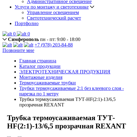
Административное освещение
Услуги по монтажу и светотехнике
Управление освещением
Светотехнический расчет
Портфолио
0
0
Симферополь
пн - пт: 9:00 - 18:00
+7 (978) 203-84-88
Позвоните мне
Главная страница
Каталог продукции
ЭЛЕКТРОТЕХНИЧЕСКАЯ ПРОДУКЦИЯ
Монтажные изделия
Термоусаживаемые трубки
Трубки термоусаживаемые 2:1 без клеевого слоя -
нарезка по 1 метру
Трубка термоусаживаемая ТУТ-HF(2:1)-13/6,5
прозрачная REXANT
Трубка термоусаживаемая ТУТ-
HF(2:1)-13/6,5 прозрачная REXANT