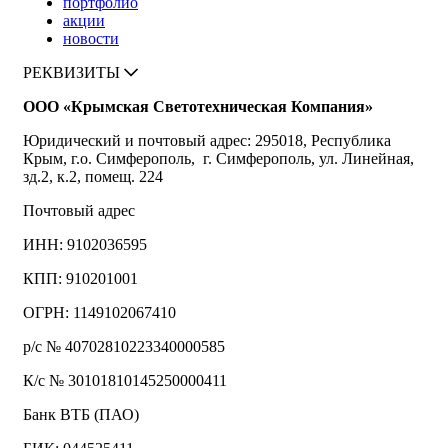
портфолио
акции
новости
РЕКВИЗИТЫ
ООО «Крымская Светотехническая Компания»
Юридический и почтовый адрес: 295018, Республика
Крым, г.о. Симферополь, г. Симферополь, ул. Линейная,
зд.2, к.2, помещ. 224
Почтовый адрес
ИНН: 9102036595
КПП: 910201001
ОГРН: 1149102067410
р/с № 40702810223340000585
К/с № 30101810145250000411
Банк ВТБ (ПАО)