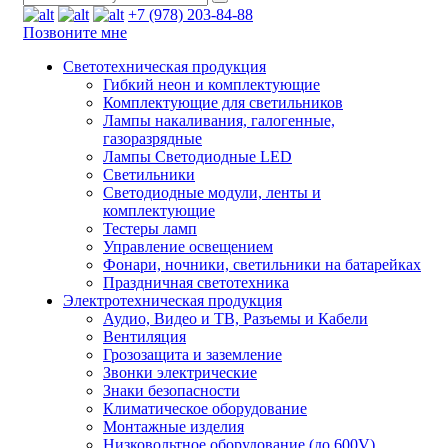
+7 (978) 203-84-88
Позвоните мне
Светотехническая продукция
Гибкий неон и комплектующие
Комплектующие для светильников
Лампы накаливания, галогенные,
газоразрядные
Лампы Светодиодные LED
Светильники
Светодиодные модули, ленты и
комплектующие
Тестеры ламп
Управление освещением
Фонари, ночники, светильники на батарейках
Праздничная светотехника
Электротехническая продукция
Аудио, Видео и ТВ, Разъемы и Кабели
Вентиляция
Грозозащита и заземление
Звонки электрические
Знаки безопасности
Климатическое оборудование
Монтажные изделия
Низковольтное оборудование (до 600V)