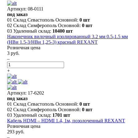
Артикул: 08-0111
под заказ
01 Склад Севастополь Основной:
0 шт
02 Склад Симферополь Основной:
0 шт
03 Удаленный склад:
10400 шт
Наконечник вилочный изолированный 3.2 мм 0.5-1.5 мм
(НВи 1.5-3/НВи 1,25-3) красный REXANT
Розничная цена
3 руб.
–
+
Артикул: 17-6202
под заказ
01 Склад Севастополь Основной:
0 шт
02 Склад Симферополь Основной:
0 шт
03 Удаленный склад:
1701 шт
Кабель HDMI – HDMI 1.4, 1м, позолоченный REXANT
Розничная цена
293 руб.
–