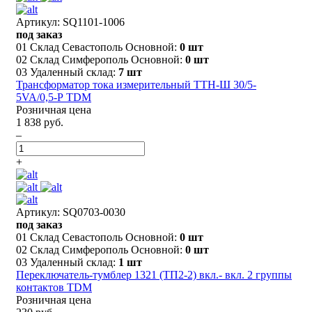
Артикул: SQ1101-1006
под заказ
01 Склад Севастополь Основной:
0 шт
02 Склад Симферополь Основной:
0 шт
03 Удаленный склад:
7 шт
Трансформатор тока измерительный ТТН-Ш 30/5-
5VA/0,5-Р TDM
Розничная цена
1 838 руб.
–
+
Артикул: SQ0703-0030
под заказ
01 Склад Севастополь Основной:
0 шт
02 Склад Симферополь Основной:
0 шт
03 Удаленный склад:
1 шт
Переключатель-тумблер 1321 (ТП2-2) вкл.- вкл. 2 группы
контактов TDM
Розничная цена