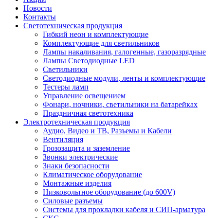
Новости
Контакты
Светотехническая продукция
Гибкий неон и комплектующие
Комплектующие для светильников
Лампы накаливания, галогенные, газоразрядные
Лампы Светодиодные LED
Светильники
Светодиодные модули, ленты и комплектующие
Тестеры ламп
Управление освещением
Фонари, ночники, светильники на батарейках
Праздничная светотехника
Электротехническая продукция
Аудио, Видео и ТВ, Разъемы и Кабели
Вентиляция
Грозозащита и заземление
Звонки электрические
Знаки безопасности
Климатическое оборудование
Монтажные изделия
Низковольтное оборудование (до 600V)
Силовые разъемы
Системы для прокладки кабеля и СИП-арматура