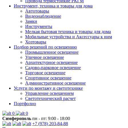
Провода термостойкие РКГМ
Инструмент, техника и товары для дома
Автотовары
Видеонаблюдение
Замки
Инструменты
Мелкая бытовая техника и товары для дома
Мобильные устройства и Аксессуары к ним
Хозтовары
Подбор решений по освещению
Промышленное освещение
Уличное освещение
Архитектурное освещение
Садово-парковое освещение
Торговое освещение
Спортивное освещение
Административное освещение
Услуги по монтажу и светотехнике
Управление освещением
Светотехнический расчет
Портфолио
0
0
Симферополь
пн - пт: 9:00 - 18:00
+7 (978) 203-84-88