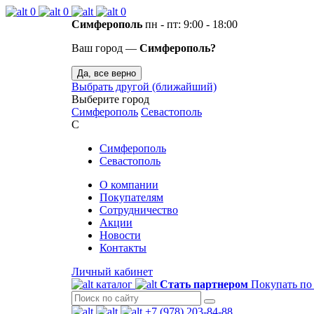
0
0
0
Симферополь
пн - пт: 9:00 - 18:00
Ваш город —
Симферополь?
Да, все верно
Выбрать другой (ближайший)
Выберите город
Симферополь
Севастополь
С
Симферополь
Севастополь
О компании
Покупателям
Сотрудничество
Акции
Новости
Контакты
Личный кабинет
каталог
Стать партнером
Покупать по
+7 (978) 203-84-88