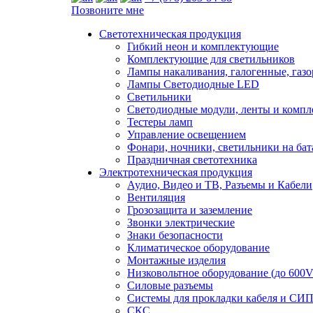
Позвоните мне
Светотехническая продукция
Гибкий неон и комплектующие
Комплектующие для светильников
Лампы накаливания, галогенные, газ
Лампы Светодиодные LED
Светильники
Светодиодные модули, ленты и комп
Тестеры ламп
Управление освещением
Фонари, ночники, светильники на бат
Праздничная светотехника
Электротехническая продукция
Аудио, Видео и ТВ, Разъемы и Кабели
Вентиляция
Грозозащита и заземление
Звонки электрические
Знаки безопасности
Климатическое оборудование
Монтажные изделия
Низковольтное оборудование (до 600V
Силовые разъемы
Системы для прокладки кабеля и СИП
СКС