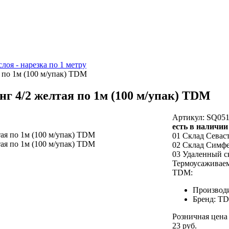
лоя - нарезка по 1 метру
 по 1м (100 м/упак) TDM
г 4/2 желтая по 1м (100 м/упак) TDM
Артикул: SQ051
есть в наличии
01 Склад Севас
02 Склад Симф
03 Удаленный с
Термоусаживаема
TDM:
Производ
Бренд: T
Розничная цена
23 руб.