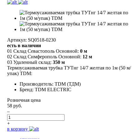
Артикул: SQ0518-0230
есть в наличии
01 Склад Севастополь Основной:
0 м
02 Склад Симферополь Основной:
12 м
03 Удаленный склад:
350 м
Термоусаживаемая трубка ТУТнг 14/7 желтая по 1м (50 м/
упак) TDM:
Производитель: TDM (ТДМ)
Бренд: TDM ELECTRIC
Розничная цена
58 руб.
–
+
в корзину