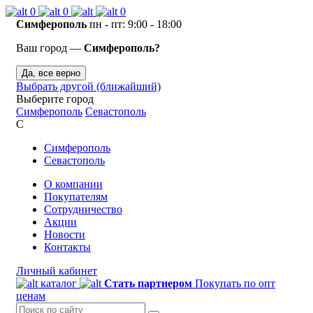
0
0
0
Симферополь
пн - пт: 9:00 - 18:00
Ваш город —
Симферополь?
Да, все верно
Выбрать другой (ближайший)
Выберите город
Симферополь
Севастополь
С
Симферополь
Севастополь
О компании
Покупателям
Сотрудничество
Акции
Новости
Контакты
Личный кабинет
каталог
Стать партнером
Покупать по опт
ценам