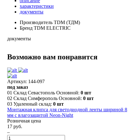
описание
характеристики
документы
Производитель
TDM (ТДМ)
Бренд
TDM ELECTRIC
документы
Возможно вам понравится
Артикул: 144-097
под заказ
01 Склад Севастополь Основной:
0 шт
02 Склад Симферополь Основной:
0 шт
03 Удаленный склад:
0 шт
Монтажная клипса для светодиодной ленты шириной 8
мм с влагозащитой Neon-Night
Розничная цена
17 руб.
–