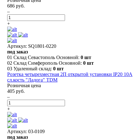
Розничная цена
686 руб.
–
+
Артикул: SQ1801-0220
под заказ
01 Склад Севастополь Основной:
0 шт
02 Склад Симферополь Основной:
0 шт
03 Удаленный склад:
0 шт
Розетка четырехместная 2П открытой установки IP20 10A
сл.кость "Ладога" TDM
Розничная цена
405 руб.
–
+
Артикул: 03-0109
под заказ