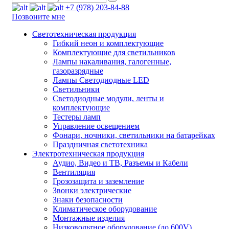
+7 (978) 203-84-88
Позвоните мне
Светотехническая продукция
Гибкий неон и комплектующие
Комплектующие для светильников
Лампы накаливания, галогенные,
газоразрядные
Лампы Светодиодные LED
Светильники
Светодиодные модули, ленты и
комплектующие
Тестеры ламп
Управление освещением
Фонари, ночники, светильники на батарейках
Праздничная светотехника
Электротехническая продукция
Аудио, Видео и ТВ, Разъемы и Кабели
Вентиляция
Грозозащита и заземление
Звонки электрические
Знаки безопасности
Климатическое оборудование
Монтажные изделия
Низковольтное оборудование (до 600V)