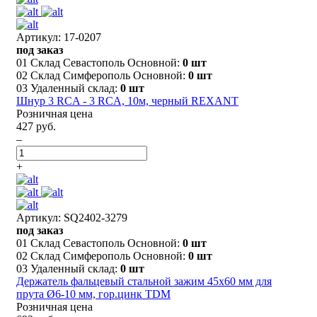
Артикул: 17-0207
под заказ
01 Склад Севастополь Основной:
0 шт
02 Склад Симферополь Основной:
0 шт
03 Удаленный склад:
0 шт
Шнур 3 RCA - 3 RCA, 10м, черный REXANT
Розничная цена
427 руб.
–
+
Артикул: SQ2402-3279
под заказ
01 Склад Севастополь Основной:
0 шт
02 Склад Симферополь Основной:
0 шт
03 Удаленный склад:
0 шт
Держатель фальцевый стальной зажим 45х60 мм для
прута Ø6-10 мм, гор.цинк TDM
Розничная цена