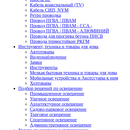
Кабель коаксиальный (TV)
Кабель СИП, NYM
Ретро проводка
Провод ПГВА / ПВАМ
Провод ПГВА / ПВАМ - CCA -
Провод ПГВА / ПВАМ - АЛЮМИНИЙ
Провода для прогрева бетона ПНСВ
Провода термостойкие РКГМ
Инструмент, техника и товары для дома
Автотовары
Видеонаблюдение
Замки
Инструменты
Мелкая бытовая техника и товары для дома
Мобильные устройства и Аксессуары к ним
Хозтовары
Подбор решений по освещению
Промышленное освещение
Уличное освещение
Архитектурное освещение
Садово-парковое освещение
Торговое освещение
Спортивное освещение
Административное освещение