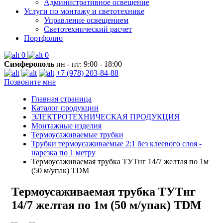
Административное освещение
Услуги по монтажу и светотехнике
Управление освещением
Светотехнический расчет
Портфолио
0
0
Симферополь
пн - пт: 9:00 - 18:00
+7 (978) 203-84-88
Позвоните мне
Главная страница
Каталог продукции
ЭЛЕКТРОТЕХНИЧЕСКАЯ ПРОДУКЦИЯ
Монтажные изделия
Термоусаживаемые трубки
Трубки термоусаживаемые 2:1 без клеевого слоя -
нарезка по 1 метру
Термоусаживаемая трубка ТУТнг 14/7 желтая по 1м
(50 м/упак) TDM
Термоусаживаемая трубка ТУТнг
14/7 желтая по 1м (50 м/упак) TDM