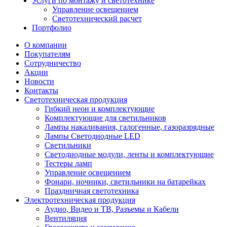
Услуги по монтажу и светотехнике
Управление освещением
Светотехнический расчет
Портфолио
О компании
Покупателям
Сотрудничество
Акции
Новости
Контакты
Светотехническая продукция
Гибкий неон и комплектующие
Комплектующие для светильников
Лампы накаливания, галогенные, газоразрядные
Лампы Светодиодные LED
Светильники
Светодиодные модули, ленты и комплектующие
Тестеры ламп
Управление освещением
Фонари, ночники, светильники на батарейках
Праздничная светотехника
Электротехническая продукция
Аудио, Видео и ТВ, Разъемы и Кабели
Вентиляция