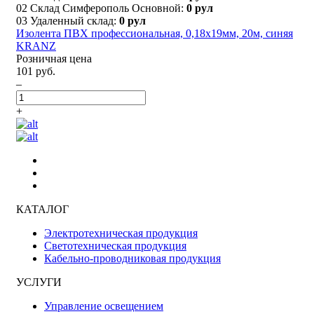
02 Склад Симферополь Основной:
0 рул
03 Удаленный склад:
0 рул
Изолента ПВХ профессиональная, 0,18х19мм, 20м, синяя
KRANZ
Розничная цена
101 руб.
–
+
КАТАЛОГ
Электротехническая продукция
Светотехническая продукция
Кабельно-проводниковая продукция
УСЛУГИ
Управление освещением