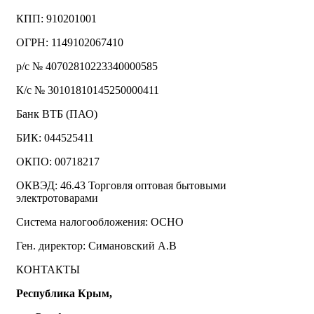
КПП: 910201001
ОГРН: 1149102067410
р/с № 40702810223340000585
К/с № 30101810145250000411
Банк ВТБ (ПАО)
БИК: 044525411
ОКПО: 00718217
ОКВЭД: 46.43 Торговля оптовая бытовыми
электротоварами
Система налогообложения: ОСНО
Ген. директор: Симановский А.В
КОНТАКТЫ
Республика Крым,