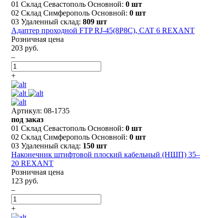
01 Склад Севастополь Основной:
0 шт
02 Склад Симферополь Основной:
0 шт
03 Удаленный склад:
809 шт
Адаптер проходной FTP RJ-45(8P8C), CAT 6 REXANT
Розничная цена
203 руб.
–
+
Артикул: 08-1735
под заказ
01 Склад Севастополь Основной:
0 шт
02 Склад Симферополь Основной:
0 шт
03 Удаленный склад:
150 шт
Наконечник штифтовой плоский кабельный (НШП) 35–
20 REXANT
Розничная цена
123 руб.
–
+