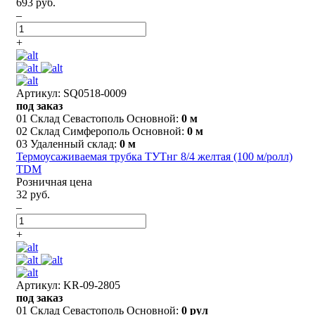
693 руб.
–
+
Артикул: SQ0518-0009
под заказ
01 Склад Севастополь Основной:
0 м
02 Склад Симферополь Основной:
0 м
03 Удаленный склад:
0 м
Термоусаживаемая трубка ТУТнг 8/4 желтая (100 м/ролл)
TDM
Розничная цена
32 руб.
–
+
Артикул: KR-09-2805
под заказ
01 Склад Севастополь Основной:
0 рул