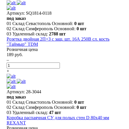
Артикул: SQ1814-0118
под заказ
01 Склад Севастополь Основной:
0 шт
02 Склад Симферополь Основной:
0 шт
03 Удаленный склад:
2788 шт
Розетка двойная 2П+З с защ. шт. 16А 250В сл. кость
"Таймыр" TDM
Розничная цена
189 руб.
–
+
Артикул: 28-3044
под заказ
01 Склад Севастополь Основной:
0 шт
02 Склад Симферополь Основной:
0 шт
03 Удаленный склад:
47 шт
Коробка распаячная СУ для полых стен D 80х40 мм
REXANT
Розничная цена