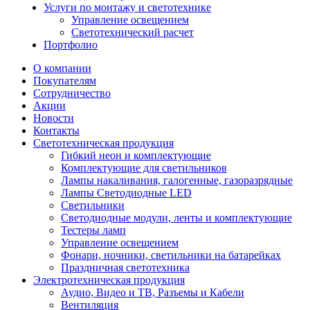
Услуги по монтажу и светотехнике
Управление освещением
Светотехнический расчет
Портфолио
О компании
Покупателям
Сотрудничество
Акции
Новости
Контакты
Светотехническая продукция
Гибкий неон и комплектующие
Комплектующие для светильников
Лампы накаливания, галогенные, газоразрядные
Лампы Светодиодные LED
Светильники
Светодиодные модули, ленты и комплектующие
Тестеры ламп
Управление освещением
Фонари, ночники, светильники на батарейках
Праздничная светотехника
Электротехническая продукция
Аудио, Видео и ТВ, Разъемы и Кабели
Вентиляция