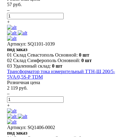
57 руб.
–
+
Артикул: SQ1101-1039
под заказ
01 Склад Севастополь Основной:
0 шт
02 Склад Симферополь Основной:
0 шт
03 Удаленный склад:
0 шт
Трансформатор тока измерительный ТТН-Ш 200/5-
5VA/0,5S-Р TDM
Розничная цена
2 119 руб.
–
+
Артикул: SQ1406-0002
под заказ