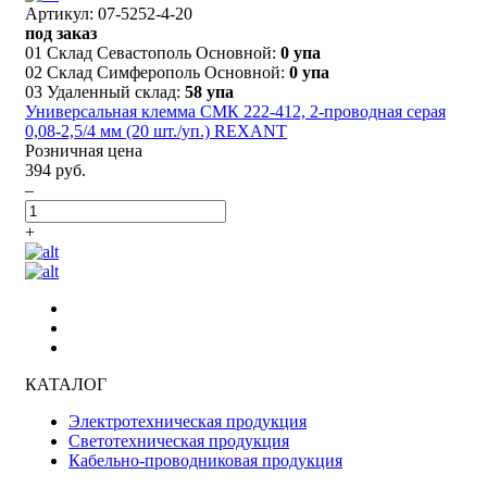
Артикул: 07-5252-4-20
под заказ
01 Склад Севастополь Основной:
0 упа
02 Склад Симферополь Основной:
0 упа
03 Удаленный склад:
58 упа
Универсальная клемма СМК 222-412, 2-проводная серая
0,08-2,5/4 мм (20 шт./уп.) REXANT
Розничная цена
394 руб.
–
+
КАТАЛОГ
Электротехническая продукция
Светотехническая продукция
Кабельно-проводниковая продукция