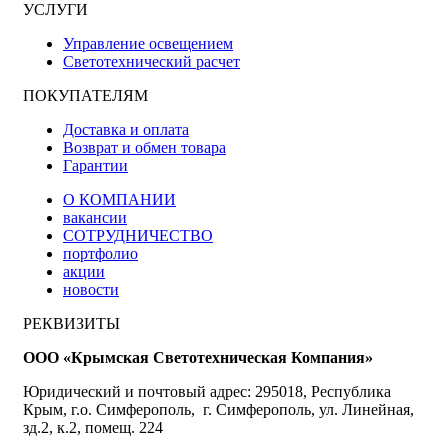
УСЛУГИ
Управление освещением
Светотехнический расчет
ПОКУПАТЕЛЯМ
Доставка и оплата
Возврат и обмен товара
Гарантии
О КОМПАНИИ
вакансии
СОТРУДНИЧЕСТВО
портфолио
акции
новости
РЕКВИЗИТЫ
ООО «Крымская Светотехническая Компания»
Юридический и почтовый адрес: 295018, Республика
Крым, г.о. Симферополь, г. Симферополь, ул. Линейная,
зд.2, к.2, помещ. 224