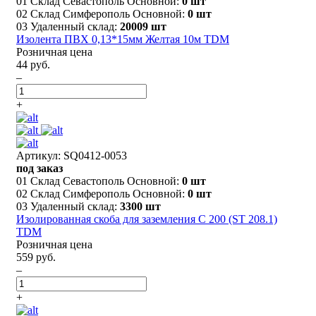
01 Склад Севастополь Основной:
0 шт
02 Склад Симферополь Основной:
0 шт
03 Удаленный склад:
20009 шт
Изолента ПВХ 0,13*15мм Желтая 10м TDM
Розничная цена
44 руб.
–
+
Артикул: SQ0412-0053
под заказ
01 Склад Севастополь Основной:
0 шт
02 Склад Симферополь Основной:
0 шт
03 Удаленный склад:
3300 шт
Изолированная скоба для заземления С 200 (ST 208.1)
TDM
Розничная цена
559 руб.
–
+