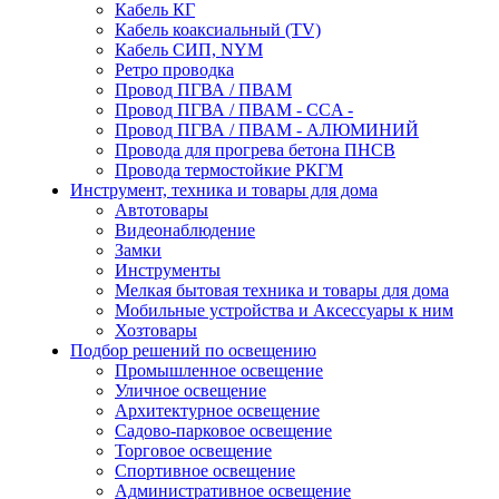
Кабель КГ
Кабель коаксиальный (TV)
Кабель СИП, NYM
Ретро проводка
Провод ПГВА / ПВАМ
Провод ПГВА / ПВАМ - CCA -
Провод ПГВА / ПВАМ - АЛЮМИНИЙ
Провода для прогрева бетона ПНСВ
Провода термостойкие РКГМ
Инструмент, техника и товары для дома
Автотовары
Видеонаблюдение
Замки
Инструменты
Мелкая бытовая техника и товары для дома
Мобильные устройства и Аксессуары к ним
Хозтовары
Подбор решений по освещению
Промышленное освещение
Уличное освещение
Архитектурное освещение
Садово-парковое освещение
Торговое освещение
Спортивное освещение
Административное освещение