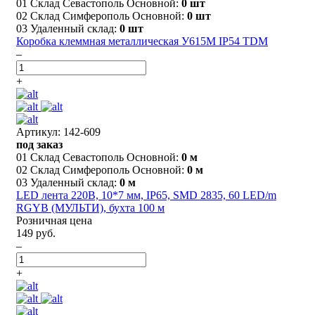
01 Склад Севастополь Основной:
0 шт
02 Склад Симферополь Основной:
0 шт
03 Удаленный склад:
0 шт
Коробка клеммная металлическая У615М IP54 TDM
–
+
Артикул: 142-609
под заказ
01 Склад Севастополь Основной:
0 м
02 Склад Симферополь Основной:
0 м
03 Удаленный склад:
0 м
LED лента 220В, 10*7 мм, IP65, SMD 2835, 60 LED/m
RGYB (МУЛЬТИ), бухта 100 м
Розничная цена
149 руб.
–
+