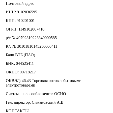
Почтовый адрес
ИНН: 9102036595
КПП: 910201001
ОГРН: 1149102067410
р/с № 40702810223340000585
К/с № 30101810145250000411
Банк ВТБ (ПАО)
БИК: 044525411
ОКПО: 00718217
ОКВЭД: 46.43 Торговля оптовая бытовыми
электротоварами
Система налогообложения: ОСНО
Ген. директор: Симановский А.В
КОНТАКТЫ