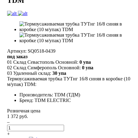
TDM
Артикул: SQ0518-0439
под заказ
01 Склад Севастополь Основной:
0 упа
02 Склад Симферополь Основной:
0 упа
03 Удаленный склад:
30 упа
Термоусаживаемая трубка ТУТнг 16/8 синяя в коробке (10
м/упак) TDM:
Производитель: TDM (ТДМ)
Бренд: TDM ELECTRIC
Розничная цена
1 372 руб.
–
+