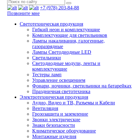
+7 (978) 203-84-88
Позвоните мне
Светотехническая продукция
Гибкий неон и комплектующие
Комплектующие для светильников
Лампы накаливания, галогенные,
газоразрядные
Лампы Светодиодные LED
Светильники
Светодиодные модули, ленты и
комплектующие
Тестеры ламп
Управление освещением
Фонари, ночники, светильники на батарейках
Праздничная светотехника
Электротехническая продукция
Аудио, Видео и ТВ, Разъемы и Кабели
Вентиляция
Грозозащита и заземление
Звонки электрические
Знаки безопасности
Климатическое оборудование
Монтажные изделия