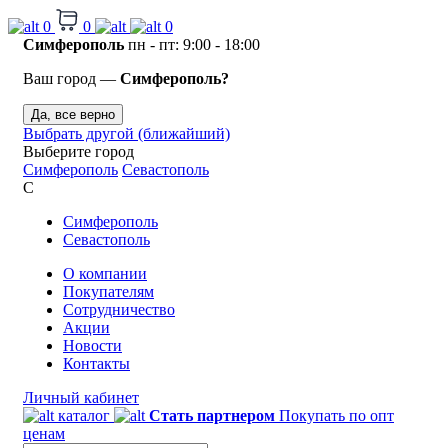
0
0
0
Симферополь
пн - пт: 9:00 - 18:00
Ваш город —
Симферополь?
Да, все верно
Выбрать другой (ближайший)
Выберите город
Симферополь
Севастополь
С
Симферополь
Севастополь
О компании
Покупателям
Сотрудничество
Акции
Новости
Контакты
Личный кабинет
каталог
Стать партнером
Покупать по опт
ценам