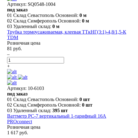
Артикул: SQ0548-1004
под заказ
01 Склад Севастополь Основной:
0 м
02 Склад Симферополь Основной:
0 м
03 Удаленный склад:
0 м
Трубка термоусаживаемая, клеевая ТТкНГ(3:1)-4,8/1,5-К
TDM
Розничная цена
81 руб.
–
+
Артикул: 10-6103
под заказ
01 Склад Севастополь Основной:
0 шт
02 Склад Симферополь Основной:
0 шт
03 Удаленный склад:
395 шт
Ваттметр PC-7 вертикальный 1-тарифный 16А
PROconnect
Розничная цена
1 617 руб.