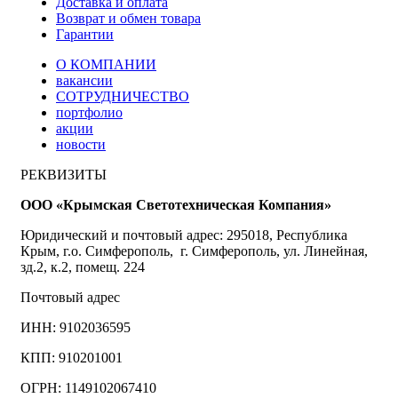
Доставка и оплата
Возврат и обмен товара
Гарантии
О КОМПАНИИ
вакансии
СОТРУДНИЧЕСТВО
портфолио
акции
новости
РЕКВИЗИТЫ
ООО «Крымская Светотехническая Компания»
Юридический и почтовый адрес: 295018, Республика
Крым, г.о. Симферополь, г. Симферополь, ул. Линейная,
зд.2, к.2, помещ. 224
Почтовый адрес
ИНН: 9102036595
КПП: 910201001
ОГРН: 1149102067410