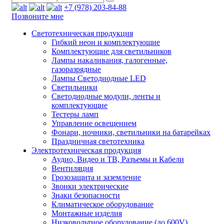
+7 (978) 203-84-88
Позвоните мне
Светотехническая продукция
Гибкий неон и комплектующие
Комплектующие для светильников
Лампы накаливания, галогенные,
газоразрядные
Лампы Светодиодные LED
Светильники
Светодиодные модули, ленты и
комплектующие
Тестеры ламп
Управление освещением
Фонари, ночники, светильники на батарейках
Праздничная светотехника
Электротехническая продукция
Аудио, Видео и ТВ, Разъемы и Кабели
Вентиляция
Грозозащита и заземление
Звонки электрические
Знаки безопасности
Климатическое оборудование
Монтажные изделия
Низковольтное оборудование (до 600V)