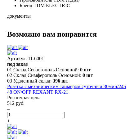
Бренд
TDM ELECTRIC
документы
Возможно вам понравится
Артикул: 11-6001
под заказ
01 Склад Севастополь Основной:
0 шт
02 Склад Симферополь Основной:
0 шт
03 Удаленный склад:
396 шт
Розетка с механическим таймером суточный 30мин/24ч
48 ON/OFF REXANT RX-21
Розничная цена
512 руб.
–
+