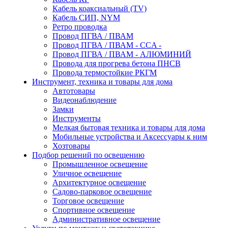
Кабель коаксиальный (TV)
Кабель СИП, NYM
Ретро проводка
Провод ПГВА / ПВАМ
Провод ПГВА / ПВАМ - CCA -
Провод ПГВА / ПВАМ - АЛЮМИНИЙ
Провода для прогрева бетона ПНСВ
Провода термостойкие РКГМ
Инструмент, техника и товары для дома
Автотовары
Видеонаблюдение
Замки
Инструменты
Мелкая бытовая техника и товары для дома
Мобильные устройства и Аксессуары к ним
Хозтовары
Подбор решений по освещению
Промышленное освещение
Уличное освещение
Архитектурное освещение
Садово-парковое освещение
Торговое освещение
Спортивное освещение
Административное освещение