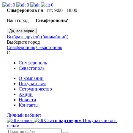
0
0
0
Симферополь
пн - пт: 9:00 - 18:00
Ваш город —
Симферополь?
Да, все верно
Выбрать другой (ближайший)
Выберите город
Симферополь
Севастополь
С
Симферополь
Севастополь
О компании
Покупателям
Сотрудничество
Акции
Новости
Контакты
Личный кабинет
каталог
Стать партнером
Покупать по опт
ценам