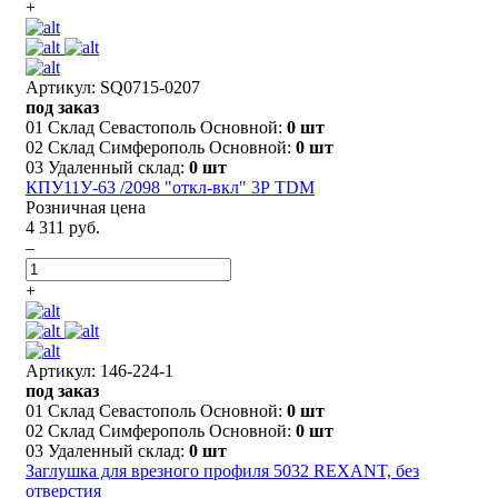
+
Артикул: SQ0715-0207
под заказ
01 Склад Севастополь Основной:
0 шт
02 Склад Симферополь Основной:
0 шт
03 Удаленный склад:
0 шт
КПУ11У-63 /2098 "откл-вкл" 3Р TDM
Розничная цена
4 311 руб.
–
+
Артикул: 146-224-1
под заказ
01 Склад Севастополь Основной:
0 шт
02 Склад Симферополь Основной:
0 шт
03 Удаленный склад:
0 шт
Заглушка для врезного профиля 5032 REXANT, без
отверстия