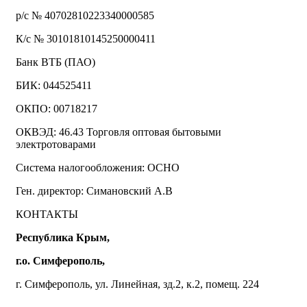
р/с № 40702810223340000585
К/с № 30101810145250000411
Банк ВТБ (ПАО)
БИК: 044525411
ОКПО: 00718217
ОКВЭД: 46.43 Торговля оптовая бытовыми
электротоварами
Система налогообложения: ОСНО
Ген. директор: Симановский А.В
КОНТАКТЫ
Республика Крым,
г.о. Симферополь,
г. Симферополь, ул. Линейная, зд.2, к.2, помещ. 224