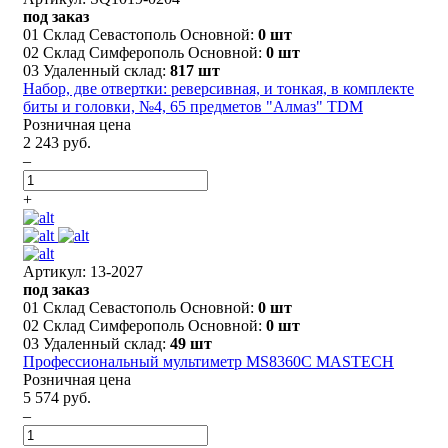
под заказ
01 Склад Севастополь Основной:
0 шт
02 Склад Симферополь Основной:
0 шт
03 Удаленный склад:
817 шт
Набор, две отвертки: реверсивная, и тонкая, в комплекте
биты и головки, №4, 65 предметов "Алмаз" TDM
Розничная цена
2 243 руб.
–
+
Артикул: 13-2027
под заказ
01 Склад Севастополь Основной:
0 шт
02 Склад Симферополь Основной:
0 шт
03 Удаленный склад:
49 шт
Профессиональный мультиметр MS8360C MASTECH
Розничная цена
5 574 руб.
–