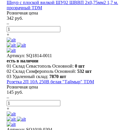
Шнур с плоской вилкой ШУ02 ШВВП 2х0,75мм2 1,7 м.
прозрачный TDM
Розничная цена
342 руб.
–
+
Артикул: SQ1814-0011
есть в наличии
01 Склад Севастополь Основной:
0 шт
02 Склад Симферополь Основной:
532 шт
03 Удаленный склад:
7870 шт
Розетка 2П 10А 250В белая "Таймыр" TDM
Розничная цена
145 руб.
–
+
Артикул: SQ1019-0204