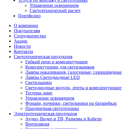
Услуги по монтажу и светотехнике
Управление освещением
Светотехнический расчет
Портфолио
О компании
Покупателям
Сотрудничество
Акции
Новости
Контакты
Светотехническая продукция
Гибкий неон и комплектующие
Комплектующие для светильников
Лампы накаливания, галогенные, газоразрядные
Лампы Светодиодные LED
Светильники
Светодиодные модули, ленты и комплектующие
Тестеры ламп
Управление освещением
Фонари, ночники, светильники на батарейках
Праздничная светотехника
Электротехническая продукция
Аудио, Видео и ТВ, Разъемы и Кабели
Вентиляция