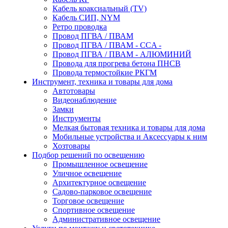
Кабель коаксиальный (TV)
Кабель СИП, NYM
Ретро проводка
Провод ПГВА / ПВАМ
Провод ПГВА / ПВАМ - CCA -
Провод ПГВА / ПВАМ - АЛЮМИНИЙ
Провода для прогрева бетона ПНСВ
Провода термостойкие РКГМ
Инструмент, техника и товары для дома
Автотовары
Видеонаблюдение
Замки
Инструменты
Мелкая бытовая техника и товары для дома
Мобильные устройства и Аксессуары к ним
Хозтовары
Подбор решений по освещению
Промышленное освещение
Уличное освещение
Архитектурное освещение
Садово-парковое освещение
Торговое освещение
Спортивное освещение
Административное освещение