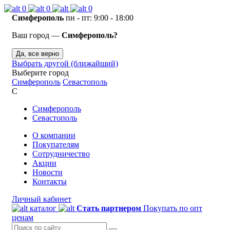
0
0
0
Симферополь
пн - пт: 9:00 - 18:00
Ваш город —
Симферополь?
Да, все верно
Выбрать другой (ближайший)
Выберите город
Симферополь
Севастополь
С
Симферополь
Севастополь
О компании
Покупателям
Сотрудничество
Акции
Новости
Контакты
Личный кабинет
каталог
Стать партнером
Покупать по опт
ценам