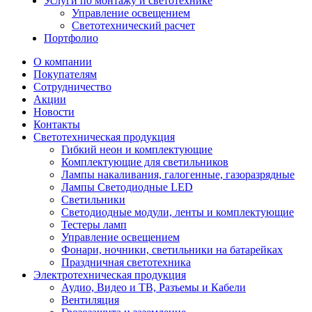
Услуги по монтажу и светотехнике
Управление освещением
Светотехнический расчет
Портфолио
О компании
Покупателям
Сотрудничество
Акции
Новости
Контакты
Светотехническая продукция
Гибкий неон и комплектующие
Комплектующие для светильников
Лампы накаливания, галогенные, газоразрядные
Лампы Светодиодные LED
Светильники
Светодиодные модули, ленты и комплектующие
Тестеры ламп
Управление освещением
Фонари, ночники, светильники на батарейках
Праздничная светотехника
Электротехническая продукция
Аудио, Видео и ТВ, Разъемы и Кабели
Вентиляция