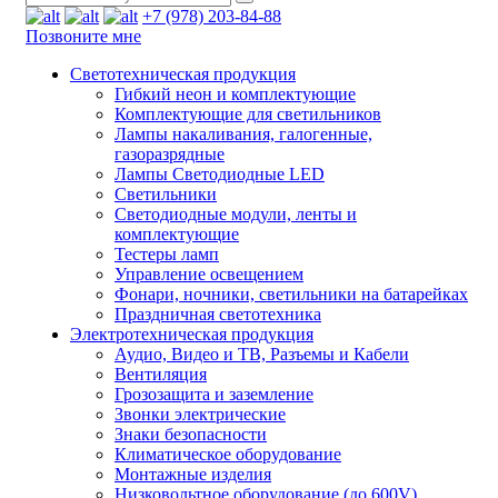
+7 (978) 203-84-88
Позвоните мне
Светотехническая продукция
Гибкий неон и комплектующие
Комплектующие для светильников
Лампы накаливания, галогенные,
газоразрядные
Лампы Светодиодные LED
Светильники
Светодиодные модули, ленты и
комплектующие
Тестеры ламп
Управление освещением
Фонари, ночники, светильники на батарейках
Праздничная светотехника
Электротехническая продукция
Аудио, Видео и ТВ, Разъемы и Кабели
Вентиляция
Грозозащита и заземление
Звонки электрические
Знаки безопасности
Климатическое оборудование
Монтажные изделия
Низковольтное оборудование (до 600V)