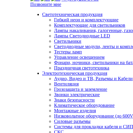
Позвоните мне
Светотехническая продукция
Гибкий неон и комплектующие
Комплектующие для светильников
Лампы накаливания, галогенные, газ
Лампы Светодиодные LED
Светильники
Светодиодные модули, ленты и комп
Тестеры ламп
Управление освещением
Фонари, ночники, светильники на бат
Праздничная светотехника
Электротехническая продукция
Аудио, Видео и ТВ, Разъемы и Кабели
Вентиляция
Грозозащита и заземление
Звонки электрические
Знаки безопасности
Климатическое оборудование
Монтажные изделия
Низковольтное оборудование (до 600V
Силовые разъемы
Системы для прокладки кабеля и СИП
СКС