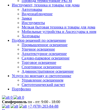
Провода термостойкие РКГМ
Инструмент, техника и товары для дома
Автотовары
Видеонаблюдение
Замки
Инструменты
Мелкая бытовая техника и товары для дома
Мобильные устройства и Аксессуары к ним
Хозтовары
Подбор решений по освещению
Промышленное освещение
Уличное освещение
Архитектурное освещение
Садово-парковое освещение
Торговое освещение
Спортивное освещение
Административное освещение
Услуги по монтажу и светотехнике
Управление освещением
Светотехнический расчет
Портфолио
0
0
Симферополь
пн - пт: 9:00 - 18:00
+7 (978) 203-84-88