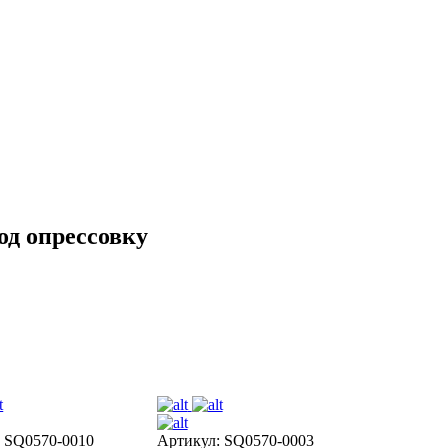
д опрессовку
: SQ0570-0010
Артикул: SQ0570-0003