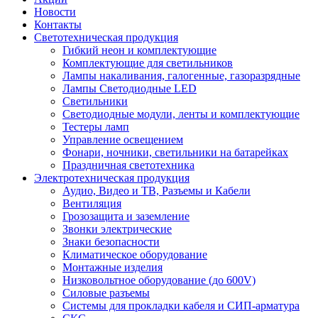
Новости
Контакты
Светотехническая продукция
Гибкий неон и комплектующие
Комплектующие для светильников
Лампы накаливания, галогенные, газоразрядные
Лампы Светодиодные LED
Светильники
Светодиодные модули, ленты и комплектующие
Тестеры ламп
Управление освещением
Фонари, ночники, светильники на батарейках
Праздничная светотехника
Электротехническая продукция
Аудио, Видео и ТВ, Разъемы и Кабели
Вентиляция
Грозозащита и заземление
Звонки электрические
Знаки безопасности
Климатическое оборудование
Монтажные изделия
Низковольтное оборудование (до 600V)
Силовые разъемы
Системы для прокладки кабеля и СИП-арматура