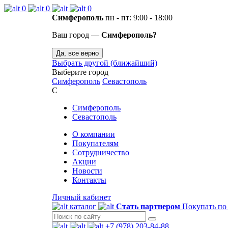
0
0
0
Симферополь
пн - пт: 9:00 - 18:00
Ваш город —
Симферополь?
Да, все верно
Выбрать другой (ближайший)
Выберите город
Симферополь
Севастополь
С
Симферополь
Севастополь
О компании
Покупателям
Сотрудничество
Акции
Новости
Контакты
Личный кабинет
каталог
Стать партнером
Покупать по
+7 (978) 203-84-88