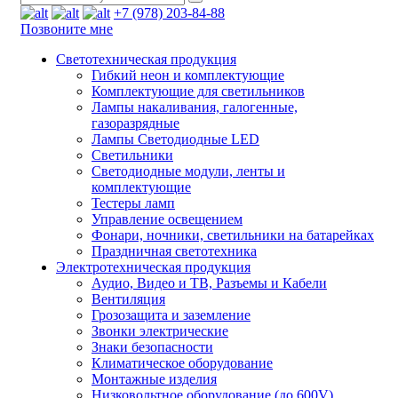
+7 (978) 203-84-88
Позвоните мне
Светотехническая продукция
Гибкий неон и комплектующие
Комплектующие для светильников
Лампы накаливания, галогенные,
газоразрядные
Лампы Светодиодные LED
Светильники
Светодиодные модули, ленты и
комплектующие
Тестеры ламп
Управление освещением
Фонари, ночники, светильники на батарейках
Праздничная светотехника
Электротехническая продукция
Аудио, Видео и ТВ, Разъемы и Кабели
Вентиляция
Грозозащита и заземление
Звонки электрические
Знаки безопасности
Климатическое оборудование
Монтажные изделия
Низковольтное оборудование (до 600V)