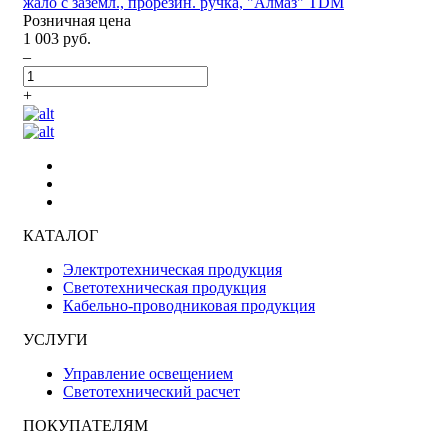
жало с заземл., прорезин. ручка, "Алмаз" TDM
Розничная цена
1 003 руб.
–
+
КАТАЛОГ
Электротехническая продукция
Светотехническая продукция
Кабельно-проводниковая продукция
УСЛУГИ
Управление освещением
Светотехнический расчет
ПОКУПАТЕЛЯМ