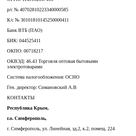
р/с № 40702810223340000585
К/с № 30101810145250000411
Банк ВТБ (ПАО)
БИК: 044525411
ОКПО: 00718217
ОКВЭД: 46.43 Торговля оптовая бытовыми
электротоварами
Система налогообложения: ОСНО
Ген. директор: Симановский А.В
КОНТАКТЫ
Республика Крым,
г.о. Симферополь,
г. Симферополь, ул. Линейная, зд.2, к.2, помещ. 224