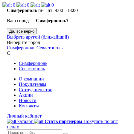
0
0
0
Симферополь
пн - пт: 9:00 - 18:00
Ваш город —
Симферополь?
Да, все верно
Выбрать другой (ближайший)
Выберите город
Симферополь
Севастополь
С
Симферополь
Севастополь
О компании
Покупателям
Сотрудничество
Акции
Новости
Контакты
Личный кабинет
каталог
Стать партнером
Покупать по опт
ценам