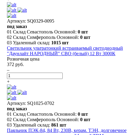
Артикул: SQ0329-0095
под заказ
01 Склад Севастополь Основной:
0 шт
02 Склад Симферополь Основной:
0 шт
03 Удаленный склад:
1015 шт
Светильник ультратонкий встраиваемый светодиодный
"Даунлайт НАРОДНЫЙ" СВО (белый) 12 Вт 3000К
Розничная цена
372 руб.
–
+
Артикул: SQ1025-0702
под заказ
01 Склад Севастополь Основной:
0 шт
02 Склад Симферополь Основной:
0 шт
03 Удаленный склад:
861 шт
Паяльник ПЭК-84, 84 Вт, 230В, керам. ТЭН, долговечное