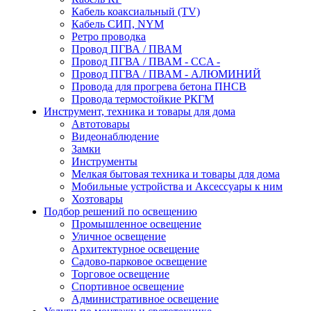
Кабель коаксиальный (TV)
Кабель СИП, NYM
Ретро проводка
Провод ПГВА / ПВАМ
Провод ПГВА / ПВАМ - CCA -
Провод ПГВА / ПВАМ - АЛЮМИНИЙ
Провода для прогрева бетона ПНСВ
Провода термостойкие РКГМ
Инструмент, техника и товары для дома
Автотовары
Видеонаблюдение
Замки
Инструменты
Мелкая бытовая техника и товары для дома
Мобильные устройства и Аксессуары к ним
Хозтовары
Подбор решений по освещению
Промышленное освещение
Уличное освещение
Архитектурное освещение
Садово-парковое освещение
Торговое освещение
Спортивное освещение
Административное освещение