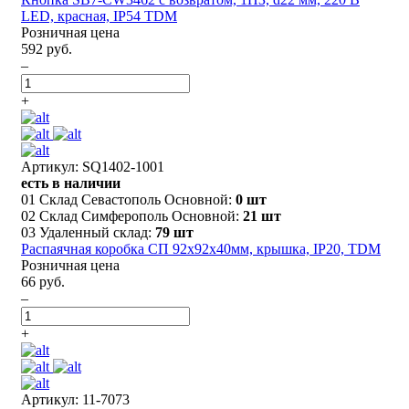
LED, красная, IP54 TDM
Розничная цена
592 руб.
–
+
Артикул: SQ1402-1001
есть в наличии
01 Склад Севастополь Основной:
0 шт
02 Склад Симферополь Основной:
21 шт
03 Удаленный склад:
79 шт
Распаячная коробка СП 92х92х40мм, крышка, IP20, TDM
Розничная цена
66 руб.
–
+
Артикул: 11-7073