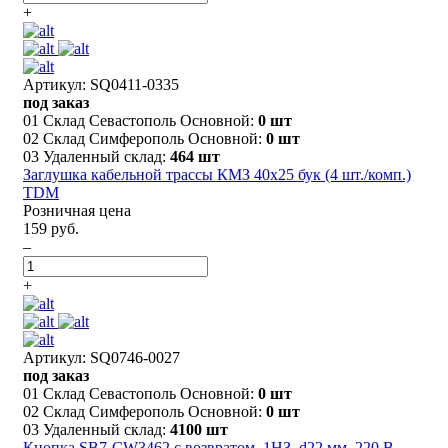
+
Артикул: SQ0411-0335
под заказ
01 Склад Севастополь Основной:
0 шт
02 Склад Симферополь Основной:
0 шт
03 Удаленный склад:
464 шт
Заглушка кабельной трассы КМЗ 40х25 бук (4 шт./комп.)
TDM
Розничная цена
159 руб.
–
+
Артикул: SQ0746-0027
под заказ
01 Склад Севастополь Основной:
0 шт
02 Склад Симферополь Основной:
0 шт
03 Удаленный склад:
4100 шт
Кнопка SB7-CW3462 с возвратом, 1НЗ, d22 мм, 220 В