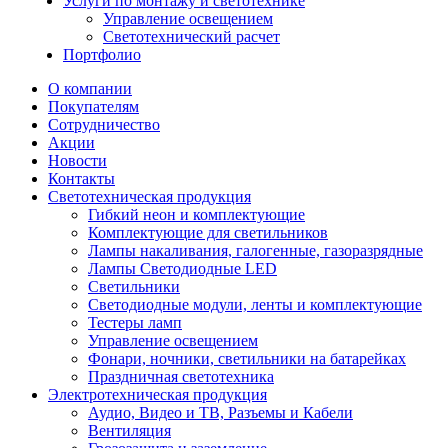
Услуги по монтажу и светотехнике
Управление освещением
Светотехнический расчет
Портфолио
О компании
Покупателям
Сотрудничество
Акции
Новости
Контакты
Светотехническая продукция
Гибкий неон и комплектующие
Комплектующие для светильников
Лампы накаливания, галогенные, газоразрядные
Лампы Светодиодные LED
Светильники
Светодиодные модули, ленты и комплектующие
Тестеры ламп
Управление освещением
Фонари, ночники, светильники на батарейках
Праздничная светотехника
Электротехническая продукция
Аудио, Видео и ТВ, Разъемы и Кабели
Вентиляция