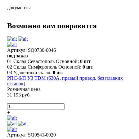
документы
Возможно вам понравится
Артикул: SQ0730-0046
под заказ
01 Склад Севастополь Основной:
0 шт
02 Склад Симферополь Основной:
0 шт
03 Удаленный склад:
0 шт
РПС-6/П У3 TDM (630А, правый привод, без плавких
вставок)
Розничная цена
31 193 руб.
–
+
Артикул: SQ0541-0020