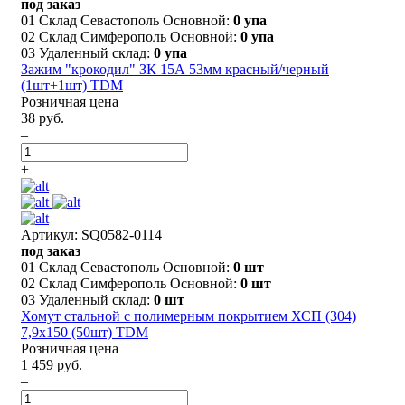
под заказ
01 Склад Севастополь Основной:
0 упа
02 Склад Симферополь Основной:
0 упа
03 Удаленный склад:
0 упа
Зажим "крокодил" ЗК 15А 53мм красный/черный
(1шт+1шт) TDM
Розничная цена
38 руб.
–
+
Артикул: SQ0582-0114
под заказ
01 Склад Севастополь Основной:
0 шт
02 Склад Симферополь Основной:
0 шт
03 Удаленный склад:
0 шт
Хомут стальной с полимерным покрытием ХСП (304)
7,9х150 (50шт) TDM
Розничная цена
1 459 руб.
–