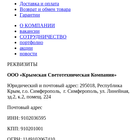
Доставка и оплата
Возврат и обмен товара
Гарантии
О КОМПАНИИ
вакансии
СОТРУДНИЧЕСТВО
портфолио
акции
новости
РЕКВИЗИТЫ
ООО «Крымская Светотехническая Компания»
Юридический и почтовый адрес: 295018, Республика
Крым, г.о. Симферополь, г. Симферополь, ул. Линейная,
зд.2, к.2, помещ. 224
Почтовый адрес
ИНН: 9102036595
КПП: 910201001
ОГРН: 1149102067410