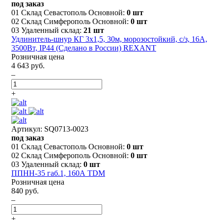
под заказ
01 Склад Севастополь Основной:
0 шт
02 Склад Симферополь Основной:
0 шт
03 Удаленный склад:
21 шт
Удлинитель-шнур КГ 3х1,5, 30м, морозостойкий, с/з, 16А,
3500Вт, IP44 (Сделано в России) REXANT
Розничная цена
4 643 руб.
–
+
Артикул: SQ0713-0023
под заказ
01 Склад Севастополь Основной:
0 шт
02 Склад Симферополь Основной:
0 шт
03 Удаленный склад:
0 шт
ППНН-35 габ.1, 160А TDM
Розничная цена
840 руб.
–
+