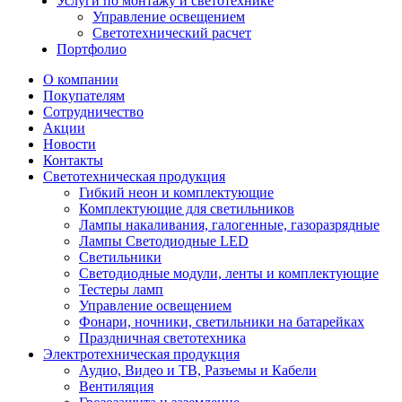
Услуги по монтажу и светотехнике
Управление освещением
Светотехнический расчет
Портфолио
О компании
Покупателям
Сотрудничество
Акции
Новости
Контакты
Светотехническая продукция
Гибкий неон и комплектующие
Комплектующие для светильников
Лампы накаливания, галогенные, газоразрядные
Лампы Светодиодные LED
Светильники
Светодиодные модули, ленты и комплектующие
Тестеры ламп
Управление освещением
Фонари, ночники, светильники на батарейках
Праздничная светотехника
Электротехническая продукция
Аудио, Видео и ТВ, Разъемы и Кабели
Вентиляция