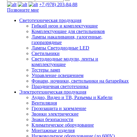
+7 (978) 203-84-88
Позвоните мне
Светотехническая продукция
Гибкий неон и комплектующие
Комплектующие для светильников
Лампы накаливания, галогенные,
газоразрядные
Лампы Светодиодные LED
Светильники
Светодиодные модули, ленты и
комплектующие
Тестеры ламп
Управление освещением
Фонари, ночники, светильники на батарейках
Праздничная светотехника
Электротехническая продукция
Аудио, Видео и ТВ, Разъемы и Кабели
Вентиляция
Грозозащита и заземление
Звонки электрические
Знаки безопасности
Климатическое оборудование
Монтажные изделия
Низковольтное оборудование (до 600V)