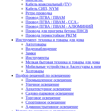
Кабель коаксиальный (TV)
Кабель СИП, NYM
Ретро проводка
Провод ПГВА / ПВАМ
Провод ПГВА / ПВАМ - CCA -
Провод ПГВА / ПВАМ - АЛЮМИНИЙ
Провода для прогрева бетона ПНСВ
Провода термостойкие РКГМ
Инструмент, техника и товары для дома
Автотовары
Видеонаблюдение
Замки
Инструменты
Мелкая бытовая техника и товары для дома
Мобильные устройства и Аксессуары к ним
Хозтовары
Подбор решений по освещению
Промышленное освещение
Уличное освещение
Архитектурное освещение
Садово-парковое освещение
Торговое освещение
Спортивное освещение
Административное освещение