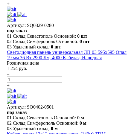
+
Артикул: SQ0329-0280
под заказ
01 Склад Севастополь Основной:
0 шт
02 Склад Симферополь Основной:
0 шт
03 Удаленный склад:
0 шт
Светодиодная панель универсальная ЛП 03 595х595 Опал
19 мм 36 Вт 2900 Лм, 4000 К, белая, Народная
Розничная цена
1 254 руб.
–
+
Артикул: SQ0402-0501
под заказ
01 Склад Севастополь Основной:
0 м
02 Склад Симферополь Основной:
0 м
03 Удаленный склад:
0 м
Кабель-канал 12х12 слоновая кость (140м) TDM