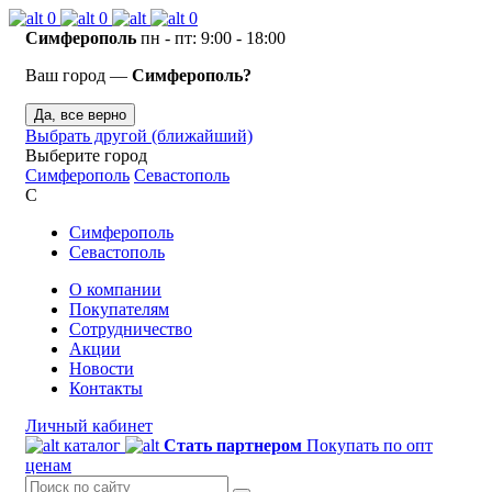
0
0
0
Симферополь
пн - пт: 9:00 - 18:00
Ваш город —
Симферополь?
Да, все верно
Выбрать другой (ближайший)
Выберите город
Симферополь
Севастополь
С
Симферополь
Севастополь
О компании
Покупателям
Сотрудничество
Акции
Новости
Контакты
Личный кабинет
каталог
Стать партнером
Покупать по опт
ценам