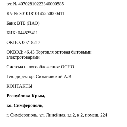
р/с № 40702810223340000585
К/с № 30101810145250000411
Банк ВТБ (ПАО)
БИК: 044525411
ОКПО: 00718217
ОКВЭД: 46.43 Торговля оптовая бытовыми
электротоварами
Система налогообложения: ОСНО
Ген. директор: Симановский А.В
КОНТАКТЫ
Республика Крым,
г.о. Симферополь,
г. Симферополь, ул. Линейная, зд.2, к.2, помещ. 224