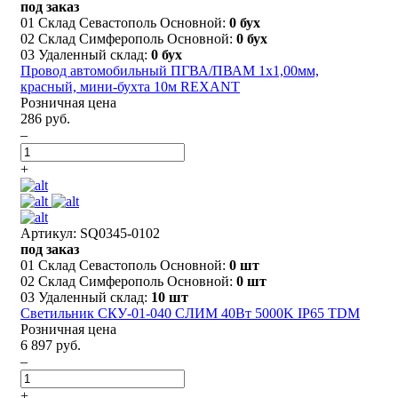
под заказ
01 Склад Севастополь Основной:
0 бух
02 Склад Симферополь Основной:
0 бух
03 Удаленный склад:
0 бух
Провод автомобильный ПГВА/ПВАМ 1х1,00мм,
красный, мини-бухта 10м REXANT
Розничная цена
286 руб.
–
+
Артикул: SQ0345-0102
под заказ
01 Склад Севастополь Основной:
0 шт
02 Склад Симферополь Основной:
0 шт
03 Удаленный склад:
10 шт
Светильник СКУ-01-040 СЛИМ 40Вт 5000K IP65 TDM
Розничная цена
6 897 руб.
–
+