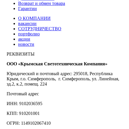
Возврат и обмен товара
Гарантии
О КОМПАНИИ
вакансии
СОТРУДНИЧЕСТВО
портфолио
акции
новости
РЕКВИЗИТЫ
ООО «Крымская Светотехническая Компания»
Юридический и почтовый адрес: 295018, Республика
Крым, г.о. Симферополь, г. Симферополь, ул. Линейная,
зд.2, к.2, помещ. 224
Почтовый адрес
ИНН: 9102036595
КПП: 910201001
ОГРН: 1149102067410