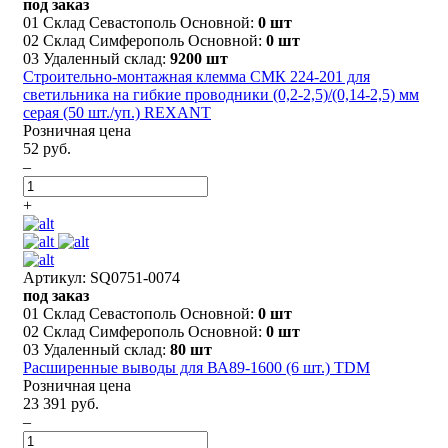
под заказ
01 Склад Севастополь Основной:
0 шт
02 Склад Симферополь Основной:
0 шт
03 Удаленный склад:
9200 шт
Строительно-монтажная клемма СМК 224-201 для
светильника на гибкие проводники (0,2-2,5)/(0,14-2,5) мм
серая (50 шт./уп.) REXANT
Розничная цена
52 руб.
–
+
Артикул: SQ0751-0074
под заказ
01 Склад Севастополь Основной:
0 шт
02 Склад Симферополь Основной:
0 шт
03 Удаленный склад:
80 шт
Расширенные выводы для ВА89-1600 (6 шт.) TDM
Розничная цена
23 391 руб.
–