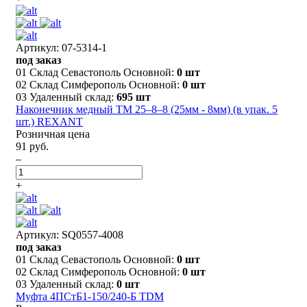
Артикул: 07-5314-1
под заказ
01 Склад Севастополь Основной:
0 шт
02 Склад Симферополь Основной:
0 шт
03 Удаленный склад:
695 шт
Наконечник медный ТМ 25–8–8 (25мм - 8мм) (в упак. 5
шт.) REXANT
Розничная цена
91 руб.
–
+
Артикул: SQ0557-4008
под заказ
01 Склад Севастополь Основной:
0 шт
02 Склад Симферополь Основной:
0 шт
03 Удаленный склад:
0 шт
Муфта 4ПСтБ1-150/240-Б TDM