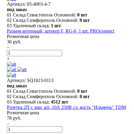
Артикул: 05-4003-4-7
под заказ
01 Склад Севастополь Основной:
0 шт
02 Склад Симферополь Основной:
0 шт
03 Удаленный склад:
1 шт
Разъем антенный, штекер F, RG-6, 1 шт. PROconnect
Розничная цена
36 руб.
–
+
Артикул: SQ1823-0113
под заказ
01 Склад Севастополь Основной:
0 шт
02 Склад Симферополь Основной:
0 шт
03 Удаленный склад:
4512 шт
Розетка 2П с защ. шт. 10А 250В сл. кость "Ильмень" TDM
Розничная цена
78 руб.
–