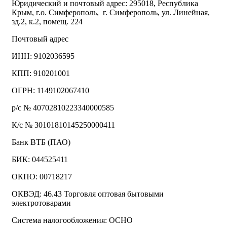
Юридический и почтовый адрес: 295018, Республика
Крым, г.о. Симферополь, г. Симферополь, ул. Линейная,
зд.2, к.2, помещ. 224
Почтовый адрес
ИНН: 9102036595
КПП: 910201001
ОГРН: 1149102067410
р/с № 40702810223340000585
К/с № 30101810145250000411
Банк ВТБ (ПАО)
БИК: 044525411
ОКПО: 00718217
ОКВЭД: 46.43 Торговля оптовая бытовыми
электротоварами
Система налогообложения: ОСНО