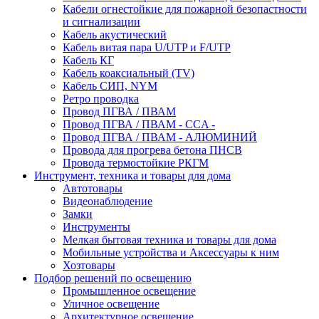
Кабели огнестойкие для пожарной безопастности
и сигнализации
Кабель акустический
Кабель витая пара U/UTP и F/UTP
Кабель КГ
Кабель коаксиальный (TV)
Кабель СИП, NYM
Ретро проводка
Провод ПГВА / ПВАМ
Провод ПГВА / ПВАМ - CCA -
Провод ПГВА / ПВАМ - АЛЮМИНИЙ
Провода для прогрева бетона ПНСВ
Провода термостойкие РКГМ
Инструмент, техника и товары для дома
Автотовары
Видеонаблюдение
Замки
Инструменты
Мелкая бытовая техника и товары для дома
Мобильные устройства и Аксессуары к ним
Хозтовары
Подбор решений по освещению
Промышленное освещение
Уличное освещение
Архитектурное освещение