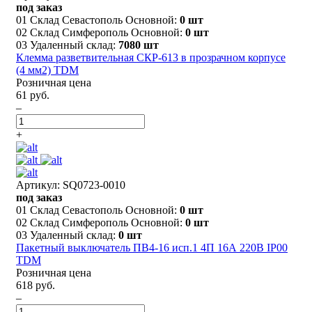
под заказ
01 Склад Севастополь Основной:
0 шт
02 Склад Симферополь Основной:
0 шт
03 Удаленный склад:
7080 шт
Клемма разветвительная СКР-613 в прозрачном корпусе
(4 мм2) TDM
Розничная цена
61 руб.
–
+
Артикул: SQ0723-0010
под заказ
01 Склад Севастополь Основной:
0 шт
02 Склад Симферополь Основной:
0 шт
03 Удаленный склад:
0 шт
Пакетный выключатель ПВ4-16 исп.1 4П 16А 220В IP00
TDM
Розничная цена
618 руб.
–