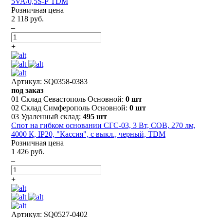
5VA/0,5S-Р TDM
Розничная цена
2 118 руб.
–
+
Артикул: SQ0358-0383
под заказ
01 Склад Севастополь Основной:
0 шт
02 Склад Симферополь Основной:
0 шт
03 Удаленный склад:
495 шт
Спот на гибком основании СГС-03, 3 Вт, COB, 270 лм,
4000 К, IP20, "Кассия", с выкл., черный, TDM
Розничная цена
1 426 руб.
–
+
Артикул: SQ0527-0402