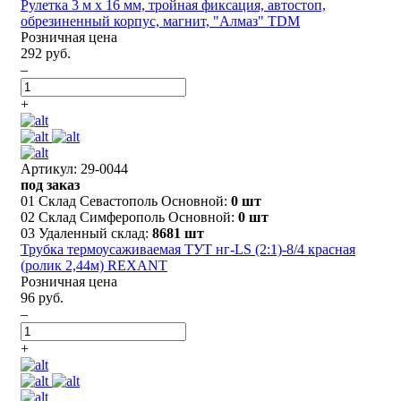
Рулетка 3 м х 16 мм, тройная фиксация, автостоп,
обрезиненный корпус, магнит, "Алмаз" TDM
Розничная цена
292 руб.
–
+
Артикул: 29-0044
под заказ
01 Склад Севастополь Основной:
0 шт
02 Склад Симферополь Основной:
0 шт
03 Удаленный склад:
8681 шт
Трубка термоусаживаемая ТУТ нг-LS (2:1)-8/4 красная
(ролик 2,44м) REXANT
Розничная цена
96 руб.
–
+