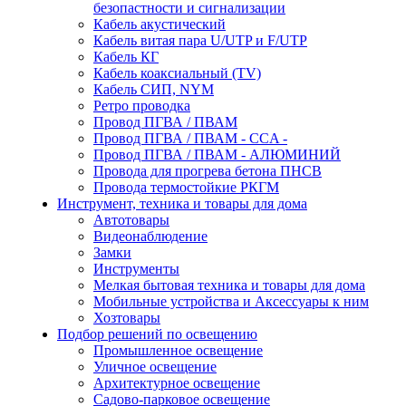
безопастности и сигнализации
Кабель акустический
Кабель витая пара U/UTP и F/UTP
Кабель КГ
Кабель коаксиальный (TV)
Кабель СИП, NYM
Ретро проводка
Провод ПГВА / ПВАМ
Провод ПГВА / ПВАМ - CCA -
Провод ПГВА / ПВАМ - АЛЮМИНИЙ
Провода для прогрева бетона ПНСВ
Провода термостойкие РКГМ
Инструмент, техника и товары для дома
Автотовары
Видеонаблюдение
Замки
Инструменты
Мелкая бытовая техника и товары для дома
Мобильные устройства и Аксессуары к ним
Хозтовары
Подбор решений по освещению
Промышленное освещение
Уличное освещение
Архитектурное освещение
Садово-парковое освещение