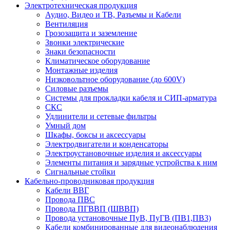
Электротехническая продукция
Аудио, Видео и ТВ, Разъемы и Кабели
Вентиляция
Грозозащита и заземление
Звонки электрические
Знаки безопасности
Климатическое оборудование
Монтажные изделия
Низковольтное оборудование (до 600V)
Силовые разъемы
Системы для прокладки кабеля и СИП-арматура
СКС
Удлинители и сетевые фильтры
Умный дом
Шкафы, боксы и аксессуары
Электродвигатели и конденсаторы
Электроустановочные изделия и аксессуары
Элементы питания и зарядные устройства к ним
Сигнальные стойки
Кабельно-проводниковая продукция
Кабели ВВГ
Провода ПВС
Провода ПГВВП (ШВВП)
Провода установочные ПуВ, ПуГВ (ПВ1,ПВ3)
Кабели комбинированные для видеонаблюдения