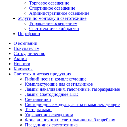
Торговое освещение
Спортивное освещение
Административное освещение
Услуги по монтажу и светотехнике
Управление освещением
Светотехнический расчет
Портфолио
О компании
Покупателям
Сотрудничество
Акции
Новости
Контакты
Светотехническая продукция
Гибкий неон и комплектующие
Комплектующие для светильников
Лампы накаливания, галогенные, газоразрядные
Лампы Светодиодные LED
Светильники
Светодиодные модули, ленты и комплектующие
Тестеры ламп
Управление освещением
Фонари, ночники, светильники на батарейках
Праздничная светотехника