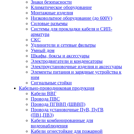
Знаки безопасности
Климатическое оборудование
Монтажные изделия
Низковольтное оборудование (до 600V)
Силовые разъемы
Системы для прокладки кабеля и СИП-
арматура
СКС
Удлинители и сетевые фильтры
Умный дом
Шкафы, боксы и аксессуары
Электродвигатели и конденсаторы
Электроустановочные изделия и аксессуары
Элементы питания и зарядные устройства к
ним
Сигнальные стойки
Кабельно-проводниковая продукция
Кабели ВВГ
Провода ПВС
Провода ПГВВП (ШВВП)
Провода установочные ПуВ, ПуГВ
(ПВ1,ПВ3)
Кабели комбинированные для
видеонаблюдения
Кабели огнестойкие для пожарной