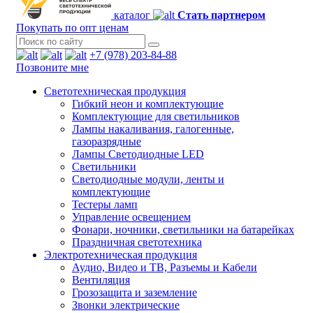
каталог
Стать партнером
Покупать по опт ценам
+7 (978) 203-84-88
Позвоните мне
Светотехническая продукция
Гибкий неон и комплектующие
Комплектующие для светильников
Лампы накаливания, галогенные,
газоразрядные
Лампы Светодиодные LED
Светильники
Светодиодные модули, ленты и
комплектующие
Тестеры ламп
Управление освещением
Фонари, ночники, светильники на батарейках
Праздничная светотехника
Электротехническая продукция
Аудио, Видео и ТВ, Разъемы и Кабели
Вентиляция
Грозозащита и заземление
Звонки электрические