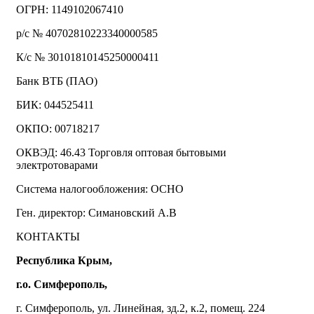
ОГРН: 1149102067410
р/с № 40702810223340000585
К/с № 30101810145250000411
Банк ВТБ (ПАО)
БИК: 044525411
ОКПО: 00718217
ОКВЭД: 46.43 Торговля оптовая бытовыми
электротоварами
Система налогообложения: ОСНО
Ген. директор: Симановский А.В
КОНТАКТЫ
Республика Крым,
г.о. Симферополь,
г. Симферополь, ул. Линейная, зд.2, к.2, помещ. 224