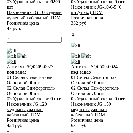
03 Удаленный склад:
6200
03 Удаленный склад:
0 шт
шт
Наконечник JG-10-6-5 (6
Наконечник JG-10 медный
шт./упак.) TDM
луженый кабельный TDM
Розничная цена
Розничная цена
332 руб.
47 руб.
–
–
+
+
Артикул: SQ0509-0023
Артикул: SQ0509-0024
под заказ
под заказ
01 Склад Севастополь
01 Склад Севастополь
Основной:
0 шт
Основной:
0 шт
02 Склад Симферополь
02 Склад Симферополь
Основной:
0 шт
Основной:
0 шт
03 Удаленный склад:
0 шт
03 Удаленный склад:
0 шт
Наконечник JG-120
Наконечник JG-150
медный луженый
медный луженый
кабельный TDM
кабельный TDM
Розничная цена
Розничная цена
424 руб.
631 руб.
–
–