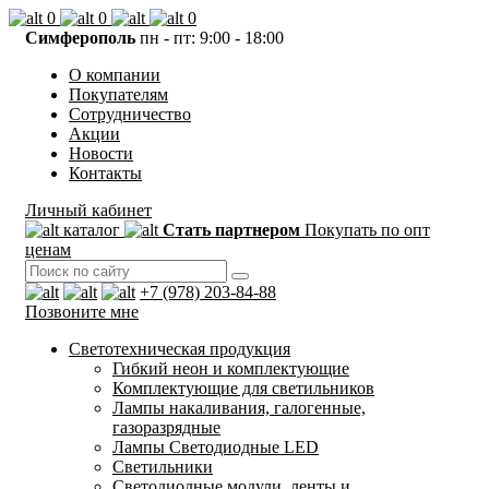
0
0
0
Симферополь
пн - пт: 9:00 - 18:00
О компании
Покупателям
Сотрудничество
Акции
Новости
Контакты
Личный кабинет
каталог
Стать партнером
Покупать по опт
ценам
+7 (978) 203-84-88
Позвоните мне
Светотехническая продукция
Гибкий неон и комплектующие
Комплектующие для светильников
Лампы накаливания, галогенные,
газоразрядные
Лампы Светодиодные LED
Светильники
Светодиодные модули, ленты и