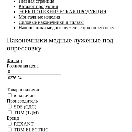
Главная страница
Каталог продукции
ЭЛЕКТРОТЕХНИЧЕСКАЯ ПРОДУКЦИЯ
Монтажные изделия
Силовые наконечники и гильзы
Наконечники медные луженые под опрессовку
Наконечники медные луженые под
опрессовку
Фильтр
Розничная цена
Товар в наличии
в наличии
Производитель
SDS (СДС)
TDM (ТДМ)
Бренд
REXANT
TDM ELECTRIC