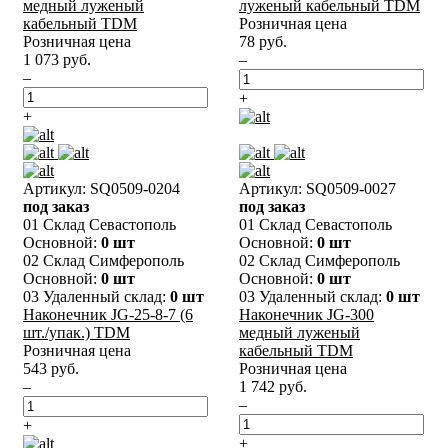
медный луженый
луженый кабельный TDM
кабельный TDM
Розничная цена
Розничная цена
78 руб.
1 073 руб.
–
–
+
+
Артикул: SQ0509-0204
Артикул: SQ0509-0027
под заказ
под заказ
01 Склад Севастополь
01 Склад Севастополь
Основной:
0 шт
Основной:
0 шт
02 Склад Симферополь
02 Склад Симферополь
Основной:
0 шт
Основной:
0 шт
03 Удаленный склад:
0 шт
03 Удаленный склад:
0 шт
Наконечник JG-25-8-7 (6
Наконечник JG-300
шт./упак.) TDM
медный луженый
Розничная цена
кабельный TDM
543 руб.
Розничная цена
–
1 742 руб.
–
+
+