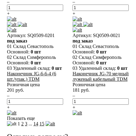
–
–
+
+
Артикул: SQ0509-0201
Артикул: SQ0509-0021
под заказ
под заказ
01 Склад Севастополь
01 Склад Севастополь
Основной:
0 шт
Основной:
0 шт
02 Склад Симферополь
02 Склад Симферополь
Основной:
0 шт
Основной:
0 шт
03 Удаленный склад:
0 шт
03 Удаленный склад:
0 шт
Наконечник JG-6-6-4 (6
Наконечник JG-70 медный
шт./упак.) TDM
луженый кабельный TDM
Розничная цена
Розничная цена
201 руб.
181 руб.
–
–
+
+
Показать еще
1
2
3
...
14
15