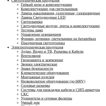
Светотехническая продукция
Гибкий неон и комплектующие
Комплектующие для светильников
Лампы накаливания, галогенные, газоразрядные
Лампы Светодиодные LED
Светильники
Светодиодные модули, ленты и комплектующие
Тестеры ламп
Управление освещением
Фонари, ночники, светильники на батарейках
Праздничная светотехника
Электротехническая продукция
Аудио, Видео и ТВ, Разъемы и Кабели
Вентиляция
Грозозащита и заземление
Звонки электрические
Знаки безопасности
Климатическое оборудование
Монтажные изделия
Низковольтное оборудование (до 600V)
Силовые разъемы
Системы для прокладки кабеля и СИП-арматура
СКС
Удлинители и сетевые фильтры
Умный дом