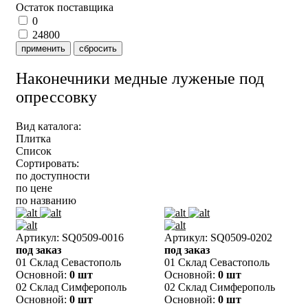
Остаток поставщика
0
24800
применить
сбросить
Наконечники медные луженые под
опрессовку
Вид каталога:
Плитка
Список
Сортировать:
по доступности
по цене
по названию
Артикул: SQ0509-0016
Артикул: SQ0509-0202
под заказ
под заказ
01 Склад Севастополь
01 Склад Севастополь
Основной:
0 шт
Основной:
0 шт
02 Склад Симферополь
02 Склад Симферополь
Основной:
0 шт
Основной:
0 шт