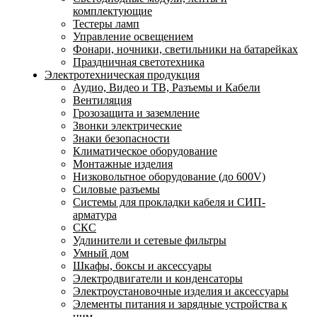
комплектующие
Тестеры ламп
Управление освещением
Фонари, ночники, светильники на батарейках
Праздничная светотехника
Электротехническая продукция
Аудио, Видео и ТВ, Разъемы и Кабели
Вентиляция
Грозозащита и заземление
Звонки электрические
Знаки безопасности
Климатическое оборудование
Монтажные изделия
Низковольтное оборудование (до 600V)
Силовые разъемы
Системы для прокладки кабеля и СИП-
арматура
СКС
Удлинители и сетевые фильтры
Умный дом
Шкафы, боксы и аксессуары
Электродвигатели и конденсаторы
Электроустановочные изделия и аксессуары
Элементы питания и зарядные устройства к
ним