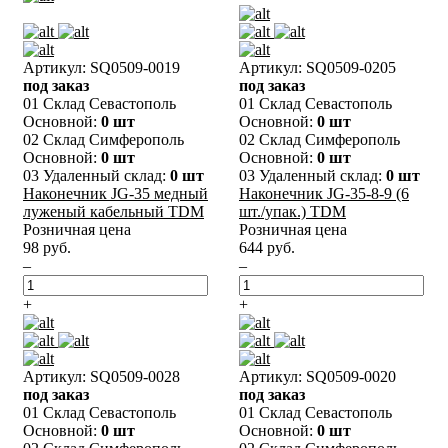
Артикул: SQ0509-0019
Артикул: SQ0509-0205
под заказ
под заказ
01 Склад Севастополь
01 Склад Севастополь
Основной:
0 шт
Основной:
0 шт
02 Склад Симферополь
02 Склад Симферополь
Основной:
0 шт
Основной:
0 шт
03 Удаленный склад:
0 шт
03 Удаленный склад:
0 шт
Наконечник JG-35 медный
Наконечник JG-35-8-9 (6
луженый кабельный TDM
шт./упак.) TDM
Розничная цена
Розничная цена
98 руб.
644 руб.
–
–
+
+
Артикул: SQ0509-0028
Артикул: SQ0509-0020
под заказ
под заказ
01 Склад Севастополь
01 Склад Севастополь
Основной:
0 шт
Основной:
0 шт