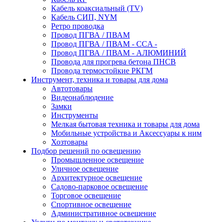
Кабель коаксиальный (TV)
Кабель СИП, NYM
Ретро проводка
Провод ПГВА / ПВАМ
Провод ПГВА / ПВАМ - CCA -
Провод ПГВА / ПВАМ - АЛЮМИНИЙ
Провода для прогрева бетона ПНСВ
Провода термостойкие РКГМ
Инструмент, техника и товары для дома
Автотовары
Видеонаблюдение
Замки
Инструменты
Мелкая бытовая техника и товары для дома
Мобильные устройства и Аксессуары к ним
Хозтовары
Подбор решений по освещению
Промышленное освещение
Уличное освещение
Архитектурное освещение
Садово-парковое освещение
Торговое освещение
Спортивное освещение
Административное освещение