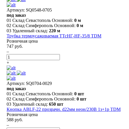
Артикул: SQ0548-0705
под заказ
01 Склад Севастополь Основной:
0 м
02 Склад Симферополь Основной:
0 м
03 Удаленный склад:
220 м
Трубка термоусаживаемая ТТсНГ-HF-35/8 TDM
Розничная цена
747 руб.
–
+
Артикул: SQ0704-0029
под заказ
01 Склад Севастополь Основной:
0 шт
02 Склад Симферополь Основной:
0 шт
03 Удаленный склад:
650 шт
Кнопка ABLF-22 прозрачн. d22мм неон/230В 1з+1р TDM
Розничная цена
588 руб.
–