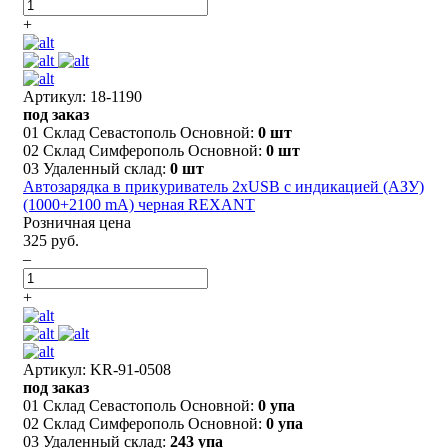
+
Артикул: 18-1190
под заказ
01 Склад Севастополь Основной:
0 шт
02 Склад Симферополь Основной:
0 шт
03 Удаленный склад:
0 шт
Автозарядка в прикуриватель 2хUSB с индикацией (АЗУ)
(1000+2100 mA) черная REXANT
Розничная цена
325 руб.
–
+
Артикул: KR-91-0508
под заказ
01 Склад Севастополь Основной:
0 упа
02 Склад Симферополь Основной:
0 упа
03 Удаленный склад:
243 упа