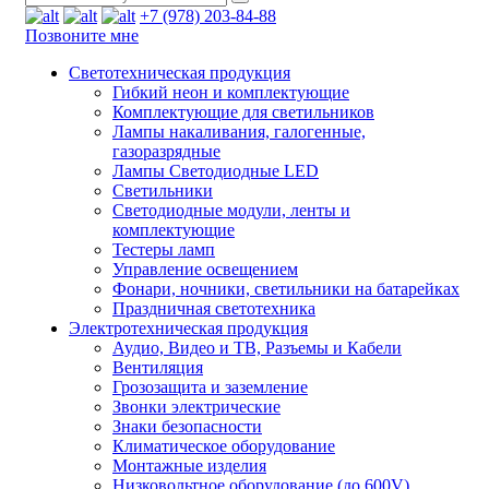
+7 (978) 203-84-88
Позвоните мне
Светотехническая продукция
Гибкий неон и комплектующие
Комплектующие для светильников
Лампы накаливания, галогенные,
газоразрядные
Лампы Светодиодные LED
Светильники
Светодиодные модули, ленты и
комплектующие
Тестеры ламп
Управление освещением
Фонари, ночники, светильники на батарейках
Праздничная светотехника
Электротехническая продукция
Аудио, Видео и ТВ, Разъемы и Кабели
Вентиляция
Грозозащита и заземление
Звонки электрические
Знаки безопасности
Климатическое оборудование
Монтажные изделия
Низковольтное оборудование (до 600V)