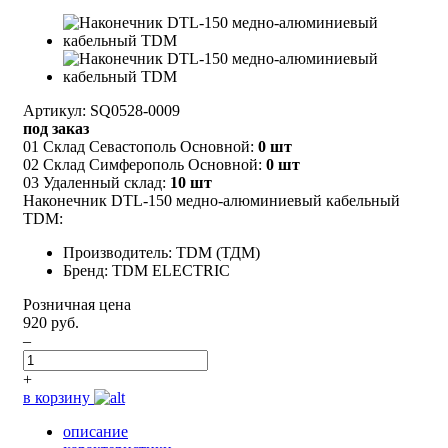
Артикул: SQ0528-0009
под заказ
01 Склад Севастополь Основной:
0 шт
02 Склад Симферополь Основной:
0 шт
03 Удаленный склад:
10 шт
Наконечник DTL-150 медно-алюминиевый кабельный
TDM:
Производитель: TDM (ТДМ)
Бренд: TDM ELECTRIC
Розничная цена
920 руб.
–
+
в корзину
описание