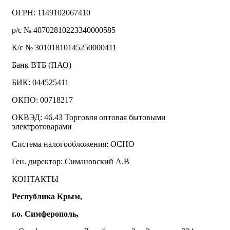
ОГРН: 1149102067410
р/с № 40702810223340000585
К/с № 30101810145250000411
Банк ВТБ (ПАО)
БИК: 044525411
ОКПО: 00718217
ОКВЭД: 46.43 Торговля оптовая бытовыми
электротоварами
Система налогообложения: ОСНО
Ген. директор: Симановский А.В
КОНТАКТЫ
Республика Крым,
г.о. Симферополь,