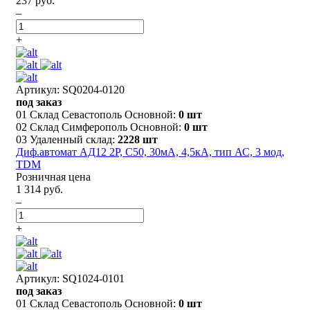
237 руб.
–
+
Артикул: SQ0204-0120
под заказ
01 Склад Севастополь Основной:
0 шт
02 Склад Симферополь Основной:
0 шт
03 Удаленный склад:
2228 шт
Диф.автомат АД12 2P, C50, 30мА, 4,5кА, тип АС, 3 мод,
TDM
Розничная цена
1 314 руб.
–
+
Артикул: SQ1024-0101
под заказ
01 Склад Севастополь Основной:
0 шт