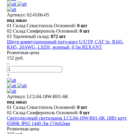
Артикул: 02-0106-05
под заказ
01 Склад Севастополь Основной:
0 шт
02 Склад Симферополь Основной:
0 шт
03 Удаленный склад:
872 шт
Шнур коммутационный патч-корд U/UTP, CAT 5e, RJ45-
RJ45, 26AWG, LSZH, зеленый, 0,5м REXANT
Розничная цена
152 руб.
–
+
Артикул: LCL04-18W-R01-6K
под заказ
01 Склад Севастополь Основной:
0 шт
02 Склад Симферополь Основной:
0 шт
Светодиодный светильник LCL04-18W-R01-6K 18Вт круг
6500K IP65 1440 Лм 174x62мм
Розничная цена