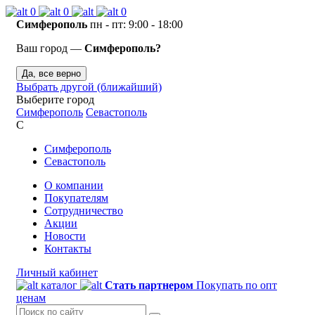
0
0
0
Симферополь
пн - пт: 9:00 - 18:00
Ваш город —
Симферополь?
Да, все верно
Выбрать другой (ближайший)
Выберите город
Симферополь
Севастополь
С
Симферополь
Севастополь
О компании
Покупателям
Сотрудничество
Акции
Новости
Контакты
Личный кабинет
каталог
Стать партнером
Покупать по опт
ценам