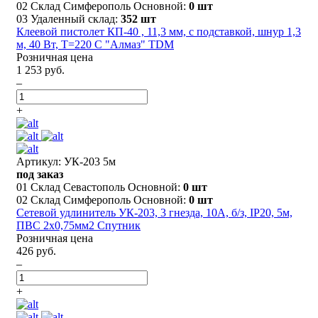
02 Склад Симферополь Основной:
0 шт
03 Удаленный склад:
352 шт
Клеевой пистолет КП-40 , 11,3 мм, с подставкой, шнур 1,3
м, 40 Вт, Т=220 С "Алмаз" TDM
Розничная цена
1 253 руб.
–
+
Артикул: УК-203 5м
под заказ
01 Склад Севастополь Основной:
0 шт
02 Склад Симферополь Основной:
0 шт
Сетевой удлинитель УК-203, 3 гнезда, 10А, б/з, IP20, 5м,
ПВС 2х0,75мм2 Спутник
Розничная цена
426 руб.
–
+