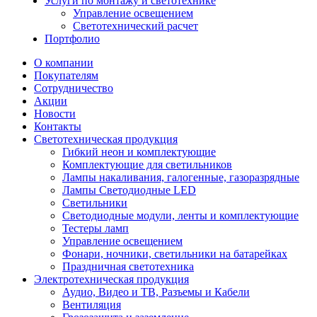
Услуги по монтажу и светотехнике
Управление освещением
Светотехнический расчет
Портфолио
О компании
Покупателям
Сотрудничество
Акции
Новости
Контакты
Светотехническая продукция
Гибкий неон и комплектующие
Комплектующие для светильников
Лампы накаливания, галогенные, газоразрядные
Лампы Светодиодные LED
Светильники
Светодиодные модули, ленты и комплектующие
Тестеры ламп
Управление освещением
Фонари, ночники, светильники на батарейках
Праздничная светотехника
Электротехническая продукция
Аудио, Видео и ТВ, Разъемы и Кабели
Вентиляция