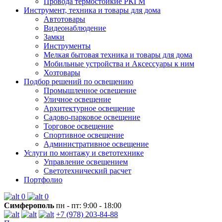
Провода термостойкие РКГМ
Инструмент, техника и товары для дома
Автотовары
Видеонаблюдение
Замки
Инструменты
Мелкая бытовая техника и товары для дома
Мобильные устройства и Аксессуары к ним
Хозтовары
Подбор решений по освещению
Промышленное освещение
Уличное освещение
Архитектурное освещение
Садово-парковое освещение
Торговое освещение
Спортивное освещение
Административное освещение
Услуги по монтажу и светотехнике
Управление освещением
Светотехнический расчет
Портфолио
0
0
Симферополь
пн - пт: 9:00 - 18:00
+7 (978) 203-84-88