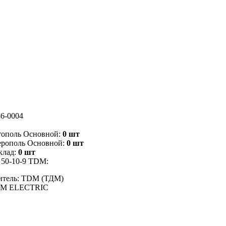
6-0004
тополь Основной:
0 шт
ерополь Основной:
0 шт
клад:
0 шт
50-10-9 TDM:
итель: TDM (ТДМ)
DM ELECTRIC