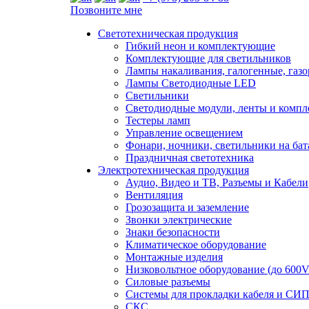
Позвоните мне
Светотехническая продукция
Гибкий неон и комплектующие
Комплектующие для светильников
Лампы накаливания, галогенные, газ
Лампы Светодиодные LED
Светильники
Светодиодные модули, ленты и комп
Тестеры ламп
Управление освещением
Фонари, ночники, светильники на бат
Праздничная светотехника
Электротехническая продукция
Аудио, Видео и ТВ, Разъемы и Кабели
Вентиляция
Грозозащита и заземление
Звонки электрические
Знаки безопасности
Климатическое оборудование
Монтажные изделия
Низковольтное оборудование (до 600V
Силовые разъемы
Системы для прокладки кабеля и СИП
СКС