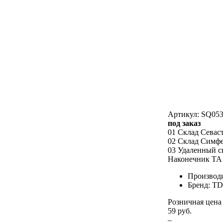
Артикул: SQ053
под заказ
01 Склад Севас
02 Склад Симф
03 Удаленный с
Наконечник ТА 
Производ
Бренд: T
Розничная цена
59 руб.
–