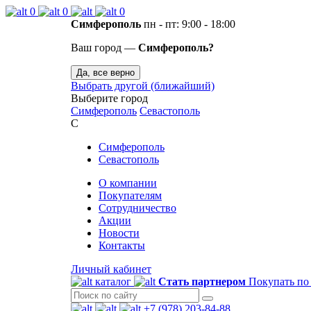
0
0
0
Симферополь
пн - пт: 9:00 - 18:00
Ваш город —
Симферополь?
Да, все верно
Выбрать другой (ближайший)
Выберите город
Симферополь
Севастополь
С
Симферополь
Севастополь
О компании
Покупателям
Сотрудничество
Акции
Новости
Контакты
Личный кабинет
каталог
Стать партнером
Покупать по
+7 (978) 203-84-88