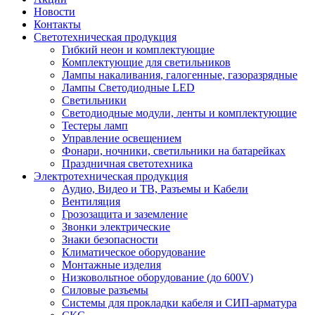
Новости
Контакты
Светотехническая продукция
Гибкий неон и комплектующие
Комплектующие для светильников
Лампы накаливания, галогенные, газоразрядные
Лампы Светодиодные LED
Светильники
Светодиодные модули, ленты и комплектующие
Тестеры ламп
Управление освещением
Фонари, ночники, светильники на батарейках
Праздничная светотехника
Электротехническая продукция
Аудио, Видео и ТВ, Разъемы и Кабели
Вентиляция
Грозозащита и заземление
Звонки электрические
Знаки безопасности
Климатическое оборудование
Монтажные изделия
Низковольтное оборудование (до 600V)
Силовые разъемы
Системы для прокладки кабеля и СИП-арматура