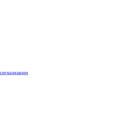
 сигнализации