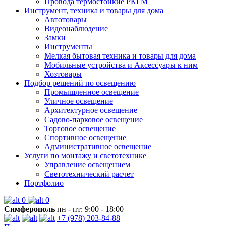
Провода термостойкие РКГМ
Инструмент, техника и товары для дома
Автотовары
Видеонаблюдение
Замки
Инструменты
Мелкая бытовая техника и товары для дома
Мобильные устройства и Аксессуары к ним
Хозтовары
Подбор решений по освещению
Промышленное освещение
Уличное освещение
Архитектурное освещение
Садово-парковое освещение
Торговое освещение
Спортивное освещение
Административное освещение
Услуги по монтажу и светотехнике
Управление освещением
Светотехнический расчет
Портфолио
0
0
Симферополь
пн - пт: 9:00 - 18:00
+7 (978) 203-84-88