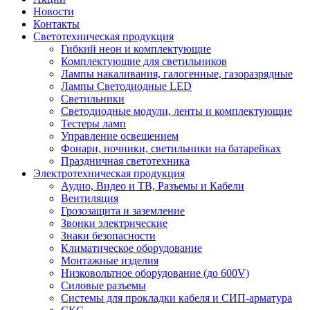
Новости
Контакты
Светотехническая продукция
Гибкий неон и комплектующие
Комплектующие для светильников
Лампы накаливания, галогенные, газоразрядные
Лампы Светодиодные LED
Светильники
Светодиодные модули, ленты и комплектующие
Тестеры ламп
Управление освещением
Фонари, ночники, светильники на батарейках
Праздничная светотехника
Электротехническая продукция
Аудио, Видео и ТВ, Разъемы и Кабели
Вентиляция
Грозозащита и заземление
Звонки электрические
Знаки безопасности
Климатическое оборудование
Монтажные изделия
Низковольтное оборудование (до 600V)
Силовые разъемы
Системы для прокладки кабеля и СИП-арматура