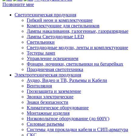
Позвоните мне
Светотехническая продукция
Гибкий неон и комплектующие
Комплектующие для светильников
Лампы накаливания, галогенные, газоразрядные
Лампы Светодиодные LED
Светильники
Светодиодные модули, ленты и комплектующие
Тестеры ламп
Управление освещением
Фонари, ночники, светильники на батарейках
Праздничная светотехника
Электротехническая продукция
Аудио, Видео и ТВ, Разъемы и Кабели
Вентиляция
Грозозащита и заземление
Звонки электрические
Знаки безопасности
Климатическое оборудование
Монтажные изделия
Низковольтное оборудование (до 600V)
Силовые разъемы
Системы для прокладки кабеля и СИП-арматура
СКС