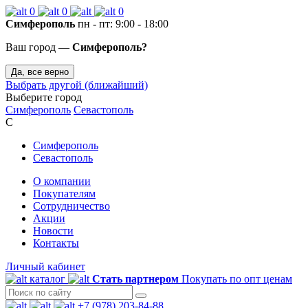
0
0
0
Симферополь
пн - пт: 9:00 - 18:00
Ваш город —
Симферополь?
Да, все верно
Выбрать другой (ближайший)
Выберите город
Симферополь
Севастополь
С
Симферополь
Севастополь
О компании
Покупателям
Сотрудничество
Акции
Новости
Контакты
Личный кабинет
каталог
Стать партнером
Покупать по опт ценам
+7 (978) 203-84-88