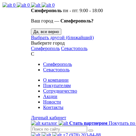
0
0
0
Симферополь
пн - пт: 9:00 - 18:00
Ваш город —
Симферополь?
Да, все верно
Выбрать другой (ближайший)
Выберите город
Симферополь
Севастополь
С
Симферополь
Севастополь
О компании
Покупателям
Сотрудничество
Акции
Новости
Контакты
Личный кабинет
каталог
Стать партнером
Покупать по
+7 (978) 203-84-88