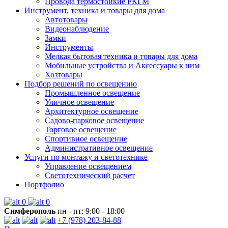
Провода термостойкие РКГМ
Инструмент, техника и товары для дома
Автотовары
Видеонаблюдение
Замки
Инструменты
Мелкая бытовая техника и товары для дома
Мобильные устройства и Аксессуары к ним
Хозтовары
Подбор решений по освещению
Промышленное освещение
Уличное освещение
Архитектурное освещение
Садово-парковое освещение
Торговое освещение
Спортивное освещение
Административное освещение
Услуги по монтажу и светотехнике
Управление освещением
Светотехнический расчет
Портфолио
0
0
Симферополь
пн - пт: 9:00 - 18:00
+7 (978) 203-84-88