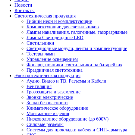
Новости
Контакты
Светотехническая продукция
Гибкий неон и комплектующие
Комплектующие для светильников
Лампы накаливания, галогенные, газоразрядные
Лампы Светодиодные LED
Светильники
Светодиодные модули, ленты и комплектующие
Тестеры ламп
Управление освещением
Фонари, ночники, светильники на батарейках
Праздничная светотехника
Электротехническая продукция
Аудио, Видео и ТВ, Разъемы и Кабели
Вентиляция
Грозозащита и заземление
Звонки электрические
Знаки безопасности
Климатическое оборудование
Монтажные изделия
Низковольтное оборудование (до 600V)
Силовые разъемы
Системы для прокладки кабеля и СИП-арматура