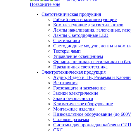
Позвоните мне
Светотехническая продукция
Гибкий неон и комплектующие
Комплектующие для светильников
Лампы накаливания, галогенные, газ
Лампы Светодиодные LED
Светильники
Светодиодные модули, ленты и комп
Тестеры ламп
Управление освещением
Фонари, ночники, светильники на бат
Праздничная светотехника
Электротехническая продукция
Аудио, Видео и ТВ, Разъемы и Кабели
Вентиляция
Грозозащита и заземление
Звонки электрические
Знаки безопасности
Климатическое оборудование
Монтажные изделия
Низковольтное оборудование (до 600V
Силовые разъемы
Системы для прокладки кабеля и СИП
СКС