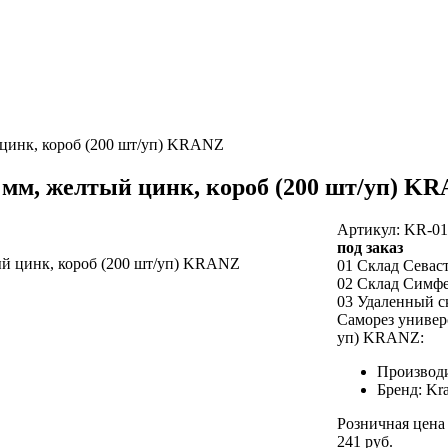
 цинк, короб (200 шт/уп) KRANZ
 мм, желтый цинк, короб (200 шт/уп) K
Артикул: KR-01
под заказ
01 Склад Севас
02 Склад Симф
03 Удаленный с
Саморез универ
уп) KRANZ:
Производи
Бренд: Kr
Розничная цена
241 руб.