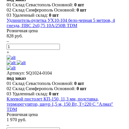
01 Склад Севастополь Основной:
0 шт
02 Склад Симферополь Основной:
0 шт
03 Удаленный склад:
0 шт
Удлинитель-рулетка УХ10-104 бело-черная 5 метров, 4
гнезда, ПВС 2х0,75 10А/250В TDM
Розничная цена
828 руб.
–
+
Артикул: SQ1024-0104
под заказ
01 Склад Севастополь Основной:
0 шт
02 Склад Симферополь Основной:
0 шт
03 Удаленный склад:
0 шт
Клеевой пистолет КП-150, 11,3 мм, подставка,
терморегулятор, шнур 1,5 м, 150 Вт, Т=220 С "Алмаз"
TDM
Розничная цена
1 970 руб.
–