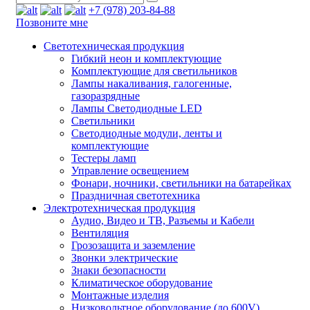
+7 (978) 203-84-88
Позвоните мне
Светотехническая продукция
Гибкий неон и комплектующие
Комплектующие для светильников
Лампы накаливания, галогенные,
газоразрядные
Лампы Светодиодные LED
Светильники
Светодиодные модули, ленты и
комплектующие
Тестеры ламп
Управление освещением
Фонари, ночники, светильники на батарейках
Праздничная светотехника
Электротехническая продукция
Аудио, Видео и ТВ, Разъемы и Кабели
Вентиляция
Грозозащита и заземление
Звонки электрические
Знаки безопасности
Климатическое оборудование
Монтажные изделия
Низковольтное оборудование (до 600V)