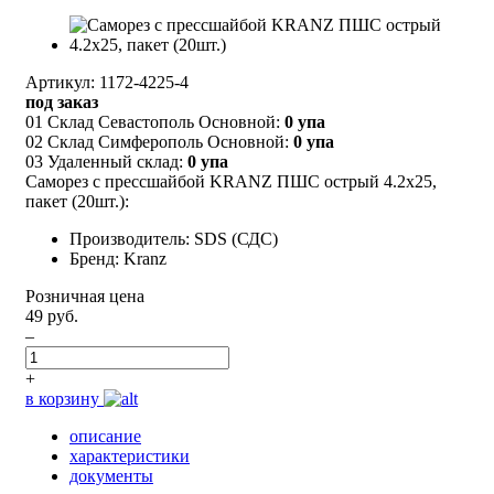
Артикул: 1172-4225-4
под заказ
01 Склад Севастополь Основной:
0 упа
02 Склад Симферополь Основной:
0 упа
03 Удаленный склад:
0 упа
Саморез с прессшайбой KRANZ ПШС острый 4.2х25,
пакет (20шт.):
Производитель: SDS (СДС)
Бренд: Kranz
Розничная цена
49 руб.
–
+
в корзину
описание
характеристики
документы