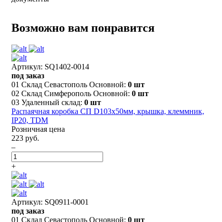
Возможно вам понравится
Артикул: SQ1402-0014
под заказ
01 Склад Севастополь Основной:
0 шт
02 Склад Симферополь Основной:
0 шт
03 Удаленный склад:
0 шт
Распаячная коробка СП D103х50мм, крышка, клеммник,
IP20, TDM
Розничная цена
223 руб.
–
+
Артикул: SQ0911-0001
под заказ
01 Склад Севастополь Основной:
0 шт