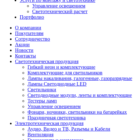
Услуги по монтажу и светотехнике
Управление освещением
Светотехнический расчет
Портфолио
О компании
Покупателям
Сотрудничество
Акции
Новости
Контакты
Светотехническая продукция
Гибкий неон и комплектующие
Комплектующие для светильников
Лампы накаливания, галогенные, газоразрядные
Лампы Светодиодные LED
Светильники
Светодиодные модули, ленты и комплектующие
Тестеры ламп
Управление освещением
Фонари, ночники, светильники на батарейках
Праздничная светотехника
Электротехническая продукция
Аудио, Видео и ТВ, Разъемы и Кабели
Вентиляция