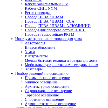
Кабель коаксиальный (TV)
Кабель СИП, NYM
Ретро проводка
Провод ПГВА / ПВАМ
Провод ПГВА / ПВАМ - CCA -
Провод ПГВА / ПВАМ - АЛЮМИНИЙ
Провода для прогрева бетона ПНСВ
Провода термостойкие РКГМ
Инструмент, техника и товары для дома
Автотовары
Видеонаблюдение
Замки
Инструменты
Мелкая бытовая техника и товары для дома
Мобильные устройства и Аксессуары к ним
Хозтовары
Подбор решений по освещению
Промышленное освещение
Уличное освещение
Архитектурное освещение
Садово-парковое освещение
Торговое освещение
Спортивное освещение
Административное освещение