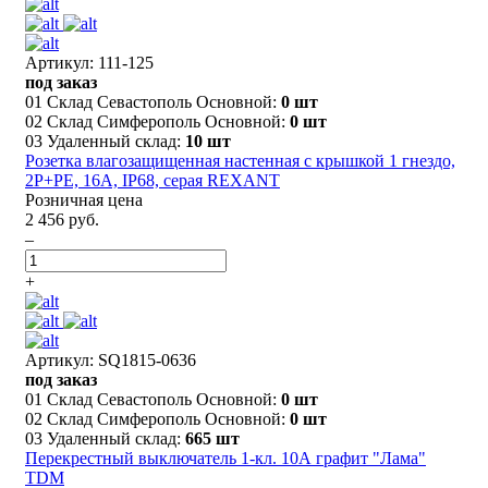
Артикул: 111-125
под заказ
01 Склад Севастополь Основной:
0 шт
02 Склад Симферополь Основной:
0 шт
03 Удаленный склад:
10 шт
Розетка влагозащищенная настенная с крышкой 1 гнездо,
2Р+РЕ, 16А, IP68, серая REXANT
Розничная цена
2 456 руб.
–
+
Артикул: SQ1815-0636
под заказ
01 Склад Севастополь Основной:
0 шт
02 Склад Симферополь Основной:
0 шт
03 Удаленный склад:
665 шт
Перекрестный выключатель 1-кл. 10А графит "Лама"
TDM