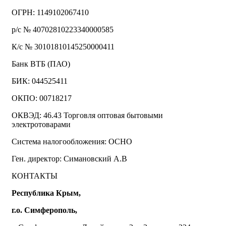
ОГРН: 1149102067410
р/с № 40702810223340000585
К/с № 30101810145250000411
Банк ВТБ (ПАО)
БИК: 044525411
ОКПО: 00718217
ОКВЭД: 46.43 Торговля оптовая бытовыми
электротоварами
Система налогообложения: ОСНО
Ген. директор: Симановский А.В
КОНТАКТЫ
Республика Крым,
г.о. Симферополь,