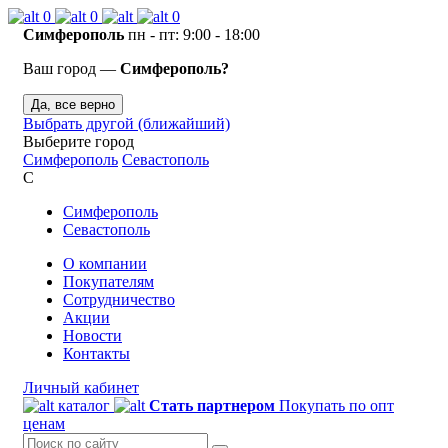
0
0
0
Симферополь
пн - пт: 9:00 - 18:00
Ваш город —
Симферополь?
Да, все верно
Выбрать другой (ближайший)
Выберите город
Симферополь
Севастополь
С
Симферополь
Севастополь
О компании
Покупателям
Сотрудничество
Акции
Новости
Контакты
Личный кабинет
каталог
Стать партнером
Покупать по опт
ценам