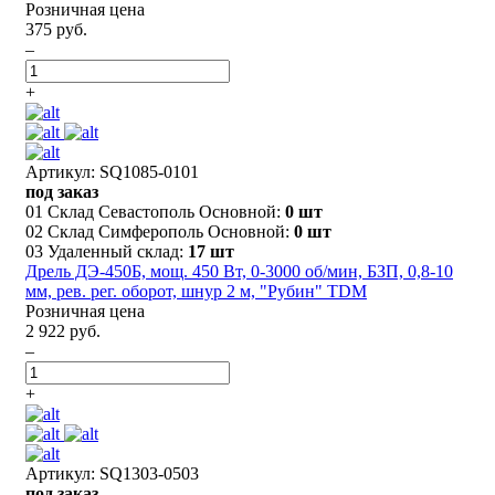
Розничная цена
375 руб.
–
+
Артикул: SQ1085-0101
под заказ
01 Склад Севастополь Основной:
0 шт
02 Склад Симферополь Основной:
0 шт
03 Удаленный склад:
17 шт
Дрель ДЭ-450Б, мощ. 450 Вт, 0-3000 об/мин, БЗП, 0,8-10
мм, рев. рег. оборот, шнур 2 м, "Рубин" TDM
Розничная цена
2 922 руб.
–
+
Артикул: SQ1303-0503
под заказ