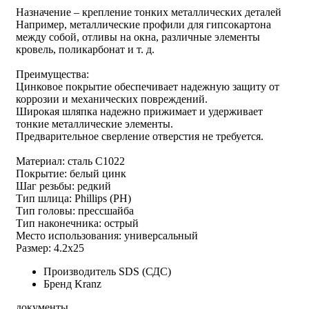
Назначение – крепление тонких металлических деталей
Например, металлические профили для гипсокартона
между собой, отливы на окна, различные элементы
кровель, поликарбонат и т. д.
Преимущества:
Цинковое покрытие обеспечивает надежную защиту от
коррозии и механических повреждений.
Широкая шляпка надежно прижимает и удерживает
тонкие металлические элементы.
Предварительное сверление отверстия не требуется.
Материал: сталь С1022
Покрытие: белый цинк
Шаг резьбы: редкий
Тип шлица: Phillips (PH)
Тип головы: прессшайба
Тип наконечника: острый
Место использования: универсальный
Размер: 4.2х25
Производитель
SDS (СДС)
Бренд
Kranz
документы