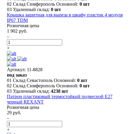
02 Склад Симферополь Основной:
0 шт
03 Удаленный склад:
0 шт
Крышка защитная для выреза в шкафу пластик 4 модуля
IP67 TDM
Розничная цена
1 902 руб.
–
+
Артикул: 11-8828
под заказ
01 Склад Севастополь Основной:
0 шт
02 Склад Симферополь Основной:
0 шт
03 Удаленный склад:
4238 шт
Патрон пластиковый термостойкий подвесной Е27
черный REXANT
Розничная цена
29 руб.
–
+