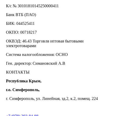
К/с № 30101810145250000411
Банк ВТБ (ПАО)
БИК: 044525411
ОКПО: 00718217
ОКВЭД: 46.43 Торговля оптовая бытовыми
электротоварами
Система налогообложения: ОСНО
Ген. директор: Симановский А.В
КОНТАКТЫ
Республика Крым,
г.о. Симферополь,
г. Симферополь, ул. Линейная, зд.2, к.2, помещ. 224