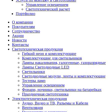
Услуги по монтажу и светотехнике
Управление освещением
Светотехнический расчет
Портфолио
О компании
Покупателям
Сотрудничество
Акции
Новости
Контакты
Светотехническая продукция
Гибкий неон и комплектующие
Комплектующие для светильников
Лампы накаливания, галогенные, газоразрядные
Лампы Светодиодные LED
Светильники
Светодиодные модули, ленты и комплектующие
Тестеры ламп
Управление освещением
Фонари, ночники, светильники на батарейках
Праздничная светотехника
Электротехническая продукция
Аудио, Видео и ТВ, Разъемы и Кабели
Вентиляция