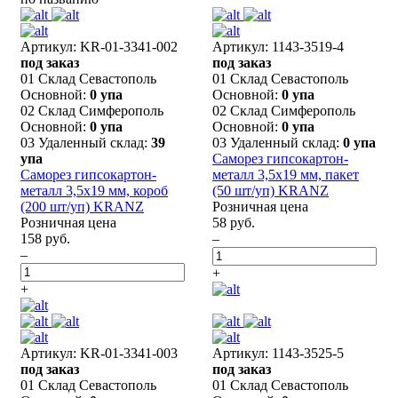
Артикул: KR-01-3341-002
Артикул: 1143-3519-4
под заказ
под заказ
01 Склад Севастополь
01 Склад Севастополь
Основной:
0 упа
Основной:
0 упа
02 Склад Симферополь
02 Склад Симферополь
Основной:
0 упа
Основной:
0 упа
03 Удаленный склад:
39
03 Удаленный склад:
0 упа
упа
Саморез гипсокартон-
Саморез гипсокартон-
металл 3,5х19 мм, пакет
металл 3,5х19 мм, короб
(50 шт/уп) KRANZ
(200 шт/уп) KRANZ
Розничная цена
Розничная цена
58 руб.
158 руб.
–
–
+
+
Артикул: KR-01-3341-003
Артикул: 1143-3525-5
под заказ
под заказ
01 Склад Севастополь
01 Склад Севастополь