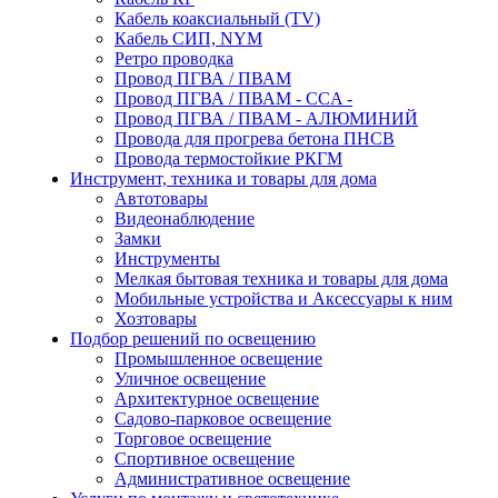
Кабель коаксиальный (TV)
Кабель СИП, NYM
Ретро проводка
Провод ПГВА / ПВАМ
Провод ПГВА / ПВАМ - CCA -
Провод ПГВА / ПВАМ - АЛЮМИНИЙ
Провода для прогрева бетона ПНСВ
Провода термостойкие РКГМ
Инструмент, техника и товары для дома
Автотовары
Видеонаблюдение
Замки
Инструменты
Мелкая бытовая техника и товары для дома
Мобильные устройства и Аксессуары к ним
Хозтовары
Подбор решений по освещению
Промышленное освещение
Уличное освещение
Архитектурное освещение
Садово-парковое освещение
Торговое освещение
Спортивное освещение
Административное освещение