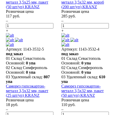
металл 3,5х25 мм, пакет
металл 3,5х32 мм, короб
(50 шт/уп) KRANZ
(200 шт/уп) KRANZ
Розничная цена
Розничная цена
117 руб.
285 руб.
–
–
+
+
Артикул: 1143-3532-5
Артикул: 1143-3532-4
под заказ
под заказ
01 Склад Севастополь
01 Склад Севастополь
Основной:
0 упа
Основной:
0 упа
02 Склад Симферополь
02 Склад Симферополь
Основной:
0 упа
Основной:
0 упа
03 Удаленный склад:
807
03 Удаленный склад:
610
упа
упа
Саморез гипсокартон-
Саморез гипсокартон-
металл 3,5х32 мм, пакет
металл 3,5х32 мм, пакет
(25 шт/уп) KRANZ
(50 шт/уп) KRANZ
Розничная цена
Розничная цена
18 руб.
110 руб.
–
–