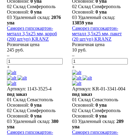
Основной:
0 упа
Основной:
0 упа
02 Склад Симферополь
02 Склад Симферополь
Основной:
0 упа
Основной:
0 упа
03 Удаленный склад:
2076
03 Удаленный склад:
упа
13859 упа
Саморез гипсокартон-
Саморез гипсокартон-
металл 3,5х25 мм, короб
металл 3,5х25 мм, пакет
(200 шт/уп) KRANZ
(20 шт/уп) KRANZ
Розничная цена
Розничная цена
245 руб.
10 руб.
–
–
+
+
Артикул: 1143-3525-4
Артикул: KR-01-3341-004
под заказ
под заказ
01 Склад Севастополь
01 Склад Севастополь
Основной:
0 упа
Основной:
0 упа
02 Склад Симферополь
02 Склад Симферополь
Основной:
0 упа
Основной:
0 упа
03 Удаленный склад:
380
03 Удаленный склад:
289
упа
упа
Саморез гипсокартон-
Саморез гипсокартон-