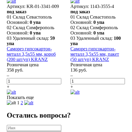
Артикул: KR-01-3341-009
Артикул: 1143-3555-4
под заказ
под заказ
01 Склад Севастополь
01 Склад Севастополь
Основной:
0 упа
Основной:
0 упа
02 Склад Симферополь
02 Склад Симферополь
Основной:
0 упа
Основной:
0 упа
03 Удаленный склад:
59
03 Удаленный склад:
100
упа
упа
Саморез гипсокартон-
Саморез гипсокартон-
металл 3,5х55 мм, короб
металл 3,5х55 мм, пакет
(200 шт/уп) KRANZ
(50 шт/уп) KRANZ
Розничная цена
Розничная цена
358 руб.
136 руб.
–
–
+
+
Показать еще
1
2
Остались вопросы?