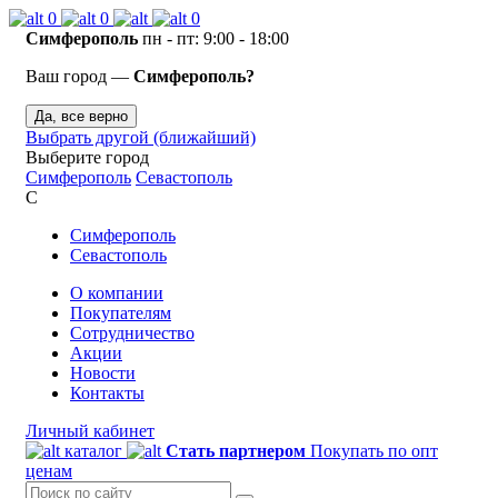
0
0
0
Симферополь
пн - пт: 9:00 - 18:00
Ваш город —
Симферополь?
Да, все верно
Выбрать другой (ближайший)
Выберите город
Симферополь
Севастополь
С
Симферополь
Севастополь
О компании
Покупателям
Сотрудничество
Акции
Новости
Контакты
Личный кабинет
каталог
Стать партнером
Покупать по опт
ценам