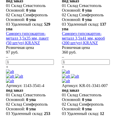
под заказ
под заказ
01 Склад Севастополь
01 Склад Севастополь
Основной:
0 упа
Основной:
0 упа
02 Склад Симферополь
02 Склад Симферополь
Основной:
0 упа
Основной:
0 упа
03 Удаленный склад:
529
03 Удаленный склад:
137
упа
упа
Саморез гипсокартон-
Саморез гипсокартон-
металл 3,5х35 мм, пакет
металл 3,5х41 мм, короб
(50 шт/уп) KRANZ
(200 шт/уп) KRANZ
Розничная цена
Розничная цена
97 руб.
360 руб.
–
–
+
+
Артикул: 1143-3541-4
Артикул: KR-01-3341-007
под заказ
под заказ
01 Склад Севастополь
01 Склад Севастополь
Основной:
0 упа
Основной:
0 упа
02 Склад Симферополь
02 Склад Симферополь
Основной:
0 упа
Основной:
0 упа
03 Удаленный склад:
253
03 Удаленный склад:
12