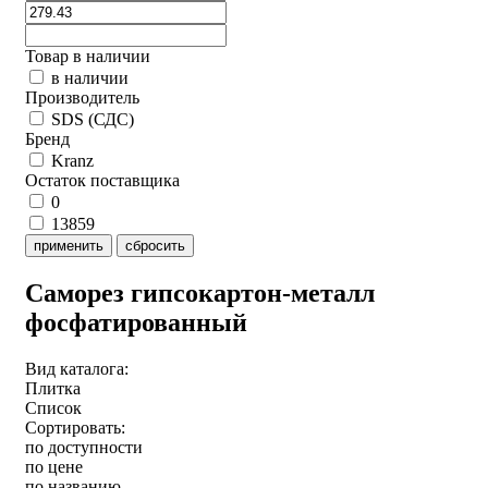
Товар в наличии
в наличии
Производитель
SDS (СДС)
Бренд
Kranz
Остаток поставщика
0
13859
применить
сбросить
Саморез гипсокартон-металл
фосфатированный
Вид каталога:
Плитка
Список
Сортировать:
по доступности
по цене
по названию