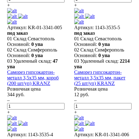
+
+
Артикул: KR-01-3341-005
Артикул: 1143-3535-5
под заказ
под заказ
01 Склад Севастополь
01 Склад Севастополь
Основной:
0 упа
Основной:
0 упа
02 Склад Симферополь
02 Склад Симферополь
Основной:
0 упа
Основной:
0 упа
03 Удаленный склад:
47
03 Удаленный склад:
2214
упа
упа
Саморез гипсокартон-
Саморез гипсокартон-
металл 3,5х35 мм, короб
металл 3,5х35 мм, пакет
(200 шт/уп) KRANZ
(25 шт/уп) KRANZ
Розничная цена
Розничная цена
344 руб.
12 руб.
–
–
+
+
Артикул: 1143-3535-4
Артикул: KR-01-3341-006