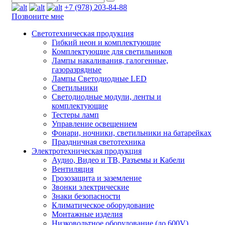
+7 (978) 203-84-88
Позвоните мне
Светотехническая продукция
Гибкий неон и комплектующие
Комплектующие для светильников
Лампы накаливания, галогенные,
газоразрядные
Лампы Светодиодные LED
Светильники
Светодиодные модули, ленты и
комплектующие
Тестеры ламп
Управление освещением
Фонари, ночники, светильники на батарейках
Праздничная светотехника
Электротехническая продукция
Аудио, Видео и ТВ, Разъемы и Кабели
Вентиляция
Грозозащита и заземление
Звонки электрические
Знаки безопасности
Климатическое оборудование
Монтажные изделия
Низковольтное оборудование (до 600V)