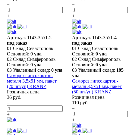
–
–
+
+
Артикул: 1143-3551-5
Артикул: 1143-3551-4
под заказ
под заказ
01 Склад Севастополь
01 Склад Севастополь
Основной:
0 упа
Основной:
0 упа
02 Склад Симферополь
02 Склад Симферополь
Основной:
0 упа
Основной:
0 упа
03 Удаленный склад:
0 упа
03 Удаленный склад:
195
Саморез гипсокартон-
упа
металл 3,5х51 мм, пакет
Саморез гипсокартон-
(20 шт/уп) KRANZ
металл 3,5х51 мм, пакет
Розничная цена
(50 шт/уп) KRANZ
36 руб.
Розничная цена
–
110 руб.
–
+
+