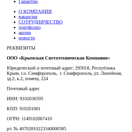
Гарантии
О КОМПАНИИ
вакансии
СОТРУДНИЧЕСТВО
портфолио
акции
новости
РЕКВИЗИТЫ
ООО «Крымская Светотехническая Компания»
Юридический и почтовый адрес: 295018, Республика
Крым, г.о. Симферополь, г. Симферополь, ул. Линейная,
зд.2, к.2, помещ. 224
Почтовый адрес
ИНН: 9102036595
КПП: 910201001
ОГРН: 1149102067410
р/с № 40702810223340000585