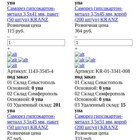
упа
упа
Саморез гипсокартон-
Саморез гипсокартон-
металл 3,5х41 мм, пакет
металл 3,5х45 мм, короб
(50 шт/уп) KRANZ
(200 шт/уп) KRANZ
Розничная цена
Розничная цена
115 руб.
364 руб.
–
–
+
+
Артикул: 1143-3545-4
Артикул: KR-01-3341-008
под заказ
под заказ
01 Склад Севастополь
01 Склад Севастополь
Основной:
0 упа
Основной:
0 упа
02 Склад Симферополь
02 Склад Симферополь
Основной:
0 упа
Основной:
0 упа
03 Удаленный склад:
201
03 Удаленный склад:
15
упа
упа
Саморез гипсокартон-
Саморез гипсокартон-
металл 3,5х45 мм, пакет
металл 3,5х51 мм, короб
(50 шт/уп) KRANZ
(200 шт/уп) KRANZ
Розничная цена
Розничная цена
87 руб.
333 руб.