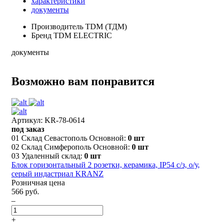
характеристики
документы
Производитель
TDM (ТДМ)
Бренд
TDM ELECTRIC
документы
Возможно вам понравится
Артикул: KR-78-0614
под заказ
01 Склад Севастополь Основной:
0 шт
02 Склад Симферополь Основной:
0 шт
03 Удаленный склад:
0 шт
Блок горизонтальный 2 розетки, керамика, IP54 с/з, о/у,
серый индастриал KRANZ
Розничная цена
566 руб.
–
+