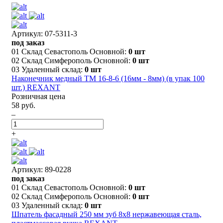
Артикул: 07-5311-3
под заказ
01 Склад Севастополь Основной:
0 шт
02 Склад Симферополь Основной:
0 шт
03 Удаленный склад:
0 шт
Наконечник медный ТМ 16-8-6 (16мм - 8мм) (в упак 100
шт.) REXANT
Розничная цена
58 руб.
–
+
Артикул: 89-0228
под заказ
01 Склад Севастополь Основной:
0 шт
02 Склад Симферополь Основной:
0 шт
03 Удаленный склад:
0 шт
Шпатель фасадный 250 мм зуб 8х8 нержавеющая сталь,