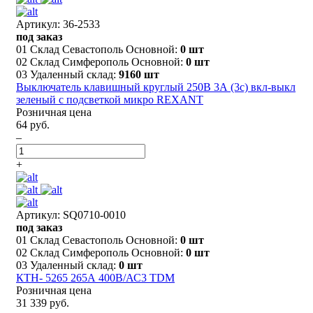
Артикул: 36-2533
под заказ
01 Склад Севастополь Основной:
0 шт
02 Склад Симферополь Основной:
0 шт
03 Удаленный склад:
9160 шт
Выключатель клавишный круглый 250В 3А (3с) вкл-выкл
зеленый с подсветкой микро REXANT
Розничная цена
64 руб.
–
+
Артикул: SQ0710-0010
под заказ
01 Склад Севастополь Основной:
0 шт
02 Склад Симферополь Основной:
0 шт
03 Удаленный склад:
0 шт
КТН- 5265 265А 400В/АС3 TDM
Розничная цена
31 339 руб.