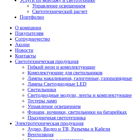
Услуги по монтажу и светотехнике
Управление освещением
Светотехнический расчет
Портфолио
О компании
Покупателям
Сотрудничество
Акции
Новости
Контакты
Светотехническая продукция
Гибкий неон и комплектующие
Комплектующие для светильников
Лампы накаливания, галогенные, газоразрядные
Лампы Светодиодные LED
Светильники
Светодиодные модули, ленты и комплектующие
Тестеры ламп
Управление освещением
Фонари, ночники, светильники на батарейках
Праздничная светотехника
Электротехническая продукция
Аудио, Видео и ТВ, Разъемы и Кабели
Вентиляция