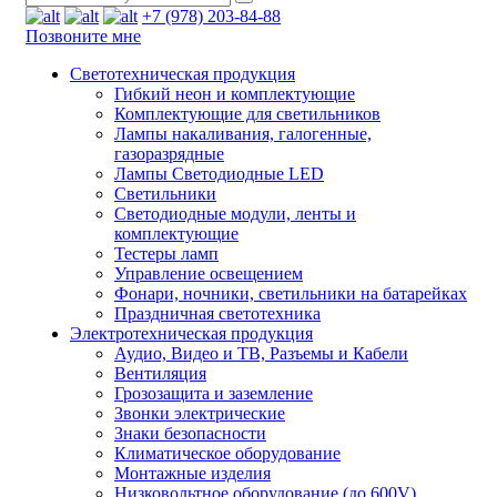
+7 (978) 203-84-88
Позвоните мне
Светотехническая продукция
Гибкий неон и комплектующие
Комплектующие для светильников
Лампы накаливания, галогенные,
газоразрядные
Лампы Светодиодные LED
Светильники
Светодиодные модули, ленты и
комплектующие
Тестеры ламп
Управление освещением
Фонари, ночники, светильники на батарейках
Праздничная светотехника
Электротехническая продукция
Аудио, Видео и ТВ, Разъемы и Кабели
Вентиляция
Грозозащита и заземление
Звонки электрические
Знаки безопасности
Климатическое оборудование
Монтажные изделия
Низковольтное оборудование (до 600V)