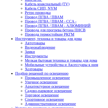
Кабель коаксиальный (TV)
Кабель СИП, NYM
Ретро проводка
Провод ПГВА / ПВАМ
Провод ПГВА / ПВАМ - CCA -
Провод ПГВА / ПВАМ - АЛЮМИНИЙ
Провода для прогрева бетона ПНСВ
Провода термостойкие РКГМ
Инструмент, техника и товары для дома
Автотовары
Видеонаблюдение
Замки
Инструменты
Мелкая бытовая техника и товары для дома
Мобильные устройства и Аксессуары к ним
Хозтовары
Подбор решений по освещению
Промышленное освещение
Уличное освещение
Архитектурное освещение
Садово-парковое освещение
Торговое освещение
Спортивное освещение
Административное освещение