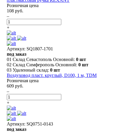
пластмассовая ручка REXANT
Розничная цена
108 руб.
–
+
Артикул: SQ1807-1701
под заказ
01 Склад Севастополь Основной:
0 шт
02 Склад Симферополь Основной:
0 шт
03 Удаленный склад:
0 шт
Воздуховод пласт. круглый, D100, 1 м, TDM
Розничная цена
609 руб.
–
+
Артикул: SQ0751-0143
под заказ