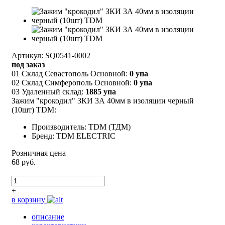
Артикул: SQ0541-0002
под заказ
01 Склад Севастополь Основной:
0 упа
02 Склад Симферополь Основной:
0 упа
03 Удаленный склад:
1885 упа
Зажим "крокодил" ЗКИ 3А 40мм в изоляции черный
(10шт) TDM:
Производитель: TDM (ТДМ)
Бренд: TDM ELECTRIC
Розничная цена
68 руб.
–
+
в корзину
описание