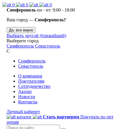
0
0
0
Симферополь
пн - пт: 9:00 - 18:00
Ваш город —
Симферополь?
Да, все верно
Выбрать другой (ближайший)
Выберите город
Симферополь
Севастополь
С
Симферополь
Севастополь
О компании
Покупателям
Сотрудничество
Акции
Новости
Контакты
Личный кабинет
каталог
Стать партнером
Покупать по опт
ценам