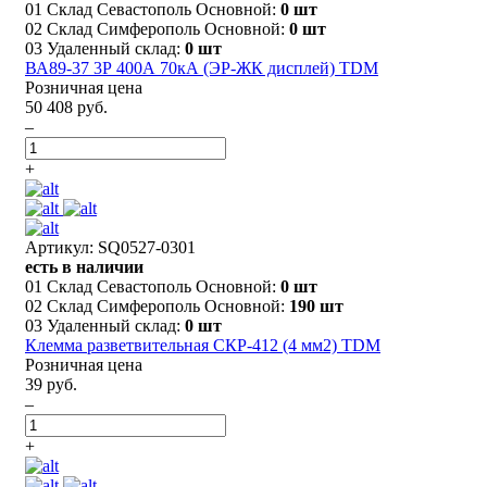
01 Склад Севастополь Основной:
0 шт
02 Склад Симферополь Основной:
0 шт
03 Удаленный склад:
0 шт
ВА89-37 3Р 400А 70кА (ЭР-ЖК дисплей) TDM
Розничная цена
50 408 руб.
–
+
Артикул: SQ0527-0301
есть в наличии
01 Склад Севастополь Основной:
0 шт
02 Склад Симферополь Основной:
190 шт
03 Удаленный склад:
0 шт
Клемма разветвительная СКР-412 (4 мм2) TDM
Розничная цена
39 руб.
–
+