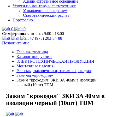
Административное освещение
Услуги по монтажу и светотехнике
Управление освещением
Светотехнический расчет
Портфолио
0
0
Симферополь
пн - пт: 9:00 - 18:00
+7 (978) 203-84-88
Позвоните мне
Главная страница
Каталог продукции
ЭЛЕКТРОТЕХНИЧЕСКАЯ ПРОДУКЦИЯ
Монтажные изделия
Разъемы, наконечники, зажимы крокодил
Зажимы «крокодил»
Зажим "крокодил" ЗКИ 3А 40мм в изоляции
черный (10шт) TDM
Зажим "крокодил" ЗКИ 3А 40мм в
изоляции черный (10шт) TDM