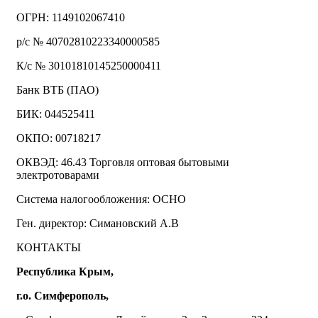
ОГРН: 1149102067410
р/с № 40702810223340000585
К/с № 30101810145250000411
Банк ВТБ (ПАО)
БИК: 044525411
ОКПО: 00718217
ОКВЭД: 46.43 Торговля оптовая бытовыми
электротоварами
Система налогообложения: ОСНО
Ген. директор: Симановский А.В
КОНТАКТЫ
Республика Крым,
г.о. Симферополь,