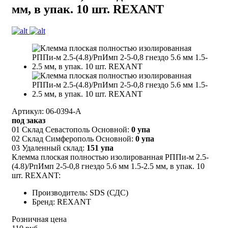
мм, в упак. 10 шт. REXANT
Артикул: 06-0394-A
под заказ
01 Склад Севастополь Основной:
0 упа
02 Склад Симферополь Основной:
0 упа
03 Удаленный склад:
151 упа
Клемма плоская полностью изолированная РППи-м 2.5-
(4.8)/РпИмп 2-5-0,8 гнездо 5.6 мм 1.5-2.5 мм, в упак. 10
шт. REXANT:
Производитель: SDS (СДС)
Бренд: REXANT
Розничная цена