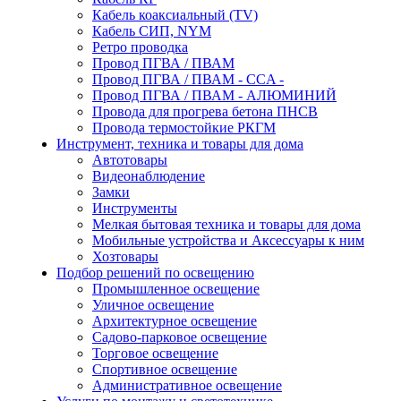
Кабель коаксиальный (TV)
Кабель СИП, NYM
Ретро проводка
Провод ПГВА / ПВАМ
Провод ПГВА / ПВАМ - CCA -
Провод ПГВА / ПВАМ - АЛЮМИНИЙ
Провода для прогрева бетона ПНСВ
Провода термостойкие РКГМ
Инструмент, техника и товары для дома
Автотовары
Видеонаблюдение
Замки
Инструменты
Мелкая бытовая техника и товары для дома
Мобильные устройства и Аксессуары к ним
Хозтовары
Подбор решений по освещению
Промышленное освещение
Уличное освещение
Архитектурное освещение
Садово-парковое освещение
Торговое освещение
Спортивное освещение
Административное освещение