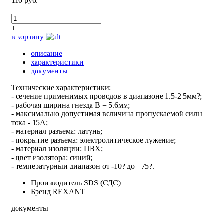
110 руб.
–
+
в корзину
описание
характеристики
документы
Технические характеристики:
- сечение применимых проводов в диапазоне 1.5-2.5мм?;
- рабочая ширина гнезда B = 5.6мм;
- максимально допустимая величина пропускаемой силы
тока - 15А;
- материал разъема: латунь;
- покрытие разъема: электролитическое лужение;
- материал изоляции: ПВХ;
- цвет изолятора: синий;
- температурный диапазон от -10? до +75?.
Производитель
SDS (СДС)
Бренд
REXANT
документы