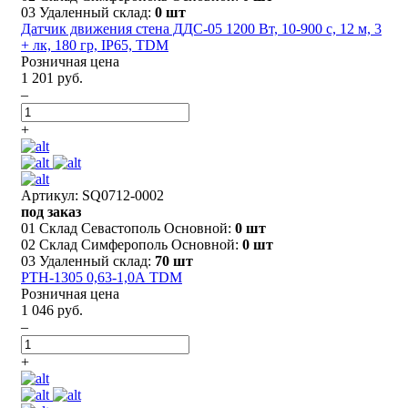
03 Удаленный склад:
0 шт
Датчик движения стена ДДС-05 1200 Вт, 10-900 с, 12 м, 3
+ лк, 180 гр, IP65, TDM
Розничная цена
1 201 руб.
–
+
Артикул: SQ0712-0002
под заказ
01 Склад Севастополь Основной:
0 шт
02 Склад Симферополь Основной:
0 шт
03 Удаленный склад:
70 шт
РТН-1305 0,63-1,0А TDM
Розничная цена
1 046 руб.
–
+