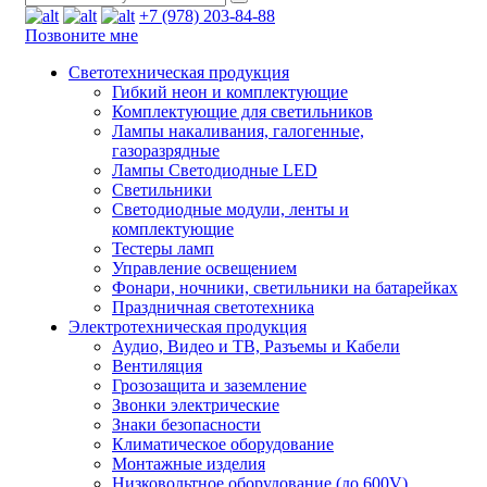
+7 (978) 203-84-88
Позвоните мне
Светотехническая продукция
Гибкий неон и комплектующие
Комплектующие для светильников
Лампы накаливания, галогенные,
газоразрядные
Лампы Светодиодные LED
Светильники
Светодиодные модули, ленты и
комплектующие
Тестеры ламп
Управление освещением
Фонари, ночники, светильники на батарейках
Праздничная светотехника
Электротехническая продукция
Аудио, Видео и ТВ, Разъемы и Кабели
Вентиляция
Грозозащита и заземление
Звонки электрические
Знаки безопасности
Климатическое оборудование
Монтажные изделия
Низковольтное оборудование (до 600V)