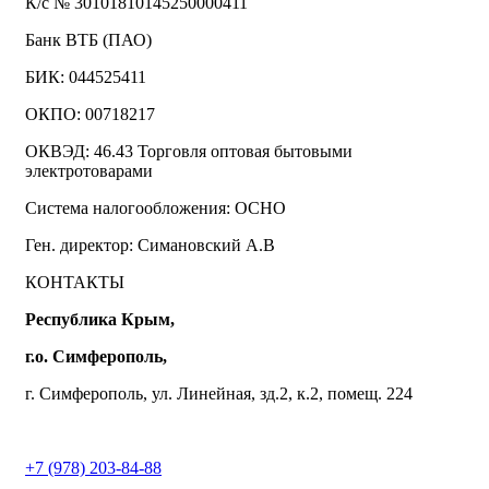
К/с № 30101810145250000411
Банк ВТБ (ПАО)
БИК: 044525411
ОКПО: 00718217
ОКВЭД: 46.43 Торговля оптовая бытовыми
электротоварами
Система налогообложения: ОСНО
Ген. директор: Симановский А.В
КОНТАКТЫ
Республика Крым,
г.о. Симферополь,
г. Симферополь, ул. Линейная, зд.2, к.2, помещ. 224
+7 (978) 203-84-88