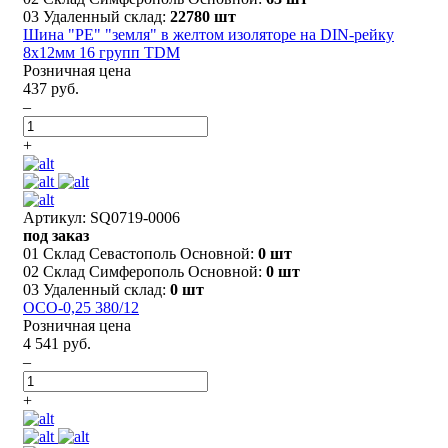
03 Удаленный склад:
22780 шт
Шина "PE" "земля" в желтом изоляторе на DIN-рейку
8x12мм 16 групп TDM
Розничная цена
437 руб.
–
+
Артикул: SQ0719-0006
под заказ
01 Склад Севастополь Основной:
0 шт
02 Склад Симферополь Основной:
0 шт
03 Удаленный склад:
0 шт
ОСО-0,25 380/12
Розничная цена
4 541 руб.
–
+