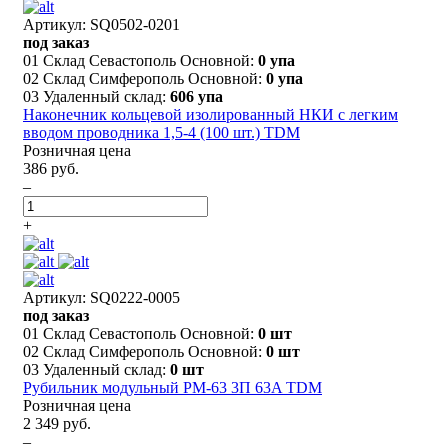
Артикул: SQ0502-0201
под заказ
01 Склад Севастополь Основной:
0 упа
02 Склад Симферополь Основной:
0 упа
03 Удаленный склад:
606 упа
Наконечник кольцевой изолированный НКИ с легким
вводом проводника 1,5-4 (100 шт.) TDM
Розничная цена
386 руб.
–
+
Артикул: SQ0222-0005
под заказ
01 Склад Севастополь Основной:
0 шт
02 Склад Симферополь Основной:
0 шт
03 Удаленный склад:
0 шт
Рубильник модульный РМ-63 3П 63A TDM
Розничная цена
2 349 руб.
–