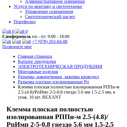
Административное освещение
Услуги по монтажу и светотехнике
Управление освещением
Светотехнический расчет
Портфолио
0
0
Симферополь
пн - пт: 9:00 - 18:00
+7 (978) 203-84-88
Позвоните мне
Главная страница
Каталог продукции
ЭЛЕКТРОТЕХНИЧЕСКАЯ ПРОДУКЦИЯ
Монтажные изделия
Разъемы, наконечники, зажимы крокодил
Разъемы плоские изолированные Рп
Клемма плоская полностью изолированная РППи-м
2.5-(4.8)/РпИмп 2-5-0,8 гнездо 5.6 мм 1.5-2.5 мм, в
упак. 10 шт. REXANT
Клемма плоская полностью
изолированная РППи-м 2.5-(4.8)/
РпИмп 2-5-0,8 гнездо 5.6 мм 1.5-2.5