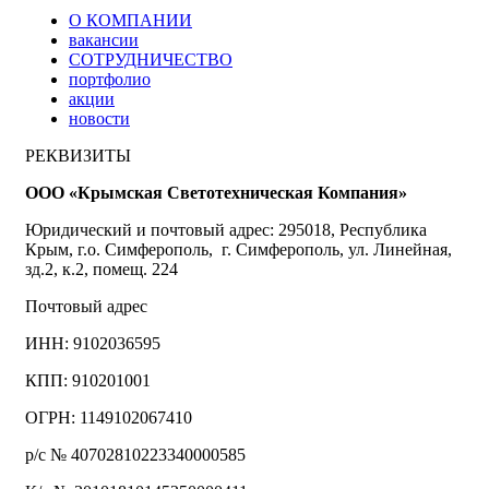
О КОМПАНИИ
вакансии
СОТРУДНИЧЕСТВО
портфолио
акции
новости
РЕКВИЗИТЫ
ООО «Крымская Светотехническая Компания»
Юридический и почтовый адрес: 295018, Республика
Крым, г.о. Симферополь, г. Симферополь, ул. Линейная,
зд.2, к.2, помещ. 224
Почтовый адрес
ИНН: 9102036595
КПП: 910201001
ОГРН: 1149102067410
р/с № 40702810223340000585