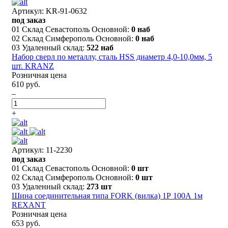
Артикул: KR-91-0632
под заказ
01 Склад Севастополь Основной:
0 наб
02 Склад Симферополь Основной:
0 наб
03 Удаленный склад:
522 наб
Набор сверл по металлу, сталь HSS диаметр 4,0-10,0мм, 5
шт. KRANZ
Розничная цена
610 руб.
–
+
Артикул: 11-2230
под заказ
01 Склад Севастополь Основной:
0 шт
02 Склад Симферополь Основной:
0 шт
03 Удаленный склад:
273 шт
Шина соединительная типа FORK (вилка) 1Р 100А 1м
REXANT
Розничная цена
653 руб.