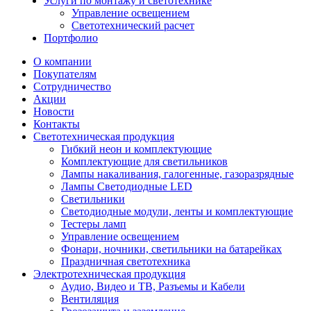
Услуги по монтажу и светотехнике
Управление освещением
Светотехнический расчет
Портфолио
О компании
Покупателям
Сотрудничество
Акции
Новости
Контакты
Светотехническая продукция
Гибкий неон и комплектующие
Комплектующие для светильников
Лампы накаливания, галогенные, газоразрядные
Лампы Светодиодные LED
Светильники
Светодиодные модули, ленты и комплектующие
Тестеры ламп
Управление освещением
Фонари, ночники, светильники на батарейках
Праздничная светотехника
Электротехническая продукция
Аудио, Видео и ТВ, Разъемы и Кабели
Вентиляция