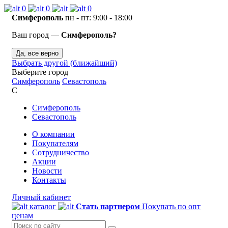
0
0
0
Симферополь
пн - пт: 9:00 - 18:00
Ваш город —
Симферополь?
Да, все верно
Выбрать другой (ближайший)
Выберите город
Симферополь
Севастополь
С
Симферополь
Севастополь
О компании
Покупателям
Сотрудничество
Акции
Новости
Контакты
Личный кабинет
каталог
Стать партнером
Покупать по опт
ценам