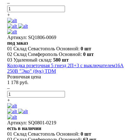
–
+
Артикул: SQ1806-0069
под заказ
01 Склад Севастополь Основной:
0 шт
02 Склад Симферополь Основной:
0 шт
03 Удаленный склад:
580 шт
Колодка розеточная 5 гнезд 2П+3 с выключателем16А
250В "Эко" (бук) TDM
Розничная цена
1 178 руб.
–
+
Артикул: SQ0801-0219
есть в наличии
01 Склад Севастополь Основной:
0 шт
02 Склад Симферополь Основной:
63 шт