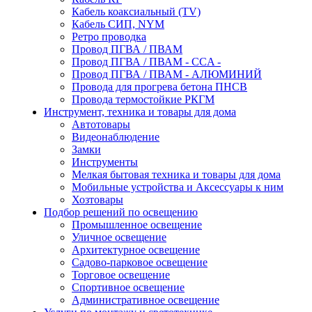
Кабель коаксиальный (TV)
Кабель СИП, NYM
Ретро проводка
Провод ПГВА / ПВАМ
Провод ПГВА / ПВАМ - CCA -
Провод ПГВА / ПВАМ - АЛЮМИНИЙ
Провода для прогрева бетона ПНСВ
Провода термостойкие РКГМ
Инструмент, техника и товары для дома
Автотовары
Видеонаблюдение
Замки
Инструменты
Мелкая бытовая техника и товары для дома
Мобильные устройства и Аксессуары к ним
Хозтовары
Подбор решений по освещению
Промышленное освещение
Уличное освещение
Архитектурное освещение
Садово-парковое освещение
Торговое освещение
Спортивное освещение
Административное освещение