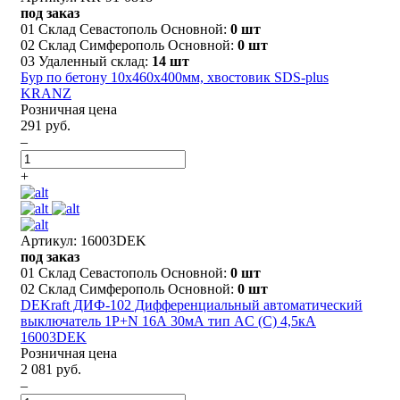
под заказ
01 Склад Севастополь Основной:
0 шт
02 Склад Симферополь Основной:
0 шт
03 Удаленный склад:
14 шт
Бур по бетону 10x460x400мм, хвостовик SDS-plus
KRANZ
Розничная цена
291 руб.
–
+
Артикул: 16003DEK
под заказ
01 Склад Севастополь Основной:
0 шт
02 Склад Симферополь Основной:
0 шт
DEKraft ДИФ-102 Дифференциальный автоматический
выключатель 1Р+N 16А 30мА тип AC (С) 4,5кА
16003DEK
Розничная цена
2 081 руб.
–