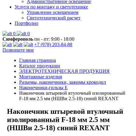
Административное освещение
Услуги по монтажу и светотехнике
Управление освещением
Светотехнический расчет
Портфолио
0
0
Симферополь
пн - пт: 9:00 - 18:00
+7 (978) 203-84-88
Позвоните мне
Главная страница
Каталог продукции
ЭЛЕКТРОТЕХНИЧЕСКАЯ ПРОДУКЦИЯ
Монтажные изделия
Разъемы, наконечники, зажимы крокодил
Наконечники-гильзы Е
Наконечник штыревой втулочный изолированный
F-18 мм 2.5 мм (НШВи 2.5-18) синий REXANT
Наконечник штыревой втулочный
изолированный F-18 мм 2.5 мм
(НШВи 2.5-18) синий REXANT