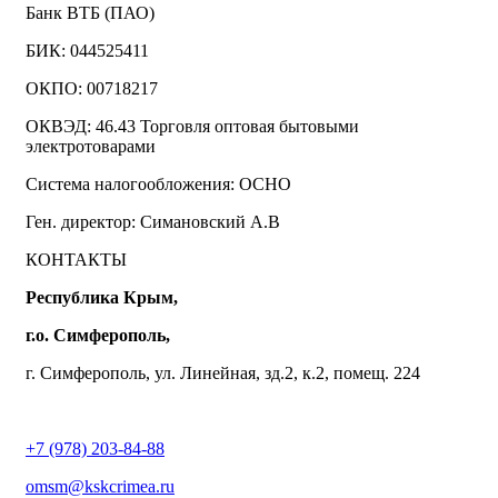
Банк ВТБ (ПАО)
БИК: 044525411
ОКПО: 00718217
ОКВЭД: 46.43 Торговля оптовая бытовыми
электротоварами
Система налогообложения: ОСНО
Ген. директор: Симановский А.В
КОНТАКТЫ
Республика Крым,
г.о. Симферополь,
г. Симферополь, ул. Линейная, зд.2, к.2, помещ. 224
+7 (978) 203-84-88
omsm@kskcrimea.ru