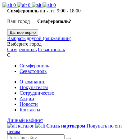
0
0
0
Симферополь
пн - пт: 9:00 - 18:00
Ваш город —
Симферополь?
Да, все верно
Выбрать другой (ближайший)
Выберите город
Симферополь
Севастополь
С
Симферополь
Севастополь
О компании
Покупателям
Сотрудничество
Акции
Новости
Контакты
Личный кабинет
каталог
Стать партнером
Покупать по опт
ценам