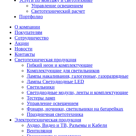
Услуги по монтажу и светотехнике
Управление освещением
Светотехнический расчет
Портфолио
О компании
Покупателям
Сотрудничество
Акции
Новости
Контакты
Светотехническая продукция
Гибкий неон и комплектующие
Комплектующие для светильников
Лампы накаливания, галогенные, газоразрядные
Лампы Светодиодные LED
Светильники
Светодиодные модули, ленты и комплектующие
Тестеры ламп
Управление освещением
Фонари, ночники, светильники на батарейках
Праздничная светотехника
Электротехническая продукция
Аудио, Видео и ТВ, Разъемы и Кабели
Вентиляция