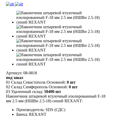
Артикул: 08-0818
под заказ
01 Склад Севастополь Основной:
0 шт
02 Склад Симферополь Основной:
0 шт
03 Удаленный склад:
50400 шт
Наконечник штыревой втулочный изолированный F-18
мм 2.5 мм (НШВи 2.5-18) синий REXANT:
Производитель: SDS (СДС)
Бренд: REXANT