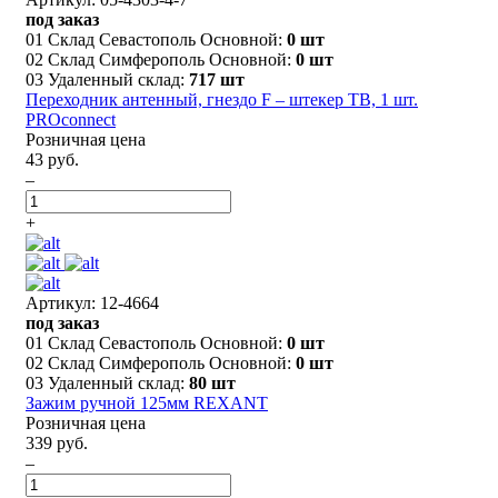
под заказ
01 Склад Севастополь Основной:
0 шт
02 Склад Симферополь Основной:
0 шт
03 Удаленный склад:
717 шт
Переходник антенный, гнездо F – штекер ТВ, 1 шт.
PROconnect
Розничная цена
43 руб.
–
+
Артикул: 12-4664
под заказ
01 Склад Севастополь Основной:
0 шт
02 Склад Симферополь Основной:
0 шт
03 Удаленный склад:
80 шт
Зажим ручной 125мм REXANT
Розничная цена
339 руб.
–