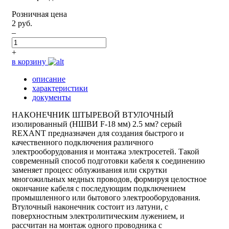
Розничная цена
2 руб.
–
+
в корзину
описание
характеристики
документы
НАКОНЕЧНИК ШТЫРЕВОЙ ВТУЛОЧНЫЙ
изолированный (НШВИ F-18 мм) 2.5 мм? серый
REXANT предназначен для создания быстрого и
качественного подключения различного
электрооборудования и монтажа электросетей. Такой
современный способ подготовки кабеля к соединению
заменяет процесс облуживания или скрутки
многожильных медных проводов, формируя целостное
окончание кабеля с последующим подключением
промышленного или бытового электрооборудования.
Втулочный наконечник состоит из латуни, с
поверхностным электролитическим лужением, и
рассчитан на монтаж одного проводника с