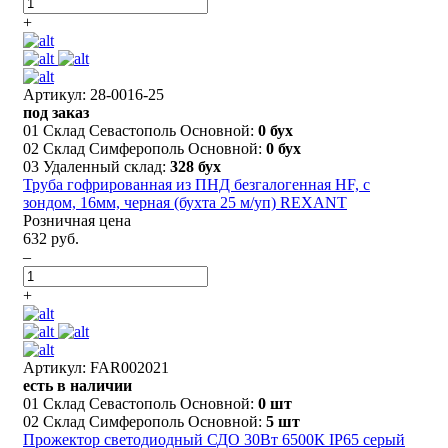
+
Артикул: 28-0016-25
под заказ
01 Склад Севастополь Основной:
0 бух
02 Склад Симферополь Основной:
0 бух
03 Удаленный склад:
328 бух
Труба гофрированная из ПНД безгалогенная HF, с
зондом, 16мм, черная (бухта 25 м/уп) REXANT
Розничная цена
632 руб.
–
+
Артикул: FAR002021
есть в наличии
01 Склад Севастополь Основной:
0 шт
02 Склад Симферополь Основной:
5 шт
Прожектор светодиодный СДО 30Вт 6500К IP65 серый