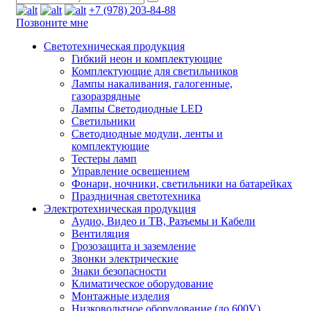
+7 (978) 203-84-88
Позвоните мне
Светотехническая продукция
Гибкий неон и комплектующие
Комплектующие для светильников
Лампы накаливания, галогенные,
газоразрядные
Лампы Светодиодные LED
Светильники
Светодиодные модули, ленты и
комплектующие
Тестеры ламп
Управление освещением
Фонари, ночники, светильники на батарейках
Праздничная светотехника
Электротехническая продукция
Аудио, Видео и ТВ, Разъемы и Кабели
Вентиляция
Грозозащита и заземление
Звонки электрические
Знаки безопасности
Климатическое оборудование
Монтажные изделия
Низковольтное оборудование (до 600V)