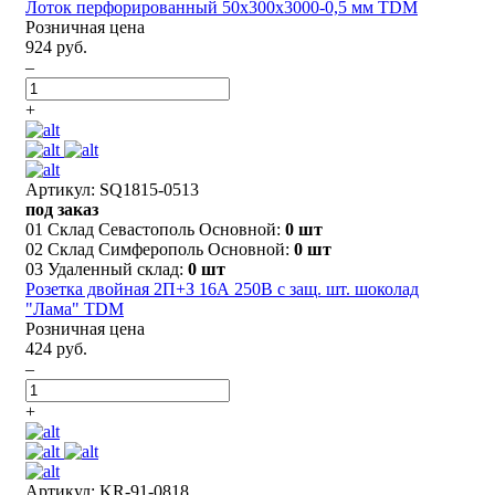
Лоток перфорированный 50х300х3000-0,5 мм TDM
Розничная цена
924 руб.
–
+
Артикул: SQ1815-0513
под заказ
01 Склад Севастополь Основной:
0 шт
02 Склад Симферополь Основной:
0 шт
03 Удаленный склад:
0 шт
Розетка двойная 2П+З 16А 250В с защ. шт. шоколад
"Лама" TDM
Розничная цена
424 руб.
–
+
Артикул: KR-91-0818