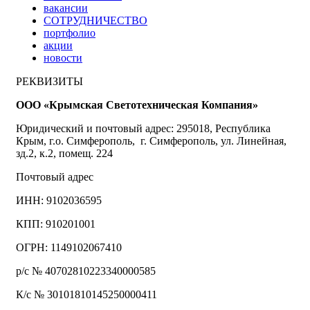
вакансии
СОТРУДНИЧЕСТВО
портфолио
акции
новости
РЕКВИЗИТЫ
ООО «Крымская Светотехническая Компания»
Юридический и почтовый адрес: 295018, Республика
Крым, г.о. Симферополь, г. Симферополь, ул. Линейная,
зд.2, к.2, помещ. 224
Почтовый адрес
ИНН: 9102036595
КПП: 910201001
ОГРН: 1149102067410
р/с № 40702810223340000585
К/с № 30101810145250000411