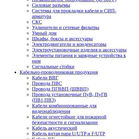
Силовые разъемы
Системы для прокладки кабеля и СИП-
арматура
СКС
Удлинители и сетевые фильтры
Умный дом
Шкафы, боксы и аксессуары
Электродвигатели и конденсаторы
Электроустановочные изделия и аксессуары
Элементы питания и зарядные устройства к
ним
Сигнальные стойки
Кабельно-проводниковая продукция
Кабели ВВГ
Провода ПВС
Провода ПГВВП (ШВВП)
Провода установочные ПуВ, ПуГВ
(ПВ1,ПВ3)
Кабели комбинированные для
видеонаблюдения
Кабели огнестойкие для пожарной
безопастности и сигнализации
Кабель акустический
Кабель витая пара U/UTP и F/UTP