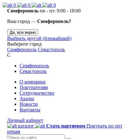
0
0
0
Симферополь
пн - пт: 9:00 - 18:00
Ваш город —
Симферополь?
Да, все верно
Выбрать другой (ближайший)
Выберите город
Симферополь
Севастополь
С
Симферополь
Севастополь
О компании
Покупателям
Сотрудничество
Акции
Новости
Контакты
Личный кабинет
каталог
Стать партнером
Покупать по опт
ценам