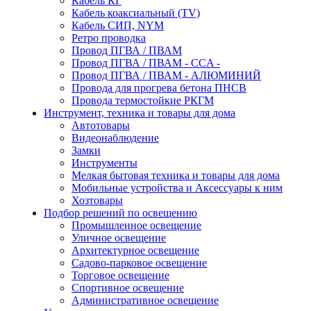
Кабель КГ
Кабель коаксиальный (TV)
Кабель СИП, NYM
Ретро проводка
Провод ПГВА / ПВАМ
Провод ПГВА / ПВАМ - CCA -
Провод ПГВА / ПВАМ - АЛЮМИНИЙ
Провода для прогрева бетона ПНСВ
Провода термостойкие РКГМ
Инструмент, техника и товары для дома
Автотовары
Видеонаблюдение
Замки
Инструменты
Мелкая бытовая техника и товары для дома
Мобильные устройства и Аксессуары к ним
Хозтовары
Подбор решений по освещению
Промышленное освещение
Уличное освещение
Архитектурное освещение
Садово-парковое освещение
Торговое освещение
Спортивное освещение
Административное освещение