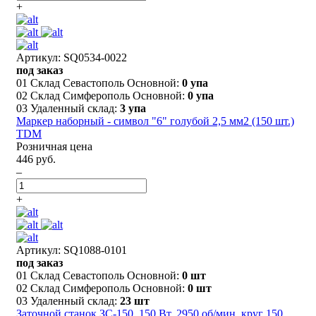
+
Артикул: SQ0534-0022
под заказ
01 Склад Севастополь Основной:
0 упа
02 Склад Симферополь Основной:
0 упа
03 Удаленный склад:
3 упа
Маркер наборный - символ "6" голубой 2,5 мм2 (150 шт.)
TDM
Розничная цена
446 руб.
–
+
Артикул: SQ1088-0101
под заказ
01 Склад Севастополь Основной:
0 шт
02 Склад Симферополь Основной:
0 шт
03 Удаленный склад:
23 шт
Заточной станок ЗС-150, 150 Вт, 2950 об/мин, круг 150