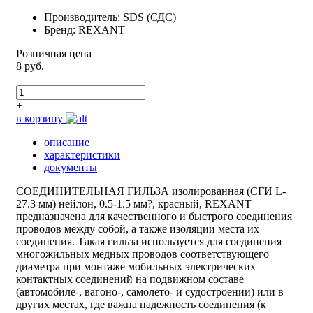
Производитель: SDS (СДС)
Бренд: REXANT
Розничная цена
8 руб.
–
+
в корзину
описание
характеристики
документы
СОЕДИНИТЕЛЬНАЯ ГИЛЬЗА изолированная (СГИ L-
27.3 мм) нейлон, 0.5-1.5 мм?, красный, REXANT
предназначена для качественного и быстрого соединения
проводов между собой, а также изоляции места их
соединения. Такая гильза используется для соединения
многожильных медных проводов соответствующего
диаметра при монтаже мобильных электрических
контактных соединений на подвижном составе
(автомобиле-, вагоно-, самолето- и судостроении) или в
других местах, где важна надежность соединения (к