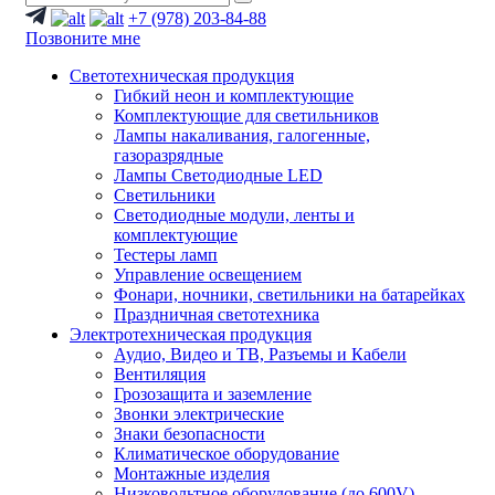
+7 (978) 203-84-88
Позвоните мне
Светотехническая продукция
Гибкий неон и комплектующие
Комплектующие для светильников
Лампы накаливания, галогенные,
газоразрядные
Лампы Светодиодные LED
Светильники
Светодиодные модули, ленты и
комплектующие
Тестеры ламп
Управление освещением
Фонари, ночники, светильники на батарейках
Праздничная светотехника
Электротехническая продукция
Аудио, Видео и ТВ, Разъемы и Кабели
Вентиляция
Грозозащита и заземление
Звонки электрические
Знаки безопасности
Климатическое оборудование
Монтажные изделия
Низковольтное оборудование (до 600V)