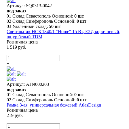
Артикул: SQ0313-0042
под заказ
01 Склад Севастополь Основной:
0 шт
02 Склад Симферополь Основной:
0 шт
03 Удаленный склад:
50 шт
Светильник НСБ 1840/1 "Home" 15 Вт, Е27, коричневый,
шнур белый TDM
Розничная цена
1 519 руб.
–
+
Артикул: ATN000203
под заказ
01 Склад Севастополь Основной:
0 шт
02 Склад Симферополь Основной:
0 шт
Рамка 3-ая, универсальная бежевый AtlasDesign
Розничная цена
219 руб.
–