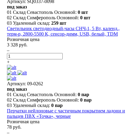
Артикул: SQ0337-0098
под заказ
01 Склад Севастополь Основной:
0 шт
02 Склад Симферополь Основной:
0 шт
03 Удаленный склад:
259 шт
Светильник светодиодный-часы СНЧ-1, 5 Вт, календ.,
терм-р, 2800-5500 К, сенсор-димм, USB, белый, TDM
Розничная цена
3 328 руб.
–
+
Артикул: 09-0262
под заказ
01 Склад Севастополь Основной:
0 пар
02 Склад Симферополь Основной:
0 пар
03 Удаленный склад:
0 пар
Перчатки нейлоновые с частичным покрытием ладони и
пальцев ПВХ «Точка», черные
Розничная цена
78 руб.
–