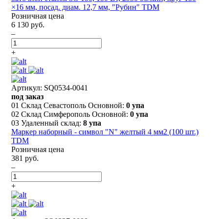
×16 мм, посад. диам. 12,7 мм, "Рубин" TDM
Розничная цена
6 130 руб.
–
+
Артикул: SQ0534-0041
под заказ
01 Склад Севастополь Основной:
0 упа
02 Склад Симферополь Основной:
0 упа
03 Удаленный склад:
8 упа
Маркер наборный - символ "N" желтый 4 мм2 (100 шт.)
TDM
Розничная цена
381 руб.
–
+