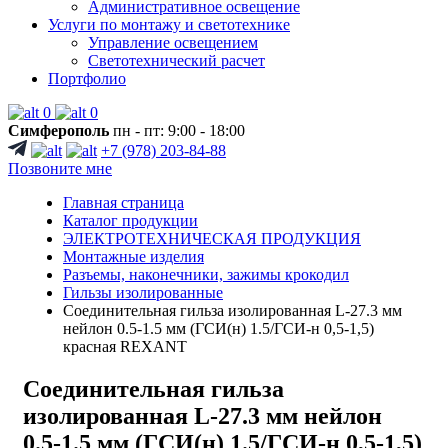
Административное освещение
Услуги по монтажу и светотехнике
Управление освещением
Светотехнический расчет
Портфолио
0
0
Симферополь
пн - пт: 9:00 - 18:00
+7 (978) 203-84-88
Позвоните мне
Главная страница
Каталог продукции
ЭЛЕКТРОТЕХНИЧЕСКАЯ ПРОДУКЦИЯ
Монтажные изделия
Разъемы, наконечники, зажимы крокодил
Гильзы изолированные
Соединительная гильза изолированная L-27.3 мм
нейлон 0.5-1.5 мм (ГСИ(н) 1.5/ГСИ-н 0,5-1,5)
красная REXANT
Соединительная гильза
изолированная L-27.3 мм нейлон
0.5-1.5 мм (ГСИ(н) 1.5/ГСИ-н 0,5-1,5)