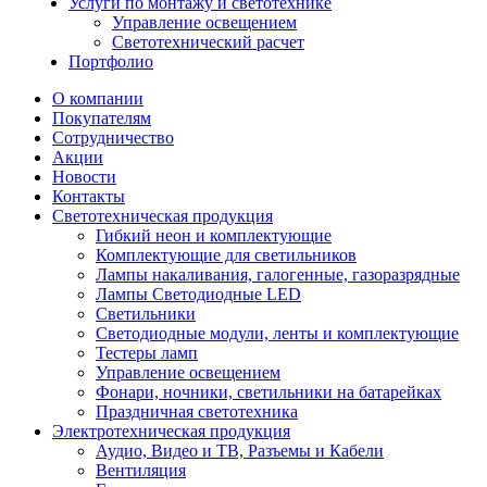
Услуги по монтажу и светотехнике
Управление освещением
Светотехнический расчет
Портфолио
О компании
Покупателям
Сотрудничество
Акции
Новости
Контакты
Светотехническая продукция
Гибкий неон и комплектующие
Комплектующие для светильников
Лампы накаливания, галогенные, газоразрядные
Лампы Светодиодные LED
Светильники
Светодиодные модули, ленты и комплектующие
Тестеры ламп
Управление освещением
Фонари, ночники, светильники на батарейках
Праздничная светотехника
Электротехническая продукция
Аудио, Видео и ТВ, Разъемы и Кабели
Вентиляция