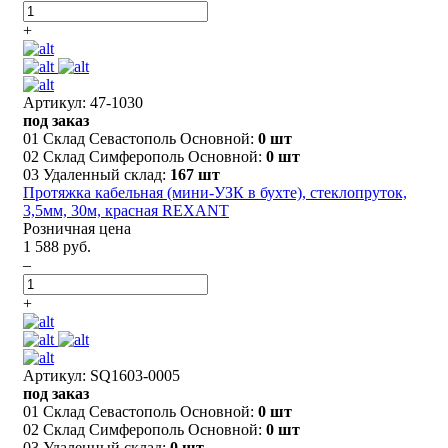
+
Артикул: 47-1030
под заказ
01 Склад Севастополь Основной:
0 шт
02 Склад Симферополь Основной:
0 шт
03 Удаленный склад:
167 шт
Протяжка кабельная (мини-УЗК в бухте), стеклопруток,
3,5мм, 30м, красная REXANT
Розничная цена
1 588 руб.
–
+
Артикул: SQ1603-0005
под заказ
01 Склад Севастополь Основной:
0 шт
02 Склад Симферополь Основной:
0 шт
03 Удаленный склад:
0 шт