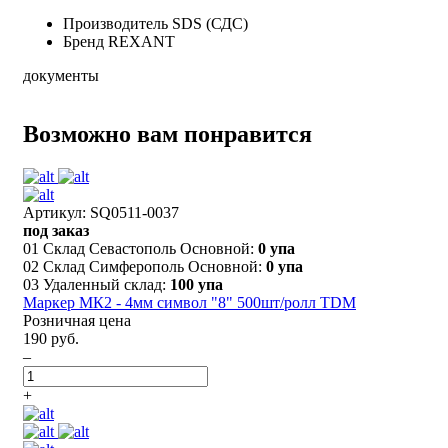
Производитель
SDS (СДС)
Бренд
REXANT
документы
Возможно вам понравится
Артикул: SQ0511-0037
под заказ
01 Склад Севастополь Основной:
0 упа
02 Склад Симферополь Основной:
0 упа
03 Удаленный склад:
100 упа
Маркер МК2 - 4мм символ "8" 500шт/ролл TDM
Розничная цена
190 руб.
–
+