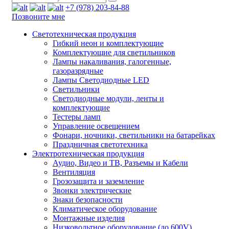
+7 (978) 203-84-88
Позвоните мне
Светотехническая продукция
Гибкий неон и комплектующие
Комплектующие для светильников
Лампы накаливания, галогенные,
газоразрядные
Лампы Светодиодные LED
Светильники
Светодиодные модули, ленты и
комплектующие
Тестеры ламп
Управление освещением
Фонари, ночники, светильники на батарейках
Праздничная светотехника
Электротехническая продукция
Аудио, Видео и ТВ, Разъемы и Кабели
Вентиляция
Грозозащита и заземление
Звонки электрические
Знаки безопасности
Климатическое оборудование
Монтажные изделия
Низковольтное оборудование (до 600V)