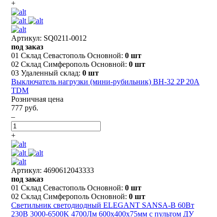
+
Артикул: SQ0211-0012
под заказ
01 Склад Севастополь Основной:
0 шт
02 Склад Симферополь Основной:
0 шт
03 Удаленный склад:
0 шт
Выключатель нагрузки (мини-рубильник) ВН-32 2P 20A
TDM
Розничная цена
777 руб.
–
+
Артикул: 4690612043333
под заказ
01 Склад Севастополь Основной:
0 шт
02 Склад Симферополь Основной:
0 шт
Светильник светодиодный ELEGANT SANSA-B 60Вт
230В 3000-6500K 4700Лм 600х400х75мм c пультом ДУ