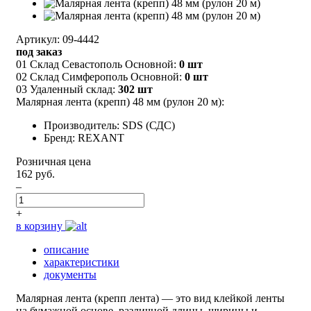
Артикул: 09-4442
под заказ
01 Склад Севастополь Основной:
0 шт
02 Склад Симферополь Основной:
0 шт
03 Удаленный склад:
302 шт
Малярная лента (крепп) 48 мм (рулон 20 м):
Производитель: SDS (СДС)
Бренд: REXANT
Розничная цена
162 руб.
–
+
в корзину
описание
характеристики
документы
Малярная лента (крепп лента) — это вид клейкой ленты
на бумажной основе, различной длины, ширины и