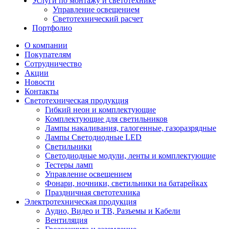
Услуги по монтажу и светотехнике
Управление освещением
Светотехнический расчет
Портфолио
О компании
Покупателям
Сотрудничество
Акции
Новости
Контакты
Светотехническая продукция
Гибкий неон и комплектующие
Комплектующие для светильников
Лампы накаливания, галогенные, газоразрядные
Лампы Светодиодные LED
Светильники
Светодиодные модули, ленты и комплектующие
Тестеры ламп
Управление освещением
Фонари, ночники, светильники на батарейках
Праздничная светотехника
Электротехническая продукция
Аудио, Видео и ТВ, Разъемы и Кабели
Вентиляция