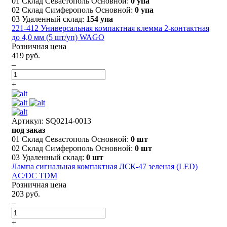
01 Склад Севастополь Основной:
0 упа
02 Склад Симферополь Основной:
0 упа
03 Удаленный склад:
154 упа
221-412 Универсальная компактная клемма 2-контактная
до 4,0 мм (5 шт/уп) WAGO
Розничная цена
419 руб.
–
+
Артикул: SQ0214-0013
под заказ
01 Склад Севастополь Основной:
0 шт
02 Склад Симферополь Основной:
0 шт
03 Удаленный склад:
0 шт
Лампа сигнальная компактная ЛСК-47 зеленая (LED)
AC/DC TDM
Розничная цена
203 руб.
–
+