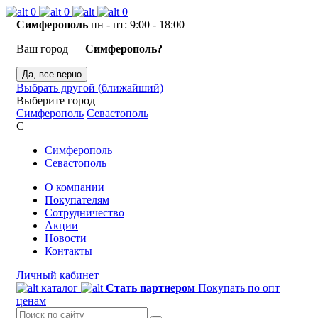
0
0
0
Симферополь
пн - пт: 9:00 - 18:00
Ваш город —
Симферополь?
Да, все верно
Выбрать другой (ближайший)
Выберите город
Симферополь
Севастополь
С
Симферополь
Севастополь
О компании
Покупателям
Сотрудничество
Акции
Новости
Контакты
Личный кабинет
каталог
Стать партнером
Покупать по опт
ценам