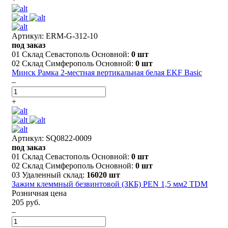
Артикул: ERM-G-312-10
под заказ
01 Склад Севастополь Основной:
0 шт
02 Склад Симферополь Основной:
0 шт
Минск Рамка 2-местная вертикальная белая EKF Basic
–
+
Артикул: SQ0822-0009
под заказ
01 Склад Севастополь Основной:
0 шт
02 Склад Симферополь Основной:
0 шт
03 Удаленный склад:
16020 шт
Зажим клеммный безвинтовой (ЗКБ) PEN 1,5 мм2 TDM
Розничная цена
205 руб.
–