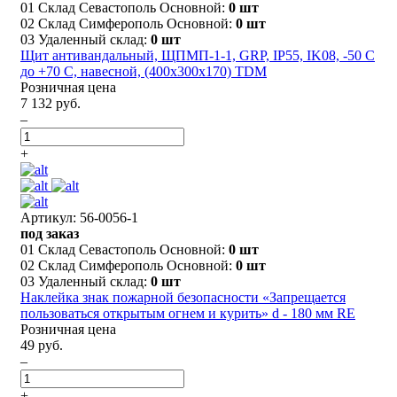
01 Склад Севастополь Основной:
0 шт
02 Склад Симферополь Основной:
0 шт
03 Удаленный склад:
0 шт
Щит антивандальный, ЩПМП-1-1, GRP, IP55, IK08, -50 С
до +70 С, навесной, (400х300х170) TDM
Розничная цена
7 132 руб.
–
+
Артикул: 56-0056-1
под заказ
01 Склад Севастополь Основной:
0 шт
02 Склад Симферополь Основной:
0 шт
03 Удаленный склад:
0 шт
Наклейка знак пожарной безопасности «Запрещается
пользоваться открытым огнем и курить» d - 180 мм RE
Розничная цена
49 руб.
–
+