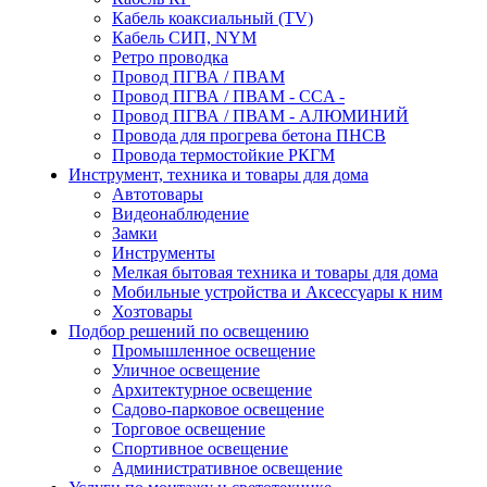
Кабель коаксиальный (TV)
Кабель СИП, NYM
Ретро проводка
Провод ПГВА / ПВАМ
Провод ПГВА / ПВАМ - CCA -
Провод ПГВА / ПВАМ - АЛЮМИНИЙ
Провода для прогрева бетона ПНСВ
Провода термостойкие РКГМ
Инструмент, техника и товары для дома
Автотовары
Видеонаблюдение
Замки
Инструменты
Мелкая бытовая техника и товары для дома
Мобильные устройства и Аксессуары к ним
Хозтовары
Подбор решений по освещению
Промышленное освещение
Уличное освещение
Архитектурное освещение
Садово-парковое освещение
Торговое освещение
Спортивное освещение
Административное освещение