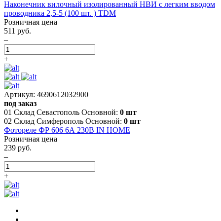
Наконечник вилочный изолированный НВИ с легким вводом
проводника 2,5-5 (100 шт. ) TDM
Розничная цена
511 руб.
–
+
Артикул: 4690612032900
под заказ
01 Склад Севастополь Основной:
0 шт
02 Склад Симферополь Основной:
0 шт
Фотореле ФР 606 6А 230В IN HOME
Розничная цена
239 руб.
–
+