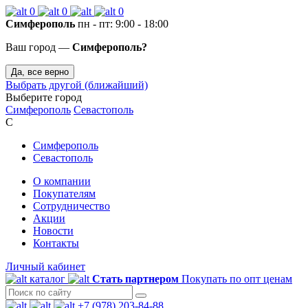
0
0
0
Симферополь
пн - пт: 9:00 - 18:00
Ваш город —
Симферополь?
Да, все верно
Выбрать другой (ближайший)
Выберите город
Симферополь
Севастополь
С
Симферополь
Севастополь
О компании
Покупателям
Сотрудничество
Акции
Новости
Контакты
Личный кабинет
каталог
Стать партнером
Покупать по опт ценам
+7 (978) 203-84-88