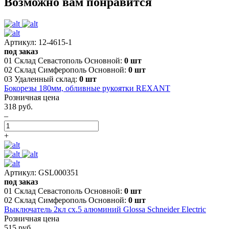
Возможно вам понравится
Артикул: 12-4615-1
под заказ
01 Склад Севастополь Основной:
0 шт
02 Склад Симферополь Основной:
0 шт
03 Удаленный склад:
0 шт
Бокорезы 180мм, обливные рукоятки REXANT
Розничная цена
318 руб.
–
+
Артикул: GSL000351
под заказ
01 Склад Севастополь Основной:
0 шт
02 Склад Симферополь Основной:
0 шт
Выключатель 2кл сх.5 алюминий Glossa Schneider Electric
Розничная цена
515 руб.