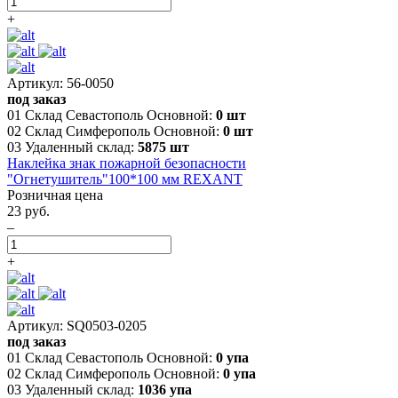
+
Артикул: 56-0050
под заказ
01 Склад Севастополь Основной:
0 шт
02 Склад Симферополь Основной:
0 шт
03 Удаленный склад:
5875 шт
Наклейка знак пожарной безопасности
"Огнетушитель"100*100 мм REXANT
Розничная цена
23 руб.
–
+
Артикул: SQ0503-0205
под заказ
01 Склад Севастополь Основной:
0 упа
02 Склад Симферополь Основной:
0 упа
03 Удаленный склад:
1036 упа