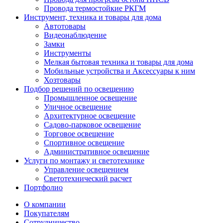
Провода термостойкие РКГМ
Инструмент, техника и товары для дома
Автотовары
Видеонаблюдение
Замки
Инструменты
Мелкая бытовая техника и товары для дома
Мобильные устройства и Аксессуары к ним
Хозтовары
Подбор решений по освещению
Промышленное освещение
Уличное освещение
Архитектурное освещение
Садово-парковое освещение
Торговое освещение
Спортивное освещение
Административное освещение
Услуги по монтажу и светотехнике
Управление освещением
Светотехнический расчет
Портфолио
О компании
Покупателям
Сотрудничество