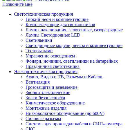
Позвоните мне
Светотехническая продукция
Гибкий неон и комплектующие
Комплектующие для светильников
Лампы накаливания, галогенные, газоразрядные
Лампы Светодиодные LED
Светильники
Светодиодные модули, ленты и комплектующие
Тестеры ламп
Управление освещением
Фонари, ночники, светильники на батарейках
Праздничная светотехника
Электротехническая продукция
Аудио, Видео и ТВ, Разъемы и Кабели
Вентиляция
Грозозащита и заземление
Звонки электрические
Знаки безопасности
Климатическое оборудование
Монтажные изделия
Низковольтное оборудование (до 600V)
Силовые разъемы
Системы для прокладки кабеля и СИП-арматура
СКС