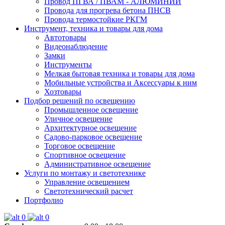
Провод ПГВА / ПВАМ - АЛЮМИНИЙ
Провода для прогрева бетона ПНСВ
Провода термостойкие РКГМ
Инструмент, техника и товары для дома
Автотовары
Видеонаблюдение
Замки
Инструменты
Мелкая бытовая техника и товары для дома
Мобильные устройства и Аксессуары к ним
Хозтовары
Подбор решений по освещению
Промышленное освещение
Уличное освещение
Архитектурное освещение
Садово-парковое освещение
Торговое освещение
Спортивное освещение
Административное освещение
Услуги по монтажу и светотехнике
Управление освещением
Светотехнический расчет
Портфолио
0
0