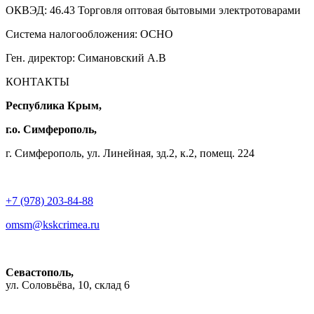
ОКВЭД: 46.43 Торговля оптовая бытовыми электротоварами
Система налогообложения: ОСНО
Ген. директор: Симановский А.В
КОНТАКТЫ
Республика Крым,
г.о. Симферополь,
г. Симферополь, ул. Линейная, зд.2, к.2, помещ. 224
+7 (978) 203-84-88
omsm@kskcrimea.ru
Севастополь,
ул. Соловьёва, 10, склад 6