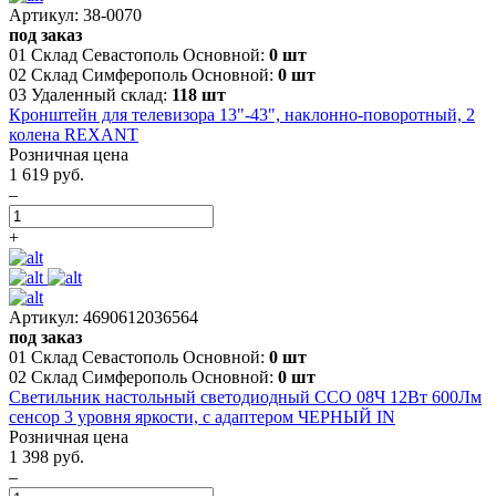
Артикул: 38-0070
под заказ
01 Склад Севастополь Основной:
0 шт
02 Склад Симферополь Основной:
0 шт
03 Удаленный склад:
118 шт
Кронштейн для телевизора 13"-43", наклонно-поворотный, 2
колена REXANT
Розничная цена
1 619 руб.
–
+
Артикул: 4690612036564
под заказ
01 Склад Севастополь Основной:
0 шт
02 Склад Симферополь Основной:
0 шт
Светильник настольный светодиодный ССО 08Ч 12Вт 600Лм
сенсор 3 уровня яркости, с адаптером ЧЕРНЫЙ IN
Розничная цена
1 398 руб.
–