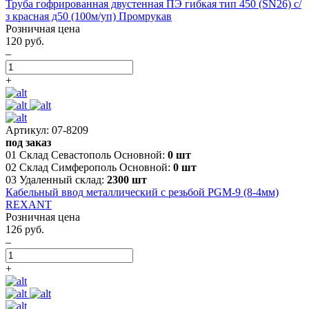
Труба гофрированная двустенная ПЭ гибкая тип 450 (SN26) с/
з красная д50 (100м/уп) Промрукав
Розничная цена
120 руб.
–
+
Артикул: 07-8209
под заказ
01 Склад Севастополь Основной:
0 шт
02 Склад Симферополь Основной:
0 шт
03 Удаленный склад:
2300 шт
Кабельный ввод металлический с резьбой PGM-9 (8-4мм)
REXANT
Розничная цена
126 руб.
–
+