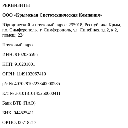
РЕКВИЗИТЫ
ООО «Крымская Светотехническая Компания»
Юридический и почтовый адрес: 295018, Республика Крым,
г.о. Симферополь, г. Симферополь, ул. Линейная, зд.2, к.2,
помещ. 224
Почтовый адрес
ИНН: 9102036595
КПП: 910201001
ОГРН: 1149102067410
р/с № 40702810223340000585
К/с № 30101810145250000411
Банк ВТБ (ПАО)
БИК: 044525411
ОКПО: 00718217