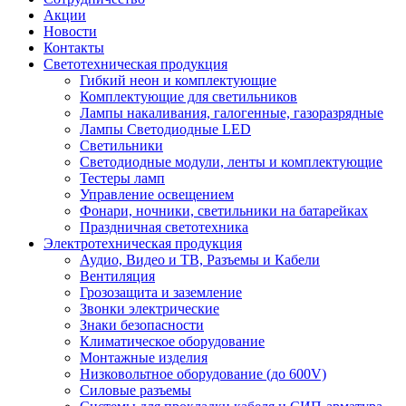
Акции
Новости
Контакты
Светотехническая продукция
Гибкий неон и комплектующие
Комплектующие для светильников
Лампы накаливания, галогенные, газоразрядные
Лампы Светодиодные LED
Светильники
Светодиодные модули, ленты и комплектующие
Тестеры ламп
Управление освещением
Фонари, ночники, светильники на батарейках
Праздничная светотехника
Электротехническая продукция
Аудио, Видео и ТВ, Разъемы и Кабели
Вентиляция
Грозозащита и заземление
Звонки электрические
Знаки безопасности
Климатическое оборудование
Монтажные изделия
Низковольтное оборудование (до 600V)
Силовые разъемы