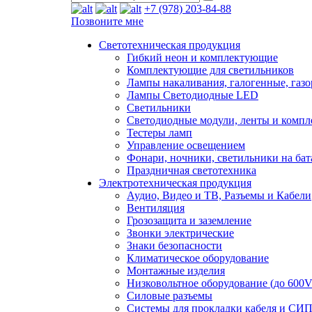
+7 (978) 203-84-88
Позвоните мне
Светотехническая продукция
Гибкий неон и комплектующие
Комплектующие для светильников
Лампы накаливания, галогенные, газ
Лампы Светодиодные LED
Светильники
Светодиодные модули, ленты и комп
Тестеры ламп
Управление освещением
Фонари, ночники, светильники на бат
Праздничная светотехника
Электротехническая продукция
Аудио, Видео и ТВ, Разъемы и Кабели
Вентиляция
Грозозащита и заземление
Звонки электрические
Знаки безопасности
Климатическое оборудование
Монтажные изделия
Низковольтное оборудование (до 600V
Силовые разъемы
Системы для прокладки кабеля и СИП