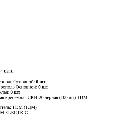
4-0216
тополь Основной:
0 шт
ерополь Основной:
0 шт
клад:
0 шт
ая крепежная СКН-20 черная (100 шт) TDM:
итель: TDM (ТДМ)
DM ELECTRIC