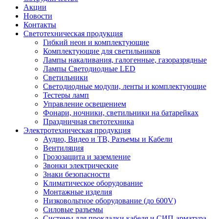
Акции
Новости
Контакты
Светотехническая продукция
Гибкий неон и комплектующие
Комплектующие для светильников
Лампы накаливания, галогенные, газоразрядные
Лампы Светодиодные LED
Светильники
Светодиодные модули, ленты и комплектующие
Тестеры ламп
Управление освещением
Фонари, ночники, светильники на батарейках
Праздничная светотехника
Электротехническая продукция
Аудио, Видео и ТВ, Разъемы и Кабели
Вентиляция
Грозозащита и заземление
Звонки электрические
Знаки безопасности
Климатическое оборудование
Монтажные изделия
Низковольтное оборудование (до 600V)
Силовые разъемы
Системы для прокладки кабеля и СИП-арматура