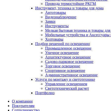
Провода термостойкие РКГМ
Инструмент, техника и товары для дома
Автотовары
Видеонаблюдение
Замки
Инструменты
Мелкая бытовая техника и товары для
Мобильные устройства и Аксессуары 
Хозтовары
Подбор решений по освещению
Промышленное освещение
Уличное освещение
Архитектурное освещение
Садово-парковое освещение
Торговое освещение
Спортивное освещение
Административное освещение
Услуги по монтажу и светотехнике
Управление освещением
Светотехнический расчет
Портфолио
О компании
Покупателям
Сотрудничество