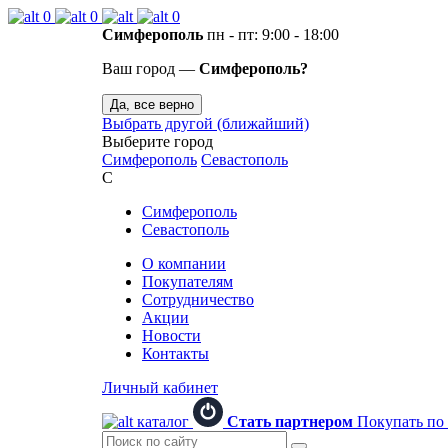
0
0
0
Симферополь
пн - пт: 9:00 - 18:00
Ваш город —
Симферополь?
Да, все верно
Выбрать другой (ближайший)
Выберите город
Симферополь
Севастополь
С
Симферополь
Севастополь
О компании
Покупателям
Сотрудничество
Акции
Новости
Контакты
Личный кабинет
каталог
Стать партнером
Покупать по 