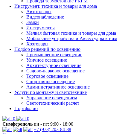
Провода термостойкие РКГМ
Инструмент, техника и товары для дома
Автотовары
Видеонаблюдение
Замки
Инструменты
Мелкая бытовая техника и товары для дома
Мобильные устройства и Аксессуары к ним
Хозтовары
Подбор решений по освещению
Промышленное освещение
Уличное освещение
Архитектурное освещение
Садово-парковое освещение
Торговое освещение
Спортивное освещение
Административное освещение
Услуги по монтажу и светотехнике
Управление освещением
Светотехнический расчет
Портфолио
0
0
Симферополь
пн - пт: 9:00 - 18:00
+7 (978) 203-84-88