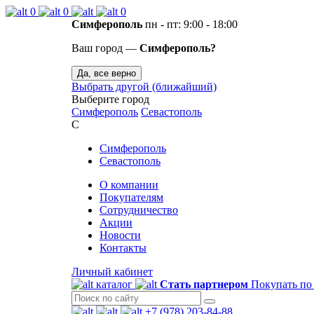
0
0
0
Симферополь
пн - пт: 9:00 - 18:00
Ваш город —
Симферополь?
Да, все верно
Выбрать другой (ближайший)
Выберите город
Симферополь
Севастополь
С
Симферополь
Севастополь
О компании
Покупателям
Сотрудничество
Акции
Новости
Контакты
Личный кабинет
каталог
Стать партнером
Покупать по
+7 (978) 203-84-88