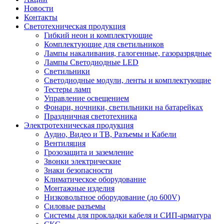
Новости
Контакты
Светотехническая продукция
Гибкий неон и комплектующие
Комплектующие для светильников
Лампы накаливания, галогенные, газоразрядные
Лампы Светодиодные LED
Светильники
Светодиодные модули, ленты и комплектующие
Тестеры ламп
Управление освещением
Фонари, ночники, светильники на батарейках
Праздничная светотехника
Электротехническая продукция
Аудио, Видео и ТВ, Разъемы и Кабели
Вентиляция
Грозозащита и заземление
Звонки электрические
Знаки безопасности
Климатическое оборудование
Монтажные изделия
Низковольтное оборудование (до 600V)
Силовые разъемы
Системы для прокладки кабеля и СИП-арматура