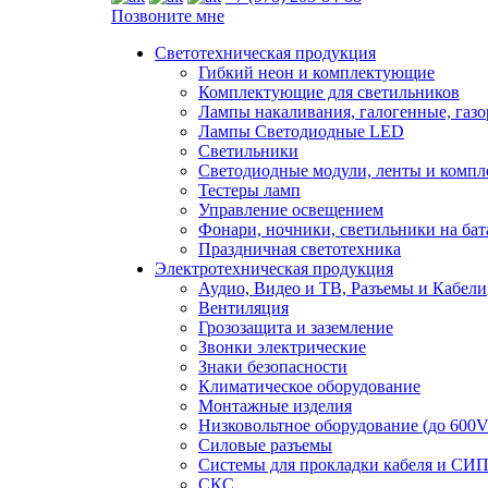
Позвоните мне
Светотехническая продукция
Гибкий неон и комплектующие
Комплектующие для светильников
Лампы накаливания, галогенные, газ
Лампы Светодиодные LED
Светильники
Светодиодные модули, ленты и комп
Тестеры ламп
Управление освещением
Фонари, ночники, светильники на бат
Праздничная светотехника
Электротехническая продукция
Аудио, Видео и ТВ, Разъемы и Кабели
Вентиляция
Грозозащита и заземление
Звонки электрические
Знаки безопасности
Климатическое оборудование
Монтажные изделия
Низковольтное оборудование (до 600V
Силовые разъемы
Системы для прокладки кабеля и СИП
СКС