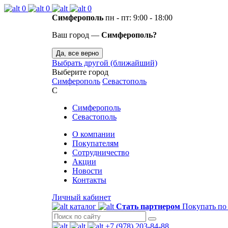
0
0
0
Симферополь
пн - пт: 9:00 - 18:00
Ваш город —
Симферополь?
Да, все верно
Выбрать другой (ближайший)
Выберите город
Симферополь
Севастополь
С
Симферополь
Севастополь
О компании
Покупателям
Сотрудничество
Акции
Новости
Контакты
Личный кабинет
каталог
Стать партнером
Покупать по
+7 (978) 203-84-88