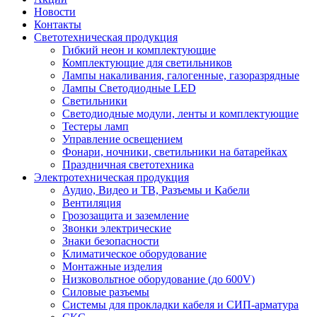
Новости
Контакты
Светотехническая продукция
Гибкий неон и комплектующие
Комплектующие для светильников
Лампы накаливания, галогенные, газоразрядные
Лампы Светодиодные LED
Светильники
Светодиодные модули, ленты и комплектующие
Тестеры ламп
Управление освещением
Фонари, ночники, светильники на батарейках
Праздничная светотехника
Электротехническая продукция
Аудио, Видео и ТВ, Разъемы и Кабели
Вентиляция
Грозозащита и заземление
Звонки электрические
Знаки безопасности
Климатическое оборудование
Монтажные изделия
Низковольтное оборудование (до 600V)
Силовые разъемы
Системы для прокладки кабеля и СИП-арматура