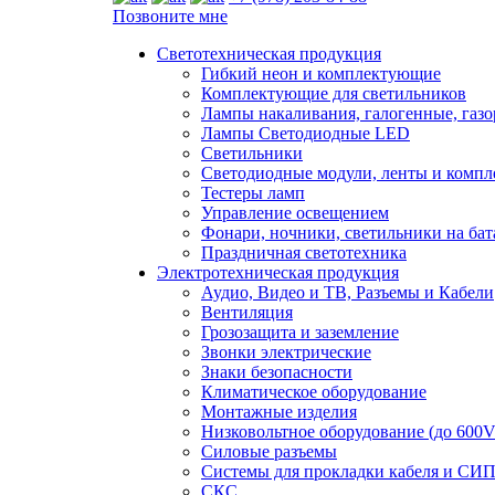
Позвоните мне
Светотехническая продукция
Гибкий неон и комплектующие
Комплектующие для светильников
Лампы накаливания, галогенные, газ
Лампы Светодиодные LED
Светильники
Светодиодные модули, ленты и комп
Тестеры ламп
Управление освещением
Фонари, ночники, светильники на бат
Праздничная светотехника
Электротехническая продукция
Аудио, Видео и ТВ, Разъемы и Кабели
Вентиляция
Грозозащита и заземление
Звонки электрические
Знаки безопасности
Климатическое оборудование
Монтажные изделия
Низковольтное оборудование (до 600V
Силовые разъемы
Системы для прокладки кабеля и СИП
СКС