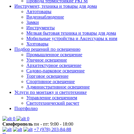
Провода термостойкие РКГМ
Инструмент, техника и товары для дома
Автотовары
Видеонаблюдение
Замки
Инструменты
Мелкая бытовая техника и товары для дома
Мобильные устройства и Аксессуары к ним
Хозтовары
Подбор решений по освещению
Промышленное освещение
Уличное освещение
Архитектурное освещение
Садово-парковое освещение
Торговое освещение
Спортивное освещение
Административное освещение
Услуги по монтажу и светотехнике
Управление освещением
Светотехнический расчет
Портфолио
0
0
Симферополь
пн - пт: 9:00 - 18:00
+7 (978) 203-84-88