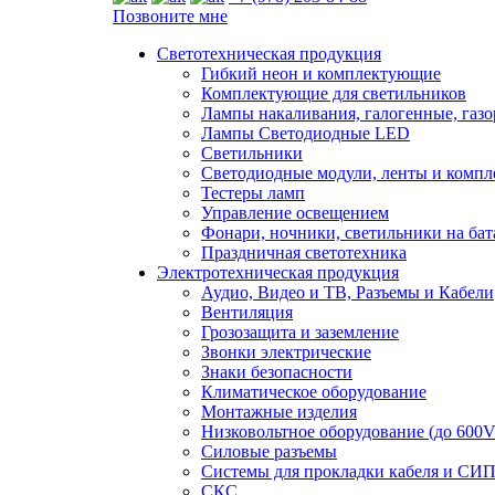
Позвоните мне
Светотехническая продукция
Гибкий неон и комплектующие
Комплектующие для светильников
Лампы накаливания, галогенные, газ
Лампы Светодиодные LED
Светильники
Светодиодные модули, ленты и комп
Тестеры ламп
Управление освещением
Фонари, ночники, светильники на бат
Праздничная светотехника
Электротехническая продукция
Аудио, Видео и ТВ, Разъемы и Кабели
Вентиляция
Грозозащита и заземление
Звонки электрические
Знаки безопасности
Климатическое оборудование
Монтажные изделия
Низковольтное оборудование (до 600V
Силовые разъемы
Системы для прокладки кабеля и СИП
СКС