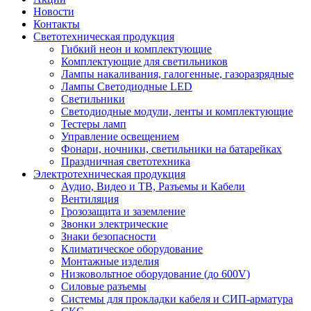
Новости
Контакты
Светотехническая продукция
Гибкий неон и комплектующие
Комплектующие для светильников
Лампы накаливания, галогенные, газоразрядные
Лампы Светодиодные LED
Светильники
Светодиодные модули, ленты и комплектующие
Тестеры ламп
Управление освещением
Фонари, ночники, светильники на батарейках
Праздничная светотехника
Электротехническая продукция
Аудио, Видео и ТВ, Разъемы и Кабели
Вентиляция
Грозозащита и заземление
Звонки электрические
Знаки безопасности
Климатическое оборудование
Монтажные изделия
Низковольтное оборудование (до 600V)
Силовые разъемы
Системы для прокладки кабеля и СИП-арматура