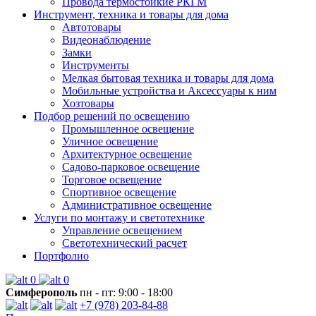
Провода термостойкие РКГМ
Инструмент, техника и товары для дома
Автотовары
Видеонаблюдение
Замки
Инструменты
Мелкая бытовая техника и товары для дома
Мобильные устройства и Аксессуары к ним
Хозтовары
Подбор решений по освещению
Промышленное освещение
Уличное освещение
Архитектурное освещение
Садово-парковое освещение
Торговое освещение
Спортивное освещение
Административное освещение
Услуги по монтажу и светотехнике
Управление освещением
Светотехнический расчет
Портфолио
0
0
Симферополь
пн - пт: 9:00 - 18:00
+7 (978) 203-84-88