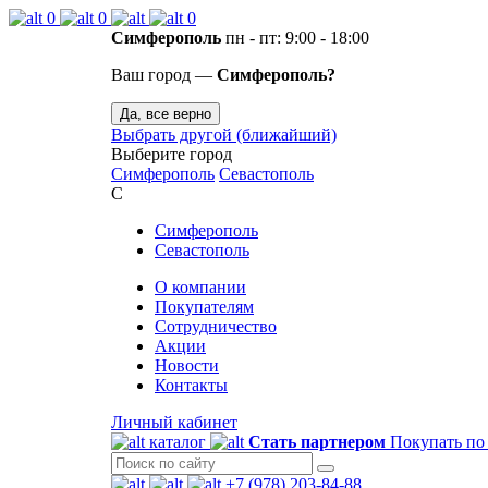
0
0
0
Симферополь
пн - пт: 9:00 - 18:00
Ваш город —
Симферополь?
Да, все верно
Выбрать другой (ближайший)
Выберите город
Симферополь
Севастополь
С
Симферополь
Севастополь
О компании
Покупателям
Сотрудничество
Акции
Новости
Контакты
Личный кабинет
каталог
Стать партнером
Покупать по
+7 (978) 203-84-88