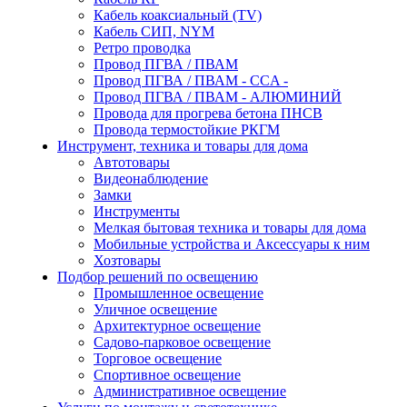
Кабель коаксиальный (TV)
Кабель СИП, NYM
Ретро проводка
Провод ПГВА / ПВАМ
Провод ПГВА / ПВАМ - CCA -
Провод ПГВА / ПВАМ - АЛЮМИНИЙ
Провода для прогрева бетона ПНСВ
Провода термостойкие РКГМ
Инструмент, техника и товары для дома
Автотовары
Видеонаблюдение
Замки
Инструменты
Мелкая бытовая техника и товары для дома
Мобильные устройства и Аксессуары к ним
Хозтовары
Подбор решений по освещению
Промышленное освещение
Уличное освещение
Архитектурное освещение
Садово-парковое освещение
Торговое освещение
Спортивное освещение
Административное освещение