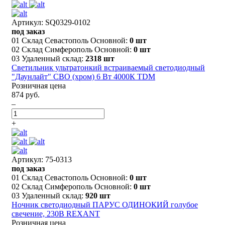
Артикул: SQ0329-0102
под заказ
01 Склад Севастополь Основной:
0 шт
02 Склад Симферополь Основной:
0 шт
03 Удаленный склад:
2318 шт
Светильник ультратонкий встраиваемый светодиодный
"Даунлайт" СВО (хром) 6 Вт 4000К TDM
Розничная цена
874 руб.
–
+
Артикул: 75-0313
под заказ
01 Склад Севастополь Основной:
0 шт
02 Склад Симферополь Основной:
0 шт
03 Удаленный склад:
920 шт
Ночник светодиодный ПАРУС ОДИНОКИЙ голубое
свечение, 230В REXANT
Розничная цена