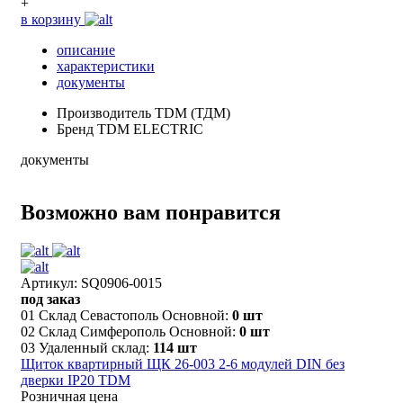
+
в корзину
описание
характеристики
документы
Производитель
TDM (ТДМ)
Бренд
TDM ELECTRIC
документы
Возможно вам понравится
Артикул: SQ0906-0015
под заказ
01 Склад Севастополь Основной:
0 шт
02 Склад Симферополь Основной:
0 шт
03 Удаленный склад:
114 шт
Щиток квартирный ЩК 26-003 2-6 модулей DIN без
дверки IP20 TDM
Розничная цена