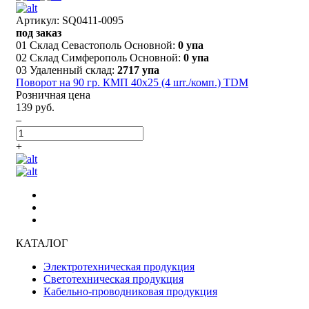
Артикул: SQ0411-0095
под заказ
01 Склад Севастополь Основной:
0 упа
02 Склад Симферополь Основной:
0 упа
03 Удаленный склад:
2717 упа
Поворот на 90 гр. КМП 40x25 (4 шт./комп.) TDM
Розничная цена
139 руб.
–
+
КАТАЛОГ
Электротехническая продукция
Светотехническая продукция
Кабельно-проводниковая продукция