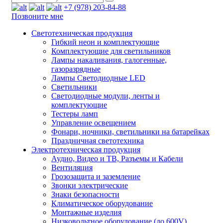
+7 (978) 203-84-88
Позвоните мне
Светотехническая продукция
Гибкий неон и комплектующие
Комплектующие для светильников
Лампы накаливания, галогенные,
газоразрядные
Лампы Светодиодные LED
Светильники
Светодиодные модули, ленты и
комплектующие
Тестеры ламп
Управление освещением
Фонари, ночники, светильники на батарейках
Праздничная светотехника
Электротехническая продукция
Аудио, Видео и ТВ, Разъемы и Кабели
Вентиляция
Грозозащита и заземление
Звонки электрические
Знаки безопасности
Климатическое оборудование
Монтажные изделия
Низковольтное оборудование (до 600V)