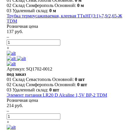
01 Склад Севастополь Основной:
0 м
02 Склад Симферополь Основной:
0 м
03 Удаленный склад:
0 м
Трубка термоусаживаемая, клеевая ТТкНГ(3:1)-7,9/2,65-Ж
TDM
Розничная цена
137 руб.
–
+
Артикул: SQ1702-0012
под заказ
01 Склад Севастополь Основной:
0 шт
02 Склад Симферополь Основной:
0 шт
03 Удаленный склад:
0 шт
Элемент питания LR20 D Alcaline 1,5V BP-2 TDM
Розничная цена
214 руб.
–
+