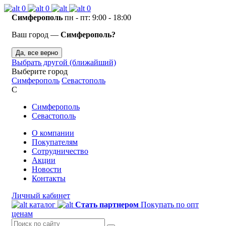
0
0
0
Симферополь
пн - пт: 9:00 - 18:00
Ваш город —
Симферополь?
Да, все верно
Выбрать другой (ближайший)
Выберите город
Симферополь
Севастополь
С
Симферополь
Севастополь
О компании
Покупателям
Сотрудничество
Акции
Новости
Контакты
Личный кабинет
каталог
Стать партнером
Покупать по опт
ценам