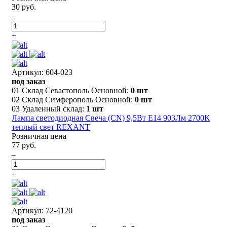
30 руб.
–
+
Артикул: 604-023
под заказ
01 Склад Севастополь Основной:
0 шт
02 Склад Симферополь Основной:
0 шт
03 Удаленный склад:
1 шт
Лампа светодиодная Свеча (CN) 9,5Вт E14 903Лм 2700K
теплый свет REXANT
Розничная цена
77 руб.
–
+
Артикул: 72-4120
под заказ