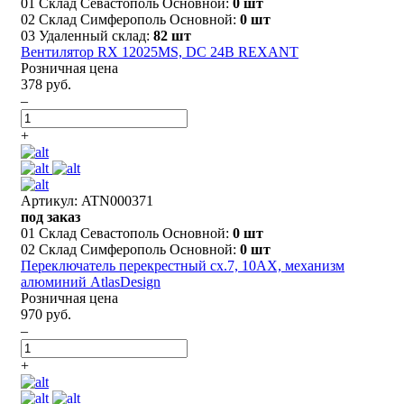
01 Склад Севастополь Основной:
0 шт
02 Склад Симферополь Основной:
0 шт
03 Удаленный склад:
82 шт
Вентилятор RX 12025MS, DC 24В REXANT
Розничная цена
378 руб.
–
+
Артикул: ATN000371
под заказ
01 Склад Севастополь Основной:
0 шт
02 Склад Симферополь Основной:
0 шт
Переключатель перекрестный сх.7, 10АХ, механизм
алюминий AtlasDesign
Розничная цена
970 руб.
–
+