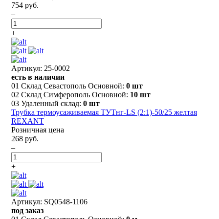
754 руб.
–
+
Артикул: 25-0002
есть в наличии
01 Склад Севастополь Основной:
0 шт
02 Склад Симферополь Основной:
10 шт
03 Удаленный склад:
0 шт
Трубка термоусаживаемая ТУТнг-LS (2:1)-50/25 желтая
REXANT
Розничная цена
268 руб.
–
+
Артикул: SQ0548-1106
под заказ