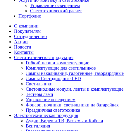
Услуги по монтажу и светотехнике
Управление освещением
Светотехнический расчет
Портфолио
О компании
Покупателям
Сотрудничество
Акции
Новости
Контакты
Светотехническая продукция
Гибкий неон и комплектующие
Комплектующие для светильников
Лампы накаливания, галогенные, газоразрядные
Лампы Светодиодные LED
Светильники
Светодиодные модули, ленты и комплектующие
Тестеры ламп
Управление освещением
Фонари, ночники, светильники на батарейках
Праздничная светотехника
Электротехническая продукция
Аудио, Видео и ТВ, Разъемы и Кабели
Вентиляция