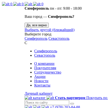
0
0
0
Симферополь
пн - пт: 9:00 - 18:00
Ваш город —
Симферополь?
Да, все верно
Выбрать другой (ближайший)
Выберите город
Симферополь
Севастополь
С
Симферополь
Севастополь
О компании
Покупателям
Сотрудничество
Акции
Новости
Контакты
Личный кабинет
каталог
Стать партнером
Покупать по
+7 (978) 203-84-88