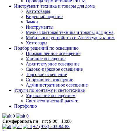
Провода термостойкие РКГМ
Инструмент, техника и товары для дома
Автотовары
Видеонаблюдение
Замки
Инструменты
Мелкая бытовая техника и товары для дома
Мобильные устройства и Аксессуары к ним
Хозтовары
Подбор решений по освещению
Промышленное освещение
Уличное освещение
Архитектурное освещение
Садово-парковое освещение
Торговое освещение
Спортивное освещение
Административное освещение
Услуги по монтажу и светотехнике
Управление освещением
Светотехнический расчет
Портфолио
0
0
Симферополь
пн - пт: 9:00 - 18:00
+7 (978) 203-84-88