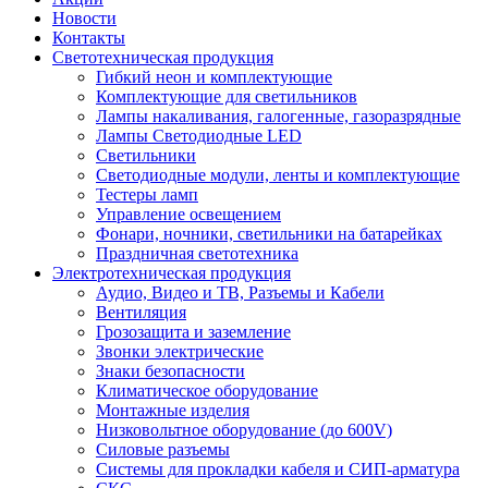
Новости
Контакты
Светотехническая продукция
Гибкий неон и комплектующие
Комплектующие для светильников
Лампы накаливания, галогенные, газоразрядные
Лампы Светодиодные LED
Светильники
Светодиодные модули, ленты и комплектующие
Тестеры ламп
Управление освещением
Фонари, ночники, светильники на батарейках
Праздничная светотехника
Электротехническая продукция
Аудио, Видео и ТВ, Разъемы и Кабели
Вентиляция
Грозозащита и заземление
Звонки электрические
Знаки безопасности
Климатическое оборудование
Монтажные изделия
Низковольтное оборудование (до 600V)
Силовые разъемы
Системы для прокладки кабеля и СИП-арматура