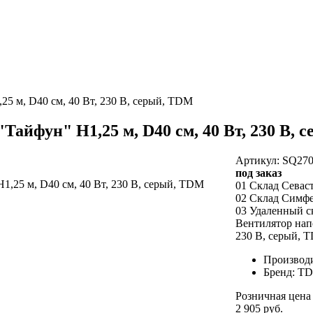
5 м, D40 см, 40 Вт, 230 В, серый, TDM
айфун" H1,25 м, D40 см, 40 Вт, 230 В, 
Артикул: SQ270
под заказ
01 Склад Севас
02 Склад Симф
03 Удаленный с
Вентилятор нап
230 В, серый, 
Производ
Бренд: T
Розничная цена
2 905 руб.