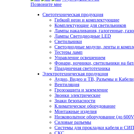
Позвоните мне
Светотехническая продукция
Гибкий неон и комплектующие
Комплектующие для светильников
Лампы накаливания, галогенные, газ
Лампы Светодиодные LED
Светильники
Светодиодные модули, ленты и комп
Тестеры ламп
Управление освещением
Фонари, ночники, светильники на бат
Праздничная светотехника
Электротехническая продукция
Аудио, Видео и ТВ, Разъемы и Кабели
Вентиляция
Грозозащита и заземление
Звонки электрические
Знаки безопасности
Климатическое оборудование
Монтажные изделия
Низковольтное оборудование (до 600V
Силовые разъемы
Системы для прокладки кабеля и СИП
СКС