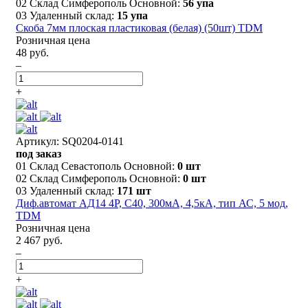
02 Склад Симферополь Основной:
56 упа
03 Удаленный склад:
15 упа
Скоба 7мм плоская пластиковая (белая) (50шт) TDM
Розничная цена
48 руб.
–
+
Артикул: SQ0204-0141
под заказ
01 Склад Севастополь Основной:
0 шт
02 Склад Симферополь Основной:
0 шт
03 Удаленный склад:
171 шт
Диф.автомат АД14 4P, C40, 300мА, 4,5кА, тип АС, 5 мод,
TDM
Розничная цена
2 467 руб.
–
+