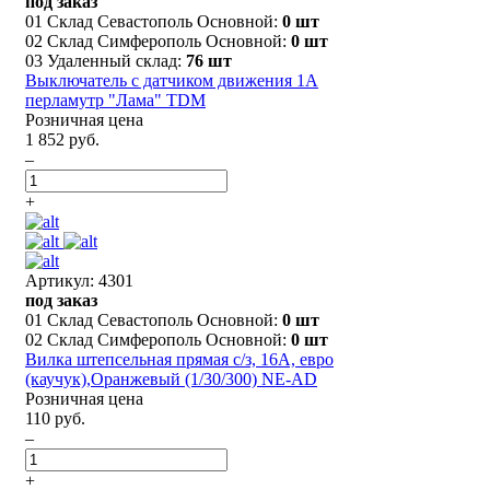
под заказ
01 Склад Севастополь Основной:
0 шт
02 Склад Симферополь Основной:
0 шт
03 Удаленный склад:
76 шт
Выключатель с датчиком движения 1А
перламутр "Лама" TDM
Розничная цена
1 852 руб.
–
+
Артикул: 4301
под заказ
01 Склад Севастополь Основной:
0 шт
02 Склад Симферополь Основной:
0 шт
Вилка штепсельная прямая с/з, 16А, евро
(каучук),Оранжевый (1/30/300) NE-AD
Розничная цена
110 руб.
–
+