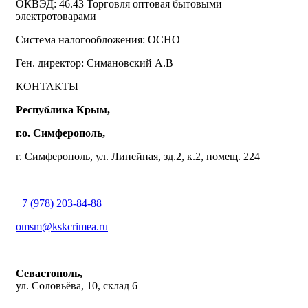
ОКВЭД: 46.43 Торговля оптовая бытовыми
электротоварами
Система налогообложения: ОСНО
Ген. директор: Симановский А.В
КОНТАКТЫ
Республика Крым,
г.о. Симферополь,
г. Симферополь, ул. Линейная, зд.2, к.2, помещ. 224
+7 (978) 203-84-88
omsm@kskcrimea.ru
Севастополь,
ул. Соловьёва, 10, склад 6