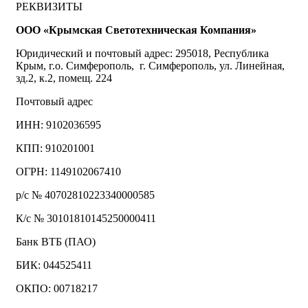
РЕКВИЗИТЫ
ООО «Крымская Светотехническая Компания»
Юридический и почтовый адрес: 295018, Республика
Крым, г.о. Симферополь, г. Симферополь, ул. Линейная,
зд.2, к.2, помещ. 224
Почтовый адрес
ИНН: 9102036595
КПП: 910201001
ОГРН: 1149102067410
р/с № 40702810223340000585
К/с № 30101810145250000411
Банк ВТБ (ПАО)
БИК: 044525411
ОКПО: 00718217