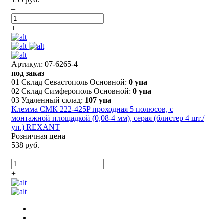
–
+
Артикул: 07-6265-4
под заказ
01 Склад Севастополь Основной:
0 упа
02 Склад Симферополь Основной:
0 упа
03 Удаленный склад:
107 упа
Клемма СМК 222-425P проходная 5 полюсов, с
монтажной площадкой (0,08-4 мм), серая (блистер 4 шт./
уп.) REXANT
Розничная цена
538 руб.
–
+