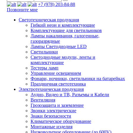
+7 (978) 203-84-88
Позвоните мне
Светотехническая продукция
Гибкий неон и комплектующие
Комплектующие для светильников
Лампы накаливания, галогенные,
газоразрядные
Лампы Светодиодные LED
Светильники
Светодиодные модули, ленты и
комплектующие
Тестеры ламп
Управление освещением
Фонари, ночники, светильники на батарейках
Праздничная светотехника
Электротехническая продукция
Аудио, Видео и ТВ, Разъемы и Кабели
Вентиляция
Грозозащита и заземление
Звонки электрические
Знаки безопасности
Климатическое оборудование
Монтажные изделия
Низковольтное оборудование (до 600V)