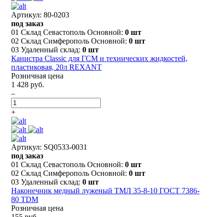
Артикул: 80-0203
под заказ
01 Склад Севастополь Основной:
0 шт
02 Склад Симферополь Основной:
0 шт
03 Удаленный склад:
0 шт
Канистра Classic для ГСМ и технических жидкостей,
пластиковая, 20л REXANT
Розничная цена
1 428 руб.
–
+
Артикул: SQ0533-0031
под заказ
01 Склад Севастополь Основной:
0 шт
02 Склад Симферополь Основной:
0 шт
03 Удаленный склад:
0 шт
Наконечник медный луженый ТМЛ 35-8-10 ГОСТ 7386-
80 TDM
Розничная цена
155 руб.