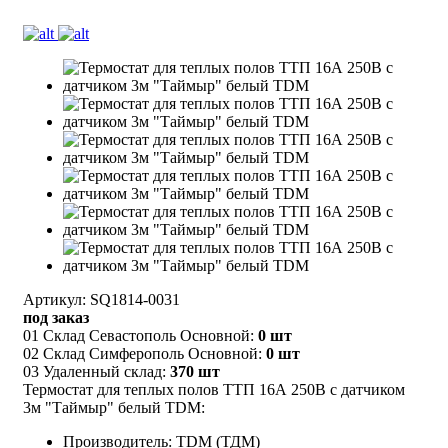
Артикул: SQ1814-0031
под заказ
01 Склад Севастополь Основной:
0 шт
02 Склад Симферополь Основной:
0 шт
03 Удаленный склад:
370 шт
Термостат для теплых полов ТТП 16А 250В с датчиком
3м "Таймыр" белый TDM:
Производитель: TDM (ТДМ)