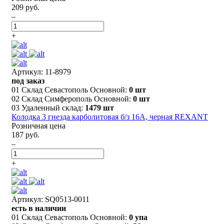
209 руб.
–
+
Артикул: 11-8979
под заказ
01 Склад Севастополь Основной:
0 шт
02 Склад Симферополь Основной:
0 шт
03 Удаленный склад:
1479 шт
Колодка 3 гнезда карболитовая б/з 16А, черная REXANT
Розничная цена
187 руб.
–
+
Артикул: SQ0513-0011
есть в наличии
01 Склад Севастополь Основной:
0 упа