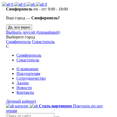
0
0
0
Симферополь
пн - пт: 9:00 - 18:00
Ваш город —
Симферополь?
Да, все верно
Выбрать другой (ближайший)
Выберите город
Симферополь
Севастополь
С
Симферополь
Севастополь
О компании
Покупателям
Сотрудничество
Акции
Новости
Контакты
Личный кабинет
каталог
Стать партнером
Покупать по опт
ценам