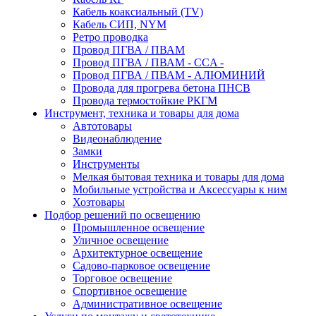
Кабель коаксиальный (TV)
Кабель СИП, NYM
Ретро проводка
Провод ПГВА / ПВАМ
Провод ПГВА / ПВАМ - CCA -
Провод ПГВА / ПВАМ - АЛЮМИНИЙ
Провода для прогрева бетона ПНСВ
Провода термостойкие РКГМ
Инструмент, техника и товары для дома
Автотовары
Видеонаблюдение
Замки
Инструменты
Мелкая бытовая техника и товары для дома
Мобильные устройства и Аксессуары к ним
Хозтовары
Подбор решений по освещению
Промышленное освещение
Уличное освещение
Архитектурное освещение
Садово-парковое освещение
Торговое освещение
Спортивное освещение
Административное освещение