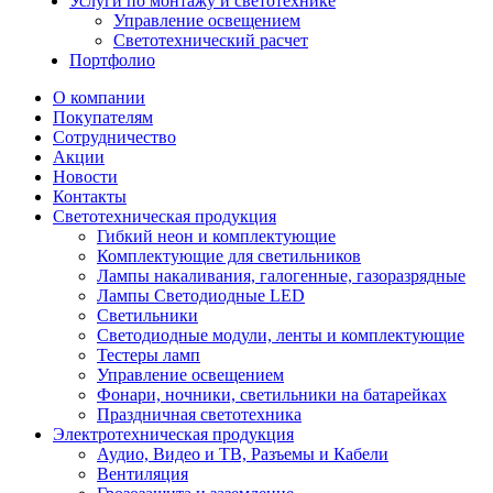
Услуги по монтажу и светотехнике
Управление освещением
Светотехнический расчет
Портфолио
О компании
Покупателям
Сотрудничество
Акции
Новости
Контакты
Светотехническая продукция
Гибкий неон и комплектующие
Комплектующие для светильников
Лампы накаливания, галогенные, газоразрядные
Лампы Светодиодные LED
Светильники
Светодиодные модули, ленты и комплектующие
Тестеры ламп
Управление освещением
Фонари, ночники, светильники на батарейках
Праздничная светотехника
Электротехническая продукция
Аудио, Видео и ТВ, Разъемы и Кабели
Вентиляция