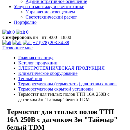
Административное освещение
Услуги по монтажу и светотехнике
Управление освещением
Светотехнический расчет
Портфолио
0
0
Симферополь
пн - пт: 9:00 - 18:00
+7 (978) 203-84-88
Позвоните мне
Главная страница
Каталог продукции
ЭЛЕКТРОТЕХНИЧЕСКАЯ ПРОДУКЦИЯ
Климатическое оборудование
Теплый пол
Терморегуляторы (термостаты) для теплых полов
Терморегуляторы скрытой установки
Термостат для теплых полов ТТП 16А 250В с
датчиком 3м "Таймыр" белый TDM
Термостат для теплых полов ТТП
16А 250В с датчиком 3м "Таймыр"
белый TDM