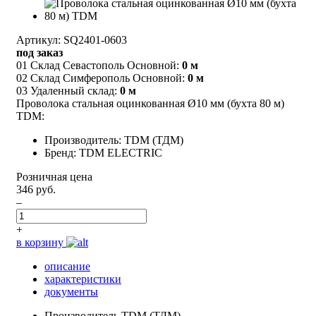
Артикул: SQ2401-0603
под заказ
01 Склад Севастополь Основной:
0 м
02 Склад Симферополь Основной:
0 м
03 Удаленный склад:
0 м
Проволока стальная оцинкованная Ø10 мм (бухта 80 м)
TDM:
Производитель: TDM (ТДМ)
Бренд: TDM ELECTRIC
Розничная цена
346 руб.
–
+
в корзину
описание
характеристики
документы
Производитель
TDM (ТДМ)