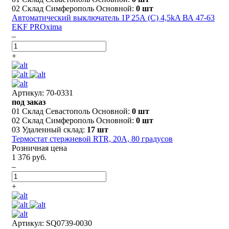
02 Склад Симферополь Основной:
0 шт
Автоматический выключатель 1P 25А (C) 4,5kA ВА 47-63
EKF PROxima
–
+
Артикул: 70-0331
под заказ
01 Склад Севастополь Основной:
0 шт
02 Склад Симферополь Основной:
0 шт
03 Удаленный склад:
17 шт
Термостат стержневой RTR, 20А, 80 градусов
Розничная цена
1 376 руб.
–
+
Артикул: SQ0739-0030