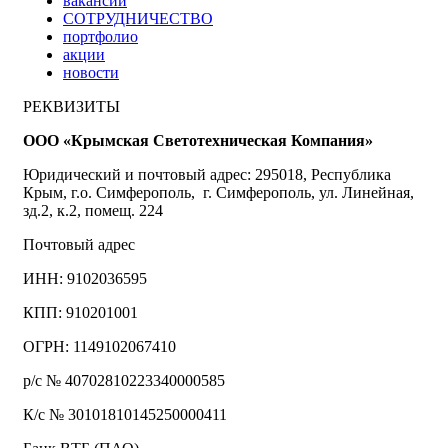
вакансии
СОТРУДНИЧЕСТВО
портфолио
акции
новости
РЕКВИЗИТЫ
ООО «Крымская Светотехническая Компания»
Юридический и почтовый адрес: 295018, Республика
Крым, г.о. Симферополь, г. Симферополь, ул. Линейная,
зд.2, к.2, помещ. 224
Почтовый адрес
ИНН: 9102036595
КПП: 910201001
ОГРН: 1149102067410
р/с № 40702810223340000585
К/с № 30101810145250000411