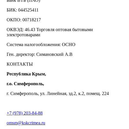
Банк ВТБ (ПАО)
БИК: 044525411
ОКПО: 00718217
ОКВЭД: 46.43 Торговля оптовая бытовыми
электротоварами
Система налогообложения: ОСНО
Ген. директор: Симановский А.В
КОНТАКТЫ
Республика Крым,
г.о. Симферополь,
г. Симферополь, ул. Линейная, зд.2, к.2, помещ. 224
+7 (978) 203-84-88
omsm@kskcrimea.ru