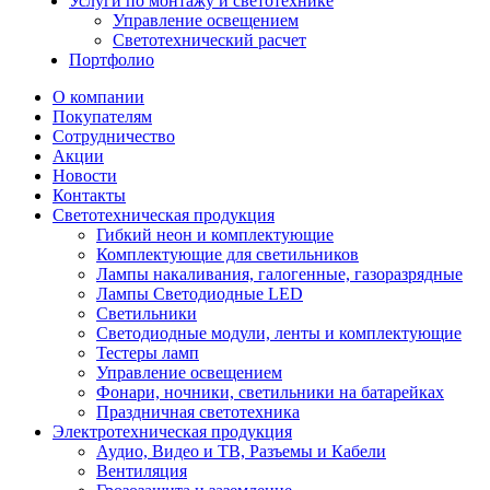
Услуги по монтажу и светотехнике
Управление освещением
Светотехнический расчет
Портфолио
О компании
Покупателям
Сотрудничество
Акции
Новости
Контакты
Светотехническая продукция
Гибкий неон и комплектующие
Комплектующие для светильников
Лампы накаливания, галогенные, газоразрядные
Лампы Светодиодные LED
Светильники
Светодиодные модули, ленты и комплектующие
Тестеры ламп
Управление освещением
Фонари, ночники, светильники на батарейках
Праздничная светотехника
Электротехническая продукция
Аудио, Видео и ТВ, Разъемы и Кабели
Вентиляция