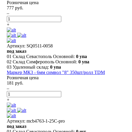
Розничная цена
777 руб.
–
+
Артикул: SQ0511-0058
под заказ
01 Склад Севастополь Основной:
0 упа
02 Склад Симферополь Основной:
0 упа
03 Удаленный склад:
0 упа
Маркер МК3 - 6мм символ "8" 350шт/ролл TDM
Розничная цена
181 руб.
–
+
Артикул: mcb4763-1-25C-pro
под заказ
01 Склад Севастополь Основной:
0 шт