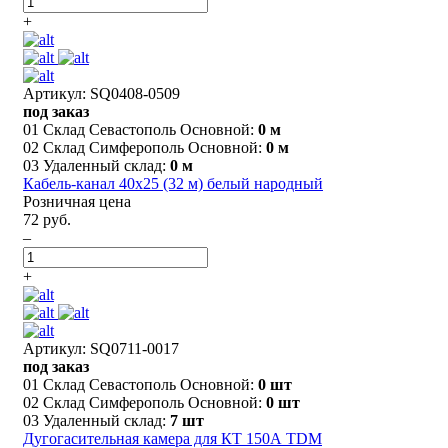
+
Артикул: SQ0408-0509
под заказ
01 Склад Севастополь Основной:
0 м
02 Склад Симферополь Основной:
0 м
03 Удаленный склад:
0 м
Кабель-канал 40х25 (32 м) белый народный
Розничная цена
72 руб.
–
+
Артикул: SQ0711-0017
под заказ
01 Склад Севастополь Основной:
0 шт
02 Склад Симферополь Основной:
0 шт
03 Удаленный склад:
7 шт
Дугогасительная камера для КТ 150А TDM