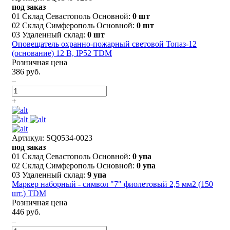
под заказ
01 Склад Севастополь Основной:
0 шт
02 Склад Симферополь Основной:
0 шт
03 Удаленный склад:
0 шт
Оповещатель охранно-пожарный световой Топаз-12
(основание) 12 В, IP52 TDM
Розничная цена
386 руб.
–
+
Артикул: SQ0534-0023
под заказ
01 Склад Севастополь Основной:
0 упа
02 Склад Симферополь Основной:
0 упа
03 Удаленный склад:
9 упа
Маркер наборный - символ "7" фиолетовый 2,5 мм2 (150
шт.) TDM
Розничная цена
446 руб.
–