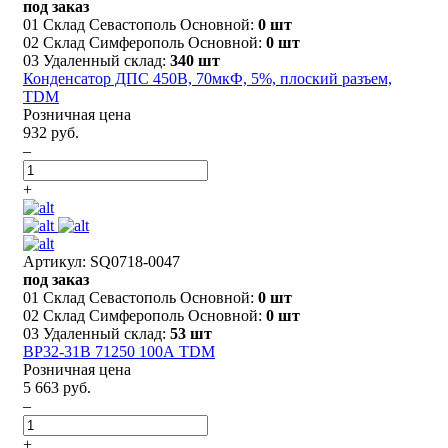
под заказ
01 Склад Севастополь Основной:
0 шт
02 Склад Симферополь Основной:
0 шт
03 Удаленный склад:
340 шт
Конденсатор ДПС 450В, 70мкФ, 5%, плоский разъем,
TDM
Розничная цена
932 руб.
–
+
Артикул: SQ0718-0047
под заказ
01 Склад Севастополь Основной:
0 шт
02 Склад Симферополь Основной:
0 шт
03 Удаленный склад:
53 шт
ВР32-31В 71250 100А TDM
Розничная цена
5 663 руб.
–
+