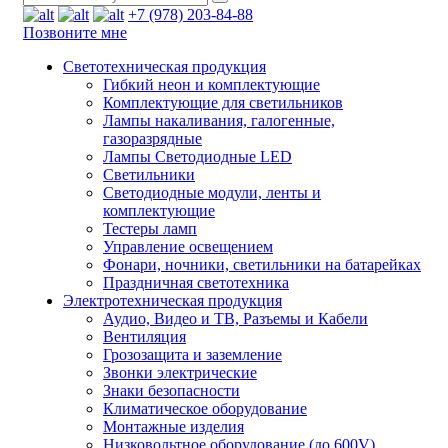
+7 (978) 203-84-88
Позвоните мне
Светотехническая продукция
Гибкий неон и комплектующие
Комплектующие для светильников
Лампы накаливания, галогенные,
газоразрядные
Лампы Светодиодные LED
Светильники
Светодиодные модули, ленты и
комплектующие
Тестеры ламп
Управление освещением
Фонари, ночники, светильники на батарейках
Праздничная светотехника
Электротехническая продукция
Аудио, Видео и ТВ, Разъемы и Кабели
Вентиляция
Грозозащита и заземление
Звонки электрические
Знаки безопасности
Климатическое оборудование
Монтажные изделия
Низковольтное оборудование (до 600V)