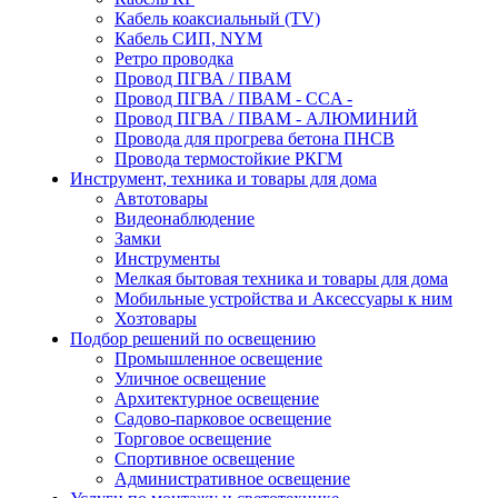
Кабель коаксиальный (TV)
Кабель СИП, NYM
Ретро проводка
Провод ПГВА / ПВАМ
Провод ПГВА / ПВАМ - CCA -
Провод ПГВА / ПВАМ - АЛЮМИНИЙ
Провода для прогрева бетона ПНСВ
Провода термостойкие РКГМ
Инструмент, техника и товары для дома
Автотовары
Видеонаблюдение
Замки
Инструменты
Мелкая бытовая техника и товары для дома
Мобильные устройства и Аксессуары к ним
Хозтовары
Подбор решений по освещению
Промышленное освещение
Уличное освещение
Архитектурное освещение
Садово-парковое освещение
Торговое освещение
Спортивное освещение
Административное освещение