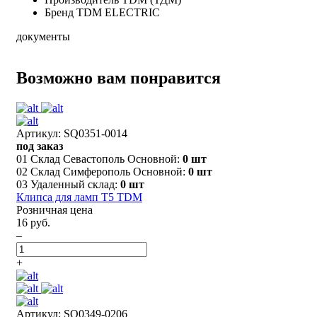
Бренд
TDM ELECTRIC
документы
Возможно вам понравится
Артикул: SQ0351-0014
под заказ
01 Склад Севастополь Основной:
0 шт
02 Склад Симферополь Основной:
0 шт
03 Удаленный склад:
0 шт
Клипса для ламп Т5 TDM
Розничная цена
16 руб.
–
+
Артикул: SQ0349-0206