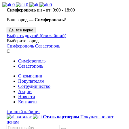
0
0
0
Симферополь
пн - пт: 9:00 - 18:00
Ваш город —
Симферополь?
Да, все верно
Выбрать другой (ближайший)
Выберите город
Симферополь
Севастополь
С
Симферополь
Севастополь
О компании
Покупателям
Сотрудничество
Акции
Новости
Контакты
Личный кабинет
каталог
Стать партнером
Покупать по опт
ценам