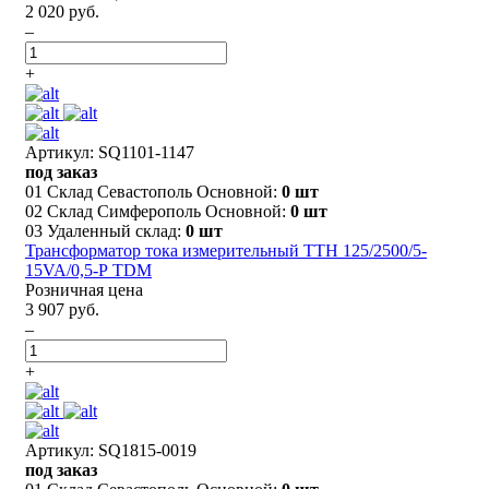
2 020 руб.
–
+
Артикул: SQ1101-1147
под заказ
01 Склад Севастополь Основной:
0 шт
02 Склад Симферополь Основной:
0 шт
03 Удаленный склад:
0 шт
Трансформатор тока измерительный ТТН 125/2500/5-
15VA/0,5-Р TDM
Розничная цена
3 907 руб.
–
+
Артикул: SQ1815-0019
под заказ