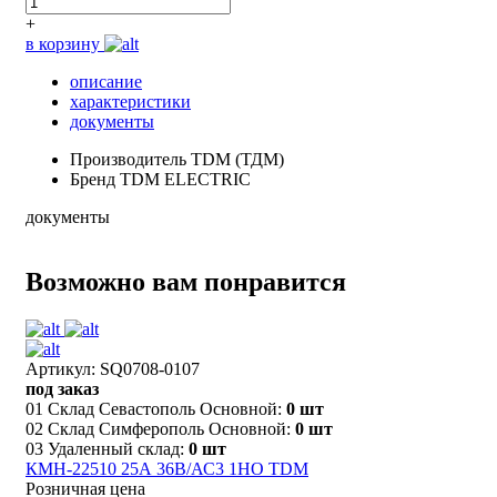
+
в корзину
описание
характеристики
документы
Производитель
TDM (ТДМ)
Бренд
TDM ELECTRIC
документы
Возможно вам понравится
Артикул: SQ0708-0107
под заказ
01 Склад Севастополь Основной:
0 шт
02 Склад Симферополь Основной:
0 шт
03 Удаленный склад:
0 шт
КМН-22510 25А 36В/АС3 1НО TDM
Розничная цена