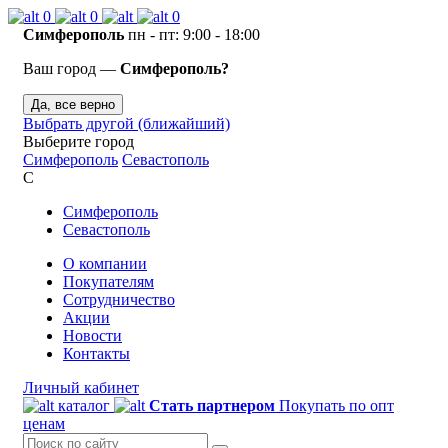
0
0
0
Симферополь
пн - пт: 9:00 - 18:00
Ваш город —
Симферополь?
Да, все верно
Выбрать другой (ближайший)
Выберите город
Симферополь
Севастополь
С
Симферополь
Севастополь
О компании
Покупателям
Сотрудничество
Акции
Новости
Контакты
Личный кабинет
каталог
Стать партнером
Покупать по опт
ценам