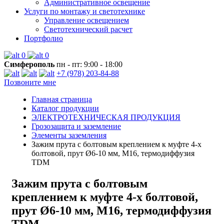
Административное освещение
Услуги по монтажу и светотехнике
Управление освещением
Светотехнический расчет
Портфолио
0
0
Симферополь
пн - пт: 9:00 - 18:00
+7 (978) 203-84-88
Позвоните мне
Главная страница
Каталог продукции
ЭЛЕКТРОТЕХНИЧЕСКАЯ ПРОДУКЦИЯ
Грозозащита и заземление
Элементы заземления
Зажим прута с болтовым креплением к муфте 4-х
болтовой, прут Ø6-10 мм, М16, термодиффузия
TDM
Зажим прута с болтовым
креплением к муфте 4-х болтовой,
прут Ø6-10 мм, М16, термодиффузия
TDM