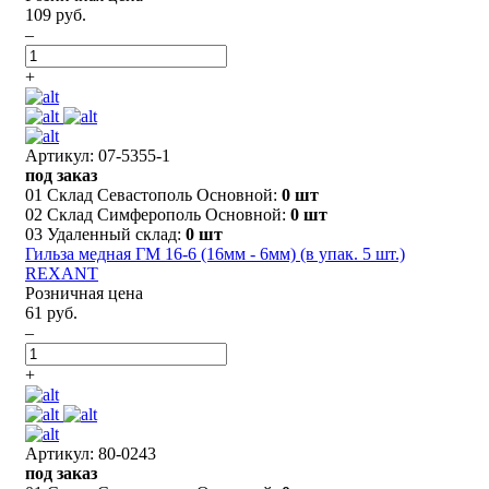
109 руб.
–
+
Артикул: 07-5355-1
под заказ
01 Склад Севастополь Основной:
0 шт
02 Склад Симферополь Основной:
0 шт
03 Удаленный склад:
0 шт
Гильза медная ГМ 16-6 (16мм - 6мм) (в упак. 5 шт.)
REXANT
Розничная цена
61 руб.
–
+
Артикул: 80-0243
под заказ