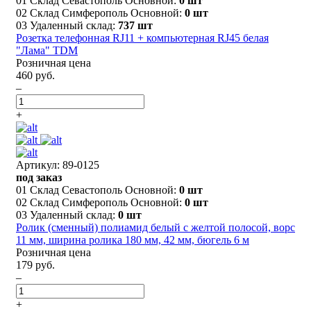
01 Склад Севастополь Основной:
0 шт
02 Склад Симферополь Основной:
0 шт
03 Удаленный склад:
737 шт
Розетка телефонная RJ11 + компьютерная RJ45 белая
"Лама" TDM
Розничная цена
460 руб.
–
+
Артикул: 89-0125
под заказ
01 Склад Севастополь Основной:
0 шт
02 Склад Симферополь Основной:
0 шт
03 Удаленный склад:
0 шт
Ролик (сменный) полиамид белый с желтой полосой, ворс
11 мм, ширина ролика 180 мм, 42 мм, бюгель 6 м
Розничная цена
179 руб.
–
+