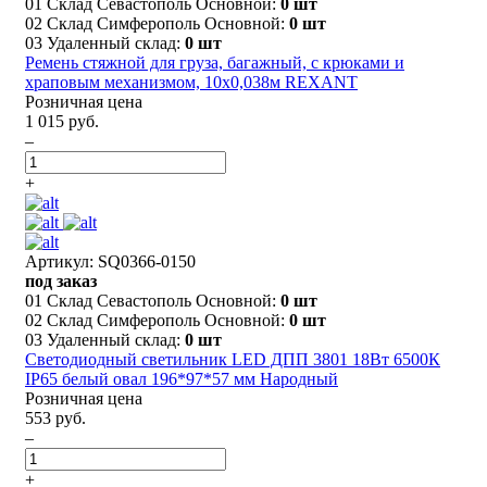
01 Склад Севастополь Основной:
0 шт
02 Склад Симферополь Основной:
0 шт
03 Удаленный склад:
0 шт
Ремень стяжной для груза, багажный, с крюками и
храповым механизмом, 10х0,038м REXANT
Розничная цена
1 015 руб.
–
+
Артикул: SQ0366-0150
под заказ
01 Склад Севастополь Основной:
0 шт
02 Склад Симферополь Основной:
0 шт
03 Удаленный склад:
0 шт
Светодиодный светильник LED ДПП 3801 18Вт 6500К
IP65 белый овал 196*97*57 мм Народный
Розничная цена
553 руб.
–
+