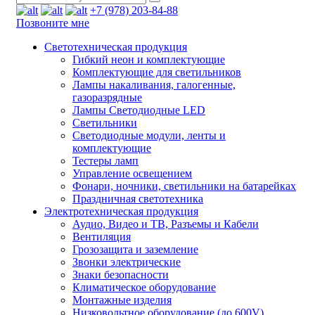
+7 (978) 203-84-88
Позвоните мне
Светотехническая продукция
Гибкий неон и комплектующие
Комплектующие для светильников
Лампы накаливания, галогенные,
газоразрядные
Лампы Светодиодные LED
Светильники
Светодиодные модули, ленты и
комплектующие
Тестеры ламп
Управление освещением
Фонари, ночники, светильники на батарейках
Праздничная светотехника
Электротехническая продукция
Аудио, Видео и ТВ, Разъемы и Кабели
Вентиляция
Грозозащита и заземление
Звонки электрические
Знаки безопасности
Климатическое оборудование
Монтажные изделия
Низковольтное оборудование (до 600V)