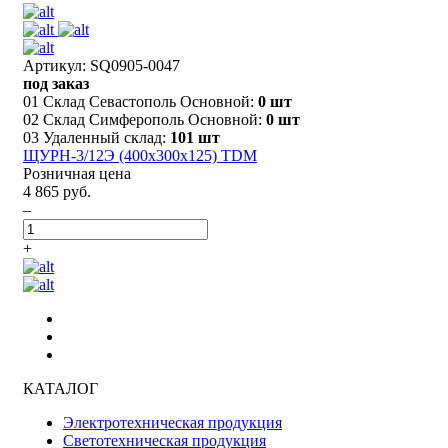
Артикул: SQ0905-0047
под заказ
01 Склад Севастополь Основной:
0 шт
02 Склад Симферополь Основной:
0 шт
03 Удаленный склад:
101 шт
ЩУРН-3/12Э (400х300х125) TDM
Розничная цена
4 865 руб.
–
+
КАТАЛОГ
Электротехническая продукция
Светотехническая продукция