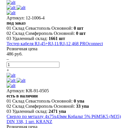
Артикул: 12-1006-4
под заказ
01 Склад Севастополь Основной:
0 шт
02 Склад Симферополь Основной:
0 шт
03 Удаленный склад:
1661 шт
Тестер кабеля RJ-45+RJ-11/RJ-12 468 PROconnect
Розничная цена
486 руб.
–
+
Артикул: KR-91-0505
есть в наличии
01 Склад Севастополь Основной:
0 упа
02 Склад Симферополь Основной:
33 упа
03 Удаленный склад:
2471 упа
Сверло по металлу 4х75х43мм Кобальт 5% P6M5K5 (М35)
DIN 338, 1 шт. KRANZ
Розничная цена