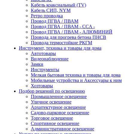
Кабель коаксиальный (TV)
Кабель СИП, NYM
Ретро проводка
Провод ПГВА / ПВАМ
Провод ПГВА / ПВАМ - CCA -
Провод ПГВА / ПВАМ - АЛЮМИНИЙ
Провода для прогрева бетона ПНСВ
Провода термостойкие РКГМ
Инструмент, техника и товары для дома
Автотовары
Видеонаблюдение
Замки
Инструменты
Мелкая бытовая техника и товары для дома
Мобильные устройства и Аксессуары к ним
Хозтовары
Подбор решений по освещению
Промышленное освещение
Уличное освещение
Архитектурное освещение
Садово-парковое освещение
Торговое освещение
Спортивное освещение
Административное освещение