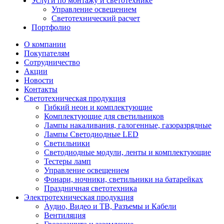
Услуги по монтажу и светотехнике
Управление освещением
Светотехнический расчет
Портфолио
О компании
Покупателям
Сотрудничество
Акции
Новости
Контакты
Светотехническая продукция
Гибкий неон и комплектующие
Комплектующие для светильников
Лампы накаливания, галогенные, газоразрядные
Лампы Светодиодные LED
Светильники
Светодиодные модули, ленты и комплектующие
Тестеры ламп
Управление освещением
Фонари, ночники, светильники на батарейках
Праздничная светотехника
Электротехническая продукция
Аудио, Видео и ТВ, Разъемы и Кабели
Вентиляция