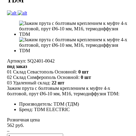
Артикул: SQ2401-0042
под заказ
01 Склад Севастополь Основной:
0 шт
02 Склад Симферополь Основной:
0 шт
03 Удаленный склад:
22 шт
Зажим прута с болтовым креплением к муфте 4-х
болтовой, прут Ø6-10 мм, М16, термодиффузия TDM:
Производитель: TDM (ТДМ)
Бренд: TDM ELECTRIC
Розничная цена
562 руб.
–