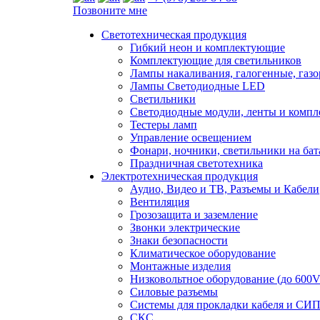
Позвоните мне
Светотехническая продукция
Гибкий неон и комплектующие
Комплектующие для светильников
Лампы накаливания, галогенные, газ
Лампы Светодиодные LED
Светильники
Светодиодные модули, ленты и комп
Тестеры ламп
Управление освещением
Фонари, ночники, светильники на бат
Праздничная светотехника
Электротехническая продукция
Аудио, Видео и ТВ, Разъемы и Кабели
Вентиляция
Грозозащита и заземление
Звонки электрические
Знаки безопасности
Климатическое оборудование
Монтажные изделия
Низковольтное оборудование (до 600V
Силовые разъемы
Системы для прокладки кабеля и СИП
СКС