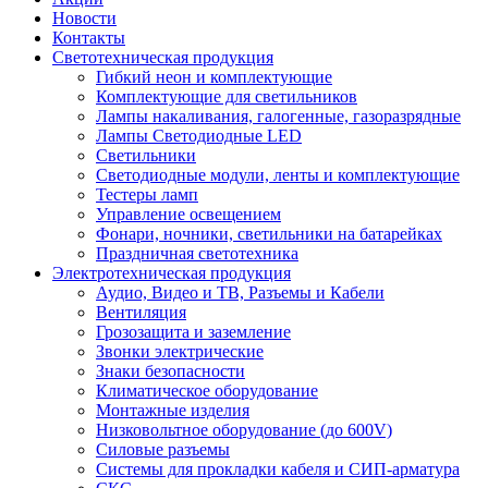
Новости
Контакты
Светотехническая продукция
Гибкий неон и комплектующие
Комплектующие для светильников
Лампы накаливания, галогенные, газоразрядные
Лампы Светодиодные LED
Светильники
Светодиодные модули, ленты и комплектующие
Тестеры ламп
Управление освещением
Фонари, ночники, светильники на батарейках
Праздничная светотехника
Электротехническая продукция
Аудио, Видео и ТВ, Разъемы и Кабели
Вентиляция
Грозозащита и заземление
Звонки электрические
Знаки безопасности
Климатическое оборудование
Монтажные изделия
Низковольтное оборудование (до 600V)
Силовые разъемы
Системы для прокладки кабеля и СИП-арматура