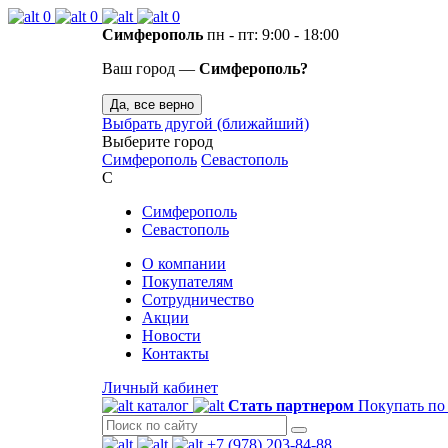
0
0
0
Симферополь
пн - пт: 9:00 - 18:00
Ваш город —
Симферополь?
Да, все верно
Выбрать другой (ближайший)
Выберите город
Симферополь
Севастополь
С
Симферополь
Севастополь
О компании
Покупателям
Сотрудничество
Акции
Новости
Контакты
Личный кабинет
каталог
Стать партнером
Покупать по
+7 (978) 203-84-88