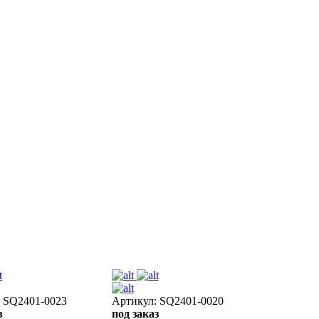
: SQ2401-0023
Артикул: SQ2401-0020
з
под заказ