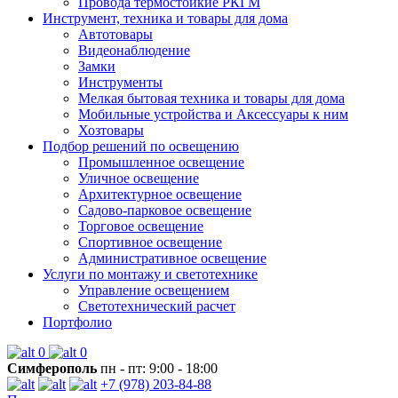
Провода термостойкие РКГМ
Инструмент, техника и товары для дома
Автотовары
Видеонаблюдение
Замки
Инструменты
Мелкая бытовая техника и товары для дома
Мобильные устройства и Аксессуары к ним
Хозтовары
Подбор решений по освещению
Промышленное освещение
Уличное освещение
Архитектурное освещение
Садово-парковое освещение
Торговое освещение
Спортивное освещение
Административное освещение
Услуги по монтажу и светотехнике
Управление освещением
Светотехнический расчет
Портфолио
0
0
Симферополь
пн - пт: 9:00 - 18:00
+7 (978) 203-84-88