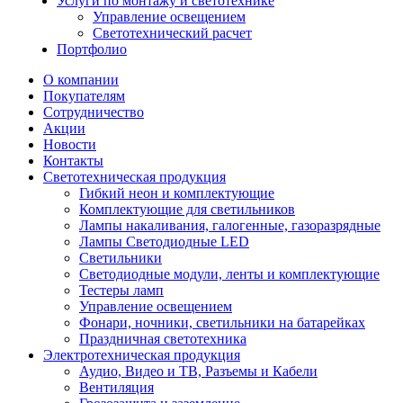
Услуги по монтажу и светотехнике
Управление освещением
Светотехнический расчет
Портфолио
О компании
Покупателям
Сотрудничество
Акции
Новости
Контакты
Светотехническая продукция
Гибкий неон и комплектующие
Комплектующие для светильников
Лампы накаливания, галогенные, газоразрядные
Лампы Светодиодные LED
Светильники
Светодиодные модули, ленты и комплектующие
Тестеры ламп
Управление освещением
Фонари, ночники, светильники на батарейках
Праздничная светотехника
Электротехническая продукция
Аудио, Видео и ТВ, Разъемы и Кабели
Вентиляция