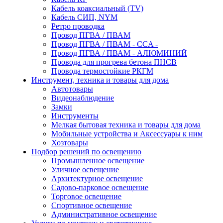
Кабель коаксиальный (TV)
Кабель СИП, NYM
Ретро проводка
Провод ПГВА / ПВАМ
Провод ПГВА / ПВАМ - CCA -
Провод ПГВА / ПВАМ - АЛЮМИНИЙ
Провода для прогрева бетона ПНСВ
Провода термостойкие РКГМ
Инструмент, техника и товары для дома
Автотовары
Видеонаблюдение
Замки
Инструменты
Мелкая бытовая техника и товары для дома
Мобильные устройства и Аксессуары к ним
Хозтовары
Подбор решений по освещению
Промышленное освещение
Уличное освещение
Архитектурное освещение
Садово-парковое освещение
Торговое освещение
Спортивное освещение
Административное освещение