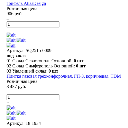
грифель AtlasDesign
Розничная цена
906 руб.
–
+
Артикул: SQ2515-0009
под заказ
01 Склад Севастополь Основной:
0 шт
02 Склад Симферополь Основной:
0 шт
03 Удаленный склад:
0 шт
Плитка газовая трёхконфорочная, ГП-3, коричневая, TDM
Розничная цена
3 487 руб.
–
+
Артикул: 18-1934