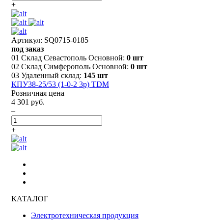
+
Артикул: SQ0715-0185
под заказ
01 Склад Севастополь Основной:
0 шт
02 Склад Симферополь Основной:
0 шт
03 Удаленный склад:
145 шт
КПУ38-25/53 (1-0-2 3р) TDM
Розничная цена
4 301 руб.
–
+
КАТАЛОГ
Электротехническая продукция