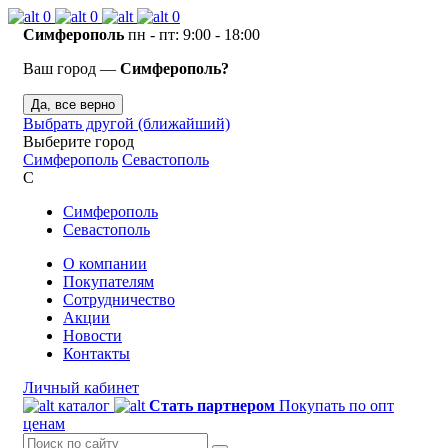
0
0
0
Симферополь
пн - пт: 9:00 - 18:00
Ваш город —
Симферополь?
Да, все верно
Выбрать другой (ближайший)
Выберите город
Симферополь
Севастополь
С
Симферополь
Севастополь
О компании
Покупателям
Сотрудничество
Акции
Новости
Контакты
Личный кабинет
каталог
Стать партнером
Покупать по опт
ценам