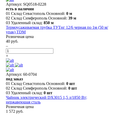
Артикул: SQ0518-0228
есть в наличии
01 Склад Севастополь Основной:
0 м
02 Склад Симферополь Основной:
39 м
03 Удаленный склад:
850 м
Термоусаживаемая трубка ТУТнг 12/6 черная по 1м (50 м/
упак) TDM
Розничная цена
40 руб.
–
+
Артикул: 60-0704
под заказ
01 Склад Севастополь Основной:
0 шт
02 Склад Симферополь Основной:
0 шт
03 Удаленный склад:
0 шт
Чайник электрический DX3015 1,5 л/1850 Вт;
нержавеющая сталь
Розничная цена
1 572 руб.