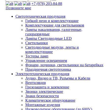
+7 (978) 203-84-88
Позвоните мне
Светотехническая продукция
Гибкий неон и комплектующие
Комплектующие для светильников
Лампы накаливания, галогенные,
газоразрядные
Лампы Светодиодные LED
Светильники
Светодиодные модули, ленты и
комплектующие
Тестеры ламп
Управление освещением
Фонари, ночники, светильники на батарейках
Праздничная светотехника
Электротехническая продукция
Аудио, Видео и ТВ, Разъемы и Кабели
Вентиляция
Грозозащита и заземление
Звонки электрические
Знаки безопасности
Климатическое оборудование
Монтажные изделия
Низковольтное оборудование (до 600V)