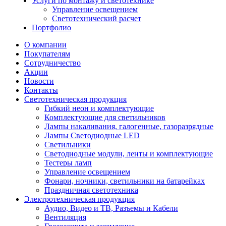
Услуги по монтажу и светотехнике
Управление освещением
Светотехнический расчет
Портфолио
О компании
Покупателям
Сотрудничество
Акции
Новости
Контакты
Светотехническая продукция
Гибкий неон и комплектующие
Комплектующие для светильников
Лампы накаливания, галогенные, газоразрядные
Лампы Светодиодные LED
Светильники
Светодиодные модули, ленты и комплектующие
Тестеры ламп
Управление освещением
Фонари, ночники, светильники на батарейках
Праздничная светотехника
Электротехническая продукция
Аудио, Видео и ТВ, Разъемы и Кабели
Вентиляция