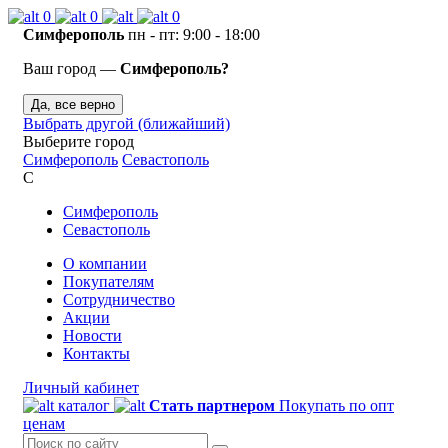
0
0
0
Симферополь
пн - пт: 9:00 - 18:00
Ваш город —
Симферополь?
Да, все верно
Выбрать другой (ближайший)
Выберите город
Симферополь
Севастополь
С
Симферополь
Севастополь
О компании
Покупателям
Сотрудничество
Акции
Новости
Контакты
Личный кабинет
каталог
Стать партнером
Покупать по опт
ценам