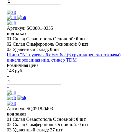
+
Артикул: SQ0801-0335
под заказ
01 Склад Севастополь Основной:
0 шт
02 Склад Симферополь Основной:
0 шт
03 Удаленный склад:
0 шт
Шина "N" нулевая 6х9мм 6/2 (6 групп/крепеж по краям)
никелированная инд. стикер TDM
Розничная цена
148 руб.
–
+
Артикул: SQ0518-0403
под заказ
01 Склад Севастополь Основной:
0 шт
02 Склад Симферополь Основной:
0 шт
03 Удаленный склад:
27 шт