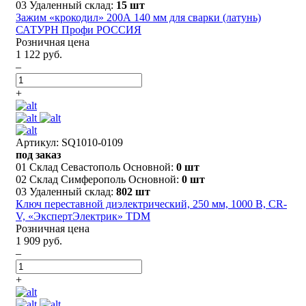
03 Удаленный склад:
15 шт
Зажим «крокодил» 200А 140 мм для сварки (латунь)
САТУРН Профи РОССИЯ
Розничная цена
1 122 руб.
–
+
Артикул: SQ1010-0109
под заказ
01 Склад Севастополь Основной:
0 шт
02 Склад Симферополь Основной:
0 шт
03 Удаленный склад:
802 шт
Ключ переставной диэлектрический, 250 мм, 1000 В, CR-
V, «ЭкспертЭлектрик» TDM
Розничная цена
1 909 руб.
–
+