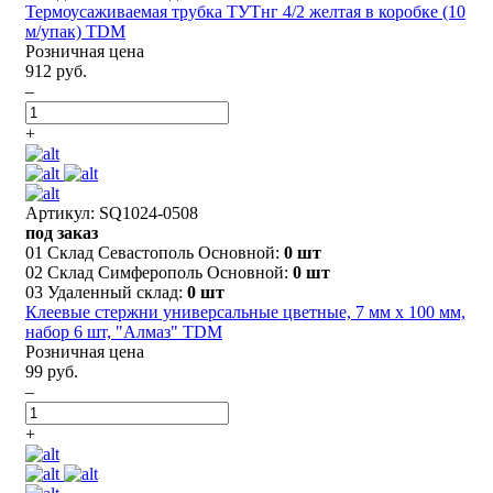
Термоусаживаемая трубка ТУТнг 4/2 желтая в коробке (10
м/упак) TDM
Розничная цена
912 руб.
–
+
Артикул: SQ1024-0508
под заказ
01 Склад Севастополь Основной:
0 шт
02 Склад Симферополь Основной:
0 шт
03 Удаленный склад:
0 шт
Клеевые стержни универсальные цветные, 7 мм x 100 мм,
набор 6 шт, "Алмаз" TDM
Розничная цена
99 руб.
–
+