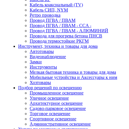
Кабель коаксиальный (TV)
Кабель СИП, NYM
Ретро проводка
Провод ПГВА / ПВАМ
Провод ПГВА / ПВАМ - CCA -
Провод ПГВА / ПВАМ - АЛЮМИНИЙ
Провода для прогрева бетона ПНСВ
Провода термостойкие РКГМ
Инструмент, техника и товары для дома
Автотовары
Видеонаблюдение
Замки
Инструменты
Мелкая бытовая техника и товары для дома
Мобильные устройства и Аксессуары к ним
Хозтовары
Подбор решений по освещению
Промышленное освещение
Уличное освещение
Архитектурное освещение
Садово-парковое освещение
Торговое освещение
Спортивное освещение
Административное освещение