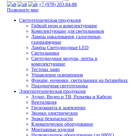
+7 (978) 203-84-88
Позвоните мне
Светотехническая продукция
Гибкий неон и комплектующие
Комплектующие для светильников
Лампы накаливания, галогенные,
газоразрядные
Лампы Светодиодные LED
Светильники
Светодиодные модули, ленты и
комплектующие
Тестеры ламп
Управление освещением
Фонари, ночники, светильники на батарейках
Праздничная светотехника
Электротехническая продукция
Аудио, Видео и ТВ, Разъемы и Кабели
Вентиляция
Грозозащита и заземление
Звонки электрические
Знаки безопасности
Климатическое оборудование
Монтажные изделия
Низковольтное оборудование (до 600V)