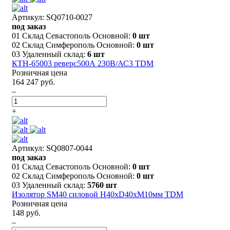
Артикул: SQ0710-0027
под заказ
01 Склад Севастополь Основной:
0 шт
02 Склад Симферополь Основной:
0 шт
03 Удаленный склад:
6 шт
КТН-65003 реверс500А 230В/АС3 TDM
Розничная цена
164 247 руб.
–
+
Артикул: SQ0807-0044
под заказ
01 Склад Севастополь Основной:
0 шт
02 Склад Симферополь Основной:
0 шт
03 Удаленный склад:
5760 шт
Изолятор SM40 силовой Н40хD40хМ10мм TDM
Розничная цена
148 руб.
–