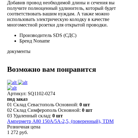
Добавив провод необходимой длины и сечения вы
получите полноценный удлинитель, который будет
соответствовать вашим нуждам. А также можно
использовать электрическую колодку в качестве
многоместной розетки для открытой проводки.
Производитель
SDS (СДС)
Бренд
Noname
документы
Возможно вам понравится
Артикул: SQ1102-0274
под заказ
01 Склад Севастополь Основной:
0 шт
02 Склад Симферополь Основной:
0 шт
03 Удаленный склад:
0 шт
Амперметр А80 150А/5А-2,5, (поверенный), TDM
Розничная цена
1 272 руб.
–