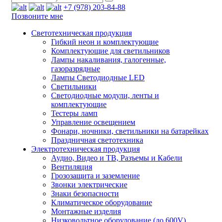
+7 (978) 203-84-88
Позвоните мне
Светотехническая продукция
Гибкий неон и комплектующие
Комплектующие для светильников
Лампы накаливания, галогенные,
газоразрядные
Лампы Светодиодные LED
Светильники
Светодиодные модули, ленты и
комплектующие
Тестеры ламп
Управление освещением
Фонари, ночники, светильники на батарейках
Праздничная светотехника
Электротехническая продукция
Аудио, Видео и ТВ, Разъемы и Кабели
Вентиляция
Грозозащита и заземление
Звонки электрические
Знаки безопасности
Климатическое оборудование
Монтажные изделия
Низковольтное оборудование (до 600V)