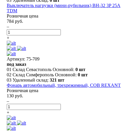
03 Удаленный склад:
0 шт
Выключатель нагрузки (мини-рубильник) ВН-32 3P 25A
TDM
Розничная цена
784 руб.
–
+
Артикул: 75-709
под заказ
01 Склад Севастополь Основной:
0 шт
02 Склад Симферополь Основной:
0 шт
03 Удаленный склад:
321 шт
Фонарь автомобильный, трехрежимный, СОВ REXANT
Розничная цена
130 руб.
–
+