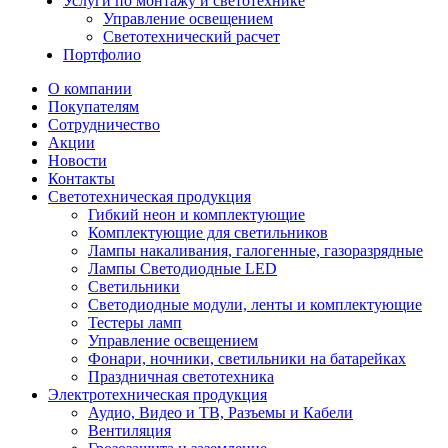
Услуги по монтажу и светотехнике
Управление освещением
Светотехнический расчет
Портфолио
О компании
Покупателям
Сотрудничество
Акции
Новости
Контакты
Светотехническая продукция
Гибкий неон и комплектующие
Комплектующие для светильников
Лампы накаливания, галогенные, газоразрядные
Лампы Светодиодные LED
Светильники
Светодиодные модули, ленты и комплектующие
Тестеры ламп
Управление освещением
Фонари, ночники, светильники на батарейках
Праздничная светотехника
Электротехническая продукция
Аудио, Видео и ТВ, Разъемы и Кабели
Вентиляция