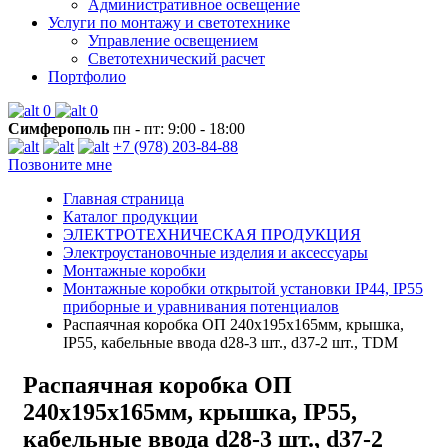
Административное освещение
Услуги по монтажу и светотехнике
Управление освещением
Светотехнический расчет
Портфолио
0
0
Симферополь
пн - пт: 9:00 - 18:00
+7 (978) 203-84-88
Позвоните мне
Главная страница
Каталог продукции
ЭЛЕКТРОТЕХНИЧЕСКАЯ ПРОДУКЦИЯ
Электроустановочные изделия и аксессуары
Монтажные коробки
Монтажные коробки открытой установки IP44, IP55
приборные и уравнивания потенциалов
Распаячная коробка ОП 240х195х165мм, крышка,
IP55, кабельные ввода d28-3 шт., d37-2 шт., TDM
Распаячная коробка ОП
240х195х165мм, крышка, IP55,
кабельные ввода d28-3 шт., d37-2