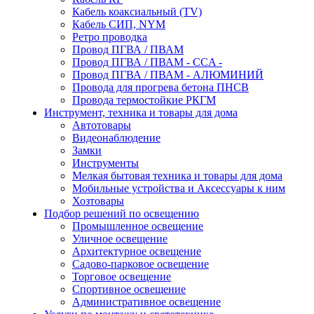
Кабель коаксиальный (TV)
Кабель СИП, NYM
Ретро проводка
Провод ПГВА / ПВАМ
Провод ПГВА / ПВАМ - CCA -
Провод ПГВА / ПВАМ - АЛЮМИНИЙ
Провода для прогрева бетона ПНСВ
Провода термостойкие РКГМ
Инструмент, техника и товары для дома
Автотовары
Видеонаблюдение
Замки
Инструменты
Мелкая бытовая техника и товары для дома
Мобильные устройства и Аксессуары к ним
Хозтовары
Подбор решений по освещению
Промышленное освещение
Уличное освещение
Архитектурное освещение
Садово-парковое освещение
Торговое освещение
Спортивное освещение
Административное освещение