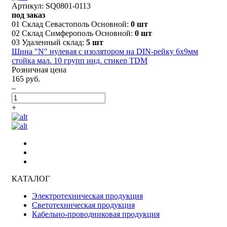
Артикул: SQ0801-0113
под заказ
01 Склад Севастополь Основной:
0 шт
02 Склад Симферополь Основной:
0 шт
03 Удаленный склад:
5 шт
Шина "N" нулевая с изолятором на DIN-рейку 6x9мм
стойка мал. 10 групп инд. стикер TDM
Розничная цена
165 руб.
–
+
КАТАЛОГ
Электротехническая продукция
Светотехническая продукция
Кабельно-проводниковая продукция