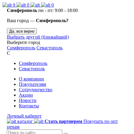
0
0
0
Симферополь
пн - пт: 9:00 - 18:00
Ваш город —
Симферополь?
Да, все верно
Выбрать другой (ближайший)
Выберите город
Симферополь
Севастополь
С
Симферополь
Севастополь
О компании
Покупателям
Сотрудничество
Акции
Новости
Контакты
Личный кабинет
каталог
Стать партнером
Покупать по опт
ценам