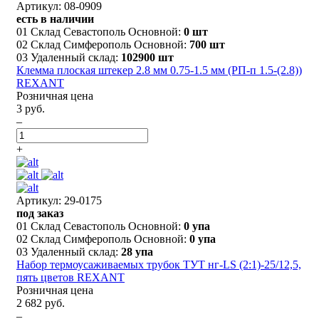
Артикул: 08-0909
есть в наличии
01 Склад Севастополь Основной:
0 шт
02 Склад Симферополь Основной:
700 шт
03 Удаленный склад:
102900 шт
Клемма плоская штекер 2.8 мм 0.75-1.5 мм (РП-п 1.5-(2.8))
REXANT
Розничная цена
3 руб.
–
+
Артикул: 29-0175
под заказ
01 Склад Севастополь Основной:
0 упа
02 Склад Симферополь Основной:
0 упа
03 Удаленный склад:
28 упа
Набор термоусаживаемых трубок ТУТ нг-LS (2:1)-25/12,5,
пять цветов REXANT
Розничная цена
2 682 руб.
–