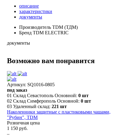
описание
характеристики
документы
Производитель
TDM (ТДМ)
Бренд
TDM ELECTRIC
документы
Возможно вам понравится
Артикул: SQ1016-0805
под заказ
01 Склад Севастополь Основной:
0 шт
02 Склад Симферополь Основной:
0 шт
03 Удаленный склад:
221 шт
Наколенники защитные с пластиковыми чашами,
"Рубин", TDM
Розничная цена
1 150 руб.
–