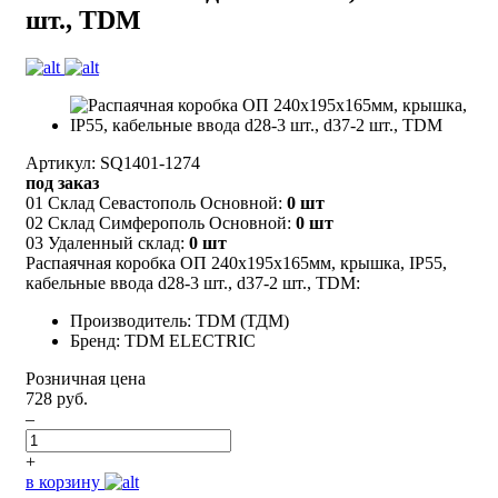
шт., TDM
Артикул: SQ1401-1274
под заказ
01 Склад Севастополь Основной:
0 шт
02 Склад Симферополь Основной:
0 шт
03 Удаленный склад:
0 шт
Распаячная коробка ОП 240х195х165мм, крышка, IP55,
кабельные ввода d28-3 шт., d37-2 шт., TDM:
Производитель: TDM (ТДМ)
Бренд: TDM ELECTRIC
Розничная цена
728 руб.
–
+
в корзину