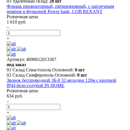
03 Удаленный склад:
28 шт
Фонарь прожекторный, пятирежимный, с наплечным
ремнем и функцией Power bank, СОВ REXANT
Розничная цена
1 610 руб.
–
+
Артикул: 4690612013367
под заказ
01 Склад Севастополь Основной:
0 шт
02 Склад Симферополь Основной:
0 шт
Звонок беспроводной ЗБ-8 32 мелодии 120м с кнопкой
IP44 бело-голубой IN HOME
Розничная цена
634 руб.
–
+