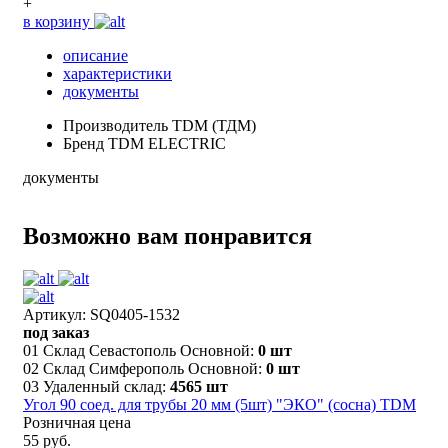
+
в корзину
описание
характеристики
документы
Производитель
TDM (ТДМ)
Бренд
TDM ELECTRIC
документы
Возможно вам понравится
Артикул: SQ0405-1532
под заказ
01 Склад Севастополь Основной:
0 шт
02 Склад Симферополь Основной:
0 шт
03 Удаленный склад:
4565 шт
Угол 90 соед. для трубы 20 мм (5шт) "ЭКО" (сосна) TDM
Розничная цена
55 руб.