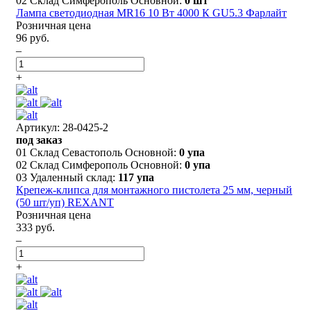
02 Склад Симферополь Основной:
0 шт
Лампа светодиодная MR16 10 Вт 4000 К GU5.3 Фарлайт
Розничная цена
96 руб.
–
+
Артикул: 28-0425-2
под заказ
01 Склад Севастополь Основной:
0 упа
02 Склад Симферополь Основной:
0 упа
03 Удаленный склад:
117 упа
Крепеж-клипса для монтажного пистолета 25 мм, черный
(50 шт/уп) REXANT
Розничная цена
333 руб.
–
+