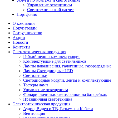
Услуги по монтажу и светотехнике
Управление освещением
Светотехнический расчет
Портфолио
О компании
Покупателям
Сотрудничество
Акции
Новости
Контакты
Светотехническая продукция
Гибкий неон и комплектующие
Комплектующие для светильников
Лампы накаливания, галогенные, газоразрядные
Лампы Светодиодные LED
Светильники
Светодиодные модули, ленты и комплектующие
Тестеры ламп
Управление освещением
Фонари, ночники, светильники на батарейках
Праздничная светотехника
Электротехническая продукция
Аудио, Видео и ТВ, Разъемы и Кабели
Вентиляция