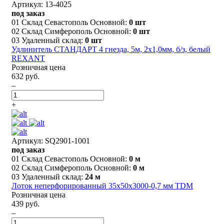
Артикул: 13-4025
под заказ
01 Склад Севастополь Основной:
0 шт
02 Склад Симферополь Основной:
0 шт
03 Удаленный склад:
0 шт
Удлинитель СТАНДАРТ 4 гнезда, 5м, 2х1,0мм, б/з, белый
REXANT
Розничная цена
632 руб.
–
+
Артикул: SQ2901-1001
под заказ
01 Склад Севастополь Основной:
0 м
02 Склад Симферополь Основной:
0 м
03 Удаленный склад:
24 м
Лоток неперфорированный 35х50х3000-0,7 мм TDM
Розничная цена
439 руб.
–