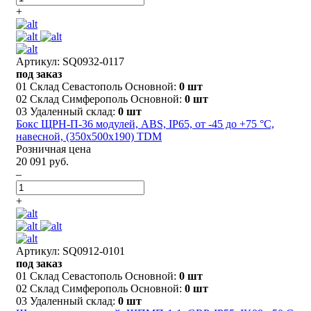
+
Артикул: SQ0932-0117
под заказ
01 Склад Севастополь Основной:
0 шт
02 Склад Симферополь Основной:
0 шт
03 Удаленный склад:
0 шт
Бокс ЩРН-П-36 модулей, ABS, IP65, от -45 до +75 °С,
навесной, (350х500х190) TDM
Розничная цена
20 091 руб.
–
+
Артикул: SQ0912-0101
под заказ
01 Склад Севастополь Основной:
0 шт
02 Склад Симферополь Основной:
0 шт
03 Удаленный склад:
0 шт