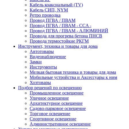
Кабель коаксиальный (TV)
Кабель СИП, NYM
Ретро проводка
Провод ПГВА / ПВАМ
Провод ПГВА / ПВАМ - CCA -
Провод ПГВА / ПВАМ - АЛЮМИНИЙ
Провода для прогрева бетона ПНСВ
Провода термостойкие РКГМ
Инструмент, техника и товары для дома
Автотовары
Видеонаблюдение
Замки
Инструменты
Мелкая бытовая техника и товары для дома
Мобильные устройства и Аксессуары к ним
Хозтовары
Подбор решений по освещению
Промышленное освещение
Уличное освещение
Архитектурное освещение
Садово-парковое освещение
Торговое освещение
Спортивное освещение
Административное освещение