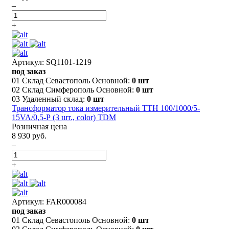
–
+
Артикул: SQ1101-1219
под заказ
01 Склад Севастополь Основной:
0 шт
02 Склад Симферополь Основной:
0 шт
03 Удаленный склад:
0 шт
Трансформатор тока измерительный ТТН 100/1000/5-
15VA/0,5-Р (3 шт., color) TDM
Розничная цена
8 930 руб.
–
+
Артикул: FAR000084
под заказ
01 Склад Севастополь Основной:
0 шт