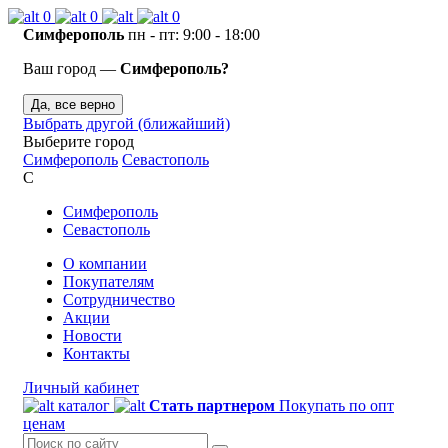
0
0
0
Симферополь
пн - пт: 9:00 - 18:00
Ваш город —
Симферополь?
Да, все верно
Выбрать другой (ближайший)
Выберите город
Симферополь
Севастополь
С
Симферополь
Севастополь
О компании
Покупателям
Сотрудничество
Акции
Новости
Контакты
Личный кабинет
каталог
Стать партнером
Покупать по опт
ценам