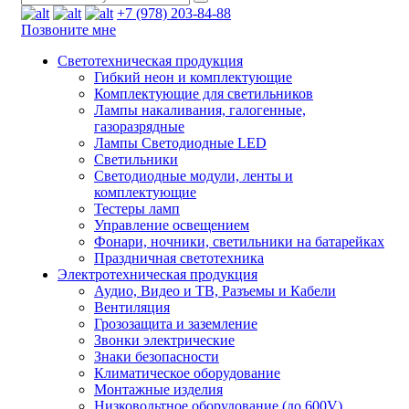
+7 (978) 203-84-88
Позвоните мне
Светотехническая продукция
Гибкий неон и комплектующие
Комплектующие для светильников
Лампы накаливания, галогенные,
газоразрядные
Лампы Светодиодные LED
Светильники
Светодиодные модули, ленты и
комплектующие
Тестеры ламп
Управление освещением
Фонари, ночники, светильники на батарейках
Праздничная светотехника
Электротехническая продукция
Аудио, Видео и ТВ, Разъемы и Кабели
Вентиляция
Грозозащита и заземление
Звонки электрические
Знаки безопасности
Климатическое оборудование
Монтажные изделия
Низковольтное оборудование (до 600V)