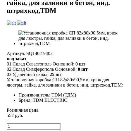
гайка, для заливки в бетон, инд.
штрихкод,TDM
Артикул: SQ1402-9402
под заказ
01 Склад Севастополь Основной:
0 шт
02 Склад Симферополь Основной:
0 шт
03 Удаленный склад:
25 шт
Установочная коробка СП 82х80х90,5мм, крюк для
люстры, гайка, для заливки в бетон, инд. штрихкод,TDM:
Производитель: TDM (ТДМ)
Бренд: TDM ELECTRIC
Розничная цена
552 руб.
–