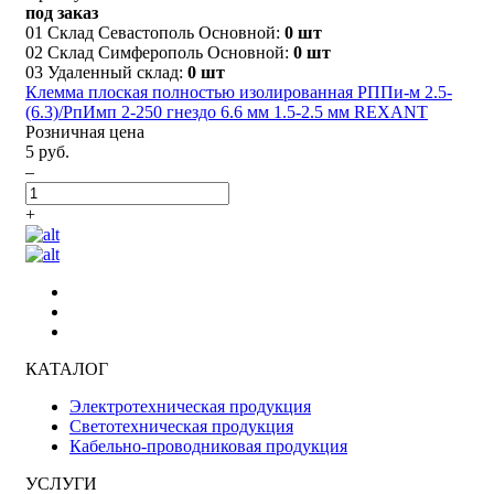
под заказ
01 Склад Севастополь Основной:
0 шт
02 Склад Симферополь Основной:
0 шт
03 Удаленный склад:
0 шт
Клемма плоская полностью изолированная РППи-м 2.5-
(6.3)/РпИмп 2-250 гнездо 6.6 мм 1.5-2.5 мм REXANT
Розничная цена
5 руб.
–
+
КАТАЛОГ
Электротехническая продукция
Светотехническая продукция
Кабельно-проводниковая продукция
УСЛУГИ