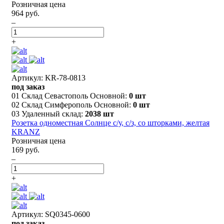
Розничная цена
964 руб.
–
+
Артикул: KR-78-0813
под заказ
01 Склад Севастополь Основной:
0 шт
02 Склад Симферополь Основной:
0 шт
03 Удаленный склад:
2038 шт
Розетка одноместная Солнце с/у, с/з, со шторками, желтая
KRANZ
Розничная цена
169 руб.
–
+
Артикул: SQ0345-0600
под заказ