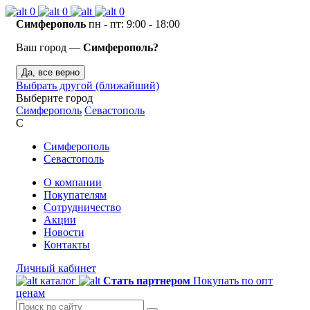
0
0
0
Симферополь
пн - пт: 9:00 - 18:00
Ваш город —
Симферополь?
Да, все верно
Выбрать другой (ближайший)
Выберите город
Симферополь
Севастополь
С
Симферополь
Севастополь
О компании
Покупателям
Сотрудничество
Акции
Новости
Контакты
Личный кабинет
каталог
Стать партнером
Покупать по опт
ценам