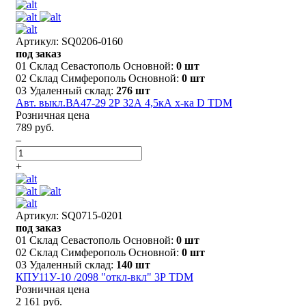
Артикул: SQ0206-0160
под заказ
01 Склад Севастополь Основной:
0 шт
02 Склад Симферополь Основной:
0 шт
03 Удаленный склад:
276 шт
Авт. выкл.ВА47-29 2Р 32А 4,5кА х-ка D TDM
Розничная цена
789 руб.
–
+
Артикул: SQ0715-0201
под заказ
01 Склад Севастополь Основной:
0 шт
02 Склад Симферополь Основной:
0 шт
03 Удаленный склад:
140 шт
КПУ11У-10 /2098 "откл-вкл" 3Р TDM
Розничная цена
2 161 руб.