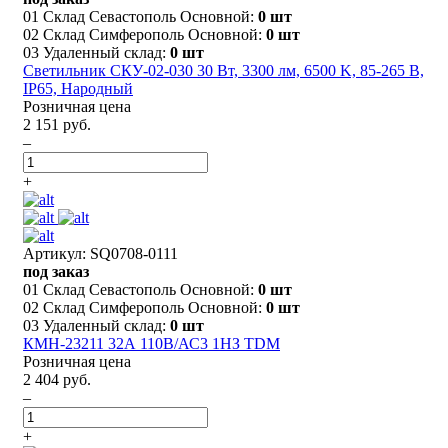
01 Склад Севастополь Основной:
0 шт
02 Склад Симферополь Основной:
0 шт
03 Удаленный склад:
0 шт
Светильник СКУ-02-030 30 Вт, 3300 лм, 6500 K, 85-265 В,
IP65, Народный
Розничная цена
2 151 руб.
–
+
Артикул: SQ0708-0111
под заказ
01 Склад Севастополь Основной:
0 шт
02 Склад Симферополь Основной:
0 шт
03 Удаленный склад:
0 шт
КМН-23211 32А 110В/АС3 1НЗ TDM
Розничная цена
2 404 руб.
–
+