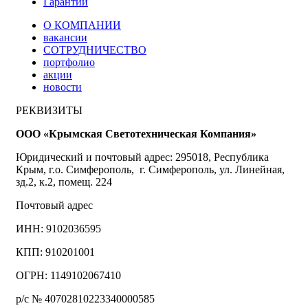
Гарантии
О КОМПАНИИ
вакансии
СОТРУДНИЧЕСТВО
портфолио
акции
новости
РЕКВИЗИТЫ
ООО «Крымская Светотехническая Компания»
Юридический и почтовый адрес: 295018, Республика
Крым, г.о. Симферополь, г. Симферополь, ул. Линейная,
зд.2, к.2, помещ. 224
Почтовый адрес
ИНН: 9102036595
КПП: 910201001
ОГРН: 1149102067410
р/с № 40702810223340000585