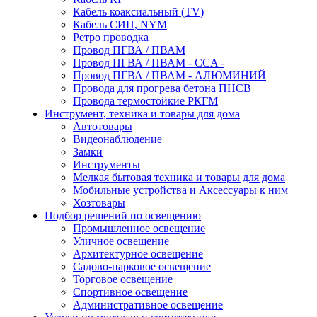
Кабель коаксиальный (TV)
Кабель СИП, NYM
Ретро проводка
Провод ПГВА / ПВАМ
Провод ПГВА / ПВАМ - CCA -
Провод ПГВА / ПВАМ - АЛЮМИНИЙ
Провода для прогрева бетона ПНСВ
Провода термостойкие РКГМ
Инструмент, техника и товары для дома
Автотовары
Видеонаблюдение
Замки
Инструменты
Мелкая бытовая техника и товары для дома
Мобильные устройства и Аксессуары к ним
Хозтовары
Подбор решений по освещению
Промышленное освещение
Уличное освещение
Архитектурное освещение
Садово-парковое освещение
Торговое освещение
Спортивное освещение
Административное освещение