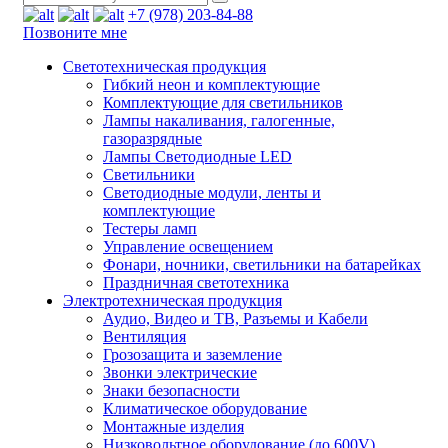
+7 (978) 203-84-88
Позвоните мне
Светотехническая продукция
Гибкий неон и комплектующие
Комплектующие для светильников
Лампы накаливания, галогенные,
газоразрядные
Лампы Светодиодные LED
Светильники
Светодиодные модули, ленты и
комплектующие
Тестеры ламп
Управление освещением
Фонари, ночники, светильники на батарейках
Праздничная светотехника
Электротехническая продукция
Аудио, Видео и ТВ, Разъемы и Кабели
Вентиляция
Грозозащита и заземление
Звонки электрические
Знаки безопасности
Климатическое оборудование
Монтажные изделия
Низковольтное оборудование (до 600V)