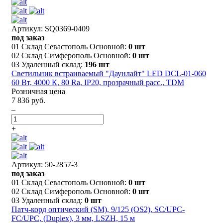
Артикул: SQ0369-0409
под заказ
01 Склад Севастополь Основной:
0 шт
02 Склад Симферополь Основной:
0 шт
03 Удаленный склад:
196 шт
Светильник встраиваемый "Даунлайт" LED DCL-01-060
60 Вт, 4000 К, 80 Ra, IP20, прозрачный расс., TDM
Розничная цена
7 836 руб.
–
+
Артикул: 50-2857-3
под заказ
01 Склад Севастополь Основной:
0 шт
02 Склад Симферополь Основной:
0 шт
03 Удаленный склад:
0 шт
Патч-корд оптический (SM), 9/125 (OS2), SC/UPC-
FC/UPC, (Duplex), 3 мм, LSZH, 15 м