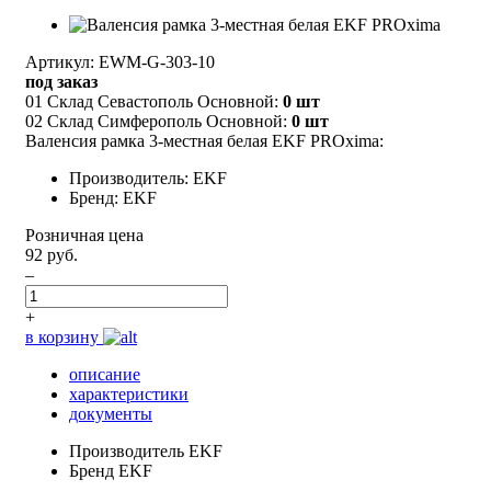
Артикул: EWM-G-303-10
под заказ
01 Склад Севастополь Основной:
0 шт
02 Склад Симферополь Основной:
0 шт
Валенсия рамка 3-местная белая EKF PROxima:
Производитель: EKF
Бренд: EKF
Розничная цена
92 руб.
–
+
в корзину
описание
характеристики
документы
Производитель
EKF
Бренд
EKF