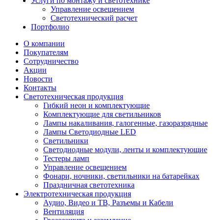
Услуги по монтажу и светотехнике
Управление освещением
Светотехнический расчет
Портфолио
О компании
Покупателям
Сотрудничество
Акции
Новости
Контакты
Светотехническая продукция
Гибкий неон и комплектующие
Комплектующие для светильников
Лампы накаливания, галогенные, газоразрядные
Лампы Светодиодные LED
Светильники
Светодиодные модули, ленты и комплектующие
Тестеры ламп
Управление освещением
Фонари, ночники, светильники на батарейках
Праздничная светотехника
Электротехническая продукция
Аудио, Видео и ТВ, Разъемы и Кабели
Вентиляция