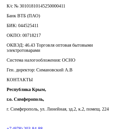
К/с № 30101810145250000411
Банк ВТБ (ПАО)
БИК: 044525411
ОКПО: 00718217
ОКВЭД: 46.43 Торговля оптовая бытовыми
электротоварами
Система налогообложения: ОСНО
Ген. директор: Симановский А.В
КОНТАКТЫ
Республика Крым,
г.о. Симферополь,
г. Симферополь, ул. Линейная, зд.2, к.2, помещ. 224
+7 (978) 203-84-88