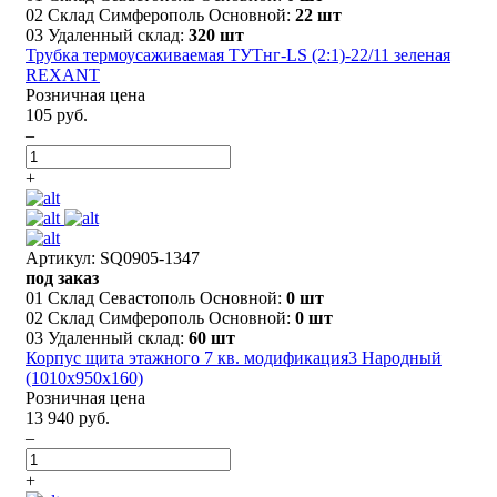
02 Склад Симферополь Основной:
22 шт
03 Удаленный склад:
320 шт
Трубка термоусаживаемая ТУТнг-LS (2:1)-22/11 зеленая
REXANT
Розничная цена
105 руб.
–
+
Артикул: SQ0905-1347
под заказ
01 Склад Севастополь Основной:
0 шт
02 Склад Симферополь Основной:
0 шт
03 Удаленный склад:
60 шт
Корпус щита этажного 7 кв. модификация3 Народный
(1010х950х160)
Розничная цена
13 940 руб.
–
+