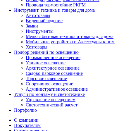
Провода термостойкие РКГМ
Инструмент, техника и товары для дома
Автотовары
Видеонаблюдение
Замки
Инструменты
Мелкая бытовая техника и товары для дома
Мобильные устройства и Аксессуары к ним
Хозтовары
Подбор решений по освещению
Промышленное освещение
Уличное освещение
Архитектурное освещение
Садово-парковое освещение
Торговое освещение
Спортивное освещение
Административное освещение
Услуги по монтажу и светотехнике
Управление освещением
Светотехнический расчет
Портфолио
О компании
Покупателям
Сотрудничество