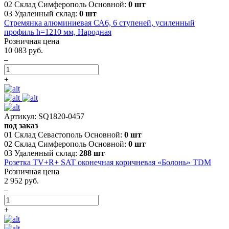
02 Склад Симферополь Основной:
0 шт
03 Удаленный склад:
0 шт
Стремянка алюминиевая СА6, 6 ступеней, усиленный
профиль h=1210 мм, Народная
Розничная цена
10 083 руб.
–
+
Артикул: SQ1820-0457
под заказ
01 Склад Севастополь Основной:
0 шт
02 Склад Симферополь Основной:
0 шт
03 Удаленный склад:
288 шт
Розетка TV+R+ SAT оконечная коричневая «Болонь» TDM
Розничная цена
2 952 руб.
–
+