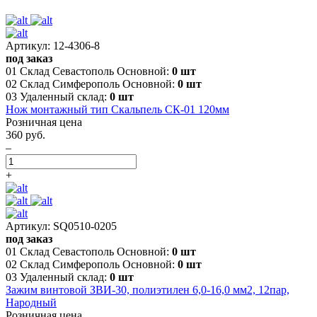
Артикул: 12-4306-8
под заказ
01 Склад Севастополь Основной:
0 шт
02 Склад Симферополь Основной:
0 шт
03 Удаленный склад:
0 шт
Нож монтажный тип Скальпель СК-01 120мм
Розничная цена
360 руб.
–
+
Артикул: SQ0510-0205
под заказ
01 Склад Севастополь Основной:
0 шт
02 Склад Симферополь Основной:
0 шт
03 Удаленный склад:
0 шт
Зажим винтовой ЗВИ-30, полиэтилен 6,0-16,0 мм2, 12пар,
Народный
Розничная цена