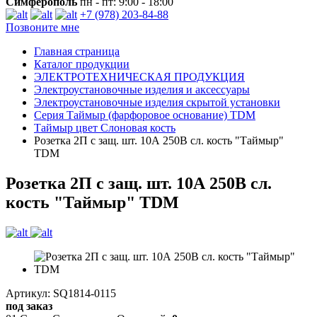
Симферополь
пн - пт: 9:00 - 18:00
+7 (978) 203-84-88
Позвоните мне
Главная страница
Каталог продукции
ЭЛЕКТРОТЕХНИЧЕСКАЯ ПРОДУКЦИЯ
Электроустановочные изделия и аксессуары
Электроустановочные изделия скрытой установки
Серия Таймыр (фарфоровое основание) TDM
Таймыр цвет Слоновая кость
Розетка 2П с защ. шт. 10А 250В сл. кость "Таймыр"
TDM
Розетка 2П с защ. шт. 10А 250В сл.
кость "Таймыр" TDM
Артикул: SQ1814-0115
под заказ