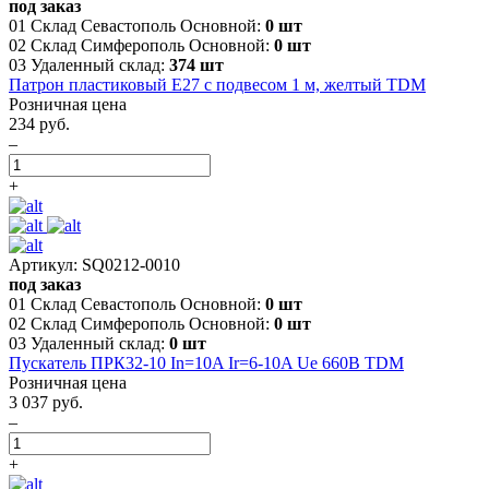
под заказ
01 Склад Севастополь Основной:
0 шт
02 Склад Симферополь Основной:
0 шт
03 Удаленный склад:
374 шт
Патрон пластиковый Е27 с подвесом 1 м, желтый TDM
Розничная цена
234 руб.
–
+
Артикул: SQ0212-0010
под заказ
01 Склад Севастополь Основной:
0 шт
02 Склад Симферополь Основной:
0 шт
03 Удаленный склад:
0 шт
Пускатель ПРК32-10 In=10A Ir=6-10A Ue 660В TDM
Розничная цена
3 037 руб.
–
+