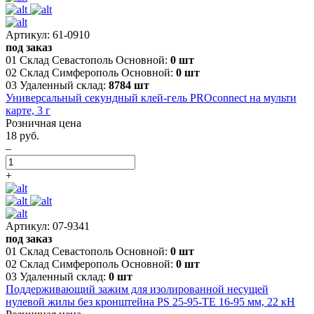
Артикул: 61-0910
под заказ
01 Склад Севастополь Основной:
0 шт
02 Склад Симферополь Основной:
0 шт
03 Удаленный склад:
8784 шт
Универсальный секундный клей-гель PROconnect на мульти
карте, 3 г
Розничная цена
18 руб.
–
+
Артикул: 07-9341
под заказ
01 Склад Севастополь Основной:
0 шт
02 Склад Симферополь Основной:
0 шт
03 Удаленный склад:
0 шт
Поддерживающий зажим для изолированной несущей
нулевой жилы без кронштейна PS 25-95-TE 16-95 мм, 22 кН