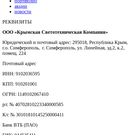
портфолио
акции
новости
РЕКВИЗИТЫ
ООО «Крымская Светотехническая Компания»
Юридический и почтовый адрес: 295018, Республика Крым,
г.о. Симферополь, г. Симферополь, ул. Линейная, зд.2, к.2,
помещ. 224
Почтовый адрес
ИНН: 9102036595
КПП: 910201001
ОГРН: 1149102067410
р/с № 40702810223340000585
К/с № 30101810145250000411
Банк ВТБ (ПАО)