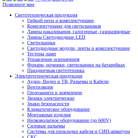
Позвоните мне
Светотехническая продукция
Гибкий неон и комплектующие
Комплектующие для светильников
Лампы накаливания, галогенные, газоразрядные
Лампы Светодиодные LED
Светильники
Светодиодные модули, ленты и комплектующие
Тестеры ламп
Управление освещением
Фонари, ночники, светильники на батарейках
Праздничная светотехника
Электротехническая продукция
Аудио, Видео и ТВ, Разъемы и Кабели
Вентиляция
Грозозащита и заземление
Звонки электрические
Знаки безопасности
Климатическое оборудование
Монтажные изделия
Низковольтное оборудование (до 600V)
Силовые разъемы
Системы для прокладки кабеля и СИП-арматура
СКС