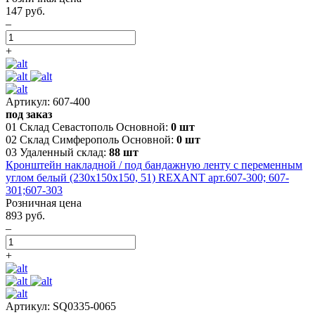
147 руб.
–
+
Артикул: 607-400
под заказ
01 Склад Севастополь Основной:
0 шт
02 Склад Симферополь Основной:
0 шт
03 Удаленный склад:
88 шт
Кронштейн накладной / под бандажную ленту с переменным
углом белый (230х150х150, 51) REXANT арт.607-300; 607-
301;607-303
Розничная цена
893 руб.
–
+
Артикул: SQ0335-0065