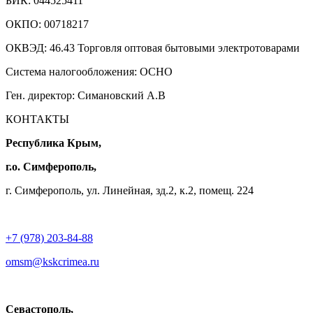
БИК: 044525411
ОКПО: 00718217
ОКВЭД: 46.43 Торговля оптовая бытовыми электротоварами
Система налогообложения: ОСНО
Ген. директор: Симановский А.В
КОНТАКТЫ
Республика Крым,
г.о. Симферополь,
г. Симферополь, ул. Линейная, зд.2, к.2, помещ. 224
+7 (978) 203-84-88
omsm@kskcrimea.ru
Севастополь,