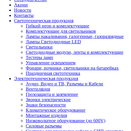
Акции
Новости
Контакты
Светотехническая продукция
Гибкий неон и комплектующие
Комплектующие для светильников
Лампы накаливания, галогенные, газоразрядные
Лампы Светодиодные LED
Светильники
Светодиодные модули, ленты и комплектующие
Тестеры ламп
Управление освещением
Фонари, ночники, светильники на батарейках
Праздничная светотехника
Электротехническая продукция
Аудио, Видео и ТВ, Разъемы и Кабели
Вентиляция
Грозозащита и заземление
Звонки электрические
Знаки безопасности
Климатическое оборудование
Монтажные изделия
Низковольтное оборудование (до 600V)
Силовые разъемы