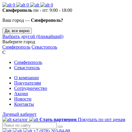
0
0
0
Симферополь
пн - пт: 9:00 - 18:00
Ваш город —
Симферополь?
Да, все верно
Выбрать другой (ближайший)
Выберите город
Симферополь
Севастополь
С
Симферополь
Севастополь
О компании
Покупателям
Сотрудничество
Акции
Новости
Контакты
Личный кабинет
каталог
Стать партнером
Покупать по опт ценам
+7 (978) 203-84-88