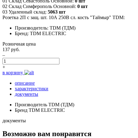
01 Склад Севастополь Основной:
0 шт
02 Склад Симферополь Основной:
0 шт
03 Удаленный склад:
5063 шт
Розетка 2П с защ. шт. 10А 250В сл. кость "Таймыр" TDM:
Производитель: TDM (ТДМ)
Бренд: TDM ELECTRIC
Розничная цена
137 руб.
–
+
в корзину
описание
характеристики
документы
Производитель
TDM (ТДМ)
Бренд
TDM ELECTRIC
документы
Возможно вам понравится