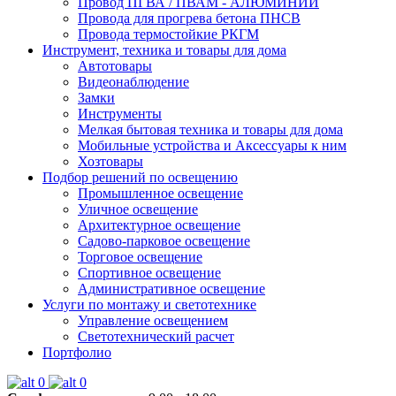
Провод ПГВА / ПВАМ - АЛЮМИНИЙ
Провода для прогрева бетона ПНСВ
Провода термостойкие РКГМ
Инструмент, техника и товары для дома
Автотовары
Видеонаблюдение
Замки
Инструменты
Мелкая бытовая техника и товары для дома
Мобильные устройства и Аксессуары к ним
Хозтовары
Подбор решений по освещению
Промышленное освещение
Уличное освещение
Архитектурное освещение
Садово-парковое освещение
Торговое освещение
Спортивное освещение
Административное освещение
Услуги по монтажу и светотехнике
Управление освещением
Светотехнический расчет
Портфолио
0
0