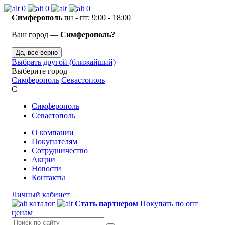
0
0
0
Симферополь
пн - пт: 9:00 - 18:00
Ваш город —
Симферополь?
Да, все верно
Выбрать другой (ближайший)
Выберите город
Симферополь
Севастополь
С
Симферополь
Севастополь
О компании
Покупателям
Сотрудничество
Акции
Новости
Контакты
Личный кабинет
каталог
Стать партнером
Покупать по опт
ценам