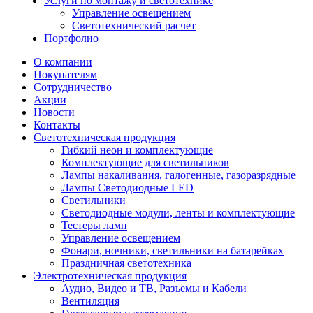
Услуги по монтажу и светотехнике
Управление освещением
Светотехнический расчет
Портфолио
О компании
Покупателям
Сотрудничество
Акции
Новости
Контакты
Светотехническая продукция
Гибкий неон и комплектующие
Комплектующие для светильников
Лампы накаливания, галогенные, газоразрядные
Лампы Светодиодные LED
Светильники
Светодиодные модули, ленты и комплектующие
Тестеры ламп
Управление освещением
Фонари, ночники, светильники на батарейках
Праздничная светотехника
Электротехническая продукция
Аудио, Видео и ТВ, Разъемы и Кабели
Вентиляция