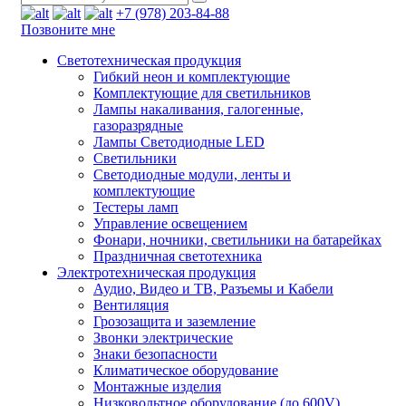
+7 (978) 203-84-88
Позвоните мне
Светотехническая продукция
Гибкий неон и комплектующие
Комплектующие для светильников
Лампы накаливания, галогенные,
газоразрядные
Лампы Светодиодные LED
Светильники
Светодиодные модули, ленты и
комплектующие
Тестеры ламп
Управление освещением
Фонари, ночники, светильники на батарейках
Праздничная светотехника
Электротехническая продукция
Аудио, Видео и ТВ, Разъемы и Кабели
Вентиляция
Грозозащита и заземление
Звонки электрические
Знаки безопасности
Климатическое оборудование
Монтажные изделия
Низковольтное оборудование (до 600V)