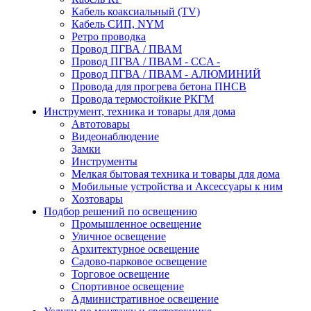
Кабель коаксиальный (TV)
Кабель СИП, NYM
Ретро проводка
Провод ПГВА / ПВАМ
Провод ПГВА / ПВАМ - CCA -
Провод ПГВА / ПВАМ - АЛЮМИНИЙ
Провода для прогрева бетона ПНСВ
Провода термостойкие РКГМ
Инструмент, техника и товары для дома
Автотовары
Видеонаблюдение
Замки
Инструменты
Мелкая бытовая техника и товары для дома
Мобильные устройства и Аксессуары к ним
Хозтовары
Подбор решений по освещению
Промышленное освещение
Уличное освещение
Архитектурное освещение
Садово-парковое освещение
Торговое освещение
Спортивное освещение
Административное освещение