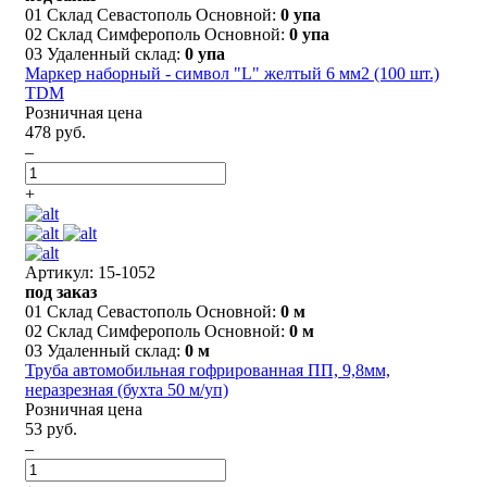
01 Склад Севастополь Основной:
0 упа
02 Склад Симферополь Основной:
0 упа
03 Удаленный склад:
0 упа
Маркер наборный - символ "L" желтый 6 мм2 (100 шт.)
TDM
Розничная цена
478 руб.
–
+
Артикул: 15-1052
под заказ
01 Склад Севастополь Основной:
0 м
02 Склад Симферополь Основной:
0 м
03 Удаленный склад:
0 м
Труба автомобильная гофрированная ПП, 9,8мм,
неразрезная (бухта 50 м/уп)
Розничная цена
53 руб.
–