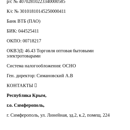
р/с № 40702810223340000585
К/с № 30101810145250000411
Банк ВТБ (ПАО)
БИК: 044525411
ОКПО: 00718217
ОКВЭД: 46.43 Торговля оптовая бытовыми
электротоварами
Система налогообложения: ОСНО
Ген. директор: Симановский А.В
КОНТАКТЫ
Республика Крым,
г.о. Симферополь,
г. Симферополь, ул. Линейная, зд.2, к.2, помещ. 224