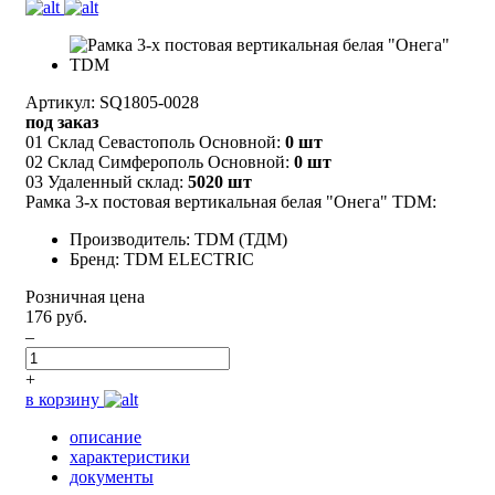
Артикул: SQ1805-0028
под заказ
01 Склад Севастополь Основной:
0 шт
02 Склад Симферополь Основной:
0 шт
03 Удаленный склад:
5020 шт
Рамка 3-х постовая вертикальная белая "Онега" TDM:
Производитель: TDM (ТДМ)
Бренд: TDM ELECTRIC
Розничная цена
176 руб.
–
+
в корзину
описание
характеристики
документы