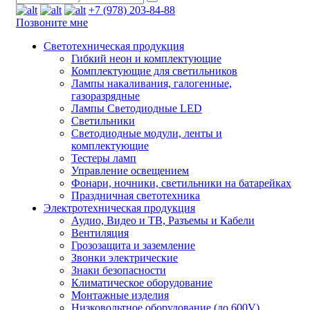
+7 (978) 203-84-88
Позвоните мне
Светотехническая продукция
Гибкий неон и комплектующие
Комплектующие для светильников
Лампы накаливания, галогенные,
газоразрядные
Лампы Светодиодные LED
Светильники
Светодиодные модули, ленты и
комплектующие
Тестеры ламп
Управление освещением
Фонари, ночники, светильники на батарейках
Праздничная светотехника
Электротехническая продукция
Аудио, Видео и ТВ, Разъемы и Кабели
Вентиляция
Грозозащита и заземление
Звонки электрические
Знаки безопасности
Климатическое оборудование
Монтажные изделия
Низковольтное оборудование (до 600V)