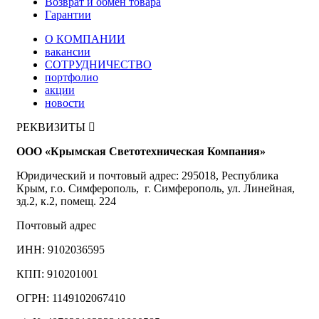
Возврат и обмен товара
Гарантии
О КОМПАНИИ
вакансии
СОТРУДНИЧЕСТВО
портфолио
акции
новости
РЕКВИЗИТЫ
ООО «Крымская Светотехническая Компания»
Юридический и почтовый адрес: 295018, Республика
Крым, г.о. Симферополь, г. Симферополь, ул. Линейная,
зд.2, к.2, помещ. 224
Почтовый адрес
ИНН: 9102036595
КПП: 910201001
ОГРН: 1149102067410