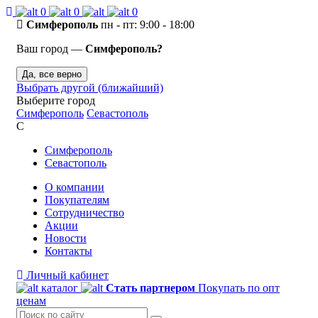
0
0
0
Симферополь
пн - пт: 9:00 - 18:00
Ваш город —
Симферополь?
Да, все верно
Выбрать другой (ближайший)
Выберите город
Симферополь
Севастополь
С
Симферополь
Севастополь
О компании
Покупателям
Сотрудничество
Акции
Новости
Контакты
Личный кабинет
каталог
Стать партнером
Покупать по опт
ценам