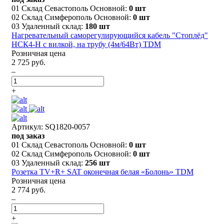
01 Склад Севастополь Основной:
0 шт
02 Склад Симферополь Основной:
0 шт
03 Удаленный склад:
180 шт
Нагревательный саморегулирующийся кабель "Стоплёд"
НСК4-Н с вилкой, на трубу (4м/64Вт) TDM
Розничная цена
2 725 руб.
–
+
Артикул: SQ1820-0057
под заказ
01 Склад Севастополь Основной:
0 шт
02 Склад Симферополь Основной:
0 шт
03 Удаленный склад:
256 шт
Розетка TV+R+ SAT оконечная белая «Болонь» TDM
Розничная цена
2 774 руб.
–
+