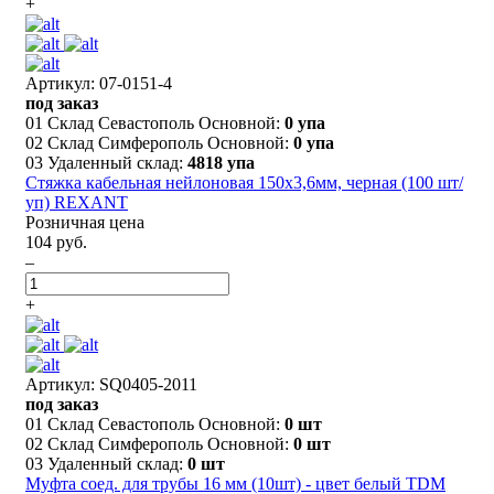
+
Артикул: 07-0151-4
под заказ
01 Склад Севастополь Основной:
0 упа
02 Склад Симферополь Основной:
0 упа
03 Удаленный склад:
4818 упа
Стяжка кабельная нейлоновая 150x3,6мм, черная (100 шт/
уп) REXANT
Розничная цена
104 руб.
–
+
Артикул: SQ0405-2011
под заказ
01 Склад Севастополь Основной:
0 шт
02 Склад Симферополь Основной:
0 шт
03 Удаленный склад:
0 шт
Муфта соед. для трубы 16 мм (10шт) - цвет белый TDM