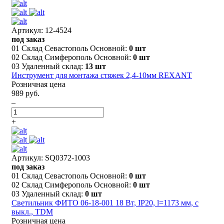
Артикул: 12-4524
под заказ
01 Склад Севастополь Основной:
0 шт
02 Склад Симферополь Основной:
0 шт
03 Удаленный склад:
13 шт
Инструмент для монтажа стяжек 2,4-10мм REXANT
Розничная цена
989 руб.
–
+
Артикул: SQ0372-1003
под заказ
01 Склад Севастополь Основной:
0 шт
02 Склад Симферополь Основной:
0 шт
03 Удаленный склад:
0 шт
Светильник ФИТО 06-18-001 18 Вт, IP20, l=1173 мм, с
выкл., TDM
Розничная цена