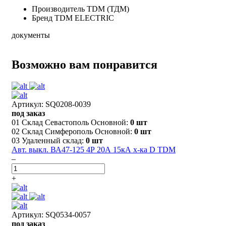
Производитель
TDM (ТДМ)
Бренд
TDM ELECTRIC
документы
Возможно вам понравится
Артикул: SQ0208-0039
под заказ
01 Склад Севастополь Основной:
0 шт
02 Склад Симферополь Основной:
0 шт
03 Удаленный склад:
0 шт
Авт. выкл. ВА47-125 4Р 20А 15кА х-ка D TDM
–
+
Артикул: SQ0534-0057
под заказ