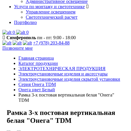
Административное освещение
Услуги по монтажу и светотехнике
Управление освещением
Светотехнический расчет
Портфолио
0
0
Симферополь
пн - пт: 9:00 - 18:00
+7 (978) 203-84-88
Позвоните мне
Главная страница
Каталог продукции
ЭЛЕКТРОТЕХНИЧЕСКАЯ ПРОДУКЦИЯ
Электроустановочные изделия и аксессуары
Электроустановочные изделия скрытой установки
Серия Онега TDM
Онега цвет Белый
Рамка 3-х постовая вертикальная белая "Онега"
TDM
Рамка 3-х постовая вертикальная
белая "Онега" TDM