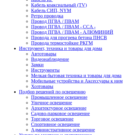
Кабель коаксиальный (TV)
Кабель СИП, NYM
Ретро проводка
Провод ПГВА / ПВАМ
Провод ПГВА / ПВАМ - CCA -
Провод ПГВА / ПВАМ - АЛЮМИНИЙ
Провода для прогрева бетона ПНСВ
Провода термостойкие РКГМ
Инструмент, техника и товары для дома
Автотовары
Видеонаблюдение
Замки
Инструменты
Мелкая бытовая техника и товары для дома
Мобильные устройства и Аксессуары к ним
Хозтовары
Подбор решений по освещению
Промышленное освещение
Уличное освещение
Архитектурное освещение
Садово-парковое освещение
Торговое освещение
Спортивное освещение
Административное освещение