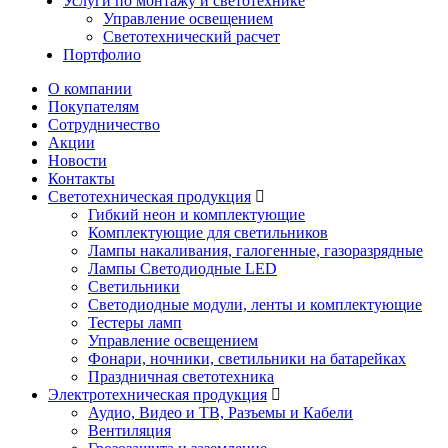
Услуги по монтажу и светотехнике
Управление освещением
Светотехнический расчет
Портфолио
О компании
Покупателям
Сотрудничество
Акции
Новости
Контакты
Светотехническая продукция
Гибкий неон и комплектующие
Комплектующие для светильников
Лампы накаливания, галогенные, газоразрядные
Лампы Светодиодные LED
Светильники
Светодиодные модули, ленты и комплектующие
Тестеры ламп
Управление освещением
Фонари, ночники, светильники на батарейках
Праздничная светотехника
Электротехническая продукция
Аудио, Видео и ТВ, Разъемы и Кабели
Вентиляция