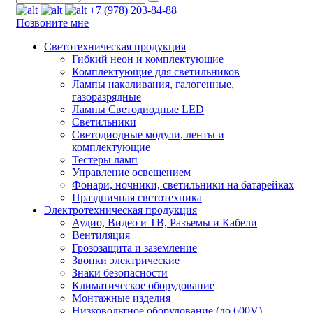
+7 (978) 203-84-88
Позвоните мне
Светотехническая продукция
Гибкий неон и комплектующие
Комплектующие для светильников
Лампы накаливания, галогенные,
газоразрядные
Лампы Светодиодные LED
Светильники
Светодиодные модули, ленты и
комплектующие
Тестеры ламп
Управление освещением
Фонари, ночники, светильники на батарейках
Праздничная светотехника
Электротехническая продукция
Аудио, Видео и ТВ, Разъемы и Кабели
Вентиляция
Грозозащита и заземление
Звонки электрические
Знаки безопасности
Климатическое оборудование
Монтажные изделия
Низковольтное оборудование (до 600V)