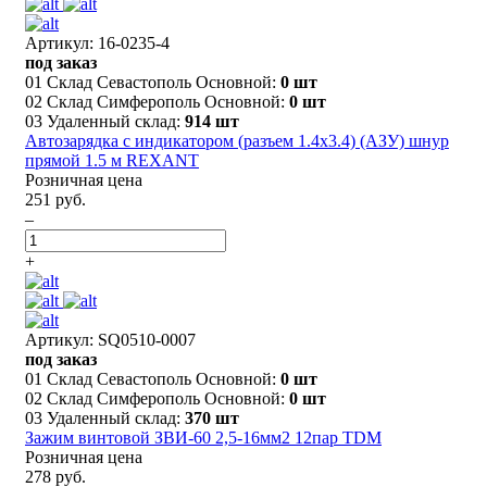
Артикул: 16-0235-4
под заказ
01 Склад Севастополь Основной:
0 шт
02 Склад Симферополь Основной:
0 шт
03 Удаленный склад:
914 шт
Автозарядка с индикатором (разъем 1.4х3.4) (АЗУ) шнур
прямой 1.5 м REXANT
Розничная цена
251 руб.
–
+
Артикул: SQ0510-0007
под заказ
01 Склад Севастополь Основной:
0 шт
02 Склад Симферополь Основной:
0 шт
03 Удаленный склад:
370 шт
Зажим винтовой ЗВИ-60 2,5-16мм2 12пар TDM
Розничная цена
278 руб.