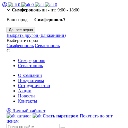
0
0
0
Симферополь
пн - пт: 9:00 - 18:00
Ваш город —
Симферополь?
Да, все верно
Выбрать другой (ближайший)
Выберите город
Симферополь
Севастополь
С
Симферополь
Севастополь
О компании
Покупателям
Сотрудничество
Акции
Новости
Контакты
Личный кабинет
каталог
Стать партнером
Покупать по опт
ценам