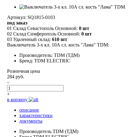
Артикул: SQ1815-0103
под заказ
01 Склад Севастополь Основной:
0 шт
02 Склад Симферополь Основной:
0 шт
03 Удаленный склад:
610 шт
Выключатель 3-х кл. 10А сл. кость "Лама" TDM:
Производитель: TDM (ТДМ)
Бренд: TDM ELECTRIC
Розничная цена
284 руб.
–
+
в корзину
описание
характеристики
документы
Производитель
TDM (ТДМ)
Бренд
TDM ELECTRIC