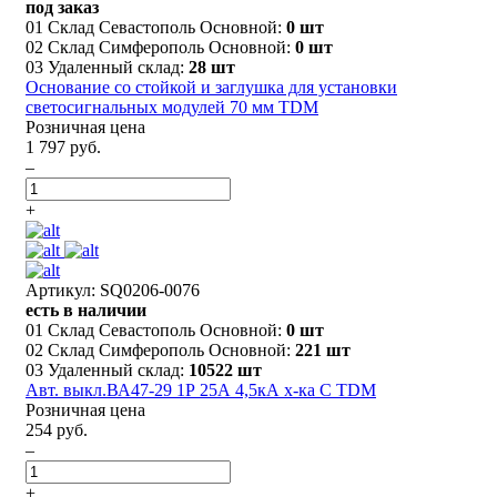
под заказ
01 Склад Севастополь Основной:
0 шт
02 Склад Симферополь Основной:
0 шт
03 Удаленный склад:
28 шт
Основание со стойкой и заглушка для установки
светосигнальных модулей 70 мм TDM
Розничная цена
1 797 руб.
–
+
Артикул: SQ0206-0076
есть в наличии
01 Склад Севастополь Основной:
0 шт
02 Склад Симферополь Основной:
221 шт
03 Удаленный склад:
10522 шт
Авт. выкл.ВА47-29 1Р 25А 4,5кА х-ка С TDM
Розничная цена
254 руб.
–
+