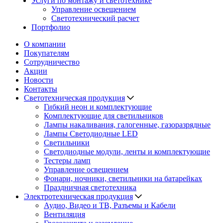
Услуги по монтажу и светотехнике
Управление освещением
Светотехнический расчет
Портфолио
О компании
Покупателям
Сотрудничество
Акции
Новости
Контакты
Светотехническая продукция
Гибкий неон и комплектующие
Комплектующие для светильников
Лампы накаливания, галогенные, газоразрядные
Лампы Светодиодные LED
Светильники
Светодиодные модули, ленты и комплектующие
Тестеры ламп
Управление освещением
Фонари, ночники, светильники на батарейках
Праздничная светотехника
Электротехническая продукция
Аудио, Видео и ТВ, Разъемы и Кабели
Вентиляция