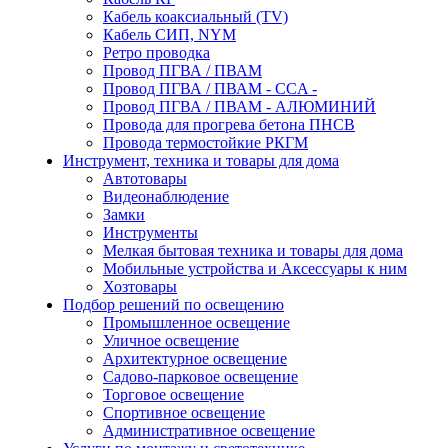
Кабель коаксиальный (TV)
Кабель СИП, NYM
Ретро проводка
Провод ПГВА / ПВАМ
Провод ПГВА / ПВАМ - CCA -
Провод ПГВА / ПВАМ - АЛЮМИНИЙ
Провода для прогрева бетона ПНСВ
Провода термостойкие РКГМ
Инструмент, техника и товары для дома
Автотовары
Видеонаблюдение
Замки
Инструменты
Мелкая бытовая техника и товары для дома
Мобильные устройства и Аксессуары к ним
Хозтовары
Подбор решений по освещению
Промышленное освещение
Уличное освещение
Архитектурное освещение
Садово-парковое освещение
Торговое освещение
Спортивное освещение
Административное освещение