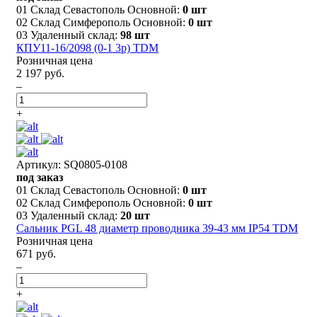
01 Склад Севастополь Основной:
0 шт
02 Склад Симферополь Основной:
0 шт
03 Удаленный склад:
98 шт
КПУ11-16/2098 (0-1 3р) TDM
Розничная цена
2 197 руб.
–
+
Артикул: SQ0805-0108
под заказ
01 Склад Севастополь Основной:
0 шт
02 Склад Симферополь Основной:
0 шт
03 Удаленный склад:
20 шт
Сальник PGL 48 диаметр проводника 39-43 мм IP54 TDM
Розничная цена
671 руб.
–
+