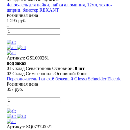
Флюс-гель для пайки, пайка алюминия, 12мл, техно-
шприц, блистер REXANT
Розничная цена
1 595 руб.
–
+
Артикул: GSL000261
под заказ
01 Склад Севастополь Основной:
0 шт
02 Склад Симферополь Основной:
0 шт
Переключатель 1кл сх.6 бежевый Glossa Schneider Electric
Розничная цена
357 руб.
–
+
Артикул: SQ0737-0021