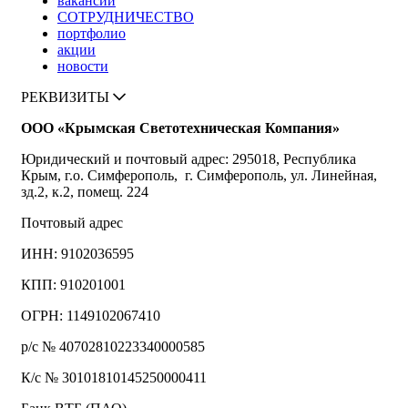
вакансии
СОТРУДНИЧЕСТВО
портфолио
акции
новости
РЕКВИЗИТЫ
ООО «Крымская Светотехническая Компания»
Юридический и почтовый адрес: 295018, Республика
Крым, г.о. Симферополь, г. Симферополь, ул. Линейная,
зд.2, к.2, помещ. 224
Почтовый адрес
ИНН: 9102036595
КПП: 910201001
ОГРН: 1149102067410
р/с № 40702810223340000585
К/с № 30101810145250000411