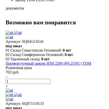
документы
Возможно вам понравится
Артикул: SQ0412-0141
под заказ
01 Склад Севастополь Основной:
0 шт
02 Склад Симферополь Основной:
0 шт
03 Удаленный склад:
0 шт
Промежуточный зажим ЗПН 2200 (PS-25/95 ) TDM
Розничная цена
702 руб.
–
+
Артикул: SQ0715-0133
под заказ