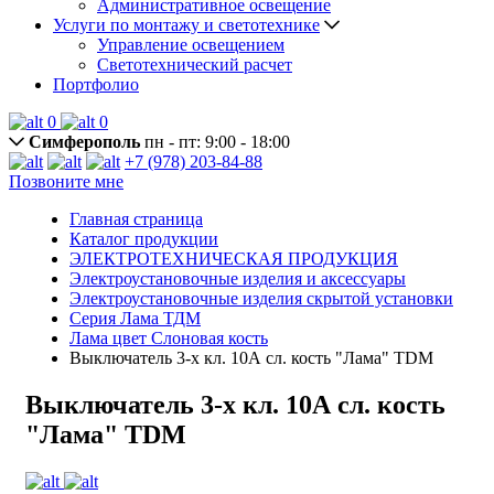
Административное освещение
Услуги по монтажу и светотехнике
Управление освещением
Светотехнический расчет
Портфолио
0
0
Симферополь
пн - пт: 9:00 - 18:00
+7 (978) 203-84-88
Позвоните мне
Главная страница
Каталог продукции
ЭЛЕКТРОТЕХНИЧЕСКАЯ ПРОДУКЦИЯ
Электроустановочные изделия и аксессуары
Электроустановочные изделия скрытой установки
Серия Лама ТДМ
Лама цвет Слоновая кость
Выключатель 3-х кл. 10А сл. кость "Лама" TDM
Выключатель 3-х кл. 10А сл. кость
"Лама" TDM