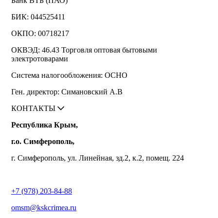
Банк ВТБ (ПАО)
БИК: 044525411
ОКПО: 00718217
ОКВЭД: 46.43 Торговля оптовая бытовыми
электротоварами
Система налогообложения: ОСНО
Ген. директор: Симановский А.В
КОНТАКТЫ
Республика Крым,
г.о. Симферополь,
г. Симферополь, ул. Линейная, зд.2, к.2, помещ. 224
+7 (978) 203-84-88
omsm@kskcrimea.ru