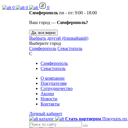
0
0
0
Симферополь
пн - пт: 9:00 - 18:00
Ваш город —
Симферополь?
Да, все верно
Выбрать другой (ближайший)
Выберите город
Симферополь
Севастополь
С
Симферополь
Севастополь
О компании
Покупателям
Сотрудничество
Акции
Новости
Контакты
Личный кабинет
каталог
Стать партнером
Покупать по