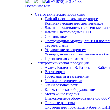
+7 (978) 203-84-88
Позвоните мне
Светотехническая продукция
Гибкий неон и комплектующие
Комплектующие для светильников
Лампы накаливания, галогенные, газ
Лампы Светодиодные LED
Светильники
Светодиодные модули, ленты и комп
Тестеры ламп
Управление освещением
Фонари, ночники, светильники на бат
Праздничная светотехника
Электротехническая продукция
Аудио, Видео и ТВ, Разъемы и Кабели
Вентиляция
Грозозащита и заземление
Звонки электрические
Знаки безопасности
Климатическое оборудование
Монтажные изделия
Низковольтное оборудование (до 600V
Силовые разъемы
Системы для прокладки кабеля и СИП