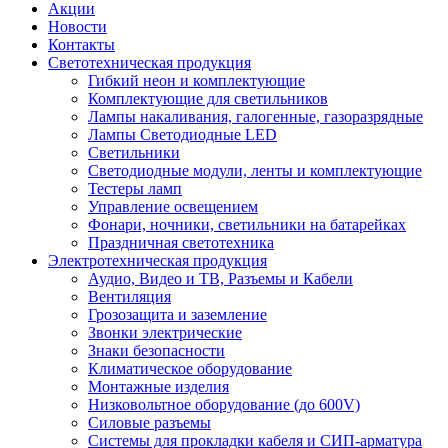
Акции
Новости
Контакты
Светотехническая продукция
Гибкий неон и комплектующие
Комплектующие для светильников
Лампы накаливания, галогенные, газоразрядные
Лампы Светодиодные LED
Светильники
Светодиодные модули, ленты и комплектующие
Тестеры ламп
Управление освещением
Фонари, ночники, светильники на батарейках
Праздничная светотехника
Электротехническая продукция
Аудио, Видео и ТВ, Разъемы и Кабели
Вентиляция
Грозозащита и заземление
Звонки электрические
Знаки безопасности
Климатическое оборудование
Монтажные изделия
Низковольтное оборудование (до 600V)
Силовые разъемы
Системы для прокладки кабеля и СИП-арматура