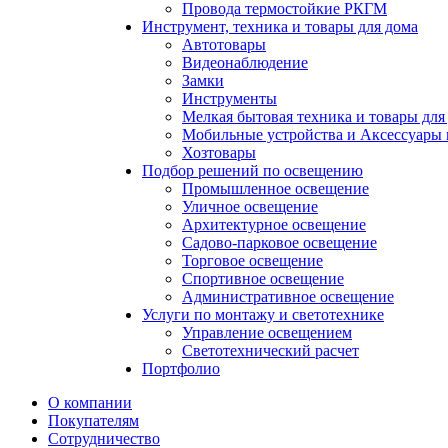
Провода термостойкие РКГМ
Инструмент, техника и товары для дома
Автотовары
Видеонаблюдение
Замки
Инструменты
Мелкая бытовая техника и товары для
Мобильные устройства и Аксессуары 
Хозтовары
Подбор решений по освещению
Промышленное освещение
Уличное освещение
Архитектурное освещение
Садово-парковое освещение
Торговое освещение
Спортивное освещение
Административное освещение
Услуги по монтажу и светотехнике
Управление освещением
Светотехнический расчет
Портфолио
О компании
Покупателям
Сотрудничество