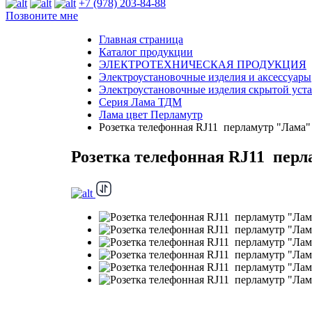
+7 (978) 203-84-88
Позвоните мне
Главная страница
Каталог продукции
ЭЛЕКТРОТЕХНИЧЕСКАЯ ПРОДУКЦИЯ
Электроустановочные изделия и аксессуары
Электроустановочные изделия скрытой уст
Серия Лама ТДМ
Лама цвет Перламутр
Розетка телефонная RJ11 перламутр "Лама
Розетка телефонная RJ11 пер