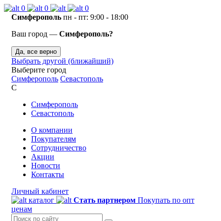
0
0
0
Симферополь
пн - пт: 9:00 - 18:00
Ваш город —
Симферополь?
Да, все верно
Выбрать другой (ближайший)
Выберите город
Симферополь
Севастополь
С
Симферополь
Севастополь
О компании
Покупателям
Сотрудничество
Акции
Новости
Контакты
Личный кабинет
каталог
Стать партнером
Покупать по опт
ценам