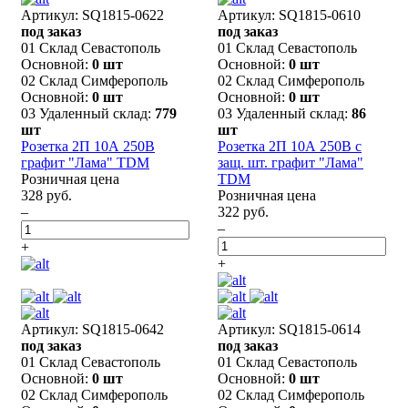
Артикул: SQ1815-0622
Артикул: SQ1815-0610
под заказ
под заказ
01 Склад Севастополь
01 Склад Севастополь
Основной:
0 шт
Основной:
0 шт
02 Склад Симферополь
02 Склад Симферополь
Основной:
0 шт
Основной:
0 шт
03 Удаленный склад:
779
03 Удаленный склад:
86
шт
шт
Розетка 2П 10А 250В
Розетка 2П 10А 250В с
графит "Лама" TDM
защ. шт. графит "Лама"
Розничная цена
TDM
328 руб.
Розничная цена
–
322 руб.
–
+
+
Артикул: SQ1815-0642
Артикул: SQ1815-0614
под заказ
под заказ
01 Склад Севастополь
01 Склад Севастополь
Основной:
0 шт
Основной:
0 шт
02 Склад Симферополь
02 Склад Симферополь