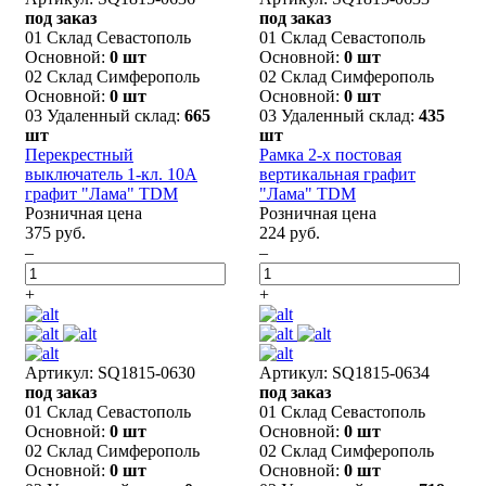
под заказ
под заказ
01 Склад Севастополь
01 Склад Севастополь
Основной:
0 шт
Основной:
0 шт
02 Склад Симферополь
02 Склад Симферополь
Основной:
0 шт
Основной:
0 шт
03 Удаленный склад:
665
03 Удаленный склад:
435
шт
шт
Перекрестный
Рамка 2-х постовая
выключатель 1-кл. 10А
вертикальная графит
графит "Лама" TDM
"Лама" TDM
Розничная цена
Розничная цена
375 руб.
224 руб.
–
–
+
+
Артикул: SQ1815-0630
Артикул: SQ1815-0634
под заказ
под заказ
01 Склад Севастополь
01 Склад Севастополь
Основной:
0 шт
Основной:
0 шт
02 Склад Симферополь
02 Склад Симферополь
Основной:
0 шт
Основной:
0 шт