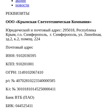
акции
новости
РЕКВИЗИТЫ
ООО «Крымская Светотехническая Компания»
Юридический и почтовый адрес: 295018, Республика
Крым, г.о. Симферополь, г. Симферополь, ул. Линейная,
зд.2, к.2, помещ. 224
Почтовый адрес
ИНН: 9102036595
КПП: 910201001
ОГРН: 1149102067410
р/с № 40702810223340000585
К/с № 30101810145250000411
Банк ВТБ (ПАО)
БИК: 044525411