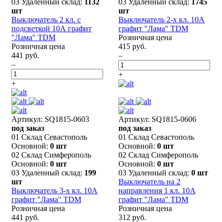
03 Удаленный склад:
1132
03 Удаленный склад:
1745
шт
шт
Выключатель 2 кл. с
Выключатель 2-х кл. 10А
подсветкой 10А графит
графит "Лама" TDM
"Лама" TDM
Розничная цена
Розничная цена
415 руб.
441 руб.
–
–
+
+
Артикул: SQ1815-0603
Артикул: SQ1815-0606
под заказ
под заказ
01 Склад Севастополь
01 Склад Севастополь
Основной:
0 шт
Основной:
0 шт
02 Склад Симферополь
02 Склад Симферополь
Основной:
0 шт
Основной:
0 шт
03 Удаленный склад:
199
03 Удаленный склад:
0 шт
шт
Выключатель на 2
Выключатель 3-х кл. 10А
направления 1 кл. 10А
графит "Лама" TDM
графит "Лама" TDM
Розничная цена
Розничная цена
441 руб.
312 руб.