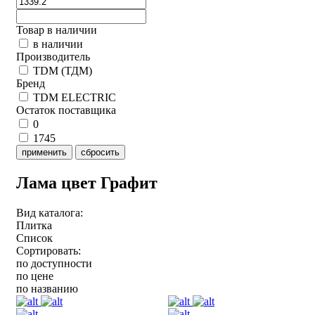
Товар в наличии
в наличии
Производитель
TDM (ТДМ)
Бренд
TDM ELECTRIC
Остаток поставщика
0
1745
применить
сбросить
Лама цвет Графит
Вид каталога:
Плитка
Список
Сортировать:
по доступности
по цене
по названию