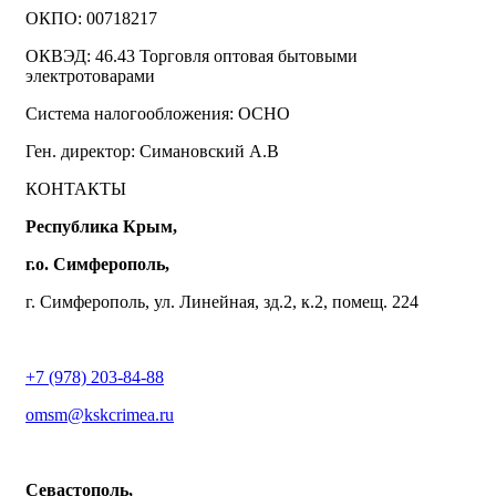
ОКПО: 00718217
ОКВЭД: 46.43 Торговля оптовая бытовыми
электротоварами
Система налогообложения: ОСНО
Ген. директор: Симановский А.В
КОНТАКТЫ
Республика Крым,
г.о. Симферополь,
г. Симферополь, ул. Линейная, зд.2, к.2, помещ. 224
+7 (978) 203-84-88
omsm@kskcrimea.ru
Севастополь,