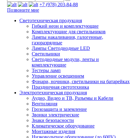
+7 (978) 203-84-88
Позвоните мне
Светотехническая продукция
Гибкий неон и комплектующие
Комплектующие для светильников
Лампы накаливания, галогенные,
газоразрядные
Лампы Светодиодные LED
Светильники
Светодиодные модули, ленты и
комплектующие
Тестеры ламп
Управление освещением
Фонари, ночники, светильники на батарейках
Праздничная светотехника
Электротехническая продукция
Аудио, Видео и ТВ, Разъемы и Кабели
Вентиляция
Грозозащита и заземление
Звонки электрические
Знаки безопасности
Климатическое оборудование
Монтажные изделия
Низковольтное оборудование (до 600V)