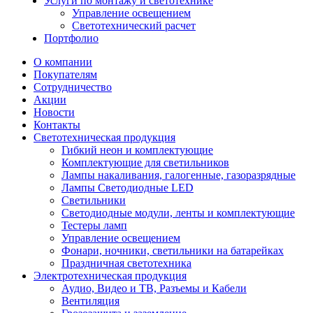
Услуги по монтажу и светотехнике
Управление освещением
Светотехнический расчет
Портфолио
О компании
Покупателям
Сотрудничество
Акции
Новости
Контакты
Светотехническая продукция
Гибкий неон и комплектующие
Комплектующие для светильников
Лампы накаливания, галогенные, газоразрядные
Лампы Светодиодные LED
Светильники
Светодиодные модули, ленты и комплектующие
Тестеры ламп
Управление освещением
Фонари, ночники, светильники на батарейках
Праздничная светотехника
Электротехническая продукция
Аудио, Видео и ТВ, Разъемы и Кабели
Вентиляция