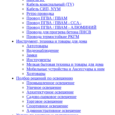
Кабель коаксиальный (TV)
Кабель СИП, NYM
Ретро проводка
Провод ПГВА / ПВАМ
Провод ПГВА / ПВАМ - CCA -
Провод ПГВА / ПВАМ - АЛЮМИНИЙ
Провода для прогрева бетона ПНСВ
Провода термостойкие РКГМ
Инструмент, техника и товары для дома
Автотовары
Видеонаблюдение
Замки
Инструменты
Мелкая бытовая техника и товары для дома
Мобильные устройства и Аксессуары к ним
Хозтовары
Подбор решений по освещению
Промышленное освещение
Уличное освещение
Архитектурное освещение
Садово-парковое освещение
Торговое освещение
Спортивное освещение
Административное освещение