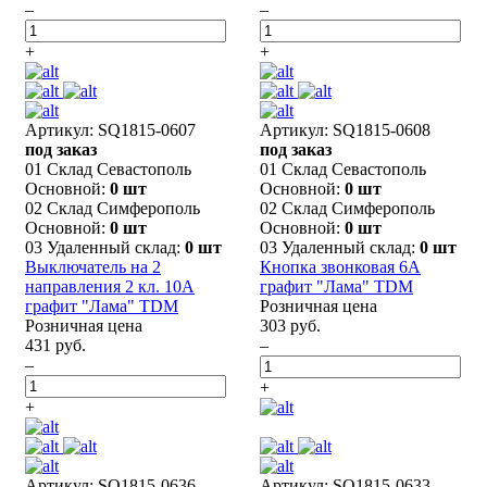
–
–
+
+
Артикул: SQ1815-0607
Артикул: SQ1815-0608
под заказ
под заказ
01 Склад Севастополь
01 Склад Севастополь
Основной:
0 шт
Основной:
0 шт
02 Склад Симферополь
02 Склад Симферополь
Основной:
0 шт
Основной:
0 шт
03 Удаленный склад:
0 шт
03 Удаленный склад:
0 шт
Выключатель на 2
Кнопка звонковая 6А
направления 2 кл. 10А
графит "Лама" TDM
графит "Лама" TDM
Розничная цена
Розничная цена
303 руб.
431 руб.
–
–
+
+
Артикул: SQ1815-0636
Артикул: SQ1815-0633