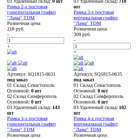
03 Удаленный склад:
0 шт
03 Удаленный склад:
718
Рамка 2-х постовая
шт
горизонтальная графит
Рамка 3-х постовая
"Лама" TDM
вертикальная графит
Розничная цена
"Лама" TDM
218 руб.
Розничная цена
–
309 руб.
–
+
+
Артикул: SQ1815-0631
Артикул: SQ1815-0635
под заказ
под заказ
01 Склад Севастополь
01 Склад Севастополь
Основной:
0 шт
Основной:
0 шт
02 Склад Симферополь
02 Склад Симферополь
Основной:
0 шт
Основной:
0 шт
03 Удаленный склад:
143
03 Удаленный склад:
102
шт
шт
Рамка 3-х постовая
Рамка 4-х постовая
горизонтальная графит
вертикальная графит
"Лама" TDM
"Лама" TDM
Розничная цена
Розничная цена