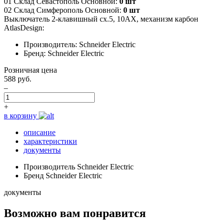
01 Склад Севастополь Основной:
0 шт
02 Склад Симферополь Основной:
0 шт
Выключатель 2-клавишный сх.5, 10АХ, механизм карбон
AtlasDesign:
Производитель: Schneider Electric
Бренд: Schneider Electric
Розничная цена
588 руб.
–
+
в корзину
описание
характеристики
документы
Производитель
Schneider Electric
Бренд
Schneider Electric
документы
Возможно вам понравится