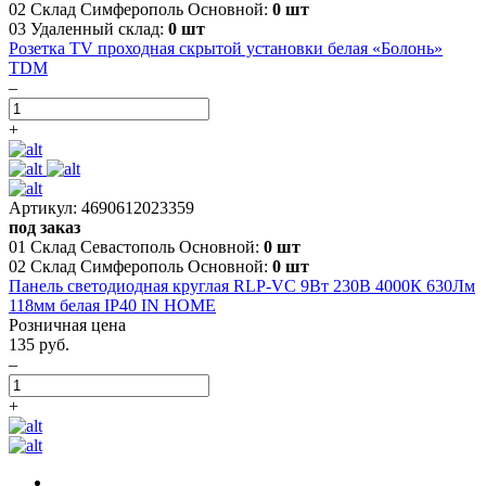
02 Склад Симферополь Основной:
0 шт
03 Удаленный склад:
0 шт
Розетка TV проходная скрытой установки белая «Болонь»
TDM
–
+
Артикул: 4690612023359
под заказ
01 Склад Севастополь Основной:
0 шт
02 Склад Симферополь Основной:
0 шт
Панель светодиодная круглая RLP-VC 9Вт 230В 4000К 630Лм
118мм белая IP40 IN HOME
Розничная цена
135 руб.
–
+