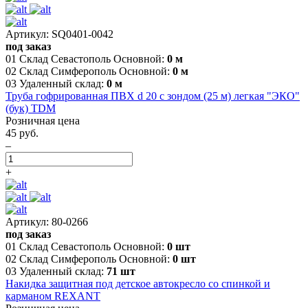
Артикул: SQ0401-0042
под заказ
01 Склад Севастополь Основной:
0 м
02 Склад Симферополь Основной:
0 м
03 Удаленный склад:
0 м
Труба гофрированная ПВХ d 20 с зондом (25 м) легкая "ЭКО"
(бук) TDM
Розничная цена
45 руб.
–
+
Артикул: 80-0266
под заказ
01 Склад Севастополь Основной:
0 шт
02 Склад Симферополь Основной:
0 шт
03 Удаленный склад:
71 шт
Накидка защитная под детское автокресло со спинкой и
карманом REXANT