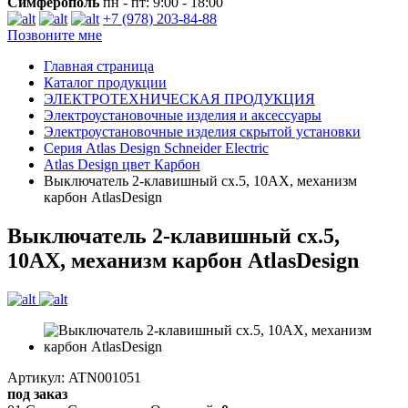
Симферополь
пн - пт: 9:00 - 18:00
+7 (978) 203-84-88
Позвоните мне
Главная страница
Каталог продукции
ЭЛЕКТРОТЕХНИЧЕСКАЯ ПРОДУКЦИЯ
Электроустановочные изделия и аксессуары
Электроустановочные изделия скрытой установки
Серия Atlas Design Schneider Electric
Atlas Design цвет Карбон
Выключатель 2-клавишный сх.5, 10АХ, механизм
карбон AtlasDesign
Выключатель 2-клавишный сх.5,
10АХ, механизм карбон AtlasDesign
Артикул: ATN001051
под заказ