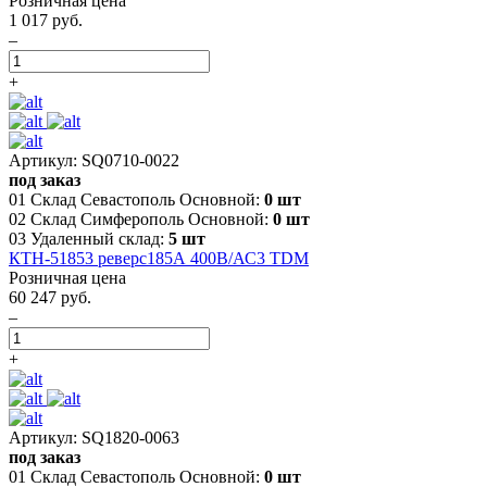
Розничная цена
1 017 руб.
–
+
Артикул: SQ0710-0022
под заказ
01 Склад Севастополь Основной:
0 шт
02 Склад Симферополь Основной:
0 шт
03 Удаленный склад:
5 шт
КТН-51853 реверс185А 400В/АС3 TDM
Розничная цена
60 247 руб.
–
+
Артикул: SQ1820-0063
под заказ
01 Склад Севастополь Основной:
0 шт