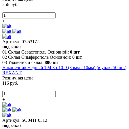
256 руб.
–
+
Артикул: 07-5317-2
под заказ
01 Склад Севастополь Основной:
0 шт
02 Склад Симферополь Основной:
0 шт
03 Удаленный склад:
800 шт
Наконечник медный ТМ 35-10-9 (35мм - 10мм) (в упак. 50 шт.)
REXANT
Розничная цена
116 руб.
–
+
Артикул: SQ0411-0312
под заказ