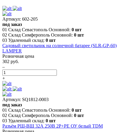
Артикул: 602-205
под заказ
01 Склад Севастополь Основной:
0 шт
02 Склад Симферополь Основной:
0 шт
03 Удаленный склад:
0 шт
Садовый светильник на солнечной батарее (SLR-GP-60)
LAMPER
Розничная цена
302 руб.
–
+
Артикул: SQ1812-0003
под заказ
01 Склад Севастополь Основной:
0 шт
02 Склад Симферополь Основной:
0 шт
03 Удаленный склад:
0 шт
Разъём РШ-ВШ 32А 250В 2Р+РЕ ОУ белый TDM
Розничная цена