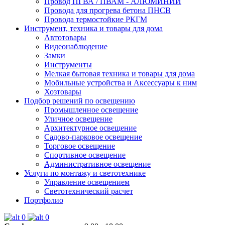
Провод ПГВА / ПВАМ - АЛЮМИНИЙ
Провода для прогрева бетона ПНСВ
Провода термостойкие РКГМ
Инструмент, техника и товары для дома
Автотовары
Видеонаблюдение
Замки
Инструменты
Мелкая бытовая техника и товары для дома
Мобильные устройства и Аксессуары к ним
Хозтовары
Подбор решений по освещению
Промышленное освещение
Уличное освещение
Архитектурное освещение
Садово-парковое освещение
Торговое освещение
Спортивное освещение
Административное освещение
Услуги по монтажу и светотехнике
Управление освещением
Светотехнический расчет
Портфолио
0
0