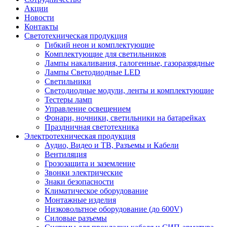
Акции
Новости
Контакты
Светотехническая продукция
Гибкий неон и комплектующие
Комплектующие для светильников
Лампы накаливания, галогенные, газоразрядные
Лампы Светодиодные LED
Светильники
Светодиодные модули, ленты и комплектующие
Тестеры ламп
Управление освещением
Фонари, ночники, светильники на батарейках
Праздничная светотехника
Электротехническая продукция
Аудио, Видео и ТВ, Разъемы и Кабели
Вентиляция
Грозозащита и заземление
Звонки электрические
Знаки безопасности
Климатическое оборудование
Монтажные изделия
Низковольтное оборудование (до 600V)
Силовые разъемы