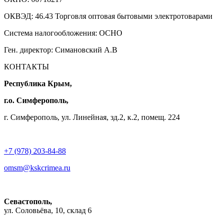
ОКВЭД: 46.43 Торговля оптовая бытовыми электротоварами
Система налогообложения: ОСНО
Ген. директор: Симановский А.В
КОНТАКТЫ
Республика Крым,
г.о. Симферополь,
г. Симферополь, ул. Линейная, зд.2, к.2, помещ. 224
+7 (978) 203-84-88
omsm@kskcrimea.ru
Севастополь,
ул. Соловьёва, 10, склад 6