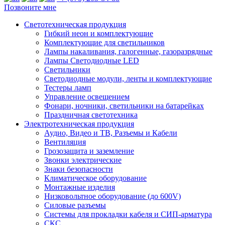
Позвоните мне
Светотехническая продукция
Гибкий неон и комплектующие
Комплектующие для светильников
Лампы накаливания, галогенные, газоразрядные
Лампы Светодиодные LED
Светильники
Светодиодные модули, ленты и комплектующие
Тестеры ламп
Управление освещением
Фонари, ночники, светильники на батарейках
Праздничная светотехника
Электротехническая продукция
Аудио, Видео и ТВ, Разъемы и Кабели
Вентиляция
Грозозащита и заземление
Звонки электрические
Знаки безопасности
Климатическое оборудование
Монтажные изделия
Низковольтное оборудование (до 600V)
Силовые разъемы
Системы для прокладки кабеля и СИП-арматура
СКС