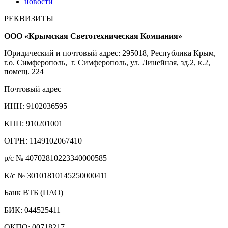
новости
РЕКВИЗИТЫ
ООО «Крымская Светотехническая Компания»
Юридический и почтовый адрес: 295018, Республика Крым,
г.о. Симферополь, г. Симферополь, ул. Линейная, зд.2, к.2,
помещ. 224
Почтовый адрес
ИНН: 9102036595
КПП: 910201001
ОГРН: 1149102067410
р/с № 40702810223340000585
К/с № 30101810145250000411
Банк ВТБ (ПАО)
БИК: 044525411
ОКПО: 00718217