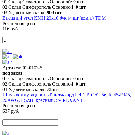
01 Склад Севастополь Основной:
0 шт
02 Склад Симферополь Основной:
0 шт
03 Удаленный склад:
909 шт
Внешний угол КМН 20х10 бук (4 шт./комп.) TDM
Розничная цена
116 руб.
–
+
Артикул: 02-0103-5
под заказ
01 Склад Севастополь Основной:
0 шт
02 Склад Симферополь Основной:
0 шт
03 Удаленный склад:
73 шт
Шнур коммутационный патч-корд U/UTP, CAT 5e, RJ45-RJ45,
26AWG, LSZH, красный, 5м REXANT
Розничная цена
637 руб.
–
+