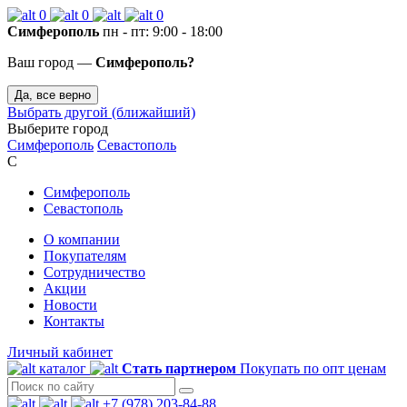
0
0
0
Симферополь
пн - пт: 9:00 - 18:00
Ваш город —
Симферополь?
Да, все верно
Выбрать другой (ближайший)
Выберите город
Симферополь
Севастополь
С
Симферополь
Севастополь
О компании
Покупателям
Сотрудничество
Акции
Новости
Контакты
Личный кабинет
каталог
Стать партнером
Покупать по опт ценам
+7 (978) 203-84-88