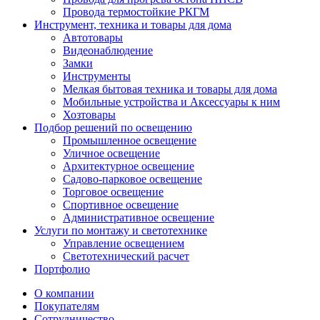
Провода термостойкие РКГМ
Инструмент, техника и товары для дома
Автотовары
Видеонаблюдение
Замки
Инструменты
Мелкая бытовая техника и товары для дома
Мобильные устройства и Аксессуары к ним
Хозтовары
Подбор решений по освещению
Промышленное освещение
Уличное освещение
Архитектурное освещение
Садово-парковое освещение
Торговое освещение
Спортивное освещение
Административное освещение
Услуги по монтажу и светотехнике
Управление освещением
Светотехнический расчет
Портфолио
О компании
Покупателям
Сотрудничество