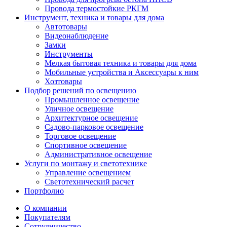
Провода термостойкие РКГМ
Инструмент, техника и товары для дома
Автотовары
Видеонаблюдение
Замки
Инструменты
Мелкая бытовая техника и товары для дома
Мобильные устройства и Аксессуары к ним
Хозтовары
Подбор решений по освещению
Промышленное освещение
Уличное освещение
Архитектурное освещение
Садово-парковое освещение
Торговое освещение
Спортивное освещение
Административное освещение
Услуги по монтажу и светотехнике
Управление освещением
Светотехнический расчет
Портфолио
О компании
Покупателям
Сотрудничество