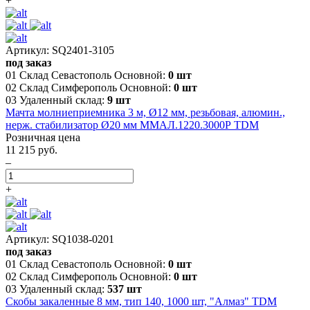
+
Артикул: SQ2401-3105
под заказ
01 Склад Севастополь Основной:
0 шт
02 Склад Симферополь Основной:
0 шт
03 Удаленный склад:
9 шт
Мачта молниеприемника 3 м, Ø12 мм, резьбовая, алюмин.,
нерж. стабилизатор Ø20 мм ММАЛ.1220.3000Р TDM
Розничная цена
11 215 руб.
–
+
Артикул: SQ1038-0201
под заказ
01 Склад Севастополь Основной:
0 шт
02 Склад Симферополь Основной:
0 шт
03 Удаленный склад:
537 шт
Скобы закаленные 8 мм, тип 140, 1000 шт, "Алмаз" TDM