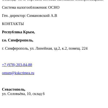
Система налогообложения: ОСНО
Ген. директор: Симановский А.В
КОНТАКТЫ
Республика Крым,
г.о. Симферополь,
г. Симферополь, ул. Линейная, зд.2, к.2, помещ. 224
+7 (978) 203-84-88
omsm@kskcrimea.ru
Севастополь,
ул. Соловьёва, 10, склад 6