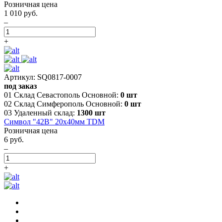
Розничная цена
1 010 руб.
–
+
Артикул: SQ0817-0007
под заказ
01 Склад Севастополь Основной:
0 шт
02 Склад Симферополь Основной:
0 шт
03 Удаленный склад:
1300 шт
Символ "42В" 20х40мм TDM
Розничная цена
6 руб.
–
+