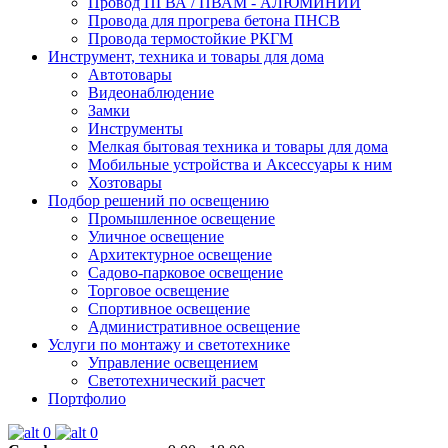
Провод ПГВА / ПВАМ - АЛЮМИНИЙ
Провода для прогрева бетона ПНСВ
Провода термостойкие РКГМ
Инструмент, техника и товары для дома
Автотовары
Видеонаблюдение
Замки
Инструменты
Мелкая бытовая техника и товары для дома
Мобильные устройства и Аксессуары к ним
Хозтовары
Подбор решений по освещению
Промышленное освещение
Уличное освещение
Архитектурное освещение
Садово-парковое освещение
Торговое освещение
Спортивное освещение
Административное освещение
Услуги по монтажу и светотехнике
Управление освещением
Светотехнический расчет
Портфолио
0
0