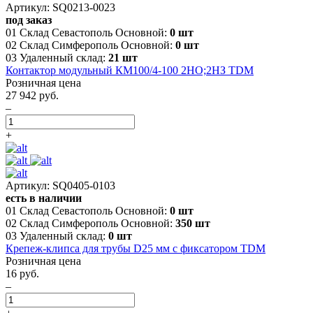
Артикул: SQ0213-0023
под заказ
01 Склад Севастополь Основной:
0 шт
02 Склад Симферополь Основной:
0 шт
03 Удаленный склад:
21 шт
Контактор модульный КМ100/4-100 2НО;2НЗ TDM
Розничная цена
27 942 руб.
–
+
Артикул: SQ0405-0103
есть в наличии
01 Склад Севастополь Основной:
0 шт
02 Склад Симферополь Основной:
350 шт
03 Удаленный склад:
0 шт
Крепеж-клипса для трубы D25 мм с фиксатором TDM
Розничная цена
16 руб.
–