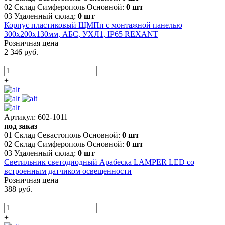
02 Склад Симферополь Основной:
0 шт
03 Удаленный склад:
0 шт
Корпус пластиковый ЩМПп с монтажной панелью
300х200х130мм, АБС, УХЛ1, IP65 REXANT
Розничная цена
2 346 руб.
–
+
Артикул: 602-1011
под заказ
01 Склад Севастополь Основной:
0 шт
02 Склад Симферополь Основной:
0 шт
03 Удаленный склад:
0 шт
Светильник светодиодный Арабеска LAMPER LED со
встроенным датчиком освещенности
Розничная цена
388 руб.
–
+