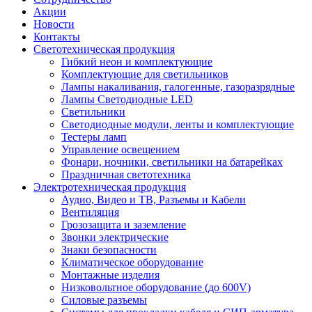
Акции
Новости
Контакты
Светотехническая продукция
Гибкий неон и комплектующие
Комплектующие для светильников
Лампы накаливания, галогенные, газоразрядные
Лампы Светодиодные LED
Светильники
Светодиодные модули, ленты и комплектующие
Тестеры ламп
Управление освещением
Фонари, ночники, светильники на батарейках
Праздничная светотехника
Электротехническая продукция
Аудио, Видео и ТВ, Разъемы и Кабели
Вентиляция
Грозозащита и заземление
Звонки электрические
Знаки безопасности
Климатическое оборудование
Монтажные изделия
Низковольтное оборудование (до 600V)
Силовые разъемы