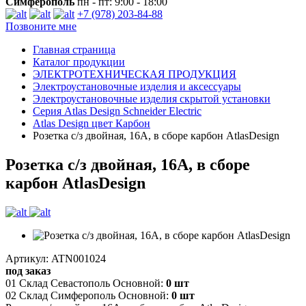
Симферополь
пн - пт: 9:00 - 18:00
+7 (978) 203-84-88
Позвоните мне
Главная страница
Каталог продукции
ЭЛЕКТРОТЕХНИЧЕСКАЯ ПРОДУКЦИЯ
Электроустановочные изделия и аксессуары
Электроустановочные изделия скрытой установки
Серия Atlas Design Schneider Electric
Atlas Design цвет Карбон
Розетка с/з двойная, 16А, в сборе карбон AtlasDesign
Розетка с/з двойная, 16А, в сборе
карбон AtlasDesign
Артикул: ATN001024
под заказ
01 Склад Севастополь Основной:
0 шт
02 Склад Симферополь Основной:
0 шт