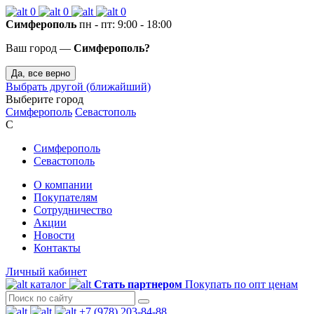
0
0
0
Симферополь
пн - пт: 9:00 - 18:00
Ваш город —
Симферополь?
Да, все верно
Выбрать другой (ближайший)
Выберите город
Симферополь
Севастополь
С
Симферополь
Севастополь
О компании
Покупателям
Сотрудничество
Акции
Новости
Контакты
Личный кабинет
каталог
Стать партнером
Покупать по опт ценам
+7 (978) 203-84-88