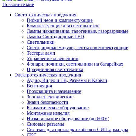
Позвоните мне
Светотехническая продукция
Гибкий неон и комплектующие
Комплектующие для светильников
Лампы накаливания, галогенные, газоразрядные
Лампы Светодиодные LED
Светильники
Светодиодные модули, ленты и комплектующие
Тестеры ламп
Управление освещением
Фонари, ночники, светильники на батарейках
Праздничная светотехника
Электротехническая продукция
Аудио, Видео и ТВ, Разъемы и Кабели
Вентиляция
Грозозащита и заземление
Звонки электрические
Знаки безопасности
Климатическое оборудование
Монтажные изделия
Низковольтное оборудование (до 600V)
Силовые разъемы
Системы для прокладки кабеля и СИП-арматура
СКС