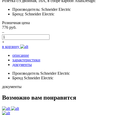
Розетка с/з двойная, 16А, в сборе карбон AtlasDesign:
Производитель: Schneider Electric
Бренд: Schneider Electric
Розничная цена
776 руб.
–
+
в корзину
описание
характеристики
документы
Производитель
Schneider Electric
Бренд
Schneider Electric
документы
Возможно вам понравится