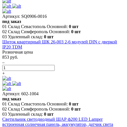
Артикул: SQ0906-0016
под заказ
01 Склад Севастополь Основной:
0 шт
02 Склад Симферополь Основной:
0 шт
03 Удаленный склад:
0 шт
Щиток квартирный ЩК 26-003 2-6 модулей DIN с дверкой
IP20 TDM
Розничная цена
853 руб.
–
+
Артикул: 602-1004
под заказ
01 Склад Севастополь Основной:
0 шт
02 Склад Симферополь Основной:
0 шт
03 Удаленный склад:
0 шт
Светильник светодиодный ШАР ф200 LED Lamper
встроенная солнечная панель, аккумулятор, датчик света