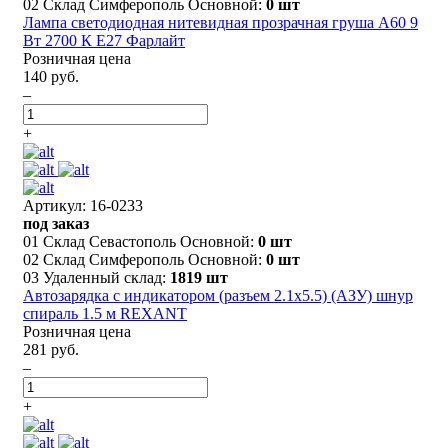
02 Склад Симферополь Основной:
0 шт
Лампа светодиодная нитевидная прозрачная груша А60 9
Вт 2700 К Е27 Фарлайт
Розничная цена
140 руб.
–
+
Артикул: 16-0233
под заказ
01 Склад Севастополь Основной:
0 шт
02 Склад Симферополь Основной:
0 шт
03 Удаленный склад:
1819 шт
Автозарядка с индикатором (разъем 2.1х5.5) (АЗУ) шнур
спираль 1.5 м REXANT
Розничная цена
281 руб.
–
+