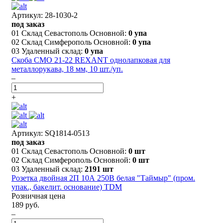
Артикул: 28-1030-2
под заказ
01 Склад Севастополь Основной:
0 упа
02 Склад Симферополь Основной:
0 упа
03 Удаленный склад:
0 упа
Скоба СМО 21-22 REXANT однолапковая для
металлорукава, 18 мм, 10 шт./уп.
–
+
Артикул: SQ1814-0513
под заказ
01 Склад Севастополь Основной:
0 шт
02 Склад Симферополь Основной:
0 шт
03 Удаленный склад:
2191 шт
Розетка двойная 2П 10А 250В белая "Таймыр" (пром.
упак., бакелит. основание) TDM
Розничная цена
189 руб.
–