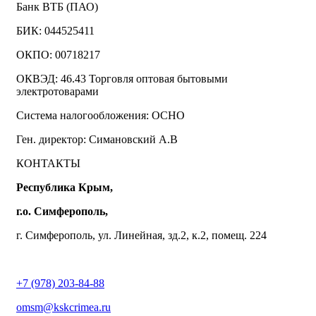
Банк ВТБ (ПАО)
БИК: 044525411
ОКПО: 00718217
ОКВЭД: 46.43 Торговля оптовая бытовыми
электротоварами
Система налогообложения: ОСНО
Ген. директор: Симановский А.В
КОНТАКТЫ
Республика Крым,
г.о. Симферополь,
г. Симферополь, ул. Линейная, зд.2, к.2, помещ. 224
+7 (978) 203-84-88
omsm@kskcrimea.ru