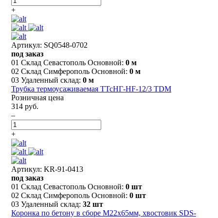
+
Артикул: SQ0548-0702
под заказ
01 Склад Севастополь Основной:
0 м
02 Склад Симферополь Основной:
0 м
03 Удаленный склад:
0 м
Трубка термоусаживаемая ТТсНГ-HF-12/3 TDM
Розничная цена
314 руб.
–
+
Артикул: KR-91-0413
под заказ
01 Склад Севастополь Основной:
0 шт
02 Склад Симферополь Основной:
0 шт
03 Удаленный склад:
32 шт
Коронка по бетону в сборе М22х65мм, хвостовик SDS-