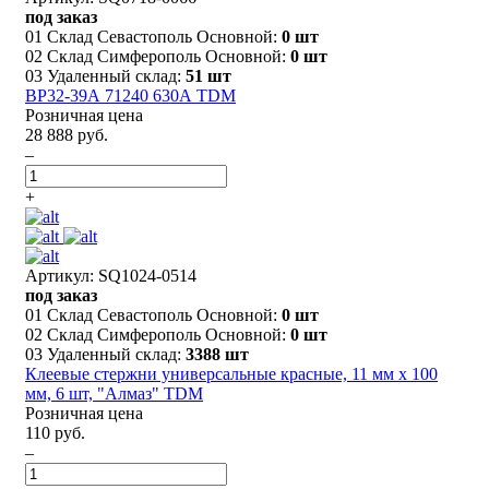
под заказ
01 Склад Севастополь Основной:
0 шт
02 Склад Симферополь Основной:
0 шт
03 Удаленный склад:
51 шт
ВР32-39А 71240 630А TDM
Розничная цена
28 888 руб.
–
+
Артикул: SQ1024-0514
под заказ
01 Склад Севастополь Основной:
0 шт
02 Склад Симферополь Основной:
0 шт
03 Удаленный склад:
3388 шт
Клеевые стержни универсальные красные, 11 мм x 100
мм, 6 шт, "Алмаз" TDM
Розничная цена
110 руб.
–