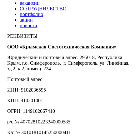
вакансии
СОТРУДНИЧЕСТВО
портфолио
акции
новости
РЕКВИЗИТЫ
ООО «Крымская Светотехническая Компания»
Юридический и почтовый адрес: 295018, Республика
Крым, г.о. Симферополь, г. Симферополь, ул. Линейная,
зд.2, к.2, помещ. 224
Почтовый адрес
ИНН: 9102036595
КПП: 910201001
ОГРН: 1149102067410
р/с № 40702810223340000585
К/с № 30101810145250000411