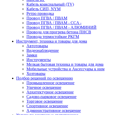
Кабель коаксиальный (TV)
Кабель СИП, NYM
Ретро проводка
Провод ПГВА / ПВАМ
Провод ПГВА / ПВАМ - CCA -
Провод ПГВА / ПВАМ - АЛЮМИНИЙ
Провода для прогрева бетона ПНСВ
Провода термостойкие РКГМ
Инструмент, техника и товары для дома
Автотовары
Видеонаблюдение
Замки
Инструменты
Мелкая бытовая техника и товары для дома
Мобильные устройства и Аксессуары к ним
Хозтовары
Подбор решений по освещению
Промышленное освещение
Уличное освещение
Архитектурное освещение
Садово-парковое освещение
Торговое освещение
Спортивное освещение
Административное освещение