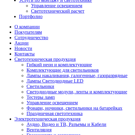
Услуги по монтажу и светотехнике
Управление освещением
Светотехнический расчет
Портфолио
О компании
Покупателям
Сотрудничество
Акции
Новости
Контакты
Светотехническая продукция
Гибкий неон и комплектующие
Комплектующие для светильников
Лампы накаливания, галогенные, газоразрядные
Лампы Светодиодные LED
Светильники
Светодиодные модули, ленты и комплектующие
Тестеры ламп
Управление освещением
Фонари, ночники, светильники на батарейках
Праздничная светотехника
Электротехническая продукция
Аудио, Видео и ТВ, Разъемы и Кабели
Вентиляция