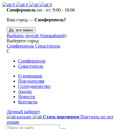
0
0
0
Симферополь
пн - пт: 9:00 - 18:00
Ваш город —
Симферополь?
Да, все верно
Выбрать другой (ближайший)
Выберите город
Симферополь
Севастополь
С
Симферополь
Севастополь
О компании
Покупателям
Сотрудничество
Акции
Новости
Контакты
Личный кабинет
каталог
Стать партнером
Покупать по опт
ценам