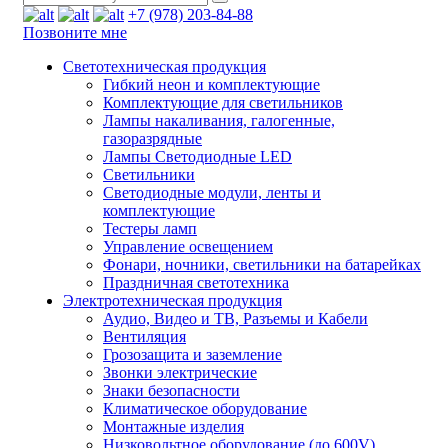
+7 (978) 203-84-88
Позвоните мне
Светотехническая продукция
Гибкий неон и комплектующие
Комплектующие для светильников
Лампы накаливания, галогенные,
газоразрядные
Лампы Светодиодные LED
Светильники
Светодиодные модули, ленты и
комплектующие
Тестеры ламп
Управление освещением
Фонари, ночники, светильники на батарейках
Праздничная светотехника
Электротехническая продукция
Аудио, Видео и ТВ, Разъемы и Кабели
Вентиляция
Грозозащита и заземление
Звонки электрические
Знаки безопасности
Климатическое оборудование
Монтажные изделия
Низковольтное оборудование (до 600V)