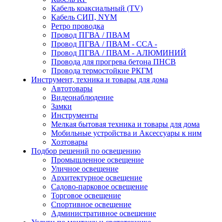
Кабель коаксиальный (TV)
Кабель СИП, NYM
Ретро проводка
Провод ПГВА / ПВАМ
Провод ПГВА / ПВАМ - CCA -
Провод ПГВА / ПВАМ - АЛЮМИНИЙ
Провода для прогрева бетона ПНСВ
Провода термостойкие РКГМ
Инструмент, техника и товары для дома
Автотовары
Видеонаблюдение
Замки
Инструменты
Мелкая бытовая техника и товары для дома
Мобильные устройства и Аксессуары к ним
Хозтовары
Подбор решений по освещению
Промышленное освещение
Уличное освещение
Архитектурное освещение
Садово-парковое освещение
Торговое освещение
Спортивное освещение
Административное освещение