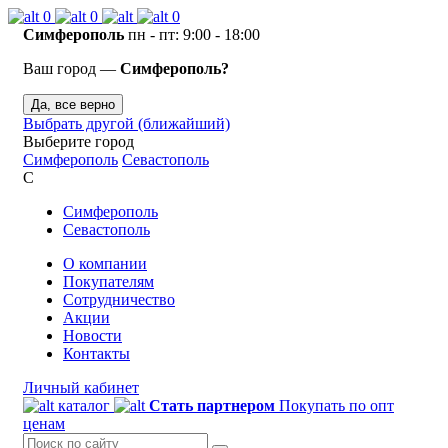
0
0
0
Симферополь
пн - пт: 9:00 - 18:00
Ваш город —
Симферополь?
Да, все верно
Выбрать другой (ближайший)
Выберите город
Симферополь
Севастополь
С
Симферополь
Севастополь
О компании
Покупателям
Сотрудничество
Акции
Новости
Контакты
Личный кабинет
каталог
Стать партнером
Покупать по опт
ценам