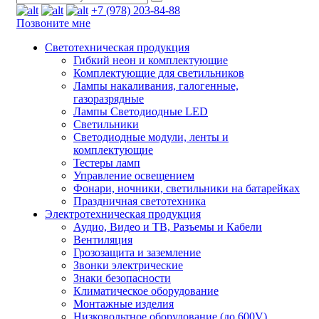
+7 (978) 203-84-88
Позвоните мне
Светотехническая продукция
Гибкий неон и комплектующие
Комплектующие для светильников
Лампы накаливания, галогенные,
газоразрядные
Лампы Светодиодные LED
Светильники
Светодиодные модули, ленты и
комплектующие
Тестеры ламп
Управление освещением
Фонари, ночники, светильники на батарейках
Праздничная светотехника
Электротехническая продукция
Аудио, Видео и ТВ, Разъемы и Кабели
Вентиляция
Грозозащита и заземление
Звонки электрические
Знаки безопасности
Климатическое оборудование
Монтажные изделия
Низковольтное оборудование (до 600V)