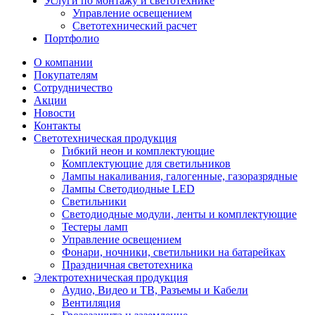
Услуги по монтажу и светотехнике
Управление освещением
Светотехнический расчет
Портфолио
О компании
Покупателям
Сотрудничество
Акции
Новости
Контакты
Светотехническая продукция
Гибкий неон и комплектующие
Комплектующие для светильников
Лампы накаливания, галогенные, газоразрядные
Лампы Светодиодные LED
Светильники
Светодиодные модули, ленты и комплектующие
Тестеры ламп
Управление освещением
Фонари, ночники, светильники на батарейках
Праздничная светотехника
Электротехническая продукция
Аудио, Видео и ТВ, Разъемы и Кабели
Вентиляция