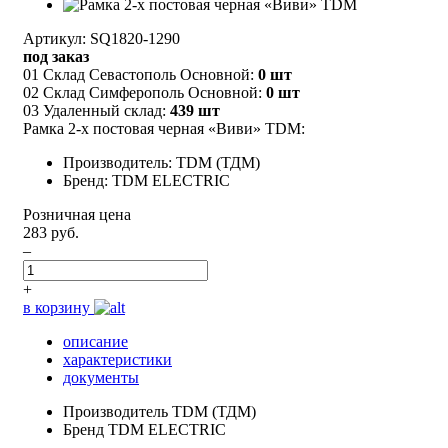
Артикул: SQ1820-1290
под заказ
01 Склад Севастополь Основной:
0 шт
02 Склад Симферополь Основной:
0 шт
03 Удаленный склад:
439 шт
Рамка 2-х постовая черная «Виви» TDM:
Производитель: TDM (ТДМ)
Бренд: TDM ELECTRIC
Розничная цена
283 руб.
–
+
в корзину
описание
характеристики
документы
Производитель
TDM (ТДМ)
Бренд
TDM ELECTRIC