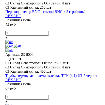
02 Склад Симферополь Основной:
0 шт
03 Удаленный склад:
250 шт
Переход штекер BNC - гнездо BNC x 2 (тройник)
REXANT
Розничная цена
42 руб.
–
+
Артикул: 23-6006
под заказ
01 Склад Севастополь Основной:
0 шт
02 Склад Симферополь Основной:
0 шт
03 Удаленный склад:
400 шт
Трубка термоусаживаемая клеевая ТТК (4:1)-6/1,5 черная
REXANT
Розничная цена
67 руб.
–
+