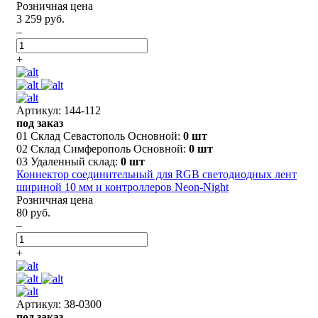
Розничная цена
3 259 руб.
–
+
Артикул: 144-112
под заказ
01 Склад Севастополь Основной:
0 шт
02 Склад Симферополь Основной:
0 шт
03 Удаленный склад:
0 шт
Коннектор соединительный для RGB светодиодных лент
шириной 10 мм и контроллеров Neon-Night
Розничная цена
80 руб.
–
+
Артикул: 38-0300
под заказ