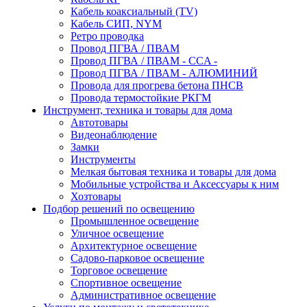
Кабель коаксиальный (TV)
Кабель СИП, NYM
Ретро проводка
Провод ПГВА / ПВАМ
Провод ПГВА / ПВАМ - CCA -
Провод ПГВА / ПВАМ - АЛЮМИНИЙ
Провода для прогрева бетона ПНСВ
Провода термостойкие РКГМ
Инструмент, техника и товары для дома
Автотовары
Видеонаблюдение
Замки
Инструменты
Мелкая бытовая техника и товары для дома
Мобильные устройства и Аксессуары к ним
Хозтовары
Подбор решений по освещению
Промышленное освещение
Уличное освещение
Архитектурное освещение
Садово-парковое освещение
Торговое освещение
Спортивное освещение
Административное освещение