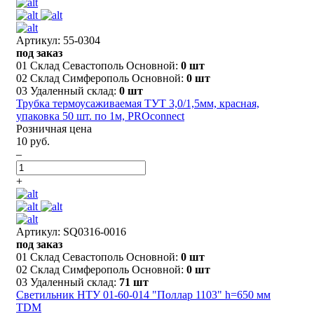
Артикул: 55-0304
под заказ
01 Склад Севастополь Основной:
0 шт
02 Склад Симферополь Основной:
0 шт
03 Удаленный склад:
0 шт
Трубка термоусаживаемая ТУТ 3,0/1,5мм, красная,
упаковка 50 шт. по 1м, PROconnect
Розничная цена
10 руб.
–
+
Артикул: SQ0316-0016
под заказ
01 Склад Севастополь Основной:
0 шт
02 Склад Симферополь Основной:
0 шт
03 Удаленный склад:
71 шт
Светильник НТУ 01-60-014 "Поллар 1103" h=650 мм
TDM