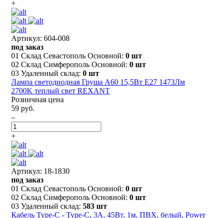
+
Артикул: 604-008
под заказ
01 Склад Севастополь Основной:
0 шт
02 Склад Симферополь Основной:
0 шт
03 Удаленный склад:
0 шт
Лампа светодиодная Груша A60 15,5Вт E27 1473Лм
2700K теплый свет REXANT
Розничная цена
59 руб.
–
+
Артикул: 18-1830
под заказ
01 Склад Севастополь Основной:
0 шт
02 Склад Симферополь Основной:
0 шт
03 Удаленный склад:
583 шт
Кабель Type-C - Type-C, 3А, 45Вт, 1м, ПВХ, белый, Power