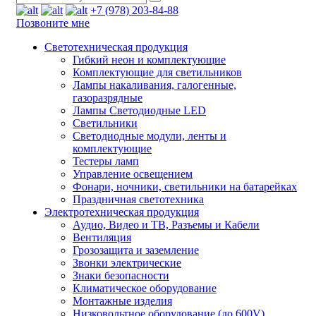
+7 (978) 203-84-88
Позвоните мне
Светотехническая продукция
Гибкий неон и комплектующие
Комплектующие для светильников
Лампы накаливания, галогенные,
газоразрядные
Лампы Светодиодные LED
Светильники
Светодиодные модули, ленты и
комплектующие
Тестеры ламп
Управление освещением
Фонари, ночники, светильники на батарейках
Праздничная светотехника
Электротехническая продукция
Аудио, Видео и ТВ, Разъемы и Кабели
Вентиляция
Грозозащита и заземление
Звонки электрические
Знаки безопасности
Климатическое оборудование
Монтажные изделия
Низковольтное оборудование (до 600V)