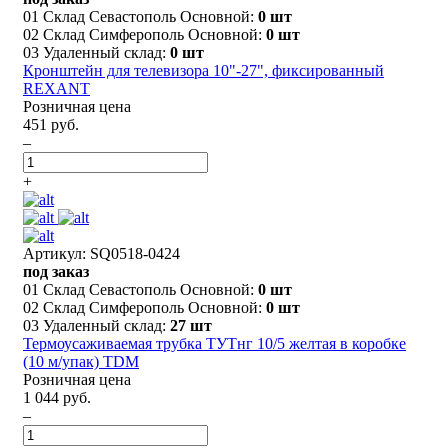
01 Склад Севастополь Основной:
0 шт
02 Склад Симферополь Основной:
0 шт
03 Удаленный склад:
0 шт
Кронштейн для телевизора 10"-27", фиксированный
REXANT
Розничная цена
451 руб.
–
+
Артикул: SQ0518-0424
под заказ
01 Склад Севастополь Основной:
0 шт
02 Склад Симферополь Основной:
0 шт
03 Удаленный склад:
27 шт
Термоусаживаемая трубка ТУТнг 10/5 желтая в коробке
(10 м/упак) TDM
Розничная цена
1 044 руб.
–