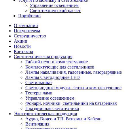
Услуги по монтажу и светотехнике
Управление освещением
Светотехнический расчет
Портфолио
О компании
Покупателям
Сотрудничество
Акции
Новости
Контакты
Светотехническая продукция
Гибкий неон и комплектующие
Комплектующие для светильников
Лампы накаливания, галогенные, газоразрядные
Лампы Светодиодные LED
Светильники
Светодиодные модули, ленты и комплектующие
Тестеры ламп
Управление освещением
Фонари, ночники, светильники на батарейках
Праздничная светотехника
Электротехническая продукция
Аудио, Видео и ТВ, Разъемы и Кабели
Вентиляция