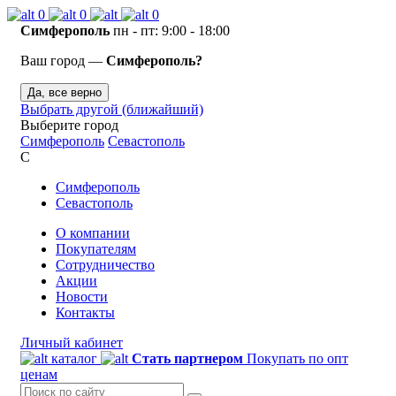
0
0
0
Симферополь
пн - пт: 9:00 - 18:00
Ваш город —
Симферополь?
Да, все верно
Выбрать другой (ближайший)
Выберите город
Симферополь
Севастополь
С
Симферополь
Севастополь
О компании
Покупателям
Сотрудничество
Акции
Новости
Контакты
Личный кабинет
каталог
Стать партнером
Покупать по опт
ценам